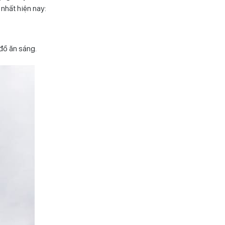
nhất hiện nay:
đồ ăn sáng.