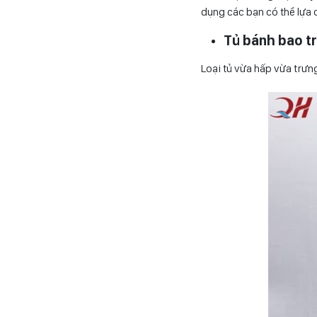
dụng các bạn có thể lựa 
Tủ bánh bao t
Loại tủ vừa hấp vừa trưn