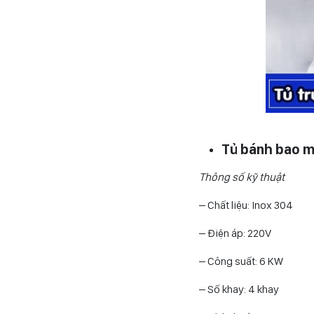
Tủ bánh bao m
Thông số kỹ thuật
– Chất liệu: Inox 304
– Điện áp: 220V
– Công suất: 6 KW
– Số khay: 4 khay