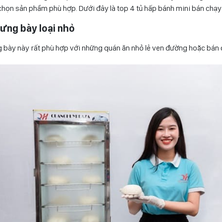
chọn sản phẩm phù hợp. Dưới đây là top 4 tủ hấp bánh mini bán chạy 
rưng bày loại nhỏ
g bày này rất phù hợp với những quán ăn nhỏ lẻ ven đường hoặc bán 