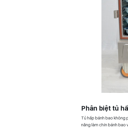
Phân biệt tủ h
Tủ hấp bánh bao không p
năng làm chín bánh bao v