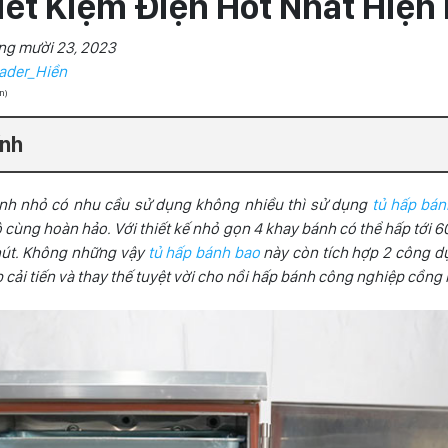
iết Kiệm Điện Hot Nhất Hiện
ng mười 23, 2023
ader_Hiền
ọn)
ính
nh nhỏ có nhu cầu sử dụng không nhiều thì sử dụng
tủ hấp bán
ô cùng hoàn hảo. Với thiết kế nhỏ gọn 4 khay bánh có thể hấp tới 
hút. Không những vậy
tủ hấp bánh bao
này còn tích hợp 2 công d
cải tiến và thay thế tuyệt vời cho nồi hấp bánh công nghiệp cồng