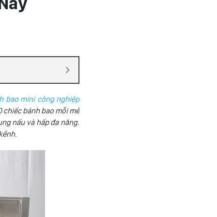
 Nay
h bao mini công nghiệp
60 chiếc bánh bao mỗi mẻ
ụng nấu và hấp đa năng.
 kềnh.