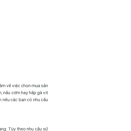
 tâm về việc chọn mua sản
m, nấu cơm hay hấp gà vịt
ơn nếu các bạn có nhu cầu
ạng. Tùy theo nhu cầu sử