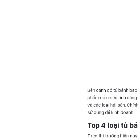
Bên cạnh đó tủ bánh bao 
phẩm có nhiều tính năng 
và các loại hải sản. Chí
sử dụng để kinh doanh.
Top 4 loại tủ 
Trên thị trường hiện na