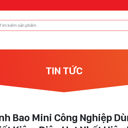
TIN TỨC
nh Bao Mini Công Nghiệp Dù