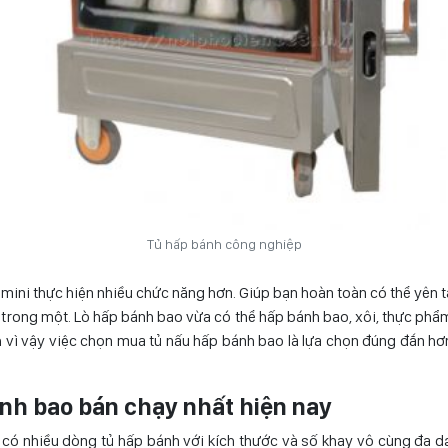
Tủ hấp bánh công nghiệp
mini thực hiện nhiều chức năng hơn. Giúp bạn hoàn toàn có thể yên
trong một. Lò hấp bánh bao vừa có thể hấp bánh bao, xôi, thực phẩ
nh vì vậy việc chọn mua tủ nấu hấp bánh bao là lựa chọn đúng đắn h
bánh bao bán chạy nhất hiện nay
y có nhiều dòng tủ hấp bánh với kích thước và số khay vô cùng đa d