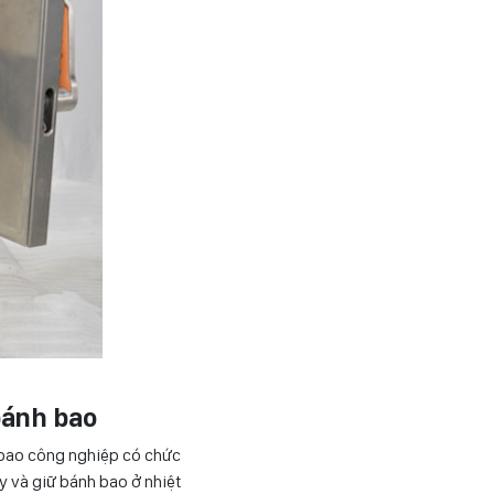
bánh bao
 bao công nghiệp có chức
y và giữ bánh bao ở nhiệt