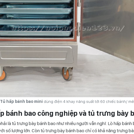
Tủ hấp bánh bao mini
dùng điện 4 khay năng suất tới 60 chiếc bánh/ mẻ
ấp bánh bao công nghiệp và tủ trưng bày 
hải là tủ trưng bày bánh bao như nhiều người vẫn nghĩ. Lò hấp bánh
ới số lượng lớn. Còn tủ trưng bày bánh bao chỉ có khả năng trưng bà