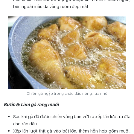
bên ngoài màu da vàng ruộm đẹp mắt.
Chiên gà ngập trong chảo dầu nóng, lửa nhỏ
Bước 5: Làm gà rang muối
Sau khi gà đã được chiên vàng bạn vớt ra xếp lần lượt ra đĩa
cho ráo dầu.
Xếp lần lượt thịt gà vào bát lớn, thêm hỗn hợp gồm muối,