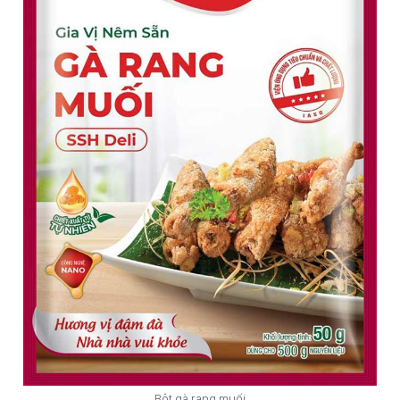
Bột gà rang muối