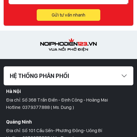
Gửi tư vấn nhanh
HỆ THỐNG PHÂN PHỐI
Hà Nội
Địa chỉ: Số 368 Trần Điền - Định Công - Hoàng Mai
Hotline: 037.9377.888 ( Ms. Dung )
Quảng Ninh
Địa chỉ: Số 101 Cầu Sến- Phương Đông- Uông Bí