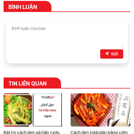
BÌNH LUẬN
Gửi
TIN LIÊN QUAN
Bật mí cách làm gà hấp rượu
Cách làm tokbokki bằng cơm