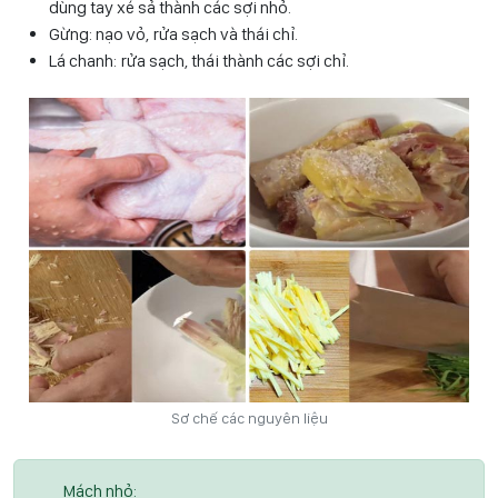
dùng tay xé sả thành các sợi nhỏ.
Gừng: nạo vỏ, rửa sạch và thái chỉ.
Lá chanh: rửa sạch, thái thành các sợi chỉ.
Sơ chế các nguyên liệu
Mách nhỏ: