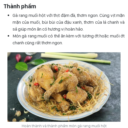
Thành phẩm
Gà rang muối hột với thịt đậm đà, thơm ngon. Cùng vịt mặn
mặn của muối, bùi bùi của đậu xanh, thơm của lá chanh và
sả giúp món ăn có hương vị hoàn hảo.
Món gà rang muối có thể ăn kèm với tương ớt hoặc muối ớt
chanh cũng rất thơm ngon.
Hoàn thành và thành phẩm món gà rang muối hột