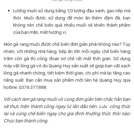
Lượng muối sử dụng bằng 1/3 lượng đậu xanh, gạo nếp mà
thôi. Muối được sử dụng để món ăn thêm đậm đà, bạn
không nên chế biến quá nhiều muối sẽ khiến thành phẩm
của bạn mặn, mất hương vị.
Món gà rang muối được chế biến đơn giản phải không nào? Tuy
nhiên, với những nhà hàng, bếp ăn lớn mỗi ngày chế biến hàng
trăm còn gà thì công đoạn sơ chế rất mất thời gian. Sử dụng
máy vặt lông gà vịt do Quang Huy sản xuất sẽ giúp bạn vặt sạch
lông gà nhanh chóng, tiết kiệm thời gian, chi phí mà lại tăng cao
năng suất. Bạn cần mua sản phẩm mời liên hệ Quang Huy qua
hotline: 0379.377.888.
Với cách làm gà rang muối vô cùng đơn giản trên chắc hẳn bạn
sẽ thực hiện thành công ngay từ lần đầu tiên. Lưu công thức
lại và cùng chế biến ngay cho gia đình thưởng thức thôi nào!
Chúc bạn thành công.