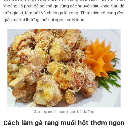
khoảng 15 phút để sơ chế gà cùng các nguyên liệu khác. Sau đó
ướp gia vị, tẩm bột và chiên gà là xong. Thực hiện vô cùng đơn
giản mà khi thưởng thức lại ngon mê lý luôn.
Gà rang muối thơm ngon bổ dưỡng
Cách làm gà rang muối hột thơm ngon