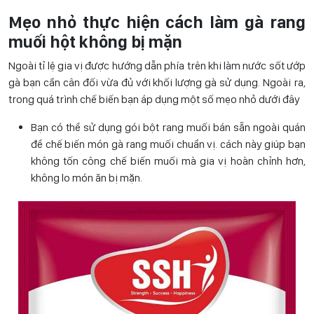
Mẹo nhỏ thực hiện cách làm gà rang
muối hột không bị mặn
Ngoài tỉ lệ gia vị được hướng dẫn phía trên khi làm nước sốt ướp
gà bạn cần cân đối vừa đủ với khối lượng gà sử dụng. Ngoài ra,
trong quá trình chế biến bạn áp dụng một số mẹo nhỏ dưới đây
Bạn có thể sử dụng gói bột rang muối bán sẵn ngoài quán
để chế biến món gà rang muối chuẩn vị. cách này giúp bạn
không tốn công chế biến muối mà gia vị hoàn chỉnh hơn,
không lo món ăn bị mặn.