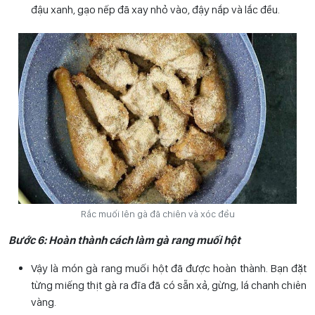
đậu xanh, gạo nếp đã xay nhỏ vào, đậy nắp và lắc đều.
Rắc muối lên gà đã chiên và xóc đều
Bước 6: Hoàn thành cách làm gà rang muối hột
Vậy là món gà rang muối hột đã được hoàn thành. Bạn đặt
từng miếng thịt gà ra đĩa đã có sẵn xả, gừng, lá chanh chiên
vàng.