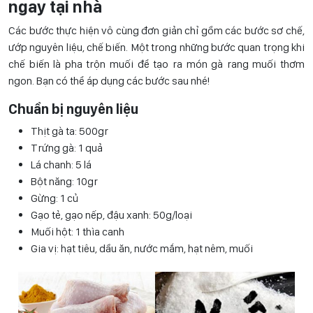
ngay tại nhà
Các bước thực hiện vô cùng đơn giản chỉ gồm các bước sơ chế,
ướp nguyên liệu, chế biến. Một trong những bước quan trọng khi
chế biến là pha trộn muối để tạo ra món gà rang muối thơm
ngon. Bạn có thể áp dụng các bước sau nhé!
Chuẩn bị nguyên liệu
Thịt gà ta: 500gr
Trứng gà: 1 quả
Lá chanh: 5 lá
Bột năng: 10gr
Gừng: 1 củ
Gạo tẻ, gạo nếp, đậu xanh: 50g/loại
Muối hột: 1 thìa canh
Gia vị: hạt tiêu, dầu ăn, nước mắm, hạt nêm, muối