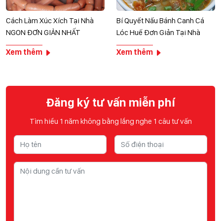
Cách Làm Xúc Xích Tại Nhà
Bí Quyết Nấu Bánh Canh Cá
NGON ĐƠN GIẢN NHẤT
Lóc Huế Đơn Giản Tại Nhà
Xem thêm
Xem thêm
Đăng ký tư vấn miễn phí
Tìm hiểu 1 năm không bằng lắng nghe 1 câu tư vấn