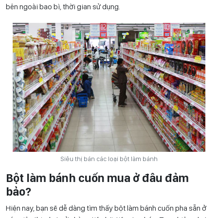
bên ngoài bao bì, thời gian sử dụng.
Siêu thị bán các loại bột làm bánh
Bột làm bánh cuốn mua ở đâu đảm
bảo?
Hiện nay, bạn sẽ dễ dàng tìm thấy bột làm bánh cuốn pha sẵn ở