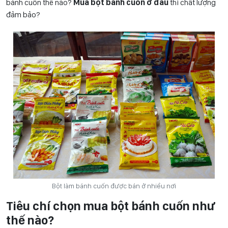
bánh cuốn thế nào?
Mua bột bánh cuốn ở đâu
thì chất lượng
đảm bảo?
Bột làm bánh cuốn được bán ở nhiều nơi
Tiêu chí chọn mua bột bánh cuốn như
thế nào?