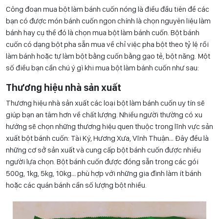
Công đoạn mua bột làm bánh cuốn nóng là điều đầu tiên để các
bạn có được món bánh cuốn ngon chính là chọn nguyên liệu làm
bánh hay cụ thể đó là chọn mua bột làm bánh cuốn. Bột bánh
cuốn có dạng bột pha sẵn mua về chỉ việc pha bột theo tỷ lệ rồi
làm bánh hoặc tự làm bột bằng cuốn bằng gạo tẻ, bột năng. Một
số điều bạn cần chú ý gì khi mua bột làm bánh cuốn như sau:
Thương hiệu nhà sản xuất
Thương hiệu nhà sản xuất các loại bột làm bánh cuốn uy tín sẽ
giúp bạn an tâm hơn về chất lượng. Nhiều người thường có xu
hướng sẽ chọn những thương hiệu quen thuộc trong lĩnh vực sản
xuất bột bánh cuốn: Tài Ký, Hương Xưa, Vĩnh Thuận… Đây đều là
những cơ sở sản xuất và cung cấp bột bánh cuốn được nhiều
người lựa chọn. Bột bánh cuốn được đóng sẵn trong các gói
500g, 1kg, 5kg, 10kg… phù hợp với những gia đình làm ít bánh
hoặc các quán bánh cần số lượng bột nhiều.