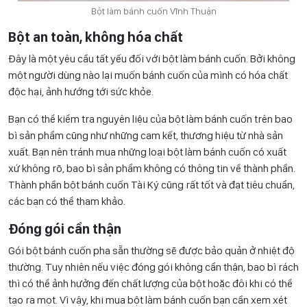
Bột làm bánh cuốn Vĩnh Thuận
Bột an toàn, không hóa chất
Đây là một yêu cầu tất yếu đối với bột làm bánh cuốn. Bởi không
một người dùng nào lại muốn bánh cuốn của mình có hóa chất
độc hại, ảnh hướng tới sức khỏe.
Bạn có thể kiểm tra nguyên liệu của bột làm bánh cuốn trên bao
bì sản phẩm cũng như những cam kết, thương hiệu từ nhà sản
xuất. Bạn nên tránh mua những loại bột làm bánh cuốn có xuất
xứ không rõ, bao bì sản phẩm không có thông tin về thành phần.
Thành phần bột bánh cuốn Tài Ký cũng rất tốt và đạt tiêu chuẩn,
các bạn có thể tham khảo.
Đóng gói cẩn thận
Gói bột bánh cuốn pha sẵn thường sẽ được bảo quản ở nhiệt độ
thường. Tuy nhiên nếu việc đóng gói không cẩn thận, bao bì rách
thì có thể ảnh hưởng đến chất lượng của bột hoặc đôi khi có thể
tạo ra mọt. Vì vậy, khi mua bột làm bánh cuốn bạn cần xem xét