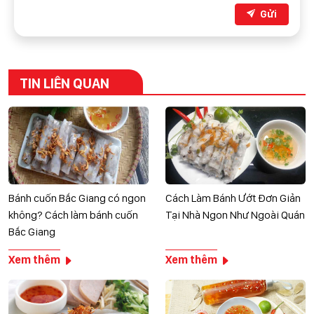
Gửi
TIN LIÊN QUAN
Bánh cuốn Bắc Giang có ngon
Cách Làm Bánh Ướt Đơn Giản
không? Cách làm bánh cuốn
Tại Nhà Ngon Như Ngoài Quán
Bắc Giang
Xem thêm
Xem thêm