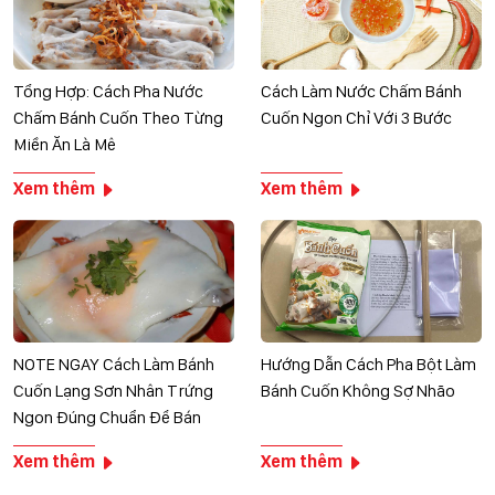
Tổng Hợp: Cách Pha Nước
Cách Làm Nước Chấm Bánh
Chấm Bánh Cuốn Theo Từng
Cuốn Ngon Chỉ Với 3 Bước
Miền Ăn Là Mê
Xem thêm
Xem thêm
NOTE NGAY Cách Làm Bánh
Hướng Dẫn Cách Pha Bột Làm
Cuốn Lạng Sơn Nhân Trứng
Bánh Cuốn Không Sợ Nhão
Ngon Đúng Chuẩn Để Bán
Xem thêm
Xem thêm