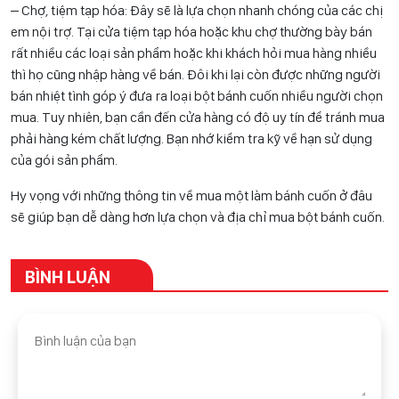
– Chợ, tiệm tạp hóa: Đây sẽ là lựa chọn nhanh chóng của các chị
em nội trợ. Tại cửa tiệm tạp hóa hoặc khu chợ thường bày bán
rất nhiều các loại sản phẩm hoặc khi khách hỏi mua hàng nhiều
thì họ cũng nhập hàng về bán. Đôi khi lại còn được những người
bán nhiệt tình góp ý đưa ra loại bột bánh cuốn nhiều người chọn
mua. Tuy nhiên, bạn cần đến cửa hàng có độ uy tín để tránh mua
phải hàng kém chất lượng. Bạn nhớ kiểm tra kỹ về hạn sử dụng
của gói sản phẩm.
Hy vọng với những thông tin về mua một làm bánh cuốn ở đâu
sẽ giúp bạn dễ dàng hơn lựa chọn và địa chỉ mua bột bánh cuốn.
BÌNH LUẬN