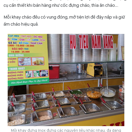
cụ cần thiết khi bán hàng như cốc đựng cháo, thìa ăn cháo….
Mỗi khay cháo đều có vung đóng, mở tiện lợi để đậy nắp và giữ
ấm cháo hiệu quả.
Mỗi khay đựng Inox đựng các nguyên liệu khác nhau, đa dạng