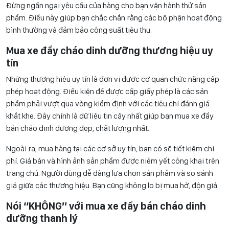
Đừng ngần ngại yêu cầu của hàng cho bạn vận hành thử sản
phẩm. Điều này giúp bạn chắc chắn rằng các bộ phận hoạt động
bình thường và đảm bảo công suất tiêu thụ.
Mua xe đẩy cháo dinh dưỡng thương hiệu uy
tín
Những thương hiệu uy tín là đơn vị được cơ quan chức năng cấp
phép hoạt động. Điều kiện để được cấp giấy phép là các sản
phẩm phải vượt qua vòng kiểm định với các tiêu chí đánh giá
khắt khe. Đây chính là dữ liệu tin cậy nhất giúp bạn mua xe đẩy
bán cháo dinh dưỡng đẹp, chất lượng nhất.
Ngoài ra, mua hàng tại các cơ sở uy tín, bạn có sẽ tiết kiệm chi
phí. Giá bán và hình ảnh sản phẩm được niêm yết công khai trên
trang chủ. Người dùng dễ dàng lựa chọn sản phẩm và so sánh
giá giữa các thương hiệu. Bạn cũng không lo bị mua hớ, độn giá.
Nói “KHÔNG” với mua xe đẩy bán cháo dinh
dưỡng thanh lý