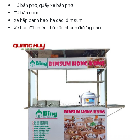
Tủ bán phở, quầy xe bán phở
Tủ bán cơm
Xe hấp bánh bao, há cảo, dimsum
Xe bán đồ chiên, thức ăn nhanh đường phố…..