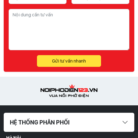
Gửi tư vấn nhanh
HỆ THỐNG PHÂN PHỐI
Hà Nội