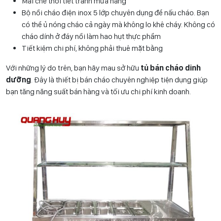
Mái che thời tiết tránh mưa nắng
Bộ nồi cháo điện inox 5 lớp chuyên dụng để nấu cháo. Bạn
có thể ủ nóng cháo cả ngày mà không lo khê cháy. Không có
cháo dính ở đáy nồi làm hao hụt thực phẩm
Tiết kiệm chi phí, không phải thuê mặt bằng
Với những lý do trên, bạn hãy mau sở hữu
tủ bán cháo dinh
dưỡng
. Đây là thiết bị bán cháo chuyên nghiệp tiện dụng giúp
bạn tăng năng suất bán hàng và tối ưu chi phí kinh doanh.