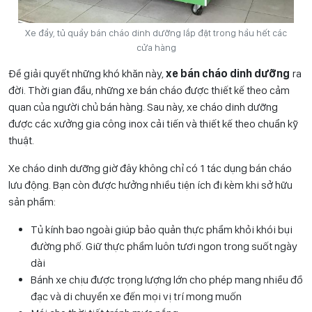
Xe đẩy, tủ quầy bán cháo dinh dưỡng lắp đặt trong hầu hết các
cửa hàng
Để giải quyết những khó khăn này,
xe bán cháo dinh dưỡng
ra
đời. Thời gian đầu, những xe bán cháo được thiết kế theo cảm
quan của người chủ bán hàng. Sau này, xe cháo dinh dưỡng
được các xưởng gia công inox cải tiến và thiết kế theo chuẩn kỹ
thuật.
Xe cháo dinh dưỡng giờ đây không chỉ có 1 tác dụng bán cháo
lưu động. Bạn còn được hưởng nhiều tiện ích đi kèm khi sở hữu
sản phẩm:
Tủ kính bao ngoài giúp bảo quản thực phẩm khỏi khói bụi
đường phố. Giữ thực phẩm luôn tươi ngon trong suốt ngày
dài
Bánh xe chịu được trọng lượng lớn cho phép mang nhiều đồ
đạc và di chuyển xe đến mọi vị trí mong muốn