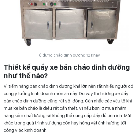
Tủ đựng cháo dinh dưỡng 12 khay
Thiết kế quầy xe bán cháo dinh dưỡng
như thế nào?
Vì tiềm năng bán cháo dinh dưỡng khá lớn nên rất nhiều người có
cùng ý tưởng kinh doanh món ăn này. Do vậy thị trường xe đẩy
bán cháo dinh dưỡng cũng rất sôi động. Cân nhắc các yếu tố khi
mua xe bán cháo là điều rất cần thiết. Vì nếu bạn lỡ mua nhầm
hàng kém chất lượng sẽ không thể cung cấp đầy đủ tiện ích. Mặt
khác trong quá trình sử dụng còn hay hỏng vặt ảnh hưởng tới
công việc kinh doanh.