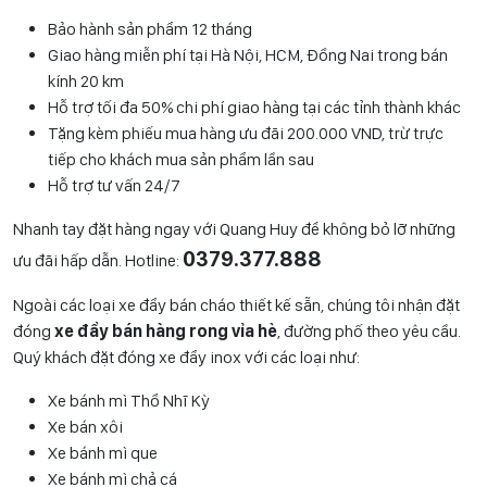
Bảo hành sản phẩm 12 tháng
Giao hàng miễn phí tại Hà Nội, HCM, Đồng Nai trong bán
kính 20 km
Hỗ trợ tối đa 50% chi phí giao hàng tại các tỉnh thành khác
Tặng kèm phiếu mua hàng ưu đãi 200.000 VND, trừ trực
tiếp cho khách mua sản phẩm lần sau
Hỗ trợ tư vấn 24/7
Nhanh tay đặt hàng ngay với Quang Huy để không bỏ lỡ những
0
379.377.888
ưu đãi hấp dẫn. Hotline:
Ngoài các loại xe đẩy bán cháo thiết kế sẵn, chúng tôi nhận đặt
đóng
xe đẩy bán hàng rong vỉa hè
, đường phố theo yêu cầu.
Quý khách đặt đóng xe đẩy inox với các loại như:
Xe bánh mì Thổ Nhĩ Kỳ
Xe bán xôi
Xe bánh mì que
Xe bánh mì chả cá