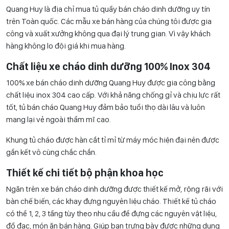
Quang Huy là địa chỉ mua tủ quầy bán cháo dinh dưỡng uy tín
trên Toàn quốc. Các mẫu xe bán hàng của chúng tôi được gia
công và xuất xưởng không qua đại lý trung gian. Vì vậy khách
hàng không lo đội giá khi mua hàng.
Chất liệu xe cháo dinh dưỡng 100% Inox 304
100% xe bán cháo dinh dưỡng Quang Huy được gia công bằng
chất liệu inox 304 cao cấp. Với khả năng chống gỉ và chịu lực rất
tốt, tủ bán cháo Quang Huy đảm bảo tuổi thọ dài lâu và luôn
mang lại vẻ ngoài thẩm mĩ cao.
Khung tủ cháo được hàn cắt tỉ mỉ từ máy móc hiện đại nên được
gắn kết vô cùng chắc chắn.
Thiết kế chi tiết bộ phận khoa học
Ngăn trên xe bán cháo dinh dưỡng được thiết kế mở, rộng rãi với
bàn chế biến, các khay đựng nguyên liệu cháo. Thiết kế tủ cháo
có thể 1, 2, 3 tầng tùy theo nhu cầu để đựng các nguyên vật liệu,
đồ đạc, món ăn bán hàng. Giúp bạn trưng bày được những dụng