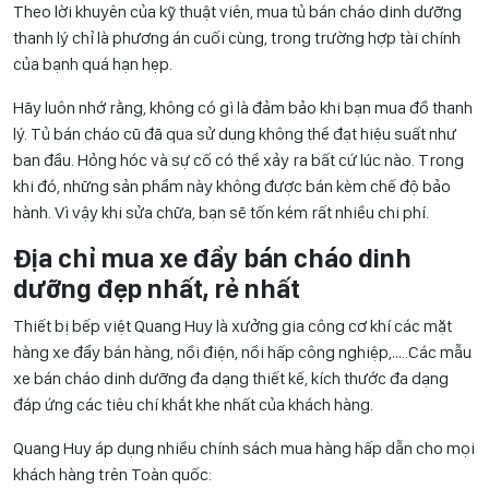
Theo lời khuyên của kỹ thuật viên, mua tủ bán cháo dinh dưỡng
thanh lý chỉ là phương án cuối cùng, trong trường hợp tài chính
của bạnh quá hạn hẹp.
Hãy luôn nhớ rằng, không có gì là đảm bảo khi bạn mua đồ thanh
lý. Tủ bán cháo cũ đã qua sử dụng không thể đạt hiệu suất như
ban đầu. Hỏng hóc và sự cố có thể xảy ra bất cứ lúc nào. Trong
khi đó, những sản phẩm này không được bán kèm chế độ bảo
hành. Vì vậy khi sửa chữa, bạn sẽ tốn kém rất nhiều chi phí.
Địa chỉ mua xe đẩy bán cháo dinh
dưỡng đẹp nhất, rẻ nhất
Thiết bị bếp việt Quang Huy là xưởng gia công cơ khí các mặt
hàng xe đẩy bán hàng, nồi điện, nồi hấp công nghiệp,…..Các mẫu
xe bán cháo dinh dưỡng đa dạng thiết kế, kích thước đa dạng
đáp ứng các tiêu chí khắt khe nhất của khách hàng.
Quang Huy áp dụng nhiều chính sách mua hàng hấp dẫn cho mọi
khách hàng trên Toàn quốc: