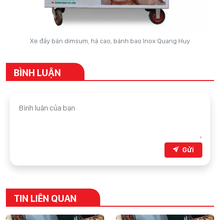
Xe đẩy bán dimsum, há cao, bánh bao Inox Quang Huy
BÌNH LUẬN
Gửi
TIN LIÊN QUAN