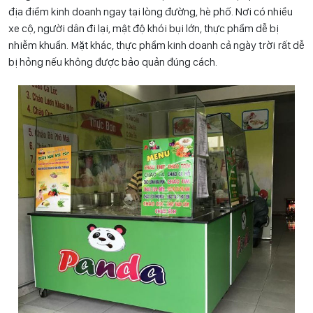
địa điểm kinh doanh ngay tại lòng đường, hè phố. Nơi có nhiều
xe cộ, người dân đi lại, mật độ khói bụi lớn, thực phẩm dễ bị
nhiễm khuẩn. Mặt khác, thực phẩm kinh doanh cả ngày trời rất dễ
bị hỏng nếu không được bảo quản đúng cách.