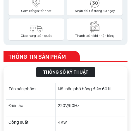
Cam kết giá tốt nhất
Nhận đổi trả trong 30 ngày
Giao hàng toàn quốc
Thanh toán khi nhận hàng
THÔNG TIN SẢN PHẨM
THÔNG SỐ KỸ THUẬT
Tên sản phẩm
Nồi nấu phở bằng điện 60 lít
Điện áp
220V/50Hz
Công suất
4Kw