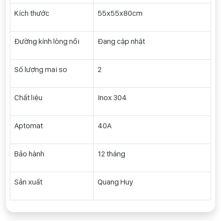
Kích thước
55x55x80cm
Đường kính lòng nồi
Đang cập nhật
Số lượng mai so
2
Chất liệu
Inox 304
Aptomat
40A
Bảo hành
12 tháng
Sản xuất
Quang Huy