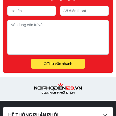
Gửi tư vấn nhanh
HỆ THỐNG PHÂN PHỐI