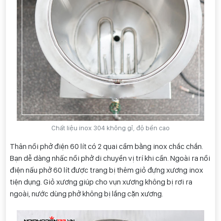
Chất liệu inox 304 không gỉ, độ bền cao
Thân nồi phở điện 60 lít có 2 quai cầm bằng inox chắc chắn.
Bạn dễ dàng nhấc nồi phở di chuyển vị trí khi cần. Ngoài ra nồi
điện nấu phở 60 lít được trang bị thêm giỏ đựng xương inox
tiện dụng. Giỏ xương giúp cho vụn xương không bị rơi ra
ngoài, nước dùng phở không bị lắng cặn xương.