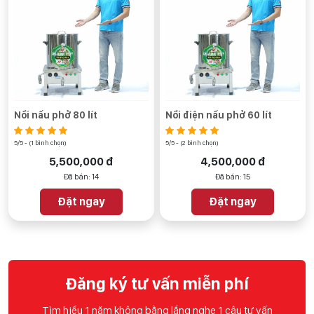
Nồi nấu phở 80 lít
Nồi điện nấu phở 60 lít
5/5 - (1 bình chọn)
5/5 - (2 bình chọn)
5,500,000 đ
4,500,000 đ
Đã bán: 14
Đã bán: 15
Đặt ngay
Đặt ngay
Đăng ký tư vấn miễn phí
Tìm hiểu 1 năm không bằng lắng nghe 1 câu tư vấn