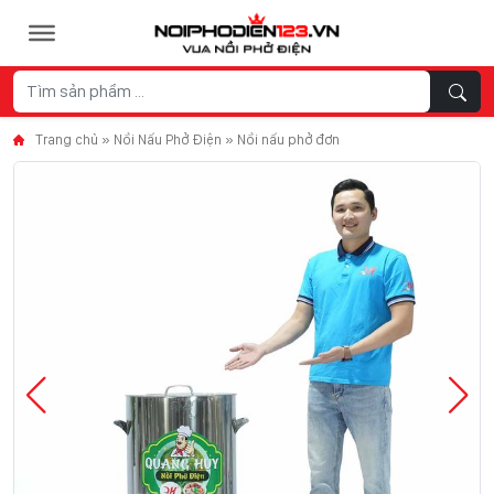
Skip to content
Trang chủ
»
Nồi Nấu Phở Điện
»
Nồi nấu phở đơn