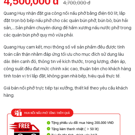
4,500,000 đ
4,700,000 đ
Quang Huy nhận đặt gia công nồi nấu phở bằng điện 60 lít, lắp
đặt trọn bộ bếp nấu phở cho các quán bún phở, bún bò, bún hải
sản,….Sản phẩm chuyên dùng để hầm xương nấu nước phở trong
các quán bún phở quy mô vừa phải.
Quang Huy cam kết, mọi thông số về sản phẩm đều được tính
toán cẩn thận nhằm đáp ứng tối ưu cho mục đích sử dụng lâu
dài. Bên cạnh đó, thông tin về kích thước, trọng lượng, điện áp,
công suất đều đạt mức chính xác cao, thuận tiện cho khách hàng
tính toán vị trí lắp đặt, không gian nhà bếp, hiệu quả thực tế.
Giá bán nồi phở trực tiếp tại xưởng, thiết kế theo yêu cầu khách
hàng.