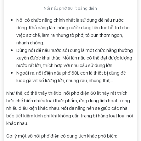
Nồi nấu phở 60 lít bằng điện
Nồi có chức năng chính nhất là sử dụng để nấu nước
dùng. Khả năng làm nóng nước dùng liên tục hỗ trợ cho
việc sơ chế, làm ra những tô phở, tô bún thơm ngon,
nhanh chóng.
Dùng nồi để nấu nước sôi cũng là một chức năng thường
xuyên được khai thác. Mỗi lần nấu có thể đạt được lượng
nước rất lớn, thích hợp với nhu cầu sử dụng lớn.
Ngoài ra, nồi điện nấu phở 60L còn là thiết bị dùng để
luộc gà vịt số lượng lớn, nhúng rau, nhúng thịt,…
Như thế, có thể thấy thiết bị nồi phở điện 60 lít này rất thích
hợp chế biến nhiều loại thực phẩm, ứng dụng linh hoạt trong
nhiều điều kiện khác nhau. Nồi đa năng nên sẽ giúp các nhà
bếp tiết kiệm kinh phí khi không cần trang bị hàng loạt loại nồi
khác nhau.
Gợi ý một số nồi phở điện có dung tích khác phổ biến: