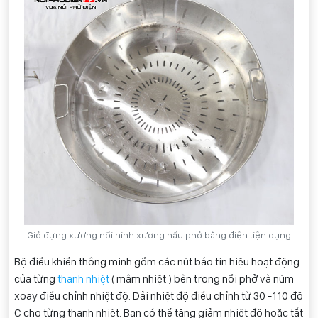
Giỏ đựng xương nồi ninh xương nấu phở bằng điện tiện dụng
Bộ điều khiển thông minh gồm các nút báo tín hiệu hoạt động
của từng
thanh nhiệt
( mâm nhiệt ) bên trong nồi phở và núm
xoay điều chỉnh nhiệt độ. Dải nhiệt độ điều chỉnh từ 30 -110 độ
C cho từng thanh nhiệt. Bạn có thể tăng giảm nhiệt độ hoặc tắt