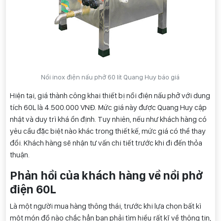
Nồi inox điện nấu phở 60 lít Quang Huy báo giá
Hiện tại, giá thành công khai thiết bị nồi điện nấu phở với dung
tích 60L là 4.500.000 VNĐ. Mức giá này được Quang Huy cập
nhật và duy trì khá ổn định. Tuy nhiên, nếu như khách hàng có
yêu cầu đặc biệt nào khác trong thiết kế, mức giá có thể thay
đổi. Khách hàng sẽ nhận tư vấn chi tiết trước khi đi đến thỏa
thuận.
Phản hồi của khách hàng về nồi phở
điện 60L
Là một người mua hàng thông thái, trước khi lựa chọn bất kì
một món đồ nào chắc hẳn bạn phải tìm hiểu rất kĩ về thông tin,