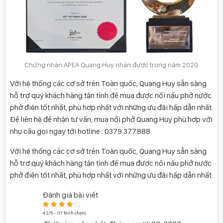
Chứng nhận APEA Quang Huy nhận được trong năm 2020
Với hệ thống các cơ sở trên Toàn quốc, Quang Huy sẵn sàng
hỗ trợ quý khách hàng tận tình để mua được nồi nấu phở nước
phở điện tốt nhất, phù hợp nhất với những ưu đãi hấp dẫn nhất.
Để liên hệ để nhận tư vấn, mua nồi phở Quang Huy phù hợp với
nhu cầu gọi ngay tới hotline : 0
379.377.888
.
Với hệ thống các cơ sở trên Toàn quốc, Quang Huy sẵn sàng
hỗ trợ quý khách hàng tận tình để mua được nồi nấu phở nước
phở điện tốt nhất, phù hợp nhất với những ưu đãi hấp dẫn nhất.
Đánh giá bài viết
4.2/5 - (17 bình chọn)