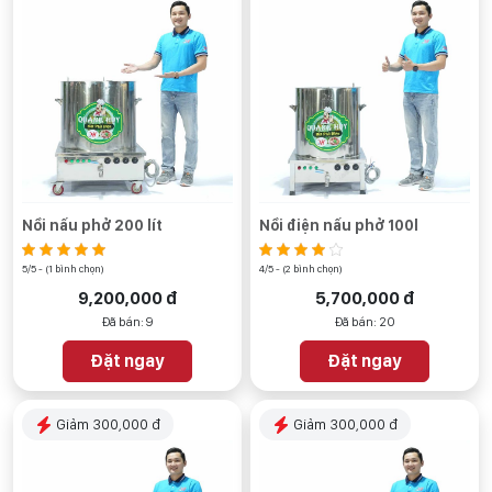
Nồi nấu phở 200 lít
Nồi điện nấu phở 100l
5/5 - (1 bình chọn)
4/5 - (2 bình chọn)
9,200,000 đ
5,700,000 đ
Đã bán: 9
Đã bán: 20
Đặt ngay
Đặt ngay
Giảm 300,000 đ
Giảm 300,000 đ