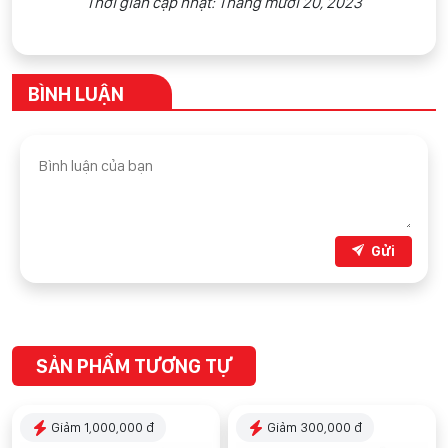
Thời gian cập nhật: Tháng mười 20, 2023
BÌNH LUẬN
Gửi
SẢN PHẨM TƯƠNG TỰ
Giảm 1,000,000 đ
Giảm 300,000 đ