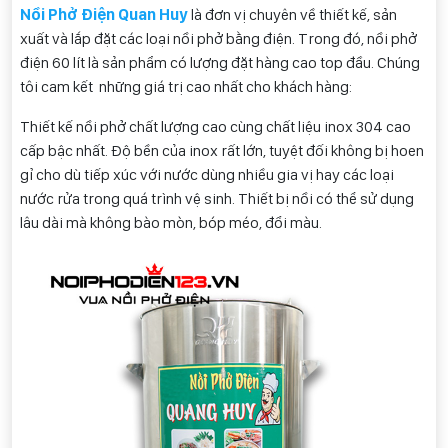
Nồi Phở Điện Quan Huy
là đơn vị chuyên về thiết kế, sản
xuất và lắp đặt các loại nồi phở bằng điện. Trong đó, nồi phở
điện 60 lít là sản phẩm có lượng đặt hàng cao top đầu. Chúng
tôi cam kết những giá trị cao nhất cho khách hàng:
Thiết kế nồi phở chất lượng cao cùng chất liệu inox 304 cao
cấp bậc nhất. Độ bền của inox rất lớn, tuyệt đối không bị hoen
gỉ cho dù tiếp xúc với nước dùng nhiều gia vị hay các loại
nước rửa trong quá trình vệ sinh. Thiết bị nồi có thể sử dụng
lâu dài mà không bào mòn, bóp méo, đổi màu.