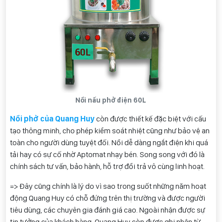
Nồi nấu phở điện 60L
Nồi phở của Quang Huy
còn được thiết kế đặc biệt với cấu
tạo thông minh, cho phép kiểm soát nhiệt cũng như bảo vệ an
toàn cho người dùng tuyệt đối. Nồi dễ dàng ngắt điện khi quá
tải hay có sự cố nhờ Aptomat nhạy bén. Song song với đó là
chính sách tư vấn, bảo hành, hỗ trợ đổi trả vô cùng linh hoạt.
=> Đây cũng chính là lý do vì sao trong suốt những năm hoạt
động Quang Huy có chỗ đứng trên thị trường và được người
tiêu dùng, các chuyên gia đánh giá cao. Ngoài nhận được sự
tin tưởng của khách hàng, Quang Huy còn được ghi nhận từ