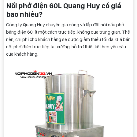
Nồi phở điện 60L Quang Huy có giá
bao nhiêu?
Công ty Quang Huy chuyên gia công và lắp đặt nồi nấu phở
bằng điện 60 lít một cách trực tiếp, không qua trung gian. Thế
nên, chi phí cho khách hàng sẽ được giảm thiểu tối đa. Giá bán
nồi phở điện trực tiếp tại xưởng, hỗ trợ thiết kế theo yêu cầu
của khách hàng.