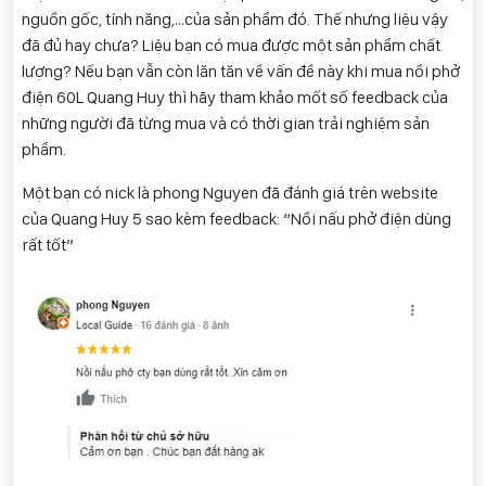
nguồn gốc, tính năng,…của sản phẩm đó. Thế nhưng liệu vậy
đã đủ hay chưa? Liệu bạn có mua được một sản phẩm chất
lượng? Nếu bạn vẫn còn lăn tăn về vấn đề này khi mua nồi phở
điện 60L Quang Huy thì hãy tham khảo mốt số feedback của
những người đã từng mua và có thời gian trải nghiệm sản
phẩm.
Một bạn có nick là phong Nguyen đã đánh giá trên website
của Quang Huy 5 sao kèm feedback: “Nồi nấu phở điện dùng
rất tốt”