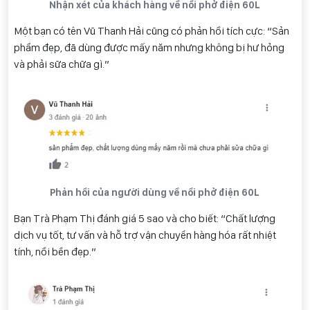
Nhận xét của khách hàng về nồi phở điện 60L
Một bạn có tên Vũ Thanh Hải cũng có phản hồi tích cực: “Sản
phẩm đẹp, đã dùng được mấy năm nhưng không bị hư hỏng
và phải sữa chữa gì.”
Phản hồi của người dùng về nồi phở điện 60L
Bạn Trà Phạm Thị đánh giá 5 sao và cho biết: “Chất lượng
dịch vụ tốt, tư vấn và hỗ trợ vận chuyển hàng hóa rất nhiệt
tính, nồi bền đẹp.”