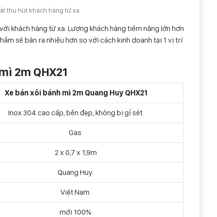
bật thu hút khách hàng từ xa
 ý với khách hàng từ xa. Lượng khách hàng tiềm năng lớn hơn
hẩm sẽ bán ra nhiều hơn so với cách kinh doanh tại 1 vị trí
 mì 2m QHX21
Xe bán xôi bánh mì 2m Quang Huy QHX21
Inox 304 cao cấp, bền đẹp, không bị gỉ sét
Gas
2 x 0,7 x 1,9m
Quang Huy
Việt Nam
mới 100%