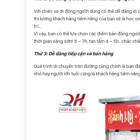
Với chiếc xe di động người dùng có thể dễ dàng di 
thì lượng khách hàng tiềm năng của bạn sẽ là học sin
trí…
Vì vậy, bạn có thể lựa chọn các điểm bán đông ngư
thời gian sáng sớm 6 – 7h, tan tầm 4 – 5h…chắc ch
Thứ 3: Dễ dàng tiếp cận và bán hàng
Quá trình di chuyển trên đường cũng chính là bạn 
nhỏ hay người lớn tuổi cũng là khách hàng tiềm năn