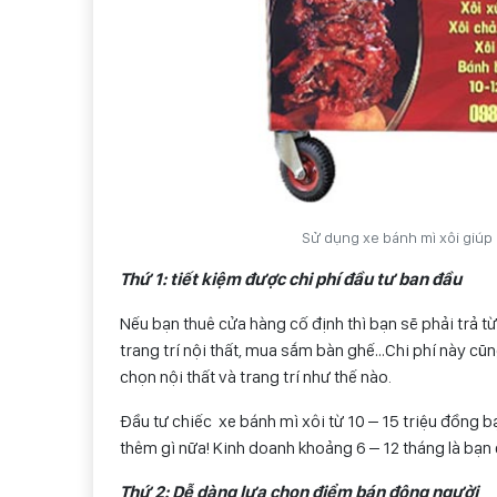
Sử dụng xe bánh mì xôi giúp
Thứ 1: tiết kiệm được chi phí đầu tư ban đầu
Nếu bạn thuê cửa hàng cố định thì bạn sẽ phải trả từ 
trang trí nội thất, mua sắm bàn ghế…Chi phí này cũn
chọn nội thất và trang trí như thế nào.
Đầu tư chiếc xe bánh mì xôi từ 10 – 15 triệu đồng 
thêm gì nữa! Kinh doanh khoảng 6 – 12 tháng là bạn 
Thứ 2: Dễ dàng lựa chọn điểm bán đông người