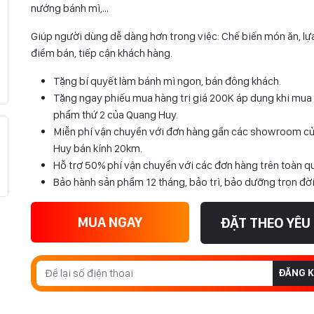
nướng bánh mì,…
Giúp người dùng dễ dàng hơn trong việc: Chế biến món ăn, lự
điểm bán, tiếp cận khách hàng.
Tặng bí quyết làm bánh mì ngon, bán đông khách.
Tặng ngay phiếu mua hàng trị giá 200K áp dụng khi mua
phẩm thứ 2 của Quang Huy.
Miễn phí vận chuyển với đơn hàng gần các showroom c
Huy bán kính 20km.
Hỗ trợ 50% phí vận chuyển với các đơn hàng trên toàn q
Bảo hành sản phẩm 12 tháng, bảo trì, bảo dưỡng trọn đờ
MUA NGAY
ĐẶT THEO YÊU
ĐĂNG K