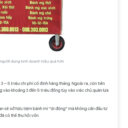
 người dùng kinh doanh hiệu quả hơn
3 – 5 triệu chi phí cố định hàng tháng. Ngoài ra, còn tiền
g vào khoảng 3 đến 5 triệu đồng tùy vào việc chủ quán lựa
bạn sẽ sở hữu tiệm bánh mì “di động” mà không cần đầu tư
đã có thể thu hồi vốn.