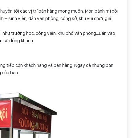
chuyển tới các vị trí bán hàng mong muốn. Món bánh mì xôi
h – sinh viên, dân văn phòng, công sở, khu vui chơi, giải
ời như trường học, công viên, khu phố văn phòng…Bán vào
ắn sẽ đông khách.
đang tiếp cận khách hàng và bán hàng. Ngay cả những bạn
g của bạn.