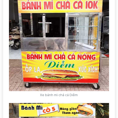
Xe bánh mì chả cá Diễm