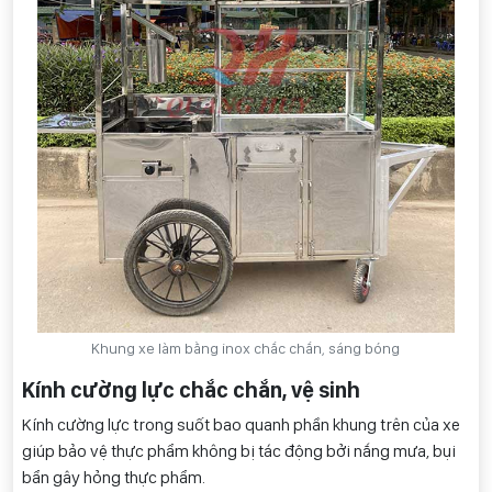
Khung xe làm bằng inox chắc chắn, sáng bóng
Kính cường lực chắc chắn, vệ sinh
Kính cường lực trong suốt bao quanh phần khung trên của xe
giúp bảo vệ thực phẩm không bị tác động bởi nắng mưa, bụi
bẩn gây hỏng thực phẩm.