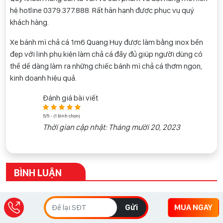
hệ hotline 0
379.377.888
. Rất hân hạnh được phục vụ quý
khách hàng.
Xe bánh mì chả cá 1m6 Quang Huy được làm bằng inox bền
đẹp với linh phụ kiện làm chả cá đầy đủ giúp người dùng có
thể dể dàng làm ra những chiếc bánh mì chả cá thơm ngon,
kinh doanh hiệu quả.
Đánh giá bài viết
5/5 - (1 bình chọn)
Thời gian cập nhật: Tháng mười 20, 2023
BÌNH LUẬN
Gửi
MUA NGAY