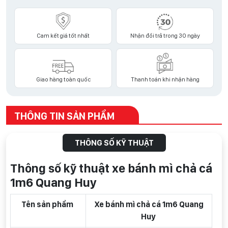
Cam kết giá tốt nhất
Nhận đổi trả trong 30 ngày
Giao hàng toàn quốc
Thanh toán khi nhận hàng
THÔNG TIN SẢN PHẨM
THÔNG SỐ KỸ THUẬT
Thông số kỹ thuật xe bánh mì chả cá
1m6 Quang Huy
Tên sản phẩm
Xe bánh mì chả cá 1m6 Quang
Huy