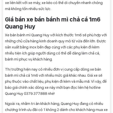
xe liên kết với xe máy, xe kéo có thể di chuyển nhanh chóng
mà không tốn nhiều sức lực.
Giá bán xe bán bánh mì chả cá 1m6
Quang Huy
Xe bán bánh mì Quang Huy với kích thước 1m6 sẽ phù hợp với
những chủ cửa hàng kinh doanh quy mô từ vừa đến lớn. Được
sản xuất bằng inox bền đẹp cùng với các phụ kiện đi kèm
nhiều tiện ích giúp người dùng có thể dễ dàng làm chả cá,
bánh mì phục vụ khách hàng.
Thị trường hiện nay có nhiều đơn vị cung cấp dòng xe bán
bánh mì chả cá 1m6 với nhiều mức giá khác nhau. Giá xe sẽ
phụ thuộc vào chất liệu, phụ kiện đi kèm và mẫu mã. Vì vậy, để
báo giá chính xác dòng xe này mời bạn đọc liên hệ hotline
Quang Huy 0
379.377.888
nhé!
Ngoài ra, nhằm tri ân khách hàng, Quang Huy đang có nhiều
chương trình ưu đãi có 1 không 2 dành cho khách hàng mua xe