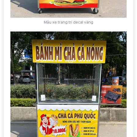
Mẫu xe trang trí decal vàng