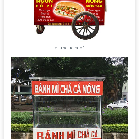
Mẫu xe decal đỏ