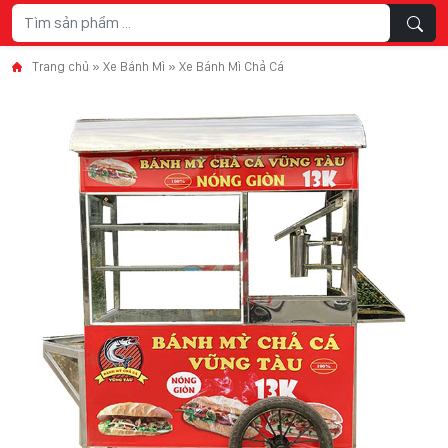
Skip to content
Trang chủ
»
Xe Bánh Mì
»
Xe Bánh Mì Chả Cá