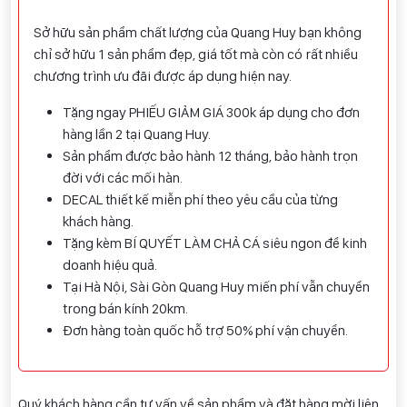
Sở hữu sản phẩm chất lượng của Quang Huy bạn không
chỉ sở hữu 1 sản phẩm đẹp, giá tốt mà còn có rất nhiều
chương trình ưu đãi được áp dụng hiện nay.
Tặng ngay PHIẾU GIẢM GIÁ 300k áp dụng cho đơn
hàng lần 2 tại Quang Huy.
Sản phẩm được bảo hành 12 tháng, bảo hành trọn
đời với các mối hàn.
DECAL thiết kế miễn phí theo yêu cầu của từng
khách hàng.
Tặng kèm BÍ QUYẾT LÀM CHẢ CÁ siêu ngon để kinh
doanh hiệu quả.
Tại Hà Nội, Sài Gòn Quang Huy miến phí vẫn chuyển
trong bán kính 20km.
Đơn hàng toàn quốc hỗ trợ 50% phí vận chuyển.
Quý khách hàng cần tư vấn về sản phẩm và đặt hàng mời liên