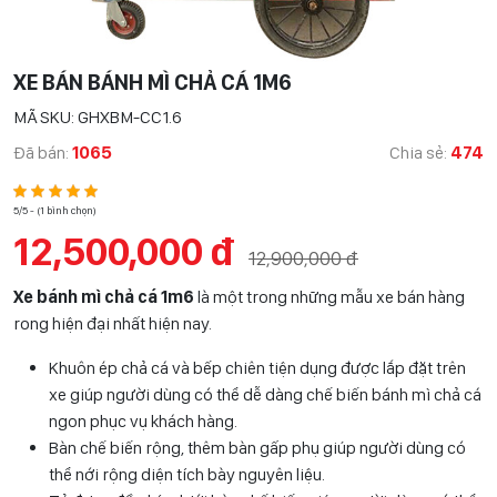
XE BÁN BÁNH MÌ CHẢ CÁ 1M6
MÃ SKU: GHXBM-CC1.6
Đã bán:
1065
Chia sẻ:
474
5/5 - (1 bình chọn)
12,500,000 đ
12,900,000 đ
Xe bánh mì chả cá 1m6
là một trong những mẫu xe bán hàng
rong hiện đại nhất hiện nay.
Khuôn ép chả cá và bếp chiên tiện dụng được lắp đặt trên
xe giúp người dùng có thể dễ dàng chế biến bánh mì chả cá
ngon phục vụ khách hàng.
Bàn chế biến rộng, thêm bàn gấp phụ giúp người dùng có
thể nới rộng diện tích bày nguyên liệu.