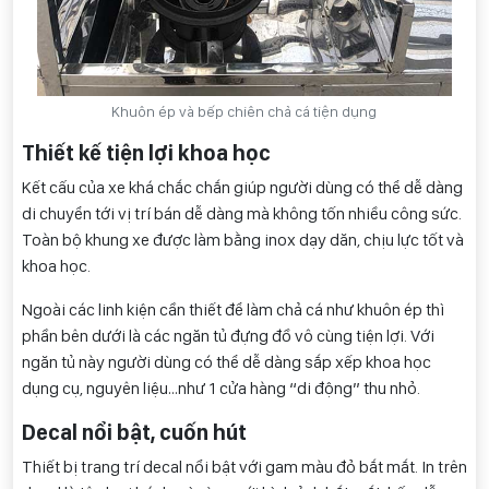
Khuôn ép và bếp chiên chả cá tiện dụng
Thiết kế tiện lợi khoa học
Kết cấu của xe khá chắc chắn giúp người dùng có thể dễ dàng
di chuyển tới vị trí bán dễ dàng mà không tốn nhiều công sức.
Toàn bộ khung xe được làm bằng inox dạy dăn, chịu lực tốt và
khoa học.
Ngoài các linh kiện cần thiết để làm chả cá như khuôn ép thì
phần bên dưới là các ngăn tủ đựng đồ vô cùng tiện lợi. Với
ngăn tủ này người dùng có thể dễ dàng sắp xếp khoa học
dụng cụ, nguyên liệu…như 1 cửa hàng “di động” thu nhỏ.
Decal nổi bật, cuốn hút
Thiết bị trang trí decal nổi bật với gam màu đỏ bắt mắt. In trên