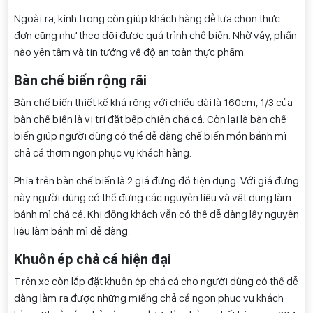
Ngoài ra, kính trong còn giúp khách hàng dễ lựa chọn thực
đơn cũng như theo dõi được quá trình chế biến. Nhờ vậy, phần
nào yên tâm và tin tưởng về độ an toàn thực phẩm.
Bàn chế biến rộng rãi
Bàn chế biến thiết kế khá rộng với chiều dài là 160cm, 1/3 của
bàn chế biến là vị trí đặt bếp chiên chá cá. Còn lại là bàn chế
biến giúp người dùng có thể dễ dàng chế biến món bánh mì
chả cá thơm ngon phục vụ khách hàng.
Phía trên bàn chế biến là 2 giá đựng đồ tiện dụng. Với giá đựng
này người dùng có thể đựng các nguyên liệu và vật dụng làm
bánh mì chả cá. Khi đông khách vẫn có thể dễ dàng lấy nguyên
liệu làm bánh mì dễ dàng.
Khuôn ép chả cá hiện đại
Trên xe còn lắp đặt khuôn ép chả cá cho người dùng có thể dễ
dàng làm ra được những miếng chả cá ngon phục vụ khách