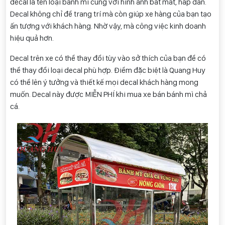
decal là tên loại bánh mì cùng với hình ảnh bắt mắt, hấp dẫn.
Decal không chỉ để trang trí mà còn giúp xe hàng của bạn tạo
ấn tượng với khách hàng. Nhờ vậy, mà công việc kinh doanh
hiệu quả hơn.
Decal trên xe có thể thay đổi tùy vào sở thích của bạn để có
thể thay đổi loại decal phù hợp. Điểm đặc biệt là Quang Huy
có thể lên ý tưởng và thiết kế mọi decal khách hàng mong
muốn. Decal này được MIỄN PHÍ khi mua xe bán bánh mì chả
cá.