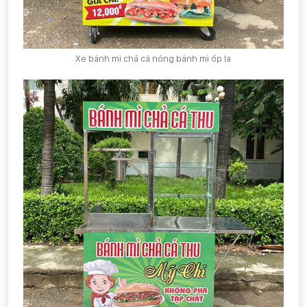
Xe bánh mì chả cá nóng bánh mì ốp la