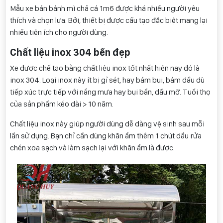
Mẫu xe bán bánh mì chả cá 1m6 được khá nhiều người yêu
thích và chọn lựa. Bởi, thiết bị được cấu tạo đặc biệt mang lại
nhiều tiện ích cho người dùng.
Chất liệu inox 304 bền đẹp
Xe được chế tạo bằng chất liệu inox tốt nhất hiện nay đó là
inox 304. Loại inox này ít bị gỉ sét, hay bám bụi, bám dầu dù
tiếp xúc trực tiếp với nắng mưa hay bụi bẩn, dầu mỡ. Tuổi thọ
của sản phẩm kéo dài > 10 năm.
Chất liệu inox này giúp người dùng dễ dàng vệ sinh sau mỗi
lần sử dụng. Bạn chỉ cần dùng khăn ẩm thêm 1 chút dầu rửa
chén xoa sạch và làm sạch lại với khăn ẩm là được.