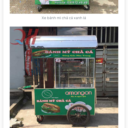
Xe bánh mì chả cá xanh lá