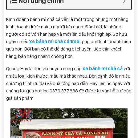
Nội dung chính
Kinh doanh bánh mì chả cá vẫn là một trong những mặt hàng
kinh doanh được nhiều người lựa chọn. Đặc biệt, là những
người có số vốn hạn hẹp và mới lần đầu khởi nghiệp. Sở hữu
ngay chiếc
xe bánh mì chả cá 1m6
giúp bạn kinh doanh hiệu
quả hơn. Bởi bạn có thể dễ dàng di chuyển, tiếp cận khách
hàng, bán hàng nhanh chóng hơn.
Quang Huy là đơn vị chuyên cung cấp
xe bánh mì chả cá
với
nhiều loại kích thước, mẫu mã khác nhau. Bên cạnh đó là nhiều
chương trình ưu đãi và quà tặng hấp dẫn. Hãy liên hệ ngay với
chúng tôi qua hotline 0
379.377.888
để được tư vấn hỗ trợ báo
giá sản phẩm.