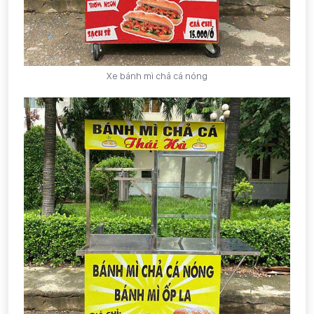
Xe bánh mì chả cá nóng