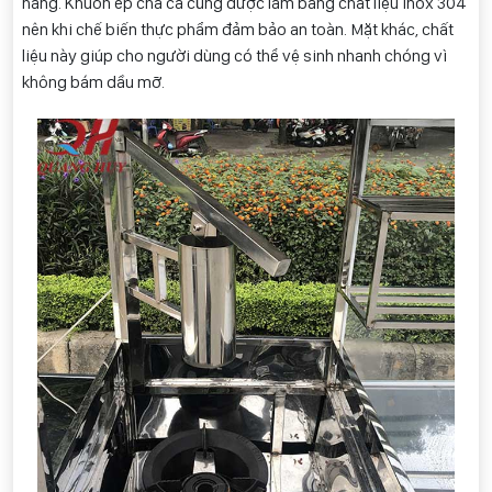
hàng. Khuôn ép chả cá cũng được làm bằng chất liệu inox 304
nên khi chế biến thực phẩm đảm bảo an toàn. Mặt khác, chất
liệu này giúp cho người dùng có thể vệ sinh nhanh chóng vì
không bám dầu mỡ.