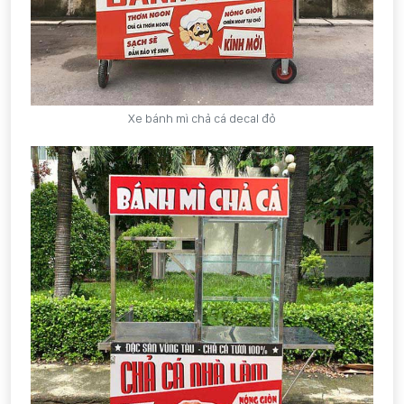
Xe bánh mì chả cá decal đỏ