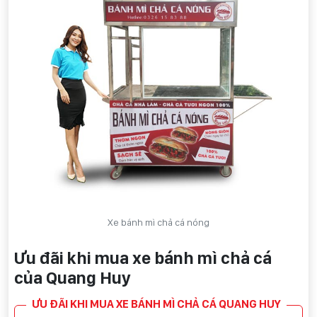
Xe bánh mì chả cá nóng
Ưu đãi khi mua xe bánh mì chả cá
của Quang Huy
ƯU ĐÃI KHI MUA XE BÁNH MÌ CHẢ CÁ QUANG HUY