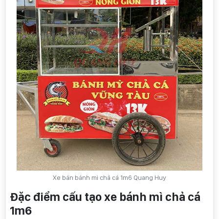
Xe bán bánh mì chả cá 1m6 Quang Huy
Đặc điểm cấu tạo xe bánh mì chả cá
1m6