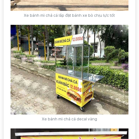
Xe bánh mì chả cá lắp đặt bánh xe bò chịu lực tốt
Xe bánh mì chả cá decal vàng