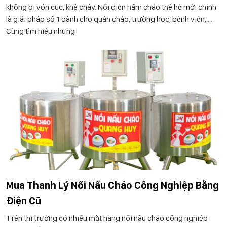
không bị vón cục, khê cháy. Nồi điện hầm cháo thế hệ mới chính
là giải pháp số 1 dành cho quán cháo, trường học, bệnh viện,….
Cùng tìm hiểu những
Mua Thanh Lý Nồi Nấu Cháo Công Nghiệp Bằng
Điện Cũ
Trên thị trường có nhiều mặt hàng nồi nấu cháo công nghiệp