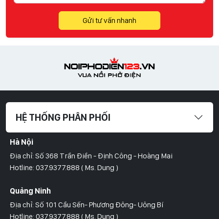
Gửi tư vấn nhanh
HỆ THỐNG PHÂN PHỐI
Hà Nội
Địa chỉ: Số 368 Trần Điền - Định Công - Hoàng Mai
Hotline: 037.9377.888 ( Ms. Dung )
Quảng Ninh
Địa chỉ: Số 101 Cầu Sến- Phương Đông- Uông Bí
Hotline: 037.9377.888 ( Ms. Dung )