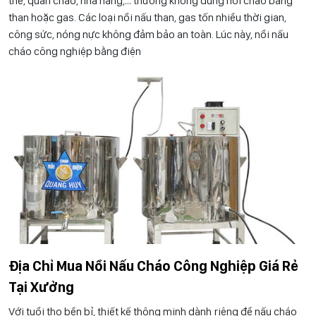
thể, quán cháo, nhà hàng,… thường không dùng nồi cháo bằng
than hoặc gas. Các loại nồi nấu than, gas tốn nhiều thời gian,
công sức, nóng nực không đảm bảo an toàn. Lúc này, nồi nấu
cháo công nghiệp bằng điện
Địa Chỉ Mua Nồi Nấu Cháo Công Nghiệp Giá Rẻ
Tại Xưởng
Với tuổi thọ bền bỉ, thiết kế thông minh dành riêng để nấu cháo