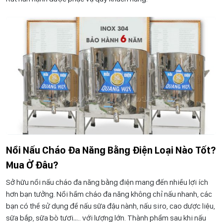
Nồi Nấu Cháo Đa Năng Bằng Điện Loại Nào Tốt?
Mua Ở Đâu?
Sở hữu nồi nấu cháo đa năng bằng điện mang đến nhiều lợi ích
hơn bạn tưởng. Nồi hầm cháo đa năng không chỉ nấu nhanh, các
bạn có thể sử dụng để nấu sữa đậu nành, nấu siro, cao dược liệu,
sữa bắp, sữa bò tươi….. với lượng lớn. Thành phẩm sau khi nấu