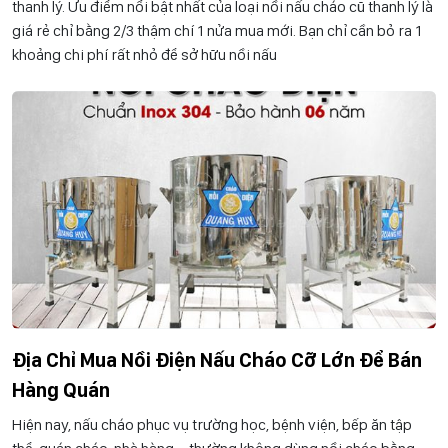
thanh lý. Ưu điểm nổi bật nhất của loại nồi nấu cháo cũ thanh lý là
giá rẻ chỉ bằng 2/3 thậm chí 1 nửa mua mới. Bạn chỉ cần bỏ ra 1
khoảng chi phí rất nhỏ để sở hữu nồi nấu
Địa Chỉ Mua Nồi Điện Nấu Cháo Cỡ Lớn Để Bán
Hàng Quán
Hiện nay, nấu cháo phục vụ trường học, bệnh viện, bếp ăn tập