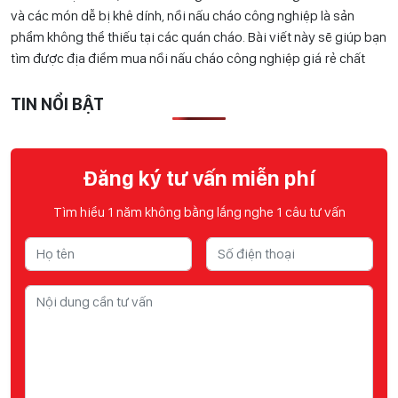
và các món dễ bị khê dính, nồi nấu cháo công nghiệp là sản
phẩm không thể thiếu tại các quán cháo. Bài viết này sẽ giúp bạn
tìm được địa điểm mua nồi nấu cháo công nghiệp giá rẻ chất
TIN NỔI BẬT
Đăng ký tư vấn miễn phí
Tìm hiểu 1 năm không bằng lắng nghe 1 câu tư vấn