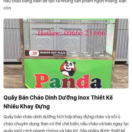
nấu cháo bằng điện để tạo ra những sản phẩm ngon miệng. Bạn
còn
Quầy Bán Cháo Dinh Dưỡng Inox Thiết Kế
Nhiều Khay Đựng
Quầy bán cháo dinh dưỡng tích hợp khay đựng cháo và nồi ủ
cháo chuyên dụng. Bạn có thể chế biến, nấu cháo và bán ngay tại
quầy một cách nhanh chóng và tiện lợi. Sản phẩm được thiết kế