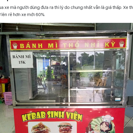
a xe mà người dùng đưa ra thì lý do chung nhất vẫn là giá thấp. Xe t
rở lên rẻ hơn xe mới 60%.