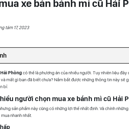
 mua xe bán bánh mì cũ Hải 
ng tám 17, 2023
ính
 Hải Phòng
có thể là phương án của nhiều người. Tuy nhiên liệu đây 
 và mất gì bạn đã biết chưa? Nắm bắt được những thông tin này sẽ g
n bỉ.
 nhiều người chọn mua xe bánh mì cũ Hải 
nhưng sản phẩm này cũng có những lợi thế nhất định. Và chính những đ
h mua nhanh nhất.
 thấp