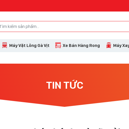
Máy Vặt Lông Gà Vịt
Xe Bán Hàng Rong
Máy Xay
TIN TỨC