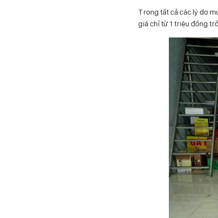
Trong tất cả các lý do mu
giá chỉ từ 1 triệu đồng t