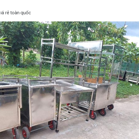
iá rẻ toàn quốc