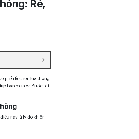
Phòng: Rẻ,
có phải là chọn lựa thông
iúp bạn mua xe được tối
Phòng
iều này là lý do khiến