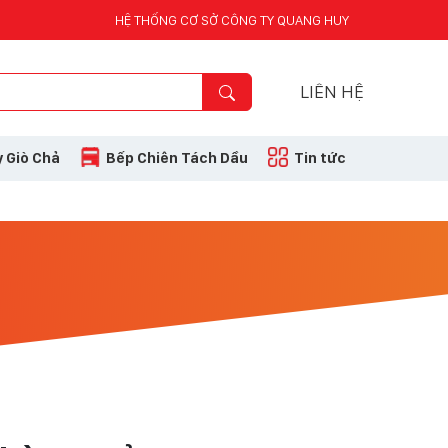
HỆ THỐNG CƠ SỞ CÔNG TY QUANG HUY
LIÊN HỆ
 Giò Chả
Bếp Chiên Tách Dầu
Tin tức