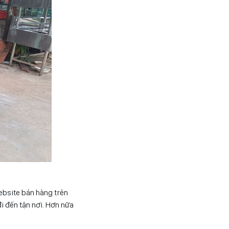
ebsite bán hàng trên
đi đến tận nơi. Hơn nữa