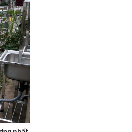
ượng nhất