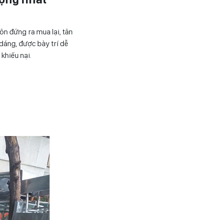
ôn đứng ra mua lại, tân
dáng, được bày trí dễ
khiếu nại.