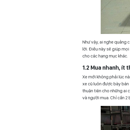
Như vậy, ai nghe quảng 
lời. Điều này sẽ giúp mọ
cho các hạng mục khác.
1.2 Mua nhanh, ít 
Xe mới không phải lúc nào
xe cũ luôn được bày bán 
thuận tiện cho những ai 
và người mua. Chỉ cần 2 