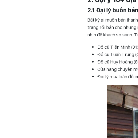
2.1 Đại lý buôn bá
Bất kỳ ai muốn bán than
trang rồi bán cho những 
nhìn để khách so sánh. T
Đồ cũ Tiến Minh (31
Đồ cũ Tuấn Trung (
Đồ cũ Huy Hoàng (8
Cửa hàng chuyên mu
Đại lý mua bán đồ c