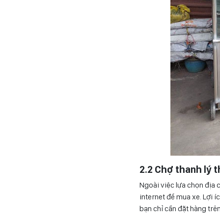
2.2 Chợ thanh lý 
Ngoài việc lựa chọn địa 
internet để mua xe. Lợi í
bạn chỉ cần đặt hàng trê