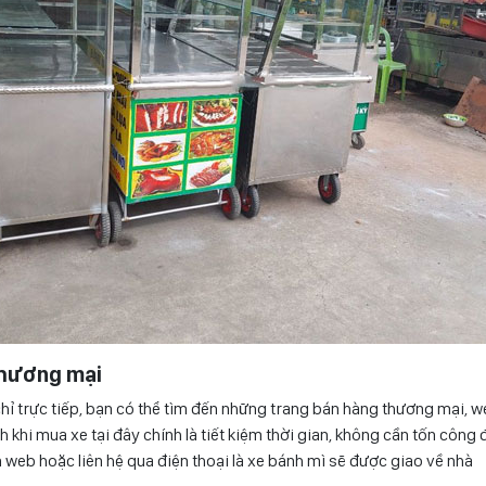
thương mại
chỉ trực tiếp, bạn có thể tìm đến những trang bán hàng thương mại, w
ch khi mua xe tại đây chính là tiết kiệm thời gian, không cần tốn công 
n web hoặc liên hệ qua điện thoại là xe bánh mì sẽ được giao về nhà