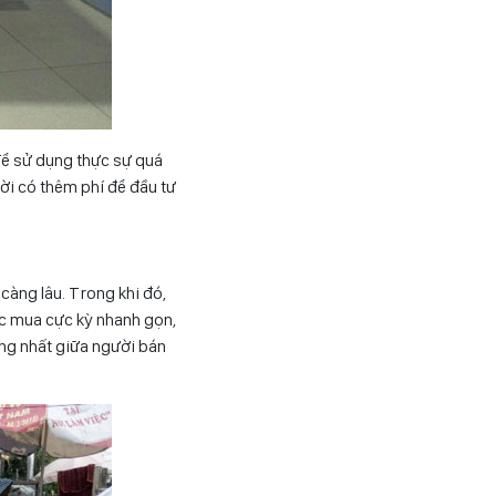
để sử dụng thực sự quá
ời có thêm phí để đầu tư
 càng lâu. Trong khi đó,
tục mua cực kỳ nhanh gọn,
ống nhất giữa người bán