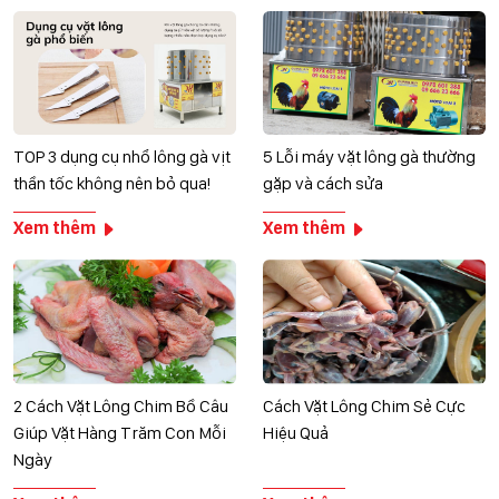
TOP 3 dụng cụ nhổ lông gà vịt
5 Lỗi máy vặt lông gà thường
thần tốc không nên bỏ qua!
gặp và cách sửa
Xem thêm
Xem thêm
2 Cách Vặt Lông Chim Bồ Câu
Cách Vặt Lông Chim Sẻ Cực
Giúp Vặt Hàng Trăm Con Mỗi
Hiệu Quả
Ngày