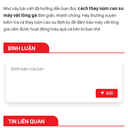
Như vậy bài viết đã hướng dẫn bạn đọc
cách thay núm cao su
máy vặt lông gà
đơn giản, nhanh chóng. Hãy thường xuyên
kiểm tra và thay núm cao su định kỳ để đảm bảo máy vặt lông
gia cầm được hoạt động hiệu quả và bền bỉ bạn nhé.
BÌNH LUẬN
Gửi
TIN LIÊN QUAN