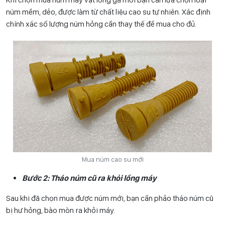
núm mềm, dẻo, được làm từ chất liệu cao su tự nhiên. Xác định
chính xác số lượng núm hỏng cần thay thế để mua cho đủ.
Mua núm cao su mới
Bước 2: Tháo núm cũ ra khỏi lồng máy
Sau khi đã chọn mua được núm mới, bạn cần phảo tháo núm cũ
bị hư hỏng, bào mòn ra khỏi máy.