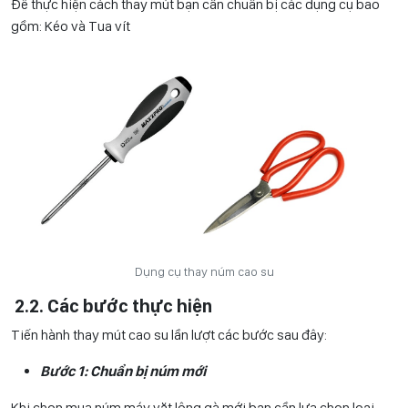
Để thực hiện cách thay mút bạn cần chuẩn bị các dụng cụ bao
gồm: Kéo và Tua vít
Dụng cụ thay núm cao su
2.2. Các bước thực hiện
Tiến hành thay mút cao su lần lượt các bước sau đây:
Bước 1: Chuẩn bị núm mới
Khi chọn mua núm máy vặt lông gà mới bạn cần lựa chọn loại