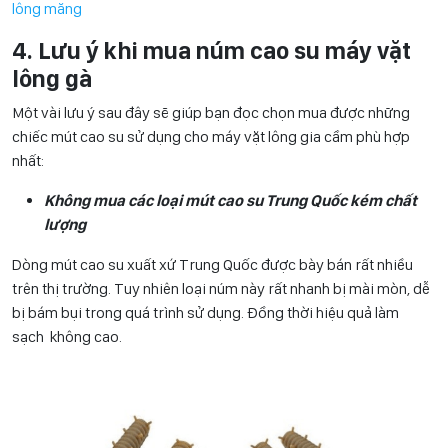
lông măng
4. Lưu ý khi mua núm cao su máy vặt
lông gà
Một vài lưu ý sau đây sẽ giúp bạn đọc chọn mua được những
chiếc mút cao su sử dụng cho máy vặt lông gia cầm phù hợp
nhất:
Không mua các loại mút cao su Trung Quốc kém chất
lượng
Dòng mút cao su xuất xứ Trung Quốc được bày bán rất nhiều
trên thị trường. Tuy nhiên loại núm này rất nhanh bị mài mòn, dễ
bị bám bụi trong quá trình sử dụng. Đồng thời hiệu quả làm
sạch không cao.