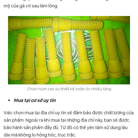
mỹ của gà vịt sau làm lông.
Chọn núm cao su thiết kế xoắn ốc nhiều tầng
Mua tại cơ sở uy tín
Việc chọn mua tại địa chỉ uy tín sẽ đảm bảo được chất lượng của
sản phẩm. Ngoài ra khi mua tại những địa chỉ này, bạn sẽ được
bảo hành sản phẩm đầy đủ. Từ đó có thể yên tâm sử dụng lâu
dài mà không lo hỏng hóc, trục trặc.