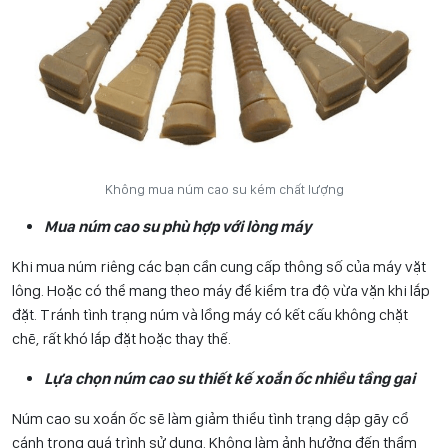
Không mua núm cao su kém chất lượng
Mua núm cao su phù hợp với lòng máy
Khi mua núm riêng các bạn cần cung cấp thông số của máy vặt
lông. Hoặc có thể mang theo máy để kiểm tra độ vừa vặn khi lắp
đặt. Tránh tình trạng núm và lồng máy có kết cấu không chặt
chẽ, rất khó lắp đặt hoặc thay thế.
Lựa chọn núm cao su thiết kế xoắn ốc nhiều tầng gai
Núm cao su xoắn ốc sẽ làm giảm thiểu tình trạng dập gãy cổ
cánh trong quá trình sử dụng. Không làm ảnh hưởng đến thẩm