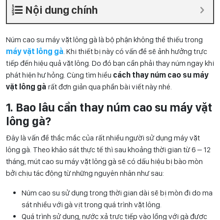
Nội dung chính
Núm cao su máy vặt lông gà là bộ phận không thể thiếu trong
máy vặt lông gà
. Khi thiết bị này có vấn đề sẽ ảnh hưởng trực
tiếp đến hiệu quả vặt lông. Do đó bạn cần phải thay núm ngay khi
phát hiện hư hỏng. Cùng tìm hiểu
cách thay núm cao su máy
vặt lông gà
rất đơn giản qua phần bài viết này nhé.
1. Bao lâu cần thay núm cao su máy vặt
lông gà?
Đây là vấn đề thắc mắc của rất nhiều người sử dụng máy vặt
lông gà. Theo khảo sát thực tế thì sau khoảng thời gian từ 6 – 12
tháng, mút cao su máy vặt lông gà sẽ có dấu hiệu bị bào mòn
bởi chịu tác động từ những nguyên nhân như sau:
Núm cao su sử dụng trong thời gian dài sẽ bị mòn đi do ma
sát nhiều với gà vịt trong quá trình vặt lông.
Quá trình sử dụng, nước xả trực tiếp vào lồng với gà được