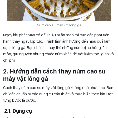
Núm cao su máy vặt lông gà
Ngay khi phát hiện có dấu hiệu bị ăn mòn thì bạn cần phái tiến
hành thay ngay lập tức. Tránh làm ảnh hưởng đến hiệu quả làm
sạch lông gà. Bạn chỉ cần thay thế những núm bị hư hỏng, ăn
mòn, giữ nguyên những chiếc núm khác để tiết kiệm thời gian và
chi phí.
2. Hướng dẫn cách thay núm cao su
máy vặt lông gà
Cách thay núm cao su máy vặt lông gà không quá phức tạp. Bạn
chỉ cần chuẩn bị các dụng cụ cần thiết và thực hiện theo lần lượt
từng bước là được.
2.1. Dụng cụ