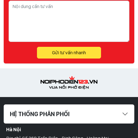
Gửi tư vấn nhanh
HỆ THỐNG PHÂN PHỐI
Hà Nội