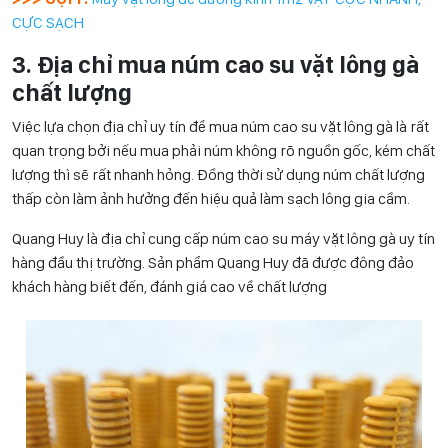
CỰC SẠCH
3. Địa chỉ mua núm cao su vặt lông gà
chất lượng
Việc lựa chọn địa chỉ uy tín để mua núm cao su vặt lông gà là rất
quan trọng bởi nếu mua phải núm không rõ nguồn gốc, kém chất
lượng thì sẽ rất nhanh hỏng. Đồng thời sử dụng núm chất lượng
thấp còn làm ảnh hưởng đến hiệu quả làm sạch lông gia cầm.
Quang Huy là địa chỉ cung cấp núm cao su máy vặt lông gà uy tín
hàng đầu thị trường. Sản phẩm Quang Huy đã được đông đảo
khách hàng biết đến, đánh giá cao về chất lượng