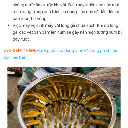
nhúng nước ấm trước khi vặt. Điều này khiến cho các mút
biến dạng trong quá trình sử dụng. Lâu dần sẽ dẫn đến bị
bào mòn, hư hỏng.
Việc máy vệ sinh máy vặt lông gà chưa sạch. Khi đó lông
gà, các vết bẩn bám lên núm sẽ gây nên hiện tượng núm bị
gãy, tuột.
>>> XEM THÊM:
Hướng dẫn sử dụng máy vặt lông gà chi tiết
bạn nên biết