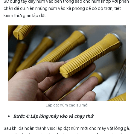
Sử dụng tay đẩy núm vào bên trong sao cho núm khớp với phần
chân đế cũ. Nên nhúng núm vào xà phòng để có độ trơn, tiết
kiệm thời gian lắp đặt.
Lắp đặt núm cao su mới
Bước 4: Lắp lồng máy vào và chạy thử
Sau khi đã hoàn thành việc lắp đặt núm mới cho máy vặt lông gà,