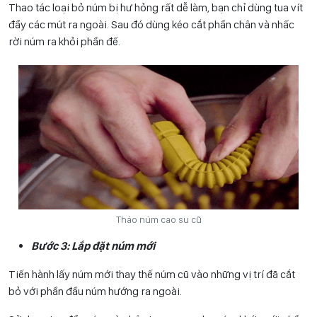
Thao tác loại bỏ núm bị hư hỏng rất dễ làm, bạn chỉ dùng tua vít
đẩy các mút ra ngoài. Sau đó dùng kéo cắt phần chân và nhấc
rời núm ra khỏi phần đế.
Tháo núm cao su cũ
Bước 3: Lắp đặt núm mới
Tiến hành lấy núm mới thay thế núm cũ vào những vị trí đã cắt
bỏ với phần đầu núm hướng ra ngoài.