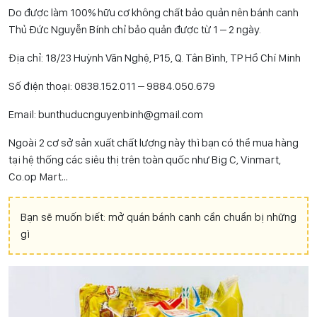
Do được làm 100% hữu cơ không chất bảo quản nên bánh canh
Thủ Đức Nguyễn Bính chỉ bảo quản được từ 1 – 2 ngày.
Địa chỉ: 18/23 Huỳnh Văn Nghệ, P15, Q. Tân Bình, TP Hồ Chí Minh
Số điện thoại: 0838.152.011 – 9884.050.679
Email: bunthuducnguyenbinh@gmail.com
Ngoài 2 cơ sở sản xuất chất lượng này thì bạn có thể mua hàng
tại hệ thống các siêu thị trên toàn quốc như Big C, Vinmart,
Co.op Mart…
Bạn sẽ muốn biết: mở quán bánh canh cần chuẩn bị những
gì