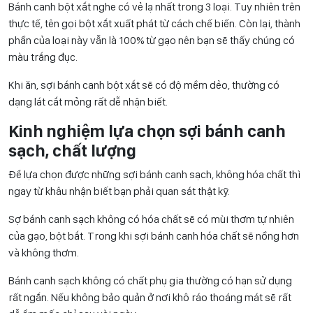
Bánh canh bột xắt nghe có vẻ lạ nhất trong 3 loại. Tuy nhiên trên
thực tế, tên gọi bột xắt xuất phát từ cách chế biến. Còn lại, thành
phần của loại này vẫn là 100% từ gạo nên bạn sẽ thấy chúng có
màu trắng đục.
Khi ăn, sợi bánh canh bột xắt sẽ có độ mềm dẻo, thường có
dạng lát cắt mỏng rất dễ nhận biết.
Kinh nghiệm lựa chọn sợi bánh canh
sạch, chất lượng
Để lựa chọn được những sợi bánh canh sạch, không hóa chất thì
ngay từ khâu nhận biết bạn phải quan sát thật kỹ.
Sợ bánh canh sạch không có hóa chất sẽ có mùi thơm tự nhiên
của gạo, bột bắt. Trong khi sợi bánh canh hóa chất sẽ nồng hơn
và không thơm.
Bánh canh sạch không có chất phụ gia thường có hạn sử dụng
rất ngắn. Nếu không bảo quản ở nơi khô ráo thoáng mát sẽ rất