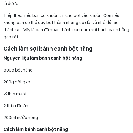
là được.
Tiếp theo, nếu bạn có khuôn thì cho bột vào khuôn. Còn nếu
không bạn có thể day bột thành những sợ dài và nhỏ để tạo
thành sợi. Vậy là bạn đã hoàn thành cách làm sợi bánh canh bằng
gạo rồi.
Cách làm sợi bánh canh bột năng
Nguyên liệu làm bánh canh bột năng
800g bột năng
200g bột gạo
½ thìa muối
2 thìa dầu ăn
200ml nước nóng
Cách làm bánh canh bột năng