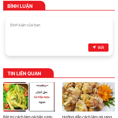
BÌNH LUẬN
Gửi
TIN LIÊN QUAN
Bật mí cách làm gà hấp rượu
Hướng dẫn cách làm gà rang