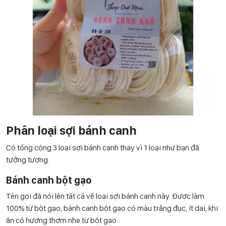
Phân loại sợi bánh canh
Có tổng cộng 3 loại sợi bánh canh thay vì 1 loại như bạn đã
tưởng tượng.
Bánh canh bột gạo
Tên gọi đã nói lên tất cả về loại sợi bánh canh này. Được làm
100% từ bột gạo, bánh canh bột gạo có màu trắng đục, ít dai, khi
ăn có hương thơm nhẹ từ bột gạo.