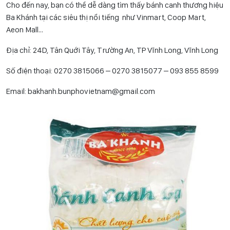
Cho đến nay, bạn có thể dễ dàng tìm thấy bánh canh thương hiệu
Ba Khánh tại các siêu thị nổi tiếng như Vinmart, Coop Mart,
Aeon Mall…
Địa chỉ: 24D, Tân Quới Tây, Trường An, TP Vĩnh Long, Vĩnh Long
Số điện thoại: 0270 3815066 – 0270 3815077 – 093 855 8599
Email: bakhanh.bunphovietnam@gmail.com