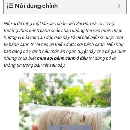
Nội dung chính
Nếu ai đã từng một lần đặc chân đến Sài Gòn và có cơ hội
thưởng thức bánh canh chắc chắn không thể nào quên được
hương vị của món ăn độc đáo này.Và để chế biến ra được một
tô bánh canh thì lẽ nào lại thiếu được sợi bánh canh. Nếu như
bạn đang có ý định nấu món ăn ngon tuyệt này cho cả gia đình
nhưng chưa biết
mua sợi bánh canh ở đâu
thì đừng bỏ lỡ
thông tin trong bài viết sau đây.