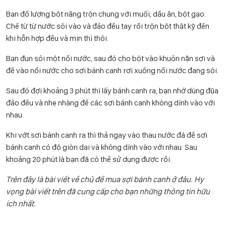
Bạn đổ lượng bột năng trộn chung với muối, dầu ăn, bột gạo.
Chế từ từ nước sôi vào và đảo đều tay rồi trộn bột thật kỹ đến
khi hỗn hợp đều và mịn thì thôi.
Bạn đun sôi một nồi nước, sau đó cho bột vào khuôn nặn sợi và
để vào nồi nước cho sợi bánh canh rơi xuống nồi nước đang sôi.
Sau đó đợi khoảng 3 phút thì lấy bánh canh ra, bạn nhớ dùng đũa
đảo đều và nhẹ nhàng để các sợi bánh canh không dính vào với
nhau.
Khi vớt sợi bánh canh ra thì thả ngay vào thau nước đá để sợi
bánh canh có độ giòn dai và không dính vào với nhau. Sau
khoảng 20 phút là bạn đã có thể sử dụng được rồi.
Trên đây là bài viết về chủ đề mua sợi bánh canh ở đâu. Hy
vọng bài viết trên đã cung cấp cho bạn những thông tin hữu
ích nhất.