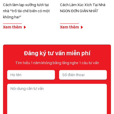
Cách làm lạp xưởng tươi tại
Cách Làm Xúc Xích Tại Nhà
nhà “trổ tài chế biến có một
NGON ĐƠN GIẢN NHẤT
không hai”
Xem thêm
Xem thêm
Đăng ký tư vấn miễn phí
Tìm hiểu 1 năm không bằng lắng nghe 1 câu tư vấn