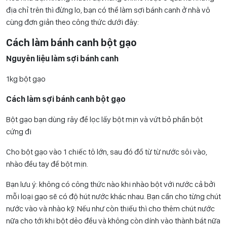
địa chỉ trên thì đừng lo, bạn có thể làm sợi bánh canh ở nhà vô
cùng đơn giản theo công thức dưới đây:
Cách làm bánh canh bột gạo
Nguyên liệu làm sợi bánh canh
1kg bột gạo
Cách làm sợi bánh canh bột gạo
Bột gạo bạn dùng rây để lọc lấy bột mịn và vứt bỏ phần bột
cứng đi
Cho bột gạo vào 1 chiếc tô lớn, sau đó đổ từ từ nước sôi vào,
nhào đều tay để bột mịn.
Bạn lưu ý: không có công thức nào khi nhào bột với nước cả bởi
mỗi loại gạo sẽ có độ hút nước khác nhau. Bạn cần cho từng chút
nước vào và nhào kỹ. Nếu như còn thiếu thì cho thêm chút nước
nữa cho tới khi bột dẻo đều và không còn dính vào thành bát nữa