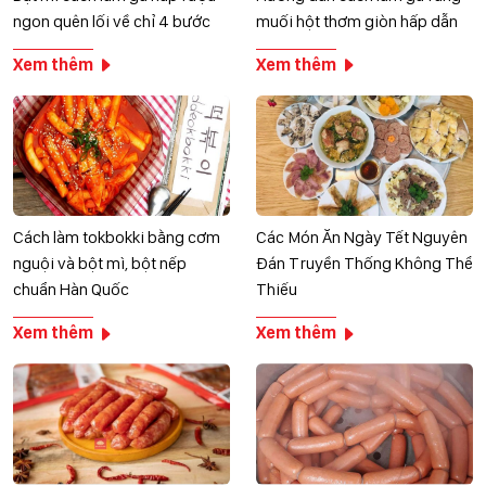
ngon quên lối về chỉ 4 bước
muối hột thơm giòn hấp dẫn
Xem thêm
Xem thêm
Cách làm tokbokki bằng cơm
Các Món Ăn Ngày Tết Nguyên
nguội và bột mì, bột nếp
Đán Truyền Thống Không Thể
chuẩn Hàn Quốc
Thiếu
Xem thêm
Xem thêm