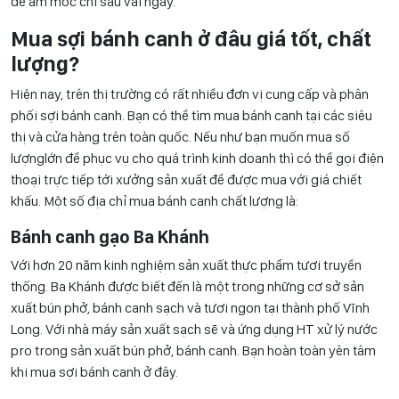
dễ ẩm mốc chỉ sau vài ngày.
Mua sợi bánh canh ở đâu giá tốt, chất
lượng?
Hiện nay, trên thị trường có rất nhiều đơn vị cung cấp và phân
phối sợi bánh canh. Bạn có thể tìm mua bánh canh tại các siêu
thị và cửa hàng trên toàn quốc. Nếu như bạn muốn mua số
lượnglớn để phục vụ cho quá trình kinh doanh thì có thể gọi điện
thoại trực tiếp tới xưởng sản xuất để được mua với giá chiết
khấu. Một số địa chỉ mua bánh canh chất lượng là:
Bánh canh gạo Ba Khánh
Với hơn 20 năm kinh nghiệm sản xuất thực phẩm tươi truyền
thống. Ba Khánh được biết đến là một trong những cơ sở sản
xuất bún phở, bánh canh sạch và tươi ngon tại thành phố Vĩnh
Long. Với nhà máy sản xuất sạch sẽ và ứng dụng HT xử lý nước
pro trong sản xuất bún phở, bánh canh. Bạn hoàn toàn yên tâm
khi mua sợi bánh canh ở đây.