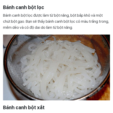
Bánh canh bột lọc
Bánh canh bột lọc được làm từ bột năng, bột bắp khô và một
chút bột gạo. Bạn sẽ thấy bánh canh bột lọc có màu trắng trong,
mềm dẻo và có độ dai do làm từ bột năng.
Bánh canh bột xắt