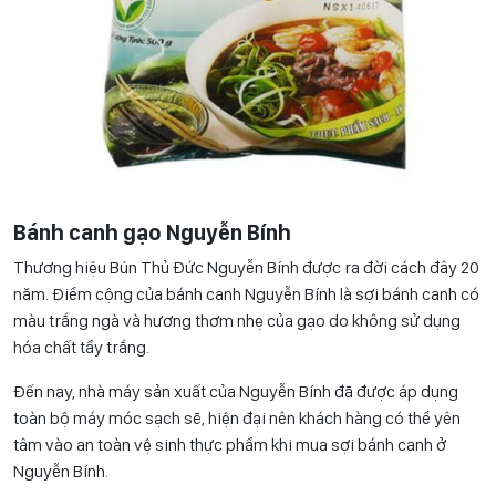
Bánh canh gạo Nguyễn Bính
Thương hiệu Bún Thủ Đức Nguyễn Bính được ra đời cách đây 20
năm. Điểm cộng của bánh canh Nguyễn Bính là sợi bánh canh có
màu trắng ngà và hương thơm nhẹ của gạo do không sử dụng
hóa chất tẩy trắng.
Đến nay, nhà máy sản xuất của Nguyễn Bính đã được áp dụng
toàn bộ máy móc sạch sẽ, hiện đại nên khách hàng có thể yên
tâm vào an toàn vệ sinh thực phẩm khi mua sợi bánh canh ở
Nguyễn Bính.