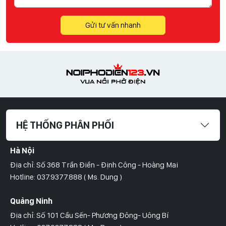
Gửi tư vấn nhanh
HỆ THỐNG PHÂN PHỐI
Hà Nội
Địa chỉ: Số 368 Trần Điền - Định Công - Hoàng Mai
Hotline: 037.9377.888 ( Ms. Dung )
Quảng Ninh
Địa chỉ: Số 101 Cầu Sến- Phương Đông- Uông Bí