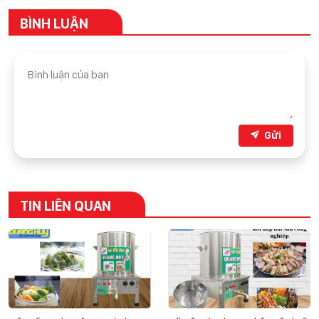
BÌNH LUẬN
Gửi
TIN LIÊN QUAN