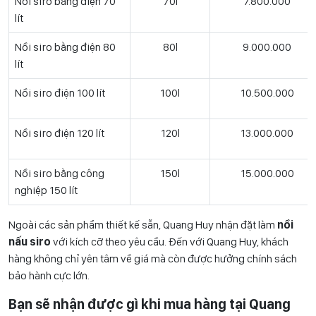
Nồi siro bằng điện 70
70l
7.800.000
lít
Nồi siro bằng điện 80
80l
9.000.000
lít
Nồi siro điện 100 lít
100l
10.500.000
Nồi siro điện 120 lít
120l
13.000.000
Nồi siro bằng công
150l
15.000.000
nghiệp 150 lít
Ngoài các sản phẩm thiết kế sẵn, Quang Huy nhận đặt làm
nồi
nấu siro
với kích cỡ theo yêu cầu. Đến với Quang Huy, khách
hàng không chỉ yên tâm về giá mà còn được hưởng chính sách
bảo hành cực lớn.
Bạn sẽ nhận được gì khi mua hàng tại Quang