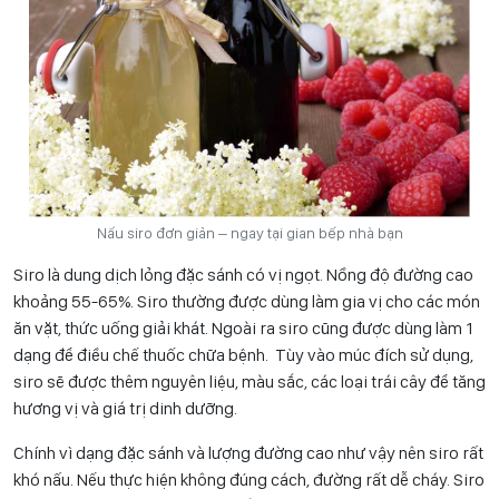
Nấu siro đơn giản – ngay tại gian bếp nhà bạn
Siro là dung dịch lỏng đặc sánh có vị ngọt. Nồng độ đường cao
khoảng 55-65%. Siro thường được dùng làm gia vị cho các món
ăn vặt, thức uống giải khát. Ngoài ra siro cũng được dùng làm 1
dạng để điều chế thuốc chữa bệnh. Tùy vào múc đích sử dụng,
siro sẽ được thêm nguyên liệu, màu sắc, các loại trái cây để tăng
hương vị và giá trị dinh dưỡng.
Chính vì dạng đặc sánh và lượng đường cao như vậy nên siro rất
khó nấu. Nếu thực hiện không đúng cách, đường rất dễ cháy. Siro