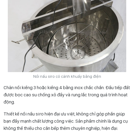
Nồi nấu siro có cánh khuấy bằng điện
Chân nồi kiềng 3 hoặc kiềng 4 bằng inox chắc chắn. Đầu tiếp đất
được bọc cao su chống xô đẩy và rung lắc trong quá trình hoạt
động.
Thiết kế nồi nầu siro hiện đại ưu việt, không chỉ góp phần giúp
bạn đẩy mạnh chất lượng công việc. Sản phẩm chính là dụng cụ
không thể thiếu cho căn bếp thêm chuyên nghiệp, hiện đại.