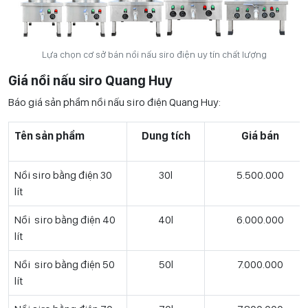
Lựa chọn cơ sở bán nồi nấu siro điện uy tín chất lượng
Giá nồi nấu siro Quang Huy
Báo giá sản phẩm nồi nấu siro điện Quang Huy:
Tên sản phẩm
Dung tích
Giá bán
Nồi siro bằng điện 30
30l
5.500.000
lít
Nồi siro bằng điện 40
40l
6.000.000
lít
Nồi siro bằng điện 50
50l
7.000.000
lít