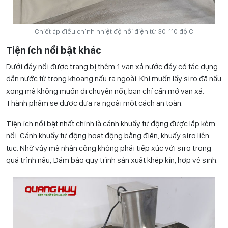
Chiết áp điều chỉnh nhiệt độ nồi điện từ 30-110 độ C
Tiện ích nổi bật khác
Dưới đáy nồi được trang bị thêm 1 van xả nước đáy có tác dụng
dẫn nước từ trong khoang nấu ra ngoài. Khi muốn lấy siro đã nấu
xong mà không muốn di chuyển nồi, bạn chỉ cần mở van xả.
Thành phẩm sẽ được đưa ra ngoài một cách an toàn.
Tiện ích nổi bật nhất chính là cánh khuấy tự động được lắp kèm
nồi. Cánh khuấy tự động hoạt động bằng điện, khuấy siro liên
tục. Nhờ vậy mà nhân công không phải tiếp xúc với siro trong
quá trình nấu, Đảm bảo quy trình sản xuất khép kín, hợp vệ sinh.