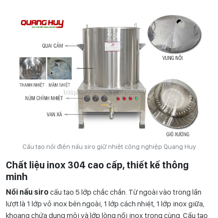
Cấu tạo nồi điện nấu siro giữ nhiệt công nghiệp Quang Huy
Chất liệu inox 304 cao cấp, thiết kế thông
minh
Nồi nấu siro
cấu tạo 5 lớp chắc chắn. Từ ngoài vào trong lần
lượt là 1 lớp vỏ inox bên ngoài, 1 lớp cách nhiệt, 1 lớp inox giữa,
khoang chứa dung môi và lớp lòng nồi inox trong cùng. Cấu tạo