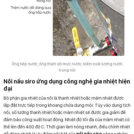
Ống tiếp nước, ống thăm dò mực nước, kiểm soát lượng nước
trong nồi
Nồi nấu siro ứng dụng công nghệ gia nhiệt hiện
đại
Bộ phận gia nhiệt của nồi là thanh nhiệt hoặc mâm nhiệt được
lắp đặt trực tiếp trong khoang chứa dung môi. Tùy vào dung tích
nồi, số lượng thanh nhiệt hoặc mâm nhiệt sẽ được gia giảm để
đảm bảo công suất hoạt động. Nhiệt độ tối đa của mâm nhiệt có
thể lên đến 400 độ C. Thời gian làm nóng nhanh, điều chỉnh nhiệt
dễ dàng chính là ưu điểm nổi bật của
nồi nấu siro
công nghiệp.