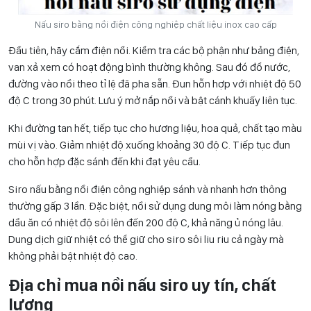
Nấu siro bằng nồi điện công nghiệp chất liệu inox cao cấp
Đầu tiên, hãy cắm điện nồi. Kiểm tra các bộ phận như bảng điện,
van xả xem có hoạt động bình thường không. Sau đó đổ nước,
đường vào nồi theo tỉ lệ đã pha sẵn. Đun hỗn hợp với nhiệt độ 50
độ C trong 30 phút. Lưu ý mở nắp nồi và bật cánh khuấy liên tục.
Khi đường tan hết, tiếp tục cho hương liệu, hoa quả, chất tạo màu
mùi vị vào. Giảm nhiệt độ xuống khoảng 30 độ C. Tiếp tục đun
cho hỗn hợp đặc sánh đến khi đạt yêu cầu.
Siro nấu bằng nồi điện công nghiệp sánh và nhanh hơn thông
thường gấp 3 lần. Đặc biệt, nồi sử dụng dung môi làm nóng bằng
dầu ăn có nhiệt độ sôi lên đến 200 độ C, khả năng ủ nóng lâu.
Dung dịch giữ nhiệt có thể giữ cho siro sôi liu riu cả ngày mà
không phải bật nhiệt độ cao.
Địa chỉ mua nồi nấu siro uy tín, chất
lượng