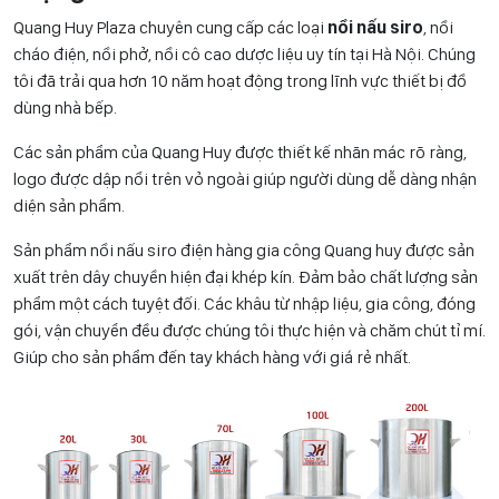
Quang Huy Plaza chuyên cung cấp các loại
nồi nấu siro
, nồi
cháo điện, nồi phở, nồi cô cao dược liệu uy tín tại Hà Nội. Chúng
tôi đã trải qua hơn 10 năm hoạt động trong lĩnh vực thiết bị đồ
dùng nhà bếp.
Các sản phẩm của Quang Huy được thiết kế nhãn mác rõ ràng,
logo được dập nổi trên vỏ ngoài giúp người dùng dễ dàng nhận
diện sản phẩm.
Sản phẩm nồi nấu siro điện hàng gia công Quang huy được sản
xuất trên dây chuyền hiện đại khép kín. Đảm bảo chất lượng sản
phẩm một cách tuyệt đối. Các khâu từ nhập liệu, gia công, đóng
gói, vận chuyển đều được chúng tôi thực hiện và chăm chút tỉ mí.
Giúp cho sản phẩm đến tay khách hàng với giá rẻ nhất.