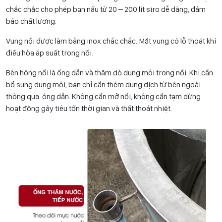
chắc chắc cho phép bạn nấu từ 20 – 200 lít siro dễ dàng, đảm
bảo chất lượng.
Vung nồi được làm bằng inox chắc chắc. Mặt vung có lỗ thoát khí
điều hòa áp suất trong nồi.
Bên hông nồi là ống dẫn và thăm dò dung môi trong nồi. Khi cần
bổ sung dung môi, bạn chỉ cần thêm dung dịch từ bên ngoài
thông qua ông dẫn. Không cần mở nồi, không cần tạm dừng
hoạt động gây tiêu tốn thời gian và thất thoát nhiệt.