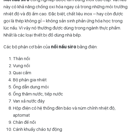
này có khả năng chống oxi hóa ngay cả trong những môi trường
nhiệt độ và độ ẩm cao. Đặc biệt, chất liệu inox – hay còn được
gọi là thép không gỉ – không sản sinh phản ứng hóa học trong
lúc nấu. Vì vậy nó thường được dùng trong ngành thực phẩm.
Nhất là các loại thiết bị đồ dùng nhà bếp.
Các bộ phận cơ bản của
nồi nấu siro
bằng điện:
Thân nồi
Vung nồi
Quai cầm
Bộ phận gia nhiệt
Ống dẫn dung môi
Ống thăm nước, tiếp nước
Van xả nước đáy
Hộp điện có hệ thống đèn báo và núm chỉnh nhiệt độ,
aptomat
Chân đế nồi
Cánh khuấy cháo tự động