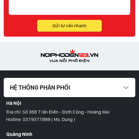
Gửi tư vấn nhanh
HỆ THỐNG PHÂN PHỐI
Hà Nội
Địa chỉ: Số 368 Trần Điền - Định Công - Hoàng Mai
Hotline: 037.9377.888 ( Ms. Dung )
Quảng Ninh