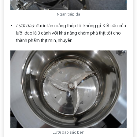
Ngăn tiếp đã
Lưỡi dao
: được làm bằng thép tôi không gỉ. Kết cấu của
lưỡi dao là 3 cánh với khả năng chém phá thịt tốt cho
thành phẩm thịt mịn, nhuyễn.
Lưỡi dao sắc bén