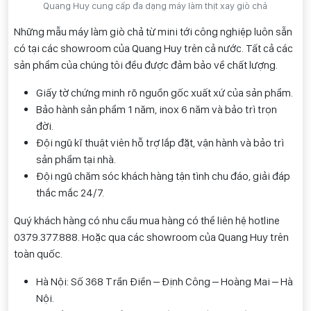
Quang Huy cung cấp đa dạng máy làm thịt xay giò chả
Những mẫu máy làm giò chả từ mini tới công nghiệp luôn sẵn
có tại các showroom của Quang Huy trên cả nước. Tất cả các
sản phẩm của chúng tôi đều được đảm bảo về chất lượng.
Giấy tờ chứng minh rõ nguồn gốc xuất xứ của sản phẩm.
Bảo hành sản phẩm 1 năm, inox 6 năm và bảo trì trọn
đời.
Đội ngũ kĩ thuật viên hỗ trợ lắp đặt, vận hành và bảo trì
sản phẩm tại nhà.
Đội ngũ chăm sóc khách hàng tận tình chu đáo, giải đáp
thắc mắc 24/7.
Quý khách hàng có nhu cầu mua hàng có thể liên hệ hotline
0
379.377.888
. Hoặc qua các showroom của Quang Huy trên
toàn quốc.
Hà Nội: Số 368 Trần Điền – Định Công – Hoàng Mai – Hà
Nội.