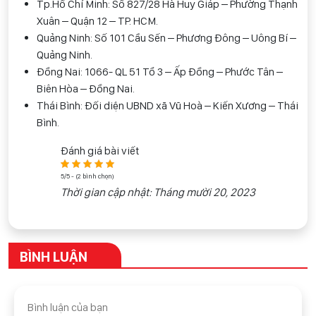
Tp.Hồ Chí Minh: Số 827/28 Hà Huy Giáp – Phường Thạnh
Xuân – Quận 12 – TP. HCM.
Quảng Ninh: Số 101 Cầu Sến – Phương Đông – Uông Bí –
Quảng Ninh.
Đồng Nai: 1066- QL 51 Tổ 3 – Ấp Đồng – Phước Tân –
Biên Hòa – Đồng Nai.
Thái Bình: Đối diện UBND xã Vũ Hoà – Kiến Xương – Thái
Bình.
Đánh giá bài viết
5/5 - (2 bình chọn)
Thời gian cập nhật: Tháng mười 20, 2023
BÌNH LUẬN