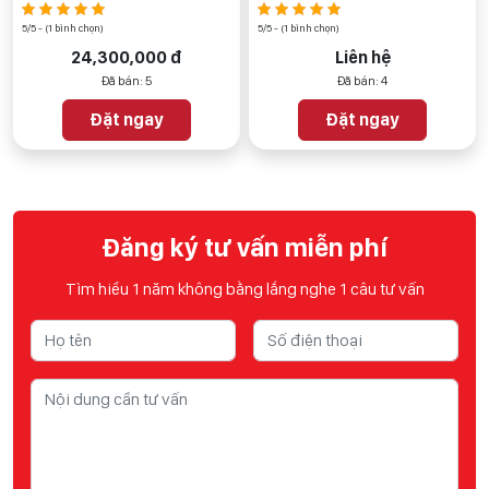
5/5 - (1 bình chọn)
5/5 - (1 bình chọn)
24,300,000 đ
Liên hệ
Đã bán: 5
Đã bán: 4
Đặt ngay
Đặt ngay
Đăng ký tư vấn miễn phí
Tìm hiểu 1 năm không bằng lắng nghe 1 câu tư vấn