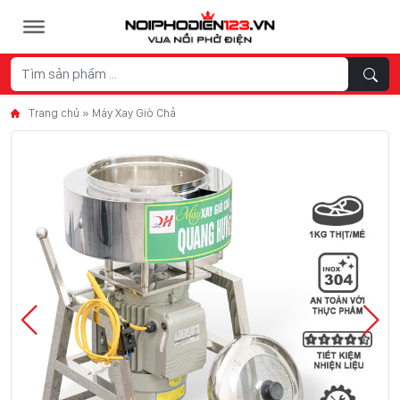
Skip to content
Trang chủ
»
Máy Xay Giò Chả