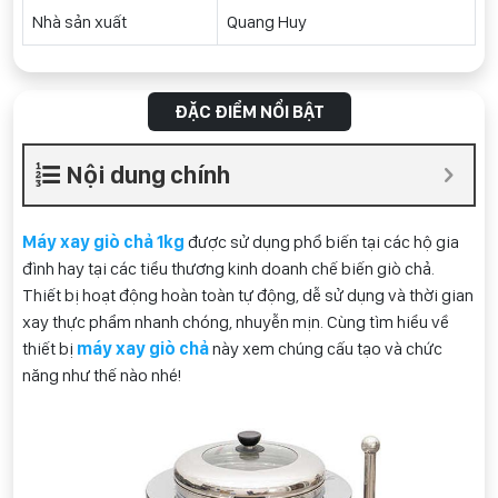
Nhà sản xuất
Quang Huy
ĐẶC ĐIỂM NỔI BẬT
Nội dung chính
Máy xay giò chả 1kg
được sử dụng phổ biến tại các hộ gia
đình hay tại các tiểu thương kinh doanh chế biến giò chả.
Thiết bị hoạt động hoàn toàn tự động, dễ sử dụng và thời gian
xay thực phẩm nhanh chóng, nhuyễn mịn. Cùng tìm hiểu về
thiết bị
máy xay giò chả
này xem chúng cấu tạo và chức
năng như thế nào nhé!