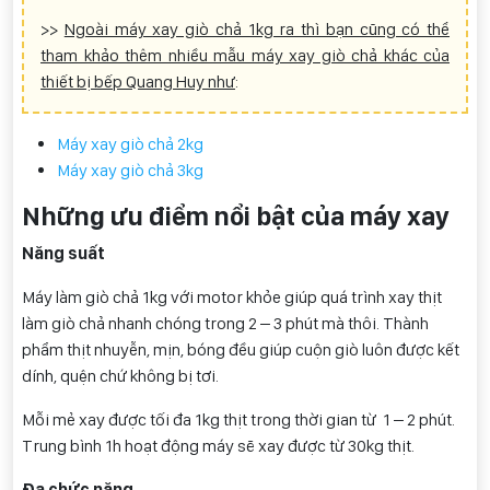
>>
Ngoài máy xay giò chả 1kg ra thì bạn cũng có thể
tham khảo thêm nhiều mẫu máy xay giò chả khác của
thiết bị bếp Quang Huy như
:
Máy xay giò chả 2kg
Máy xay giò chả 3kg
Những ưu điểm nổi bật của máy xay
Năng suất
Máy làm giò chả 1kg với motor khỏe giúp quá trình xay thịt
làm giò chả nhanh chóng trong 2 – 3 phút mà thôi. Thành
phẩm thịt nhuyễn, mịn, bóng đều giúp cuộn giò luôn được kết
dính, quện chứ không bị tơi.
Mỗi mẻ xay được tối đa 1kg thịt trong thời gian từ 1 – 2 phút.
Trung bình 1h hoạt động máy sẽ xay được từ 30kg thịt.
Đa chức năng