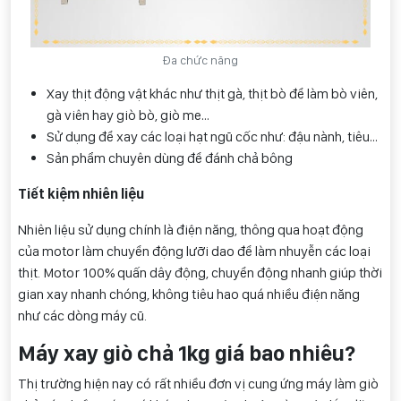
Đa chức năng
Xay thịt động vật khác như thịt gà, thịt bò để làm bò viên,
gà viên hay giò bò, giò me…
Sử dụng để xay các loại hạt ngũ cốc như: đậu nành, tiêu…
Sản phẩm chuyên dùng để đánh chả bông
Tiết kiệm nhiên liệu
Nhiên liệu sử dụng chính là điện năng, thông qua hoạt động
của motor làm chuyển động lưỡi dao để làm nhuyễn các loại
thịt. Motor 100% quấn dây động, chuyển động nhanh giúp thời
gian xay nhanh chóng, không tiêu hao quá nhiều điện năng
như các dòng máy cũ.
Máy xay giò chả 1kg giá bao nhiêu?
Thị trường hiện nay có rất nhiều đơn vị cung ứng máy làm giò