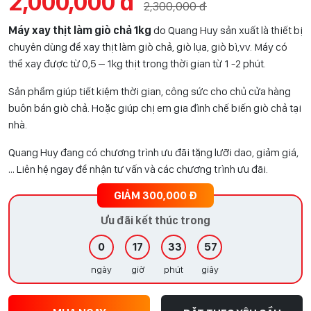
2,000,000 đ
2,300,000 đ
Máy xay thịt làm giò chả 1kg
do Quang Huy sản xuất là thiết bị
chuyên dùng để xay thịt làm giò chả, giò lụa, giò bì,vv. Máy có
thể xay được từ 0,5 – 1kg thịt trong thời gian từ 1 -2 phút.
Sản phẩm giúp tiết kiệm thời gian, công sức cho chủ cửa hàng
buôn bán giò chả. Hoặc giúp chị em gia đình chế biến giò chả tại
nhà.
Quang Huy đang có chương trình ưu đãi tặng lưỡi dao, giảm giá,
… Liên hệ ngay để nhận tư vấn và các chương trình ưu đãi.
GIẢM 300,000 Đ
Ưu đãi kết thúc trong
0
17
33
56
ngày
giờ
phút
giây