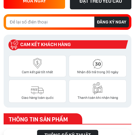
MUA NGAY
ĐẶT THEO YÊU CẦU
ĐĂNG KÝ NGAY
CAM KẾT KHÁCH HÀNG
Cam kết giá tốt nhất
Nhận đổi trả trong 30 ngày
Giao hàng toàn quốc
Thanh toán khi nhận hàng
THÔNG TIN SẢN PHẨM