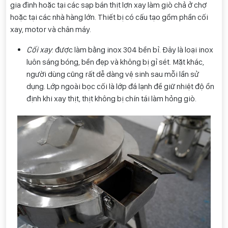
gia đình hoặc tại các sạp bán thịt lợn xay làm giò chả ở chợ
hoặc tại các nhà hàng lớn. Thiết bị có cấu tạo gồm phần cối
xay, motor và chân máy.
Cối xay
: được làm bằng inox 304 bền bỉ. Đây là loại inox
luôn sáng bóng, bền đẹp và không bị gỉ sét. Mặt khác,
người dùng cũng rất dễ dàng vệ sinh sau mỗi lần sử
dụng. Lớp ngoài bọc cối là lớp đá lạnh để giữ nhiệt độ ổn
định khi xay thịt, thịt không bị chín tái làm hỏng giò.