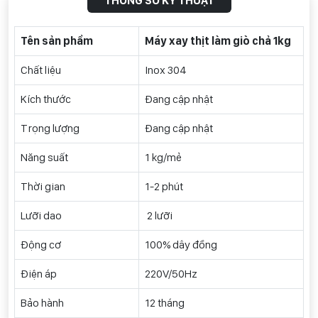
THÔNG SỐ KỸ THUẬT
Tên sản phẩm
Máy xay thịt làm giò chả 1kg
Chất liệu
Inox 304
Kích thước
Đang cập nhật
Trọng lượng
Đang cập nhật
Năng suất
1 kg/mẻ
Thời gian
1-2 phút
Lưỡi dao
2 lưỡi
Động cơ
100% dây đồng
Điện áp
220V/50Hz
Bảo hành
12 tháng