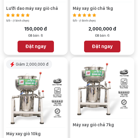
Lưỡi dao máy xay giò chả
Máy xay giò chả 1kg
5/5 - (1 bình chọn)
5/5 - (1 bình chọn)
150,000 đ
2,000,000 đ
Đã bán: 8
Đã bán: 6
Đặt ngay
Đặt ngay
Giảm 2,000,000 đ
Máy xay giò chả 7kg
Máy xay giò 10kg