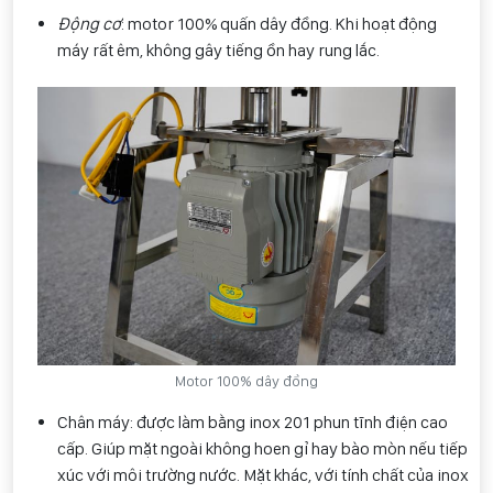
Động cơ
: motor 100% quấn dây đồng. Khi hoạt động
máy rất êm, không gây tiếng ồn hay rung lắc.
Motor 100% dây đồng
Chân máy: được làm bằng inox 201 phun tĩnh điện cao
cấp. Giúp mặt ngoài không hoen gỉ hay bào mòn nếu tiếp
xúc với môi trường nước. Mặt khác, với tính chất của inox