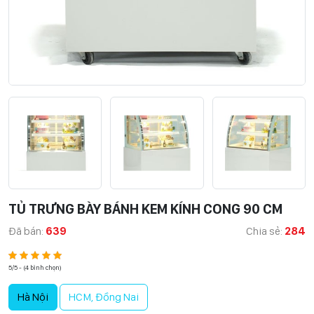
TỦ TRƯNG BÀY BÁNH KEM KÍNH CONG 90 CM
Đã bán:
639
Chia sẻ:
284
5/5 - (4 bình chọn)
Hà Nội
HCM, Đồng Nai