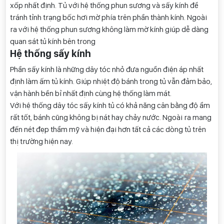
xốp nhất định. Tủ với hệ thống phun sương và sấy kính để
tránh tỉnh trạng bốc hơi mờ phía trên phần thành kính. Ngoài
ra với hệ thống phun sương không làm mờ kính giúp dễ dàng
quan sát tủ kính bên trong
Hệ thống sấy kính
Phần sấy kính là những dây tóc nhỏ đưa nguồn điện áp nhất
định làm ấm tủ kính. Giúp nhiệt độ bánh trong tủ vẫn đảm bảo,
vận hành bền bỉ nhất định cùng hệ thống làm mát.
Với hệ thống dây tóc sấy kính tủ có khả năng cân bằng độ ẩm
rất tốt, bánh cũng không bị nát hay chảy nước. Ngoài ra mang
đến nét đẹp thẩm mỹ và hiện đại hơn tất cả các dòng tủ trên
thị trường hiện nay.