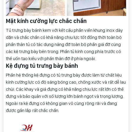
Mặt kính cường lực chắc chắn
Tủ trưng bày bánh kem với kết cấu phần viền khung inox dày
dặn và chắc chắn có khả năng chịu lực tốt đồng thời toàn bộ
phần thân tủ có tác dụng nâng đỡ toàn bộ phần giá đỡ cùng
các kệ trưng bày bên trong. Phần tủ kính cong phía trước có
thể uốn tạo kiểu với phần thân đỡ ở phía ngoài.
Kệ đựng tủ trưng bày bánh
Phần hệ thống kệ đựng có tủ trưng bày được làm từ chất liệu
kính cường lực có độ sáng bóng cao, chống xước và rất dễ lau
chùi. Các khay và giá đựng có khả năng chịu lực rất lớn có thể
đựng và bảo quản với số lượng lớn bánh ngọt và trọng lượng.
Ngoài ra kệ đựng có không gian vô cùng rộng rãi và đang
được gắn lắp rất chắc chắn.