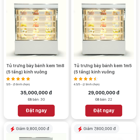
Tủ trưng bày bánh kem 1m8
Tủ trưng bày bánh kem 1m5
(5 tầng) kính vuông
(5 tầng) kính vuông
5/5 - (5 bình chọn)
4.5/5 - (2 bình chọn)
35,000,000 đ
29,000,000 đ
Đã bán: 30
Đã bán: 22
Đặt ngay
Đặt ngay
Giảm 9,800,000 đ
Giảm 7,800,000 đ