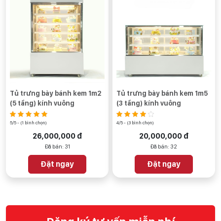
Tủ trưng bày bánh kem 1m2
Tủ trưng bày bánh kem 1m5
(5 tầng) kính vuông
(3 tầng) kính vuông
5/5 - (1 bình chọn)
4/5 - (3 bình chọn)
26,000,000 đ
20,000,000 đ
Đã bán: 31
Đã bán: 32
Đặt ngay
Đặt ngay