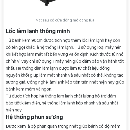
Mặt sau có cửa đóng mở dạng lùa
Lốc làm lạnh thông minh
Tủ bánh kem 90cm được tích hợp thêm lốc làm lạnh hay còn
có tên gọi khác là hệ thống làm lạnh. Tủ sử dụng loại máy nén
khí kết hợp làm mát rất bền vững và ổn định. Kích thước tủ nhỏ
chính vì vậy chỉ sử dụng 1 máy nén giúp đảm bảo vận hành tốt
nhất. Hệ thống dàn làm lạnh được làm từ chất liệu đồng
nguyên khối giúp làm mát nhanh và sâu nhất có thể, không tạo
sương giá. Công nghệ làm lạnh kép tiên tiến nhất hiện nay giúp
bánh kem mềm và ngon.
Tủ được tích hợp hệ thống làm lạnh chất lượng hỗ trợ đảm
bảo tiết kiệm điện, hệ thống làm lạnh kép nhanh và sâu nhất
hiện nay.
Hệ thống phun sương
Được xem là bộ phận quan trọng nhất giúp bánh có độ mềm