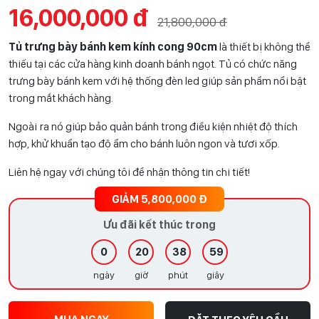
16,000,000 đ
21,800,000 đ
Tủ trưng bày bánh kem kính cong 90cm
là thiết bị không thể
thiếu tại các cửa hàng kinh doanh bánh ngọt. Tủ có chức năng
trưng bày bánh kem với hệ thống đèn led giúp sản phẩm nổi bật
trong mắt khách hàng.
Ngoài ra nó giúp bảo quản bánh trong điều kiện nhiệt độ thích
hợp,
khử khuẩn tạo độ ẩm cho bánh luôn ngon và tươi xốp.
Liên hệ ngay với chúng tôi để nhận thông tin chi tiết!
GIẢM 5,800,000 Đ
Ưu đãi kết thúc trong
0
20
38
58
ngày
giờ
phút
giây