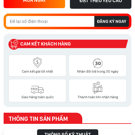
MUA NGAY
ĐẶT THEO YÊU CẦU
ĐĂNG KÝ NGAY
CAM KẾT KHÁCH HÀNG
Cam kết giá tốt nhất
Nhận đổi trả trong 30 ngày
Giao hàng toàn quốc
Thanh toán khi nhận hàng
THÔNG TIN SẢN PHẨM
THÔNG SỐ KỸ THUẬT