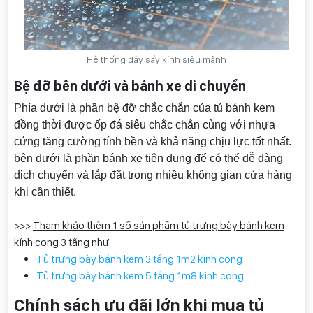
Hệ thống dây sấy kính siêu mảnh
Bệ đỡ bên dưới và bánh xe di chuyển
Phía dưới là phần bệ đỡ chắc chắn của tủ bánh kem
đồng thời được ốp đá siêu chắc chắn cùng với nhựa
cứng tăng cường tính bền và khả năng chịu lực tốt nhất.
bên dưới là phần bánh xe tiện dụng để có thể dễ dàng
dịch chuyển và lắp đặt trong nhiều không gian cửa hàng
khi cần thiết.
>>>
Tham khảo thêm 1 số sản phẩm tủ trưng bày bánh kem
kính cong 3 tầng như
:
Tủ trưng bày bánh kem 3 tầng 1m2 kính cong
Tủ trưng bày bánh kem 5 tâng 1m8 kính cong
Chính sách ưu đãi lớn khi mua tủ