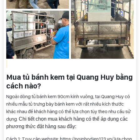
Mua tủ bánh kem tại Quang Huy bằng
cách nào?
Ngoài dòng tủ bánh kem 90cm kính vuông, tại Quang Huy có
nhiều mẫu tủ trưng bày bánh kem với rất nhiều kích thước
khác nhau để khách hàng có thể lựa chọn tùy theo nhu cầu sử
dụng.
Chi tiết chọn mua khách hàng có thể áp dụng các
phương thức đặt hàng sau đây:
Cách 1: Truy cập website: https://noiphodien123.vn/ lựa chọn