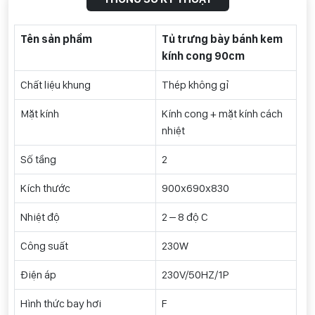
Tên sản phẩm
Tủ trưng bày bánh kem
kính cong 90cm
Chất liệu khung
Thép không gỉ
Mặt kính
Kính cong + mặt kính cách
nhiệt
Số tầng
2
Kích thước
900x690x830
Nhiệt độ
2 – 8 độ C
Công suất
230
W
Điện áp
230V/50HZ/1P
Hình thức bay hơi
F