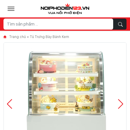
Skip to content
Trang chủ
»
Tủ Trưng Bày Bánh Kem