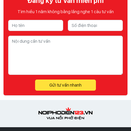
Đăng ký tư vấn miễn phí
Tìm hiểu 1 năm không bằng lắng nghe 1 câu tư vấn
Gửi tư vấn nhanh