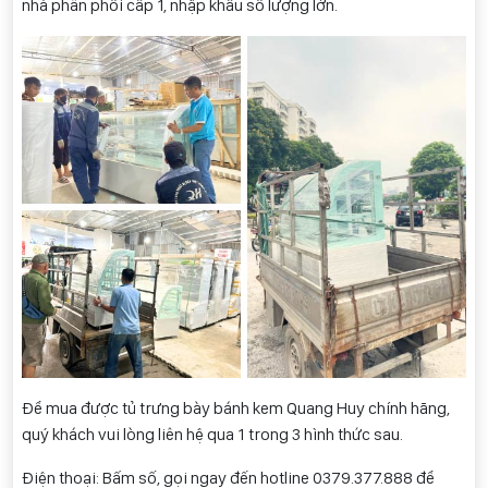
nhà phân phối cấp 1, nhập khẩu số lượng lớn.
Để mua được tủ trưng bày bánh kem Quang Huy chính hãng,
quý khách vui lòng liên hệ qua 1 trong 3 hình thức sau.
Điện thoại: Bấm số, gọi ngay đến hotline 0
379.377.888
để