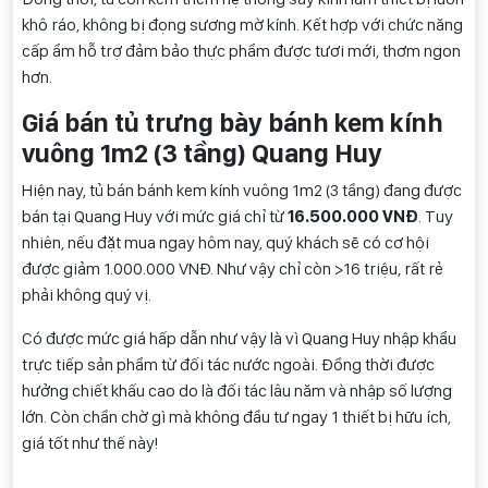
khô ráo, không bị đọng sương mờ kính. Kết hợp với chức năng
cấp ẩm hỗ trợ đảm bảo thực phẩm được tươi mới, thơm ngon
hơn.
Giá bán tủ trưng bày bánh kem kính
vuông 1m2 (3 tầng) Quang Huy
Hiện nay, tủ bán bánh kem kính vuông 1m2 (3 tầng) đang được
bán tại Quang Huy với mức giá chỉ từ
16.500.000 VNĐ
. Tuy
nhiên, nếu đặt mua ngay hôm nay, quý khách sẽ có cơ hội
được giảm 1.000.000 VNĐ. Như vậy chỉ còn >16 triệu, rất rẻ
phải không quý vị.
Có được mức giá hấp dẫn như vậy là vì Quang Huy nhập khẩu
trực tiếp sản phẩm từ đối tác nước ngoài. Đồng thời được
hưởng chiết khấu cao do là đối tác lâu năm và nhập số lượng
lớn. Còn chần chờ gì mà không đầu tư ngay 1 thiết bị hữu ích,
giá tốt như thế này!