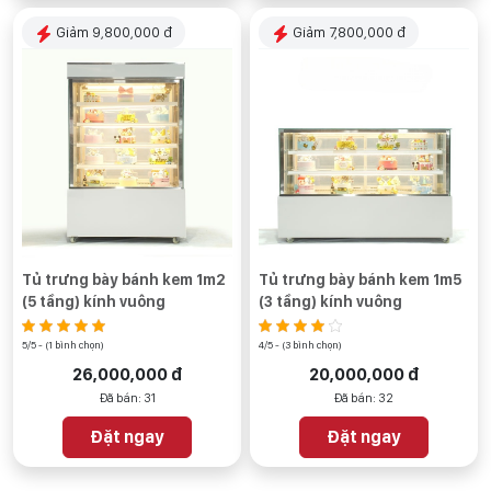
Giảm 9,800,000 đ
Giảm 7,800,000 đ
Tủ trưng bày bánh kem 1m2
Tủ trưng bày bánh kem 1m5
(5 tầng) kính vuông
(3 tầng) kính vuông
5/5 - (1 bình chọn)
4/5 - (3 bình chọn)
26,000,000 đ
20,000,000 đ
Đã bán: 31
Đã bán: 32
Đặt ngay
Đặt ngay