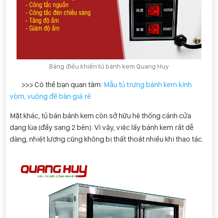
Bảng điều khiển tủ bánh kem Quang Huy
>>> Có thể bạn quan tâm:
Mẫu tủ trưng bánh kem kính
vòm, vuông để bàn giá rẻ
Mặt khác, tủ bán bánh kem còn sở hữu hệ thống cánh cửa
dạng lùa (đẩy sang 2 bên). Vì vậy, việc lấy bánh kem rất dễ
dàng, nhiệt lượng cũng không bị thất thoát nhiều khi thao tác.