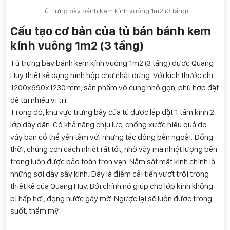
Tủ trưng bày bánh kem kính vuông 1m2 (3 tầng)
Cấu tạo cơ bản của tủ bán bánh kem
kính vuông 1m2 (3 tầng)
Tủ trưng bày bánh kem kính vuông 1m2 (3 tầng) được Quang
Huy thiết kế dạng hình hộp chữ nhật đứng. Với kích thước chỉ
1200x690x1230 mm, sản phẩm vô cùng nhỏ gọn, phù hợp đặt
để tại nhiều vị trí.
Trong đó, khu vực trưng bày của tủ được lắp đặt 1 tấm kính 2
lớp dày dặn. Có khả năng chịu lực, chống xước hiệu quả do
vậy bạn có thể yên tâm với những tác động bên ngoài. Đồng
thời, chúng còn cách nhiệt rất tốt, nhờ vậy mà nhiệt lượng bên
trong luôn được bảo toàn trọn vẹn. Nằm sát mặt kính chính là
những sợi dây sấy kính. Đây là điểm cải tiến vượt trội trong
thiết kế của Quang Huy. Bởi chính nó giúp cho lớp kính không
bị hấp hơi, đọng nước gây mờ. Ngược lại sẽ luôn được trong
suốt, thẩm mỹ.