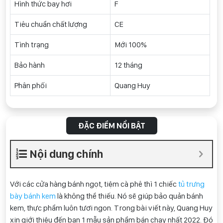
Hình thức bay hơi
F
Tiêu chuẩn chất lượng
CE
Tình trạng
Mới 100%
Bảo hành
12 tháng
Phân phối
Quang Huy
ĐẶC ĐIỂM NỔI BẬT
Nội dung chính
Với các cửa hàng bánh ngọt, tiệm cà phê thì 1 chiếc
tủ trưng
bày bánh kem
là không thể thiếu. Nó sẽ giúp bảo quản bánh
kem, thực phẩm luôn tươi ngon. Trong bài viết này, Quang Huy
xin giới thiệu đến bạn 1 mẫu sản phẩm bán chạy nhất 2022. Đó