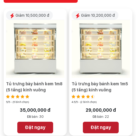
Giảm 10,500,000 đ
Giảm 10,200,000 đ
Tủ trưng bày bánh kem 1m8
Tủ trưng bày bánh kem 1m5
(5 tầng) kính vuông
(5 tầng) kính vuông
5/5 - (5 bình chọn)
4.5/5 - (2 bình chọn)
35,000,000 đ
29,000,000 đ
Đã bán: 30
Đã bán: 22
Đặt ngay
Đặt ngay