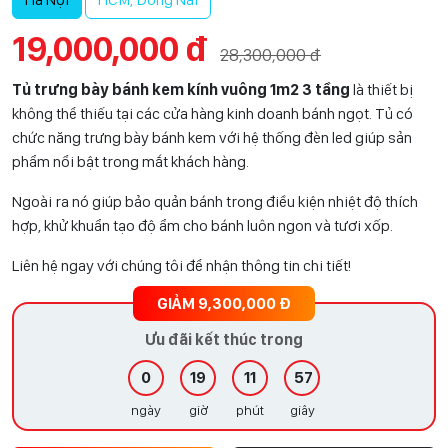
19,000,000 đ
28,300,000 đ
Tủ trưng bày bánh kem kính vuông 1m2 3 tầng
là thiết bị
không thể thiếu tại các cửa hàng kinh doanh bánh ngọt. Tủ có
chức năng trưng bày bánh kem với hệ thống đèn led giúp sản
phẩm nổi bật trong mắt khách hàng.
Ngoài ra nó giúp bảo quản bánh trong điều kiện nhiệt độ thích
hợp,
khử khuẩn tạo độ ẩm cho bánh luôn ngon và tươi xốp.
Liên hệ ngay với chúng tôi để nhận thông tin chi tiết!
GIẢM 9,300,000 Đ
Ưu đãi kết thúc trong
0
19
11
56
ngày
giờ
phút
giây