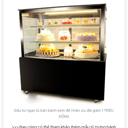
Đầu tư ngay tủ bán bánh kem để nhận ưu đãi giảm 1 TRIỆU
ĐỒNG
>>>
Bạn cũng có thể tham khảo thêm mẫu tủ trưng bánh