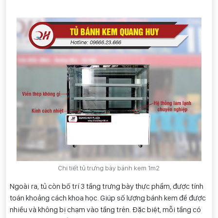
Chi tiết tủ trưng bày bánh kem 1m2
Ngoài ra, tủ còn bố trí 3 tầng trưng bày thực phẩm, được tính
toán khoảng cách khoa học. Giúp số lượng bánh kem để được
nhiều và không bị chạm vào tầng trên. Đặc biệt, mỗi tầng có