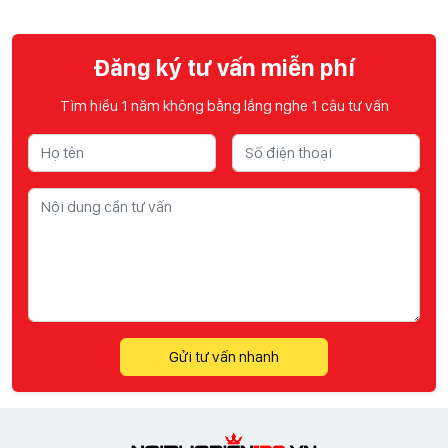
Đăng ký tư vấn miễn phí
Tìm hiểu 1 năm không bằng lắng nghe 1 câu tư vấn
Gửi tư vấn nhanh