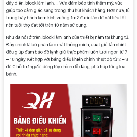
dây diện, block làm lạnh, … Vừa đảm bảo tính thẩm mỹ, vừa
giúp tạo cảm giác sang trọng, thu hút khách hàng. Hơn nữa, tủ
trưng bày bánh kem kính vuông 1m2 được làm từ vật liệu tốt
nên tuổi thọ đạt tới trên 10 năm sử dụng.
Như đã nói ở trên, block làm lạnh của thiết bị nằm tại khung tủ.
Đây chính là bộ phận làm mát thông minh, quạt gió tản nhiệt
đều giúp đảm bảo độ lạnh giữ thực phẩm luôn tươi ngon từ 7
– 10 ngày. Kết hợp với bảng điều khiển chỉnh nhiệt độ từ 2 – 8
độ C hỗ trợ người dùng tùy chỉnh dễ dàng, phù hợp từng loại
bánh.