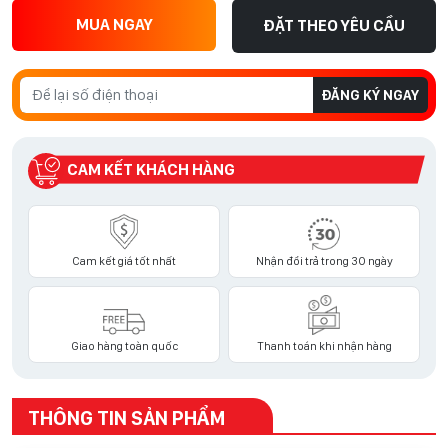
MUA NGAY
ĐẶT THEO YÊU CẦU
ĐĂNG KÝ NGAY
CAM KẾT KHÁCH HÀNG
Cam kết giá tốt nhất
Nhận đổi trả trong 30 ngày
Giao hàng toàn quốc
Thanh toán khi nhận hàng
THÔNG TIN SẢN PHẨM