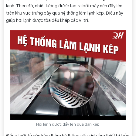
lạnh. Theo đó, nhiệt lượng được tạo ra bởi máy nén đẩy lên
trên khu vực trưng bày qua hệ thống làm lạnh kép. Điều này
giúp hơi lạnh được tỏa đều khắp các vị trí.
Hơi lạnh được đẩy lên qua dàn kép
Đồng thời, tủ còn kèm thêm hệ thống sấy kính làm thiết bị luôn