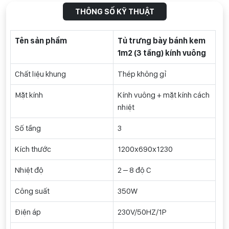
THÔNG SỐ KỸ THUẬT
Tên sản phẩm
Tủ trưng bày bánh kem
1m2 (3 tầng) kính vuông
Chất liệu khung
Thép không gỉ
Mặt kính
Kính vuông + mặt kính cách
nhiệt
Số tầng
3
Kích thước
1200x690x1230
Nhiệt độ
2 – 8 độ C
Công suất
350
W
Điện áp
230V/50HZ/1P