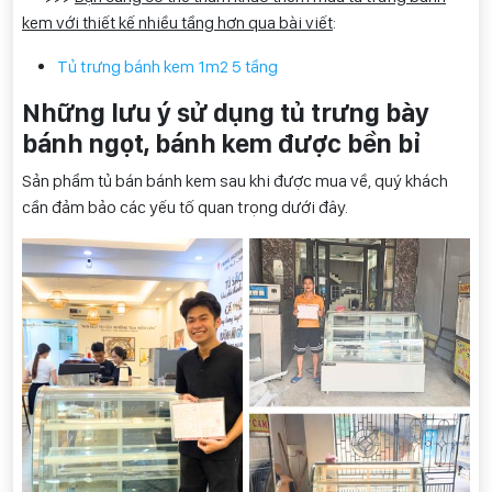
kem với thiết kế nhiều tầng hơn qua bài viết
:
Tủ trưng bánh kem 1m2 5 tầng
Những lưu ý sử dụng tủ trưng bày
bánh ngọt, bánh kem được bền bỉ
Sản phẩm tủ bán bánh kem sau khi được mua về, quý khách
cần đảm bảo các yếu tố quan trọng dưới đây.