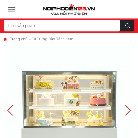
Skip to content
Trang chủ
»
Tủ Trưng Bày Bánh Kem