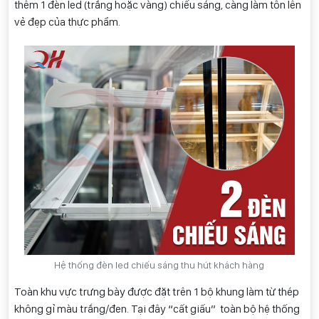
thêm 1 đèn led (trắng hoặc vàng) chiếu sáng, càng làm tôn lên
vẻ đẹp của thực phẩm.
Hệ thống đèn led chiếu sáng thu hút khách hàng
Toàn khu vực trưng bày được đặt trên 1 bộ khung làm từ thép
không gỉ màu trắng/đen. Tại đây “cất giấu” toàn bộ hệ thống