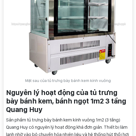
Mặt sau của tủ trưng bày bánh kem kính vuông
Nguyên lý hoạt động của tủ trưng
bày bánh kem, bánh ngọt 1m2 3 tầng
Quang Huy
Sản phẩm tủ trưng bày bánh kem kính vuông 1m2 (3 tầng)
Quang Huy có nguyên lý hoạt động khá đơn giản. Thiết bị làm
lạnh nhờ vào bộ chuyển hóa nhiên liệu và hệ thống hút thổi hơi