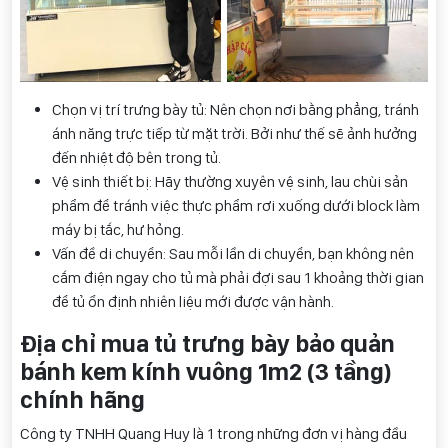
Chọn vị trí trưng bày tủ: Nên chọn nơi bằng phẳng, tránh
ánh năng trực tiếp từ mặt trời. Bởi như thế sẽ ảnh hưởng
đến nhiệt độ bên trong tủ.
Vệ sinh thiết bị: Hãy thường xuyên vệ sinh, lau chùi sản
phẩm để tránh việc thực phẩm rơi xuống dưới block làm
máy bị tắc, hư hỏng.
Vấn đề di chuyển: Sau mỗi lần di chuyển, bạn không nên
cắm điện ngay cho tủ mà phải đợi sau 1 khoảng thời gian
để tủ ổn định nhiên liệu mới được vận hành.
Địa chỉ mua tủ trưng bày bảo quản
bánh kem kính vuông 1m2 (3 tầng)
chính hãng
Công ty TNHH Quang Huy là 1 trong những đơn vị hàng đầu