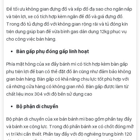
Để tối ưu không gian đựng đồ và xếp đồ đạ sao cho ngăn nắp
và tiện lợi, xe có tích hợp kèm ngăn để đồ và giá đựng đồ.
Trong đó tủ đựng đồ với không gian rộng rãi và tủ đóng kín
tiện dụng giúp bạn để vừa bình gas dân dụng 12kg phục vụ
cho công việc bán hàng.
Bàn gấp phụ đóng gấp linh hoạt
Phía mặt hông của xe đẩy bánh mì có tích hợp kèm bàn gấp
phụ tiện lợi để bạn có thể đặt đồ ăn cũng như đảm bảo không
gian bán hàng. Bàn gấp có khả năng chịu lực tốt phù hợp với
cả những cửa hàng có không gian nhỏ. Bàn gấp được làm từ
chất liệu inox 304 với độ bền sử dụng cao
Bộ phận di chuyển
Bộ phận di chuyển của xe bán bánh mì bao gồm phần tay đẩy
và bánh xe cộng lực. Trong đó phần bánh xe có chốt đóng mở
vị trí khi cần thiết. Phần tay đẩy với độ nghiêng trung bình 120