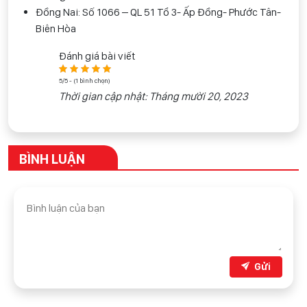
Đồng Nai: Số 1066 – QL 51 Tổ 3- Ấp Đồng- Phước Tân-
Biên Hòa
Đánh giá bài viết
5/5 - (1 bình chọn)
Thời gian cập nhật: Tháng mười 20, 2023
BÌNH LUẬN
Gửi