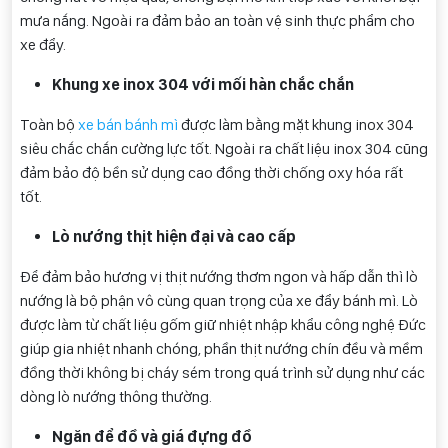
mưa nắng. Ngoài ra đảm bảo an toàn vệ sinh thực phẩm cho
xe đẩy.
Khung xe inox 304 với mối hàn chắc chắn
Toàn bộ
xe bán bánh mì
được làm bằng mặt khung inox 304
siêu chắc chắn cường lực tốt. Ngoài ra chất liệu inox 304 cũng
đảm bảo độ bền sử dụng cao đồng thời chống oxy hóa rất
tốt.
Lò nướng thịt hiện đại và cao cấp
Để đảm bảo hương vị thịt nướng thơm ngon và hấp dẫn thì lò
nướng là bộ phận vô cùng quan trọng của xe đẩy bánh mì. Lò
được làm từ chất liệu gốm giữ nhiệt nhập khẩu công nghệ Đức
giúp gia nhiệt nhanh chóng, phần thịt nướng chín đều và mềm
đồng thời không bị cháy sém trong quá trình sử dụng như các
dòng lò nướng thông thường.
Ngăn để đồ và giá đựng đồ