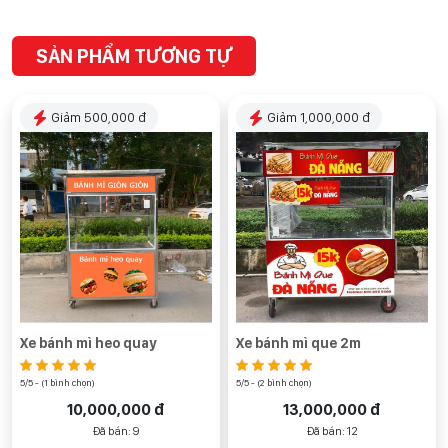
SẢN PHẨM TƯƠNG TỰ
Giảm 500,000 đ
Giảm 1,000,000 đ
Xe bánh mì heo quay
Xe bánh mì que 2m
5/5 - (1 bình chọn)
5/5 - (2 bình chọn)
10,000,000 đ
13,000,000 đ
Đã bán: 9
Đã bán: 12