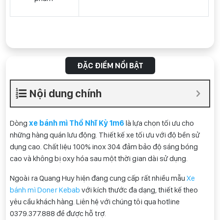
ĐẶC ĐIỂM NỔI BẬT
Nội dung chính
Dòng
xe bánh mì Thổ Nhĩ Kỳ 1m6
là lựa chọn tối ưu cho
những hàng quán lưu động. Thiết kế xe tối ưu với độ bền sử
dụng cao. Chất liệu 100% inox 304 đảm bảo độ sáng bóng
cao và không bị oxy hóa sau một thời gian dài sử dụng.
Ngoài ra Quang Huy hiện đang cung cấp rất nhiều mẫu
Xe
bánh mì Doner Kebab
với kích thước đa dạng, thiết kế theo
yêu cầu khách hàng. Liên hệ với chúng tôi qua hotline
0
379.377.888
để được hỗ trợ.