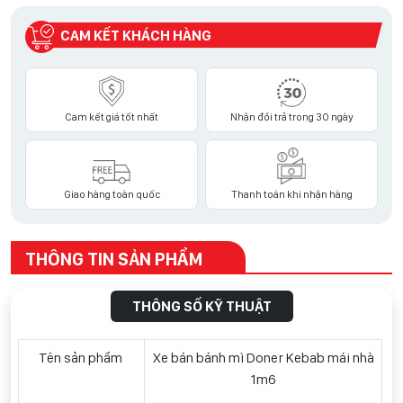
CAM KẾT KHÁCH HÀNG
Cam kết giá tốt nhất
Nhận đổi trả trong 30 ngày
Giao hàng toàn quốc
Thanh toán khi nhận hàng
THÔNG TIN SẢN PHẨM
THÔNG SỐ KỸ THUẬT
Tên sản phẩm
Xe bán bánh mì Doner Kebab mái nhà
1m6