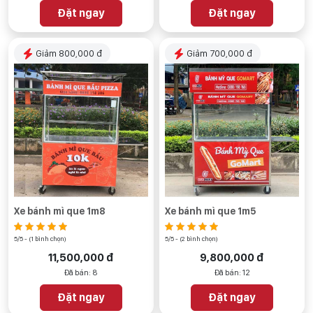
Đặt ngay
Đặt ngay
Giảm 800,000 đ
Giảm 700,000 đ
Xe bánh mì que 1m8
Xe bánh mì que 1m5
5/5 - (1 bình chọn)
5/5 - (2 bình chọn)
11,500,000 đ
9,800,000 đ
Đã bán: 8
Đã bán: 12
Đặt ngay
Đặt ngay