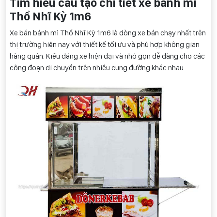
Tìm hiểu cấu tạo chi tiết xe bánh mì
Thổ Nhĩ Kỳ 1m6
Xe bán bánh mì Thổ Nhĩ Kỳ 1m6 là dòng xe bán chạy nhất trên
thị trường hiện nay với thiết kế tối ưu và phù hợp không gian
hàng quán. Kiểu dáng xe hiện đại và nhỏ gọn dễ dàng cho các
công đoạn di chuyển trên nhiều cung đường khác nhau.