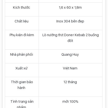
Kích thước
1,6 x 60 x 1,8m
Chất liệu
Inox 304 bền đẹp
Phụ kiện đi kèm
Lò nướng thịt Doner Kebab 2 buồng
đốt
Nhà phân phối
Quang Huy
Xuất xứ
Việt Nam
Thời gian bảo
12 tháng
hành
Tình trạng sản
mới 100%
phẩm