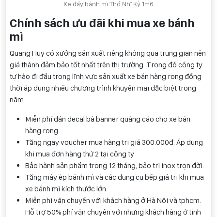
Xe đẩy bánh mì Thổ Nhĩ Kỳ 1m6
Chính sách ưu đãi khi mua xe bánh
mì
Quang Huy có xưởng sản xuất riêng không qua trung gian nên
giá thành đảm bảo tốt nhất trên thị trường. Trong đó công ty
tự hào đi đầu trong lĩnh vực sản xuất xe bán hàng rong đồng
thời áp dụng nhiều chương trình khuyến mãi đặc biệt trong
năm.
Miễn phí dán decal bà banner quảng cáo cho xe bán
hàng rong
Tặng ngay voucher mua hàng trị giá 300.000đ. Áp dụng
khi mua đơn hàng thứ 2 tại công ty
Bảo hành sản phẩm trong 12 tháng, bảo trì inox trọn đời.
Tặng máy ép bánh mì và các dụng cụ bếp giá trị khi mua
xe bánh mì kích thước lớn
Miễn phí vận chuyển với khách hàng ở Hà Nội và tphcm.
Hỗ trợ 50% phí vận chuyển với những khách hàng ở tỉnh