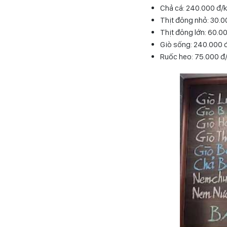
Chả cá: 240.000 đ/
Thịt đông nhỏ: 30.
Thịt đông lớn: 60.0
Giò sống: 240.000 
Ruốc heo: 75.000 đ