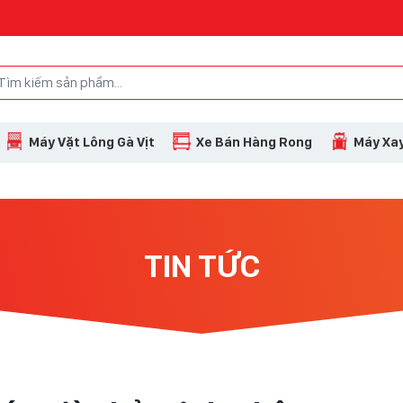
Máy Vặt Lông Gà Vịt
Xe Bán Hàng Rong
Máy Xay
TIN TỨC