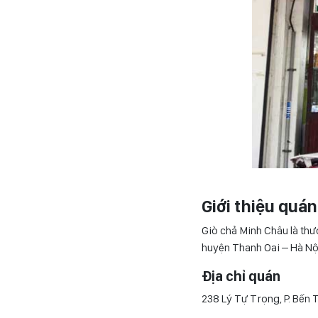
Giới thiệu quá
Giò chả Minh Châu là thư
huyện Thanh Oai – Hà Nộ
Địa chỉ quán
238 Lý Tự Trọng, P. Bến 