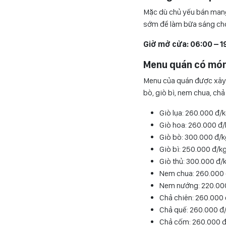
Mặc dù chủ yếu bán mang
sớm để làm bữa sáng cho 
Giờ mở cửa: 06:00 – 1
Menu quán có món
Menu của quán được xây 
bò, giò bì, nem chua, ch
Giò lụa: 260.000 đ/
Giò hoa: 260.000 đ
Giò bò: 300.000 đ/
Giò bì: 250.000 đ/k
Giò thủ: 300.000 đ/
Nem chua: 260.000 
Nem nướng: 220.00
Chả chiên: 260.000
Chả quế: 260.000 đ
Chả cốm: 260.000 đ