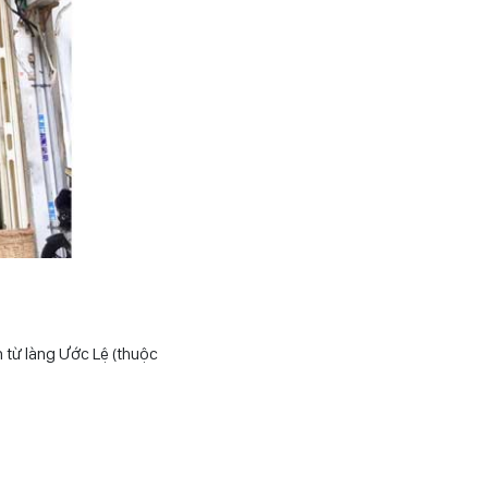
n từ làng Ước Lệ (thuộc