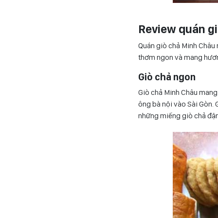
Review quán gi
Quán giò chả Minh Châu 
thơm ngon và mang hương 
Giò chả ngon
Giò chả Minh Châu mang 
ông bà nội vào Sài Gòn. 
những miếng giò chả đậm