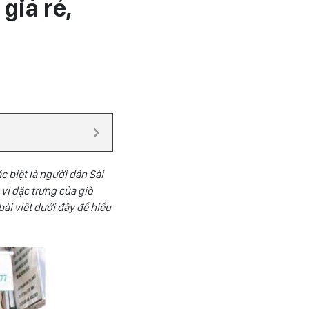
giá rẻ,
c biệt là người dân Sài
vị đặc trưng của giò
ài viết dưới đây để hiểu