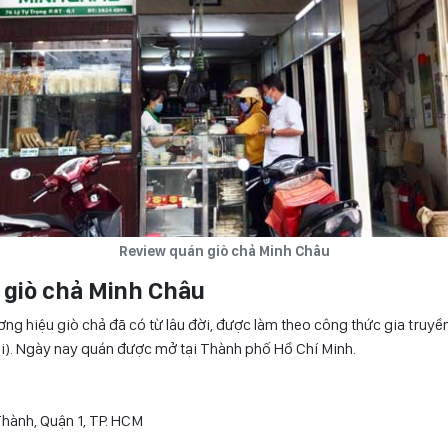
Review quán giò chả Minh Châu
n giò chả Minh Châu
ơng hiệu giò chả đã có từ lâu đời, được làm theo công thức gia truyề
i). Ngày nay quán được mở tại Thành phố Hồ Chí Minh.
Thành, Quận 1, TP. HCM