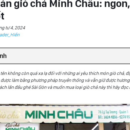
n giò chả Minh Châu: ngon, 
t
ng tư 4, 2024
ader_Hiền
ính
tên không còn quá xa lạ đối với những ai yêu thích món giò chả, đặ
y được làm bằng phương pháp truyền thống và vẫn giữ được hương 
ch lần đầu ghé Sài Gòn và muốn mua loại giò chả này thì hãy đọc b