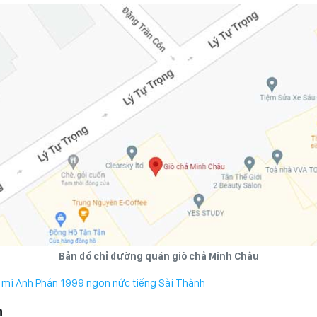
Bản đồ chỉ đường quán giò chả Minh Châu
mì Anh Phán 1999 ngon nức tiếng Sài Thành
n