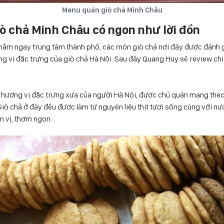
Menu quán giò chả Minh Châu
ò chả Minh Châu có ngon như lời đồn
nằm ngay trung tâm thành phố, các món giò chả nơi đây được đánh g
vị đặc trưng của giò chả Hà Nội. Sau đây Quang Huy sẽ review chi t
hương vị đặc trưng xưa của người Hà Nội, được chủ quán mang theo
Giò chả ở đây đều được làm từ nguyên liệu thịt tươi sống cùng với n
 vị, thơm ngon.