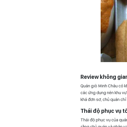
Review không gia
Quán giò Minh Châu có kh
các ứng dụng nên khu vực
khá đơn sơ, chủ quán chỉ
Thái độ phục vụ t
Thái độ phục vụ của quá
rằng chủ quán và nhân vi