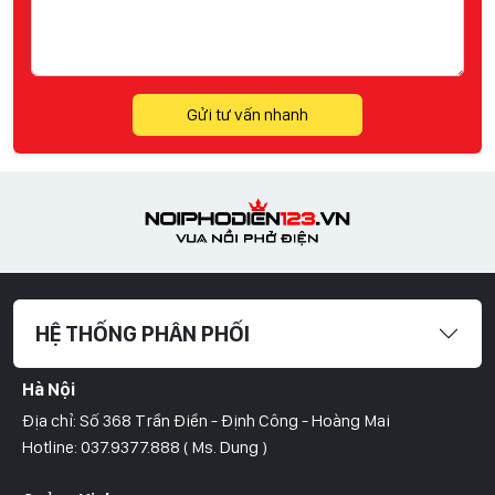
Gửi tư vấn nhanh
HỆ THỐNG PHÂN PHỐI
Hà Nội
Địa chỉ: Số 368 Trần Điền - Định Công - Hoàng Mai
Hotline: 037.9377.888 ( Ms. Dung )