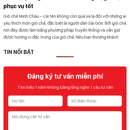
phục vụ tốt
Giò chả Minh Châu – cái tên không còn quá xa lạ đối với những ai
yêu thích món giò chả, đặc biệt là người dân Sài Gòn. Bởi giò chả
nơi đây được làm bằng phương pháp truyền thống và vẫn giữ
được hương vị đặc trưng của giò chả. Nếu bạn thượng khách
TIN NỔI BẬT
Đăng ký tư vấn miễn phí
Tìm hiểu 1 năm không bằng lắng nghe 1 câu tư vấn