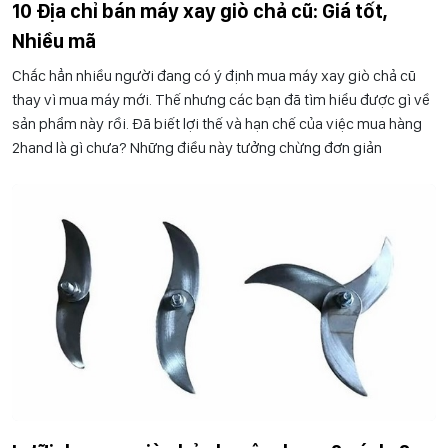
10 Địa chỉ bán máy xay giò chả cũ: Giá tốt,
Nhiều mã
Chắc hẳn nhiều người đang có ý định mua máy xay giò chả cũ
thay vì mua máy mới. Thế nhưng các bạn đã tìm hiểu được gì về
sản phẩm này rồi. Đã biết lợi thế và hạn chế của việc mua hàng
2hand là gì chưa? Những điều này tưởng chừng đơn giản