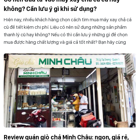
không? Cần lưu ý gì khi sử dụng?
Hiện nay, nhiều khách hàng chọn cách tìm mua máy xay chả cá
cũ để tiết kiệm chi phí. Liệu có nên sử dụng những sản phẩm
thanh lý cũ hay không? Nếu có thì cần lưu ý những gì để chọn
mua được hàng chất lượng và giá cả tốt nhất? Bạn hãy cùng
Review quán giò chả Minh Châu: ngon, giá rẻ,