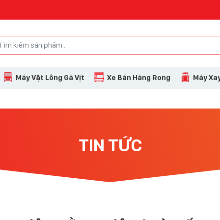
Máy Vặt Lông Gà Vịt
Xe Bán Hàng Rong
Máy Xay
TIN TỨC