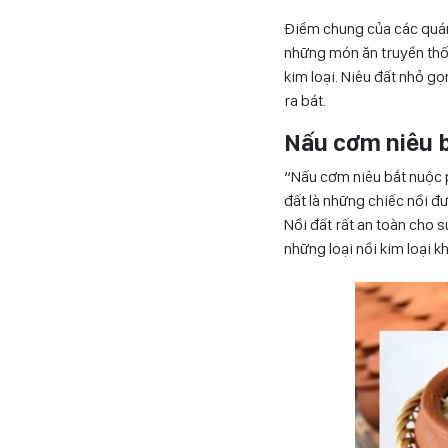
Điểm chung của các quán 
những món ăn truyền thố
kim loại. Niêu đất nhỏ g
ra bát.
Nấu cơm niêu b
“Nấu cơm niêu bắt nuộc p
đất là những chiếc nồi đ
Nồi đất rất an toàn cho 
những loại nồi kim loại k