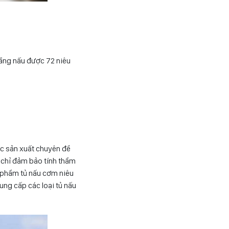
tầng nấu được 72 niêu
ợc sản xuất chuyên để
 chỉ đảm bảo tính thẩm
 phẩm tủ nấu cơm niêu
ng cấp các loại tủ nấu