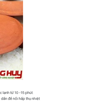
 lạnh từ 10 -15 phút.
 dần để nồi hấp thụ nhiệt