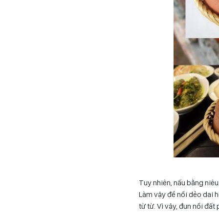
Tuy nhiên, nấu bằng niêu
Làm vậy để nồi dẻo dai hơ
từ từ. Vì vậy, đun nồi đấ