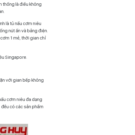
n thống là điều không
àn.
nh là tủ nấu cơm niêu
ống nút ấn và bảng điện.
cơm 1 mẻ, thời gian chỉ
iêu Singapore.
 vặn với gian bếp không
 nấu cơm niêu đa dạng
ôi đều có các sản phẩm