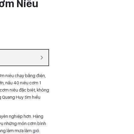
Cơm Niêu
m niêu chạy bằng điện,
ớn, nấu 40 niêu cơm 1
 cơm niêu đặc biệt, không
g Quang Huy tìm hiểu
huyên nghiệp hơn. Hàng
 vụ những món cơm bình
ang làm mưa làm gió.