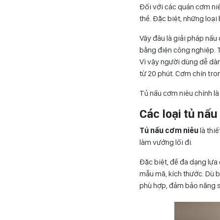
Đối với các quán cơm ni
thể. Đặc biệt, những loại
Vậy đâu là giải pháp nấu
bằng điện công nghiệp. T
Vì vậy người dùng dễ dàn
từ 20 phút. Cơm chín tro
Tủ nấu cơm niêu chính là
Các loại tủ nấ
Tủ nấu cơm niêu
là thi
làm vướng lối đi.
Đặc biệt, để đa dạng lự
mẫu mã, kích thước. Dù b
phù hợp, đảm bảo năng s