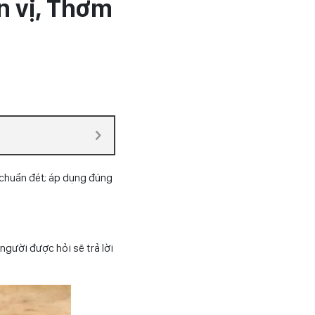
n vị, Thơm
 chuẩn đét; áp dụng đúng
người được hỏi sẽ trả lời