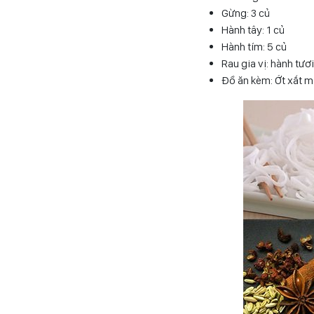
Gừng: 3 củ
Hành tây: 1 củ
Hành tím: 5 củ
Rau gia vị: hành tươ
Đồ ăn kèm: Ớt xắt m