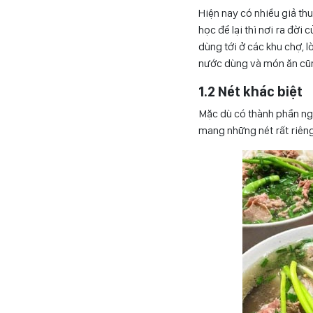
Hiện nay có nhiều giả th
học để lại thì nơi ra đờ
dùng tới ở các khu chợ, 
nước dùng và món ăn cũn
1.2 Nét khác biệt
Mặc dù có thành phần ng
mang những nét rất riêng