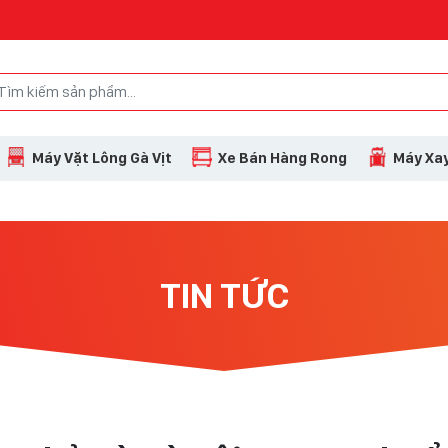
Máy Vặt Lông Gà Vịt
Xe Bán Hàng Rong
Máy Xay
TIN TỨC