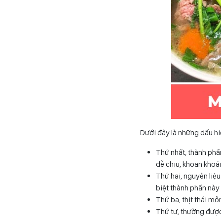
Dưới đây là những dấu h
Thứ nhất, thành phẩ
dễ chịu, khoan khoá
Thứ hai, nguyên liệ
biệt thành phần này
Thứ ba, thịt thái mỏ
Thứ tư, thường được