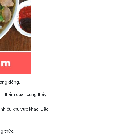
ương đồng:
ai “thẩm qua” cũng thấy
 nhiều khu vực khác. Đặc
ng thức.