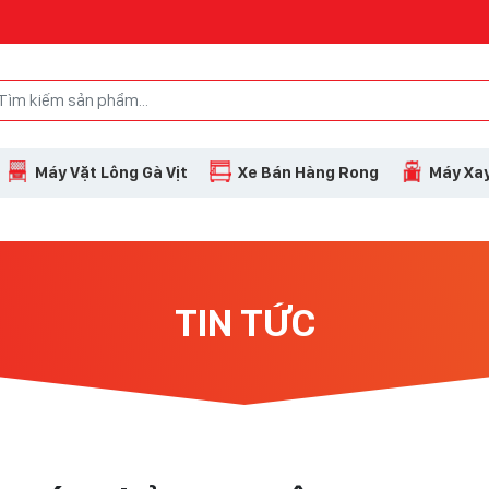
Máy Vặt Lông Gà Vịt
Xe Bán Hàng Rong
Máy Xay
TIN TỨC