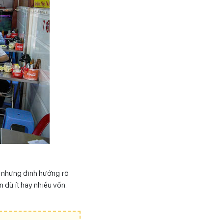
ỏ nhưng định hướng rõ
 dù ít hay nhiều vốn.