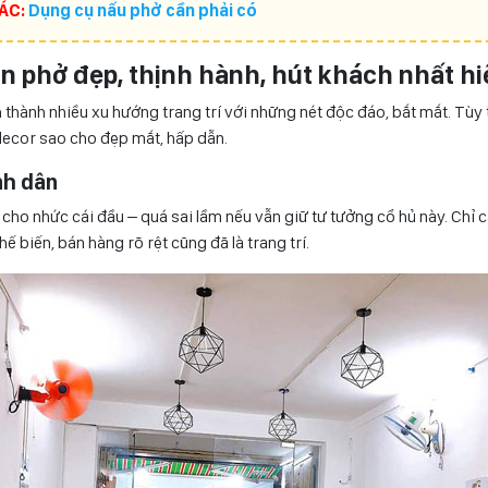
ÁC:
Dụng cụ nấu phở cần phải có
n phở đẹp, thịnh hành, hút khách nhất hi
thành nhiều xu hướng trang trí với những nét độc đáo, bắt mắt. Tùy 
decor sao cho đẹp mắt, hấp dẫn.
nh dân
 cho nhức cái đầu – quá sai lầm nếu vẫn giữ tư tưởng cổ hủ này. Chỉ 
hế biến, bán hàng rõ rệt cũng đã là trang trí.