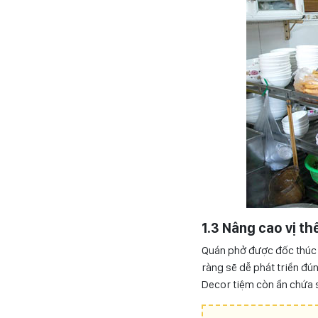
1.3 Nâng cao vị th
Quán phở được đốc thúc t
ràng sẽ dễ phát triển đú
Decor tiệm còn ẩn chứa s