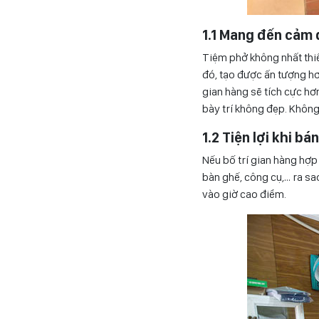
1.1 Mang đến cảm 
Tiệm phở không nhất thiế
đó, tạo được ấn tượng hơ
gian hàng sẽ tích cực hơ
bày trí không đẹp. Khôn
1.2 Tiện lợi khi bá
Nếu bố trí gian hàng hợp 
bàn ghế, công cụ,… ra sa
vào giờ cao điểm.