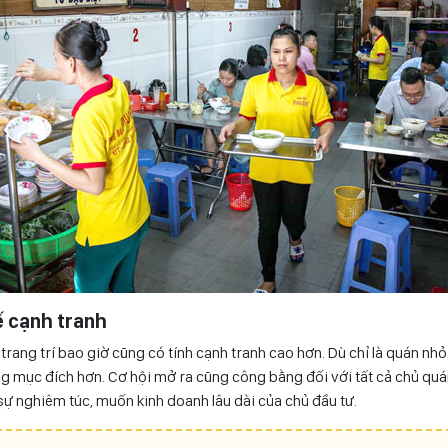
ế cạnh tranh
rang trí bao giờ cũng có tính cạnh tranh cao hơn. Dù chỉ là quán nh
ng mục đích hơn. Cơ hội mở ra cũng công bằng đối với tất cả chủ quán
ự nghiêm túc, muốn kinh doanh lâu dài của chủ đầu tư.