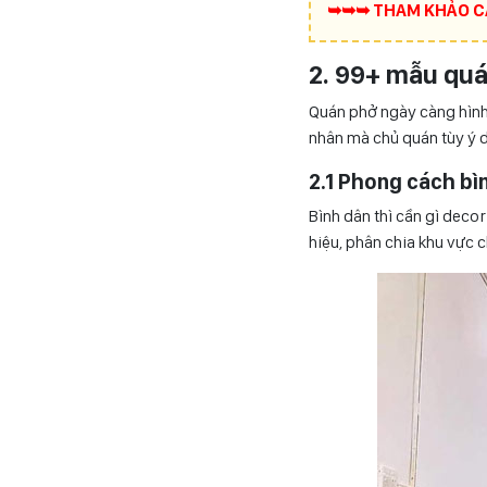
➥➥➥ THAM KHẢO C
2. 99+ mẫu quá
Quán phở ngày càng hình 
nhân mà chủ quán tùy ý 
2.1 Phong cách bì
Bình dân thì cần gì decor
hiệu, phân chia khu vực c