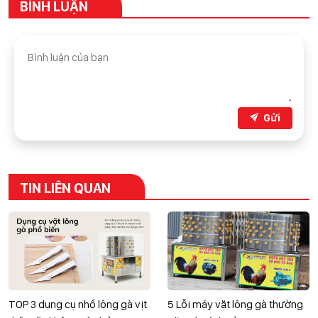
BÌNH LUẬN
Gửi
TIN LIÊN QUAN
TOP 3 dụng cụ nhổ lông gà vịt
5 Lỗi máy vặt lông gà thường