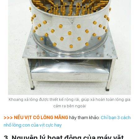
Khoang xả lông được thiết kế rộng rãi, giúp xả hoàn toàn lông gia
cầm ra bên ngoài
>>> NẾU VỊT CÓ LÔNG MĂNG
hãy tham khảo:
Chỉ bạn 3 cách
nhổ lông con của vịt cực hay
3. Nguyên lý hoạt động của máy vặt