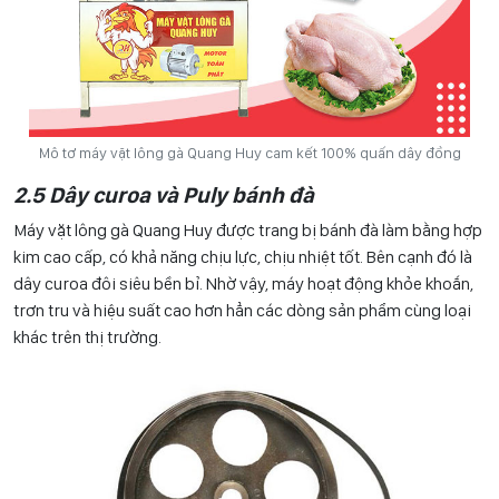
Mô tơ máy vặt lông gà Quang Huy cam kết 100% quấn dây đồng
2.5 Dây curoa và Puly bánh đà
Máy vặt lông gà Quang Huy được trang bị bánh đà làm bằng hợp
kim cao cấp, có khả năng chịu lực, chịu nhiệt tốt. Bên cạnh đó là
dây curoa đôi siêu bền bỉ. Nhờ vậy, máy hoạt động khỏe khoắn,
trơn tru và hiệu suất cao hơn hẳn các dòng sản phẩm cùng loại
khác trên thị trường.