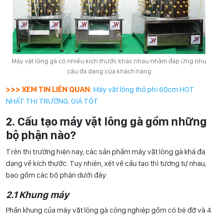
Máy vặt lông gà có nhiều kích thước khác nhau nhằm đáp ứng nhu
cầu đa dạng của khách hàng
>>> XEM TIN LIÊN QUAN
:
Máy vặt lông thỏ phi 60cm HOT
NHẤT THỊ TRƯỜNG, GIÁ TỐT
2. Cấu tạo máy vặt lông gà gồm những
bộ phận nào?
Trên thị trường hiện nay, các sản phẩm máy vặt lông gà khá đa
dạng về kích thước. Tuy nhiên, xét về cấu tạo thì tương tự nhau,
bao gồm các bộ phận dưới đây:
2.1 Khung máy
Phần khung của máy vặt lông gà công nghiệp gồm có bệ đỡ và 4