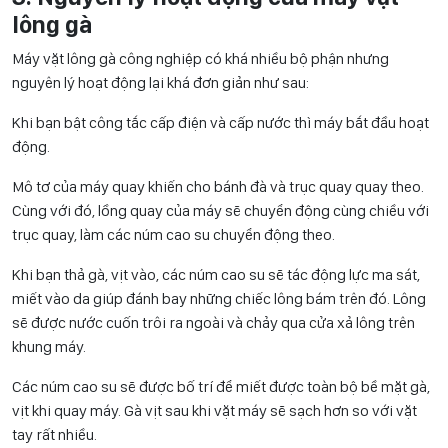
lông gà
Máy vặt lông gà công nghiệp có khá nhiều bộ phận nhưng
nguyên lý hoạt động lại khá đơn giản như sau:
Khi bạn bật công tắc cấp điện và cấp nước thì máy bắt đầu hoạt
động.
Mô tơ của máy quay khiến cho bánh đà và trục quay quay theo.
Cùng với đó, lồng quay của máy sẽ chuyển động cùng chiều với
trục quay, làm các núm cao su chuyển động theo.
Khi bạn thả gà, vịt vào, các núm cao su sẽ tác động lực ma sát,
miết vào da giúp đánh bay những chiếc lông bám trên đó. Lông
sẽ được nước cuốn trôi ra ngoài và chảy qua cửa xả lông trên
khung máy.
Các núm cao su sẽ được bố trí để miết được toàn bộ bề mặt gà,
vịt khi quay máy. Gà vịt sau khi vặt máy sẽ sạch hơn so với vặt
tay rất nhiều.