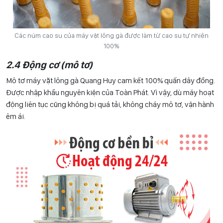
Các núm cao su của máy vặt lông gà được làm từ cao su tự nhiên
100%
2.4 Động cơ (mô tơ)
Mô tơ máy vặt lông gà Quang Huy cam kết 100% quấn dây đồng.
Được nhập khẩu nguyên kiện của Toàn Phát. Vì vậy, dù máy hoạt
động liên tục cũng không bị quá tải, không cháy mô tơ, vận hành
êm ái.