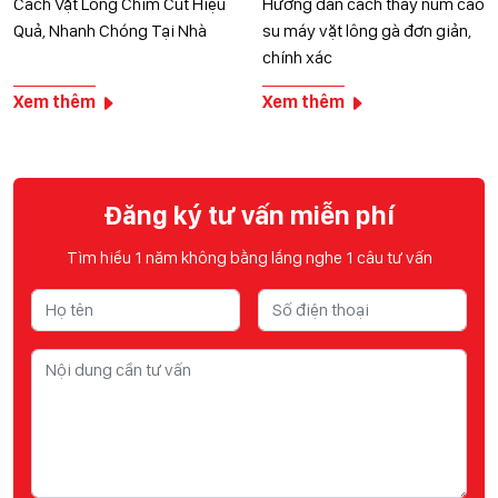
Cách Vặt Lông Chim Cút Hiệu
Hướng dẫn cách thay núm cao
Quả, Nhanh Chóng Tại Nhà
su máy vặt lông gà đơn giản,
chính xác
Xem thêm
Xem thêm
Đăng ký tư vấn miễn phí
Tìm hiểu 1 năm không bằng lắng nghe 1 câu tư vấn