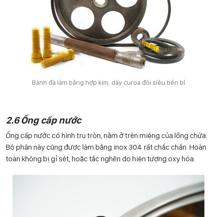
Bánh đà làm bằng hợp kim, dây curoa đôi siêu bền bỉ
2.6 Ống cấp nước
Ống cấp nước có hình trụ tròn, nằm ở trên miệng của lồng chứa.
Bộ phận này cũng được làm bằng inox 304 rất chắc chắn. Hoàn
toàn không bị gỉ sét, hoặc tắc nghẽn do hiện tượng oxy hóa.