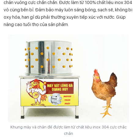
chân vuông cực chắn chắn. Được làm từ 100% chất liệu inox 304
vô cùng bền bỉ. Đảm bảo máy luôn sáng bóng, sạch sẽ, không bị
oxy hóa, han gỉ dù phải thường xuyên tiếp xúc với nước. Giúp
nâng cao tuổi thọ của sản phẩm.
Khung máy và chân đế được làm từ chất liệu inox 304 cực chắc
chắn