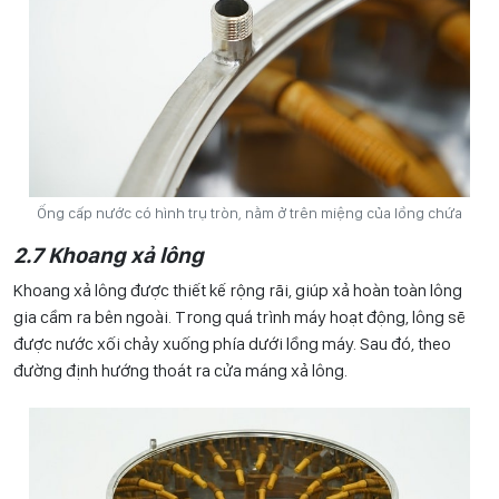
Ống cấp nước có hình trụ tròn, nằm ở trên miệng của lồng chứa
2.7 Khoang xả lông
Khoang xả lông được thiết kế rộng rãi, giúp xả hoàn toàn lông
gia cầm ra bên ngoài. Trong quá trình máy hoạt động, lông sẽ
được nước xối chảy xuống phía dưới lồng máy. Sau đó, theo
đường định hướng thoát ra cửa máng xả lông.