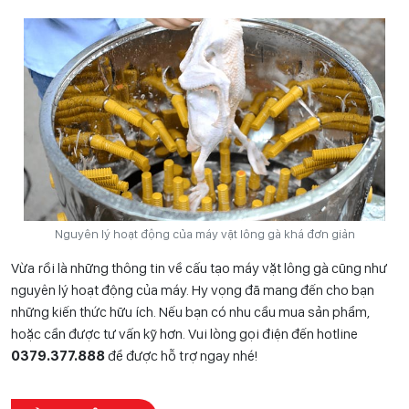
Nguyên lý hoạt động của máy vặt lông gà khá đơn giản
Vừa rồi là những thông tin về cấu tạo máy vặt lông gà cũng như
nguyên lý hoạt động của máy. Hy vọng đã mang đến cho bạn
những kiến thức hữu ích. Nếu bạn có nhu cầu mua sản phẩm,
hoặc cần được tư vấn kỹ hơn. Vui lòng gọi điện đến hotline
0
379.377.888
để được hỗ trợ ngay nhé!