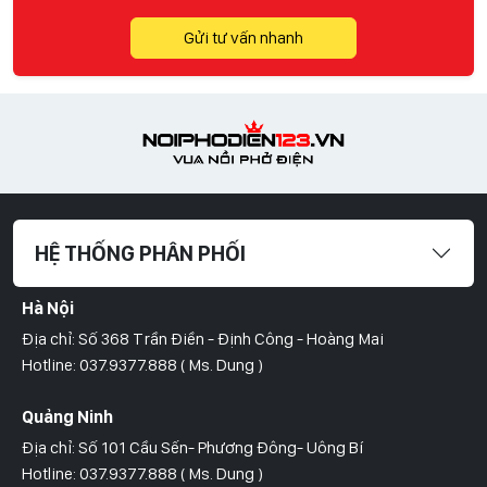
Gửi tư vấn nhanh
HỆ THỐNG PHÂN PHỐI
Hà Nội
Địa chỉ: Số 368 Trần Điền - Định Công - Hoàng Mai
Hotline: 037.9377.888 ( Ms. Dung )
Quảng Ninh
Địa chỉ: Số 101 Cầu Sến- Phương Đông- Uông Bí
Hotline: 037.9377.888 ( Ms. Dung )