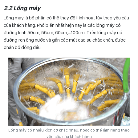
2.2 Lồng máy
Lồng máy là bộ phận có thể thay đổi linh hoạt tùy theo yêu cầu
của khách hàng. Phổ biến nhất hiện nay là các lồng máy có
đường kính 50cm, 55cm, 60cm,…100cm. Trên lồng máy có
đường ren ống nước và gắn các mút cao su chắc chắn, được
phân bố đồng đều.
Lồng máy có nhiều kích cỡ khác nhau, hoặc có thể làm riêng theo
yêu cầu của khách hàng