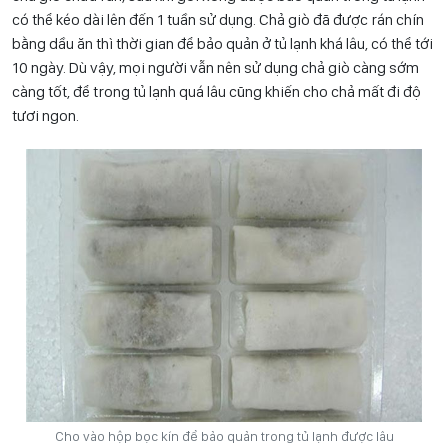
có thể kéo dài lên đến 1 tuần sử dụng. Chả giò đã được rán chín
bằng dầu ăn thì thời gian để bảo quản ở tủ lạnh khá lâu, có thể tới
10 ngày. Dù vậy, mọi người vẫn nên sử dụng chả giò càng sớm
càng tốt, để trong tủ lạnh quá lâu cũng khiến cho chả mất đi độ
tươi ngon.
Cho vào hộp bọc kín để bảo quản trong tủ lạnh được lâu