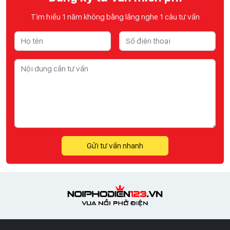
Tìm hiểu 1 năm không bằng lắng nghe 1 câu tư vấn
Gửi tư vấn nhanh