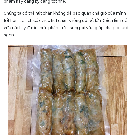
phẩm này càng kỹ càng tốt nhé.
Chúng ta có thể hút chân không để bảo quản chả giò của mình
tốt hơn, Lợi ích của việc hút chân không đó rất lớn. Cách làm đó
vừa cách ly được thực phẩm tươi sống lại vừa giúp chả giò tươi
ngon.