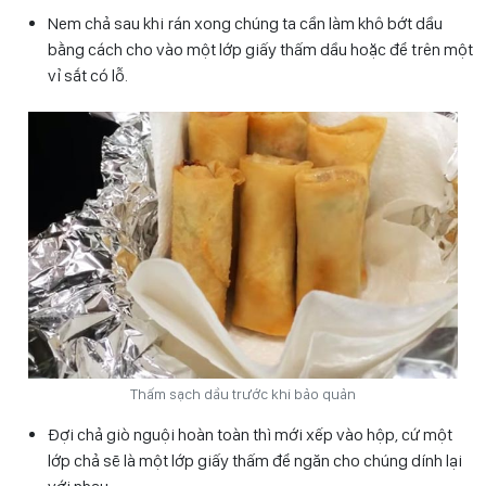
Nem chả sau khi rán xong chúng ta cần làm khô bớt dầu
bằng cách cho vào một lớp giấy thấm dầu hoặc để trên một
vỉ sắt có lỗ.
Thấm sạch dầu trước khi bảo quản
Đợi chả giò nguội hoàn toàn thì mới xếp vào hộp, cứ một
lớp chả sẽ là một lớp giấy thấm để ngăn cho chúng dính lại