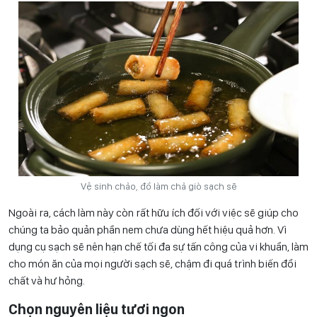
Vệ sinh chảo, đồ làm chả giò sạch sẽ
Ngoài ra, cách làm này còn rất hữu ích đối với việc sẽ giúp cho
chúng ta bảo quản phần nem chưa dùng hết hiệu quả hơn. Vì
dụng cụ sạch sẽ nên hạn chế tối đa sự tấn công của vi khuẩn, làm
cho món ăn của mọi người sạch sẽ, chậm đi quá trình biến đổi
chất và hư hỏng.
Chọn nguyên liệu tươi ngon