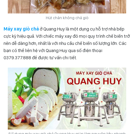
Hút chân không chả giò
Máy xay giò chả
ở Quang Huy là một dụng cụ hỗ trợ nhà bếp
cực kỳ hiệu quả. Với chiếc máy xay đó mọi quy trình chế biến trở
nên dễ dàng hơn, nhất là với nhu cầu chế biến số lượng lớn. Các
bạn có thể liên hệ với Quang Huy qua số điện thoại
0
379.377.888
để được tư vấn chi tiết.
Sử dụng máy xay giò chả Quang Huy giúp làm nguyên liệu nhanh