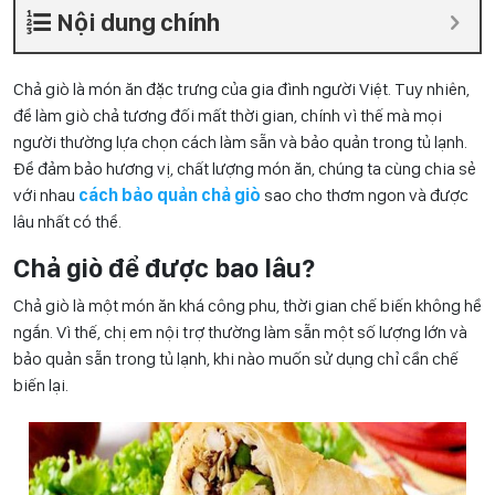
Nội dung chính
Chả giò là món ăn đặc trưng của gia đình người Việt. Tuy nhiên,
để làm giò chả tương đối mất thời gian, chính vì thế mà mọi
người thường lựa chọn cách làm sẵn và bảo quản trong tủ lạnh.
Để đảm bảo hương vị, chất lượng món ăn, chúng ta cùng chia sẻ
với nhau
cách bảo quản chả giò
sao cho thơm ngon và được
lâu nhất có thể.
Chả giò để được bao lâu?
Chả giò là một món ăn khá công phu, thời gian chế biến không hề
ngắn. Vì thế, chị em nội trợ thường làm sẵn một số lượng lớn và
bảo quản sẵn trong tủ lạnh, khi nào muốn sử dụng chỉ cần chế
biến lại.