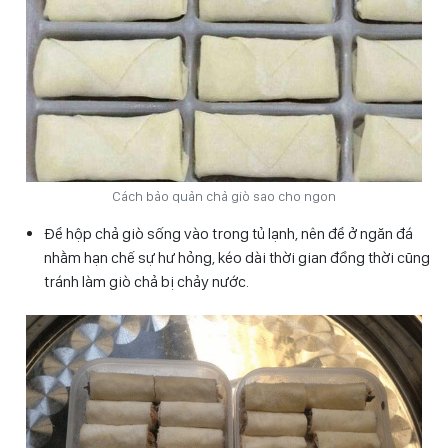
Cách bảo quản chả giò sao cho ngon
Để hộp chả giò sống vào trong tủ lạnh, nên để ở ngăn đá
nhằm hạn chế sự hư hỏng, kéo dài thời gian đồng thời cũng
tránh làm giò chả bị chảy nước.