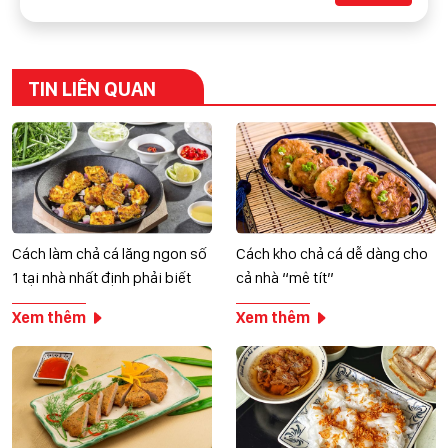
TIN LIÊN QUAN
Cách làm chả cá lăng ngon số
Cách kho chả cá dễ dàng cho
1 tại nhà nhất định phải biết
cả nhà “mê tít”
Xem thêm
Xem thêm