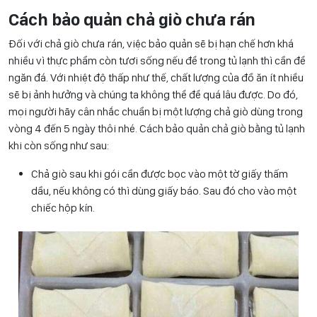
Cách bảo quản chả giò chưa rán
Đối với chả giò chưa rán, việc bảo quản sẽ bị hạn chế hơn khá
nhiều vì thực phẩm còn tươi sống nếu để trong tủ lạnh thì cần để
ngăn đá. Với nhiệt độ thấp như thế, chất lượng của đồ ăn ít nhiều
sẽ bị ảnh hưởng và chúng ta không thể để quá lâu được. Do đó,
mọi người hãy cân nhắc chuẩn bị một lượng chả giò dùng trong
vòng 4 đến 5 ngày thôi nhé. Cách bảo quản chả giò bằng tủ lạnh
khi còn sống như sau:
Chả giò sau khi gói cần được bọc vào một tờ giấy thấm
dầu, nếu không có thì dùng giấy báo. Sau đó cho vào một
chiếc hộp kín.