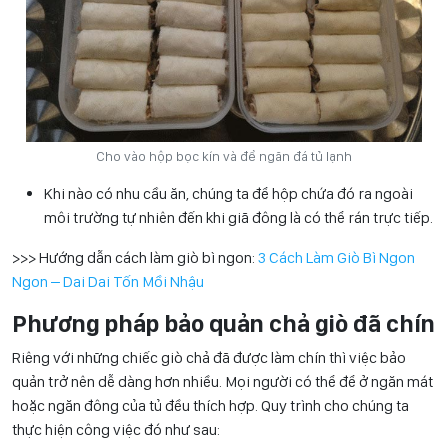
Cho vào hộp bọc kín và để ngăn đá tủ lạnh
Khi nào có nhu cầu ăn, chúng ta để hộp chứa đó ra ngoài
môi trường tự nhiên đến khi giã đông là có thể rán trực tiếp.
>>> Hướng dẫn cách làm giò bì ngon:
3 Cách Làm Giò Bì Ngon
Ngon – Dai Dai Tốn Mồi Nhậu
Phương pháp bảo quản chả giò đã chín
Riêng với những chiếc giò chả đã được làm chín thì việc bảo
quản trở nên dễ dàng hơn nhiều. Mọi người có thể để ở ngăn mát
hoặc ngăn đông của tủ đều thích hợp. Quy trình cho chúng ta
thực hiện công việc đó như sau: