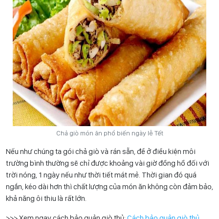
Chả giò món ăn phổ biến ngày lễ Tết
Nếu như chúng ta gói chả giò và rán sẵn, để ở điều kiện môi
trường bình thường sẽ chỉ được khoảng vài giờ đồng hồ đối với
trời nóng, 1 ngày nếu như thời tiết mát mẻ. Thời gian đó quá
ngắn, kéo dài hơn thì chất lượng của món ăn không còn đảm bảo,
khả năng ôi thiu là rất lớn.
>>> Xem ngay cách bảo quản giò thủ:
Cách bảo quản giò thủ