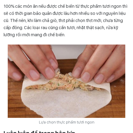
100% các món ăn nếu được chế biến từ thực phẩm tươi ngon thì
sẽ có thời gian bảo quản được lâu hơn nhiều so với nguyên liệu
cũ. Thế nên, khi làm chả giò, thịt phải chọn thịt mới, chưa từng
cấp đông. Các loại rau cũng cần tươi, nhặt thật sạch, rửa kỹ
lưỡng rồi mới mang đi chế biến.
Lựa chọn thực phẩm tươi ngon