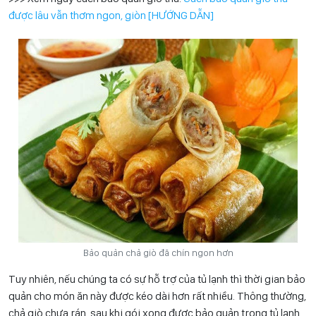
được lâu vẫn thơm ngon, giòn [HƯỚNG DẪN]
Bảo quản chả giò đã chín ngon hơn
Tuy nhiên, nếu chúng ta có sự hỗ trợ của tủ lạnh thì thời gian bảo
quản cho món ăn này được kéo dài hơn rất nhiều. Thông thường,
chả giò chưa rán, sau khi gói xong được bảo quản trong tủ lạnh