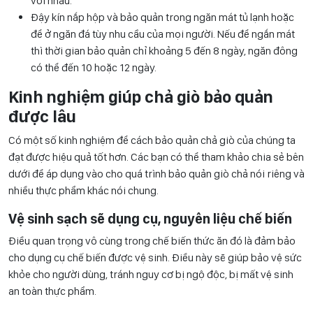
với nhau.
Đậy kín nắp hộp và bảo quản trong ngăn mát tủ lạnh hoặc
để ở ngăn đá tùy nhu cầu của mọi người. Nếu để ngắn mát
thì thời gian bảo quản chỉ khoảng 5 đến 8 ngày, ngăn đông
có thể đến 10 hoặc 12 ngày.
Kinh nghiệm giúp chả giò bảo quản
được lâu
Có một số kinh nghiệm để cách bảo quản chả giò của chúng ta
đạt được hiệu quả tốt hơn. Các bạn có thể tham khảo chia sẻ bên
dưới để áp dụng vào cho quá trình bảo quản giò chả nói riêng và
nhiều thực phẩm khác nói chung.
Vệ sinh sạch sẽ dụng cụ, nguyên liệu chế biến
Điều quan trọng vô cùng trong chế biến thức ăn đó là đảm bảo
cho dụng cụ chế biến được vệ sinh. Điều này sẽ giúp bảo vệ sức
khỏe cho người dùng, tránh nguy cơ bị ngộ độc, bị mất vệ sinh
an toàn thực phẩm.