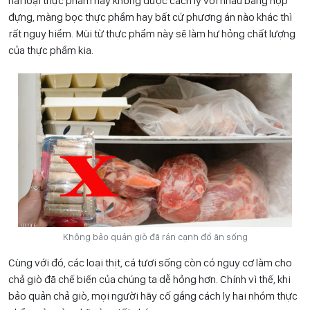
hai loại thực phẩm này không được cách ly với nhau bằng hộp
đựng, màng bọc thực phẩm hay bất cứ phương án nào khác thì
rất nguy hiểm. Mùi từ thực phẩm này sẽ làm hư hỏng chất lượng
của thực phẩm kia.
Không bảo quản giò đã rán cạnh đồ ăn sống
Cùng với đó, các loại thịt, cá tươi sống còn có nguy cơ làm cho
chả giò đã chế biến của chúng ta dễ hỏng hơn. Chính vì thế, khi
bảo quản chả giò, mọi người hãy cố gắng cách ly hai nhóm thực