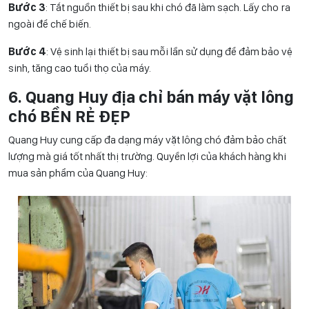
Bước 3
: Tắt nguồn thiết bị sau khi chó đã làm sạch. Lấy cho ra
ngoài để chế biến.
Bước 4
: Vệ sinh lại thiết bị sau mỗi lần sử dụng để đảm bảo vệ
sinh, tăng cao tuổi thọ của máy.
6. Quang Huy địa chỉ bán máy vặt lông
chó BỀN RẺ ĐẸP
Quang Huy cung cấp đa dạng máy vặt lông chó đảm bảo chất
lượng mà giá tốt nhất thị trường. Quyền lợi của khách hàng khi
mua sản phẩm của Quang Huy: