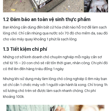
1.2 Đảm bảo an toàn vệ sinh thực phẩm
Bạn không cần dùng đến bất cứ hóa chất nào hỗ trợ để làm sạch
lông chó. Chỉ cần nhúng qua nước sôi 70 độ cho mềm da, sau đó
cho vào máy quay khoảng 1 phút là sạch lông.
1.3 Tiết kiệm chi phí
Những cơ sở kinh doanh chó chuyên nghiệp mỗi ngày cần sơ
chế từ 15 – 20 con chó sẽ rất tốn thời gian, nhân công. Chi phí đó
có thể lên đến hàng triệu đồng 1 ngày.
Nhưng khi sử dụng máy làm lông chó công nghiệp 0.8m này bạn
sẽ chỉ cần 1 chiếc máy với 1 người vận hành là xong. Chỉ trong 1h
số lượng chó trên sẽ được làm sạch nhanh chóng. Chi phí
khoảng 100k.