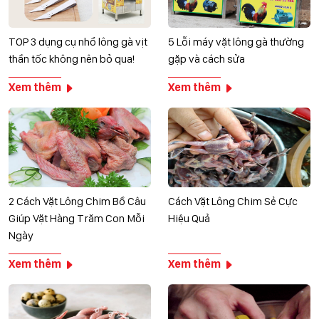
TOP 3 dụng cụ nhổ lông gà vịt
5 Lỗi máy vặt lông gà thường
thần tốc không nên bỏ qua!
gặp và cách sửa
Xem thêm
Xem thêm
2 Cách Vặt Lông Chim Bồ Câu
Cách Vặt Lông Chim Sẻ Cực
Giúp Vặt Hàng Trăm Con Mỗi
Hiệu Quả
Ngày
Xem thêm
Xem thêm