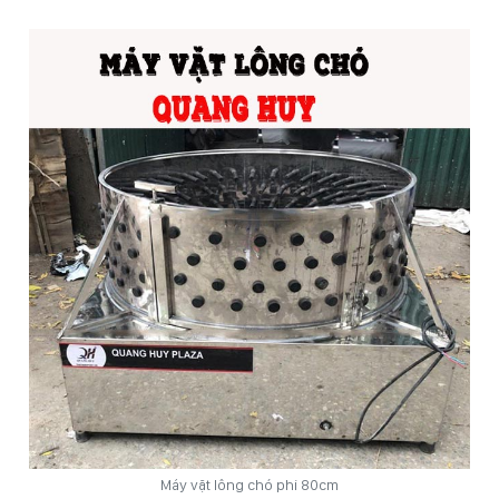
Máy vặt lông chó phi 80cm