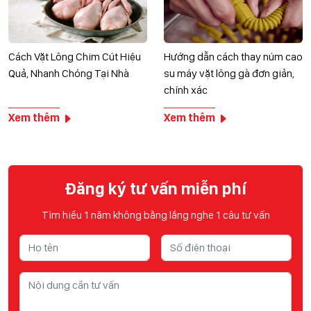
Cách Vặt Lông Chim Cút Hiệu
Hướng dẫn cách thay núm cao
Quả, Nhanh Chóng Tại Nhà
su máy vặt lông gà đơn giản,
chính xác
Xem thêm
Xem thêm
Đăng ký tư vấn miễn phí
Tìm hiểu 1 năm không bằng lắng nghe 1 câu tư vấn