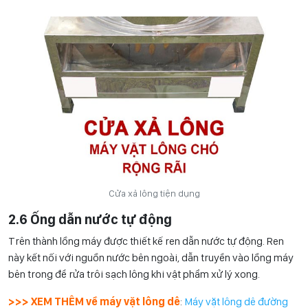
Cửa xả lông tiện dụng
2.6 Ống dẫn nước tự động
Trên thành lồng máy được thiết kế ren dẫn nước tự động. Ren
này kết nối với nguồn nước bên ngoài, dẫn truyền vào lồng máy
bên trong để rửa trôi sạch lông khi vật phẩm xử lý xong.
>>> XEM THÊM về máy vặt lông dê
:
Máy vặt lông dê đường