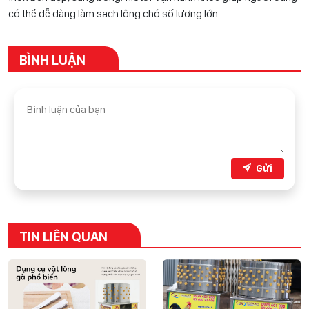
có thể dễ dàng làm sạch lông chó số lượng lớn.
BÌNH LUẬN
Gửi
TIN LIÊN QUAN