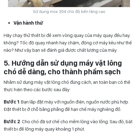
Sử dụng inox 304 cho độ bền tăng cao
Vận hành thử
Hãy chạy thử thiết bị để xem vòng quay của máy quay đều hay
không? Tốc độ quay nhanh hay chậm, động cơ máy kêu như thế
nào? Như vậy bạn sẽ đánh giá được chất lượng của máy.
5. Hướng dẫn sử dụng máy vặt lông
chó dễ dàng, cho thành phẩm sạch
Nhằm sử dụng máy vặt lông chó đúng cách, an toàn bạn có thể
thực hiện theo các bước sau đây:
Bước 1
: Bạn lắp đặt máy với nguồn điện, nguồn nước phù hợp.
Đặt thiết bị ở chỗ bằng phẳng để hạn chế máy nghiêng đổ.
Bước 2
: Cho chó đã sơ chế cho mềm lông vào lồng. Sau đó, bật
thiết bị để lồng máy quay khoảng 1 phút.