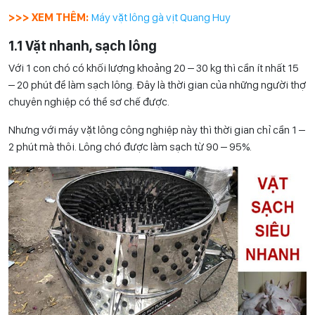
>>> XEM THÊM:
Máy vặt lông gà vịt Quang Huy
1.1 Vặt nhanh, sạch lông
Với 1 con chó có khối lượng khoảng 20 – 30 kg thì cần ít nhất 15
– 20 phút để làm sạch lông. Đây là thời gian của những người thợ
chuyên nghiệp có thể sơ chế được.
Nhưng với máy vặt lông công nghiệp này thì thời gian chỉ cần 1 –
2 phút mà thôi. Lông chó được làm sạch từ 90 – 95%.