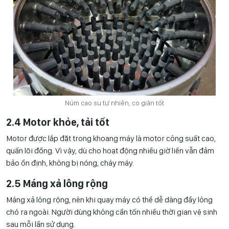
Núm cao su tự nhiên, co giãn tốt
2.4 Motor khỏe, tải tốt
Motor được lắp đặt trong khoang máy là motor công suất cao,
quấn lõi đồng. Vì vậy, dù cho hoạt động nhiều giờ liền vẫn đảm
bảo ổn định, không bị nóng, cháy máy.
2.5 Máng xả lông rộng
Máng xả lông rộng, nên khi quay máy có thể dễ dàng đẩy lông
chó ra ngoài. Người dùng không cần tốn nhiều thời gian vệ sinh
sau mỗi lần sử dụng.