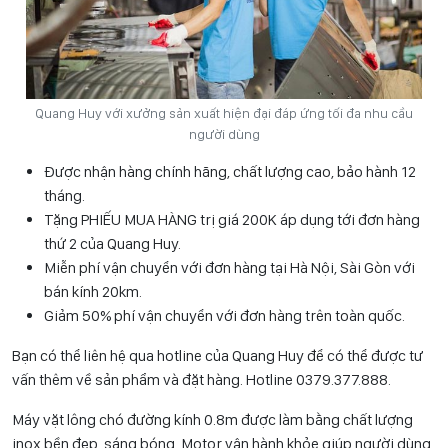
Quang Huy với xưởng sản xuất hiện đại đáp ứng tối đa nhu cầu
người dùng
Được nhận hàng chính hãng, chất lượng cao, bảo hành 12
tháng.
Tặng PHIẾU MUA HÀNG trị giá 200K áp dụng tới đơn hàng
thứ 2 của Quang Huy.
Miễn phí vận chuyển với đơn hàng tại Hà Nội, Sài Gòn với
bán kính 20km.
Giảm 50% phí vận chuyển với đơn hàng trên toàn quốc.
Bạn có thể liên hệ qua hotline của Quang Huy để có thể được tư
vấn thêm về sản phẩm và đặt hàng. Hotline 0
379.377.888
.
Máy vặt lông chó đường kính 0.8m được làm bằng chất lượng
inox bền đẹp, sáng bóng. Motor vận hành khỏe giúp người dùng