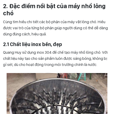
2. Đặc điểm nổi bật của máy nhổ lông
chó
Cùng tìm hiểu chi tiết các bộ phận của máy vặt lông chó. Hiểu
được vai trò của từng bộ phận giúp người dùng có thể dễ dàng
dùng đúng cách, hiệu quả.
2.1 Chất liệu inox bền, đẹp
Quang Huy sử dụng inox 304 để chế tạo máy nhổ lông chó. Với
chất liệu này tạo cho sản phẩm luôn được sáng bóng, không bị
gỉ sét, dù cho hoạt động trong môi trường chính là nước.