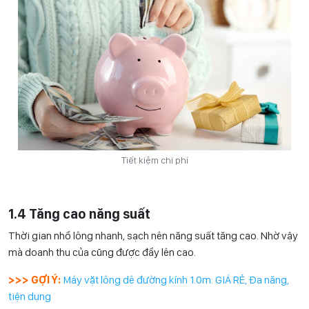
Tiết kiệm chi phí
1.4 Tăng cao năng suất
Thời gian nhổ lông nhanh, sạch nên năng suất tăng cao. Nhờ vậy
mà doanh thu của cũng được đẩy lên cao.
>>> GỢI Ý:
Máy vặt lông dê đường kính 1.0m: GIÁ RẺ, Đa năng,
tiện dụng