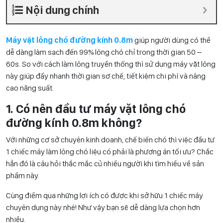
Nội dung chính
Máy vặt lông chó đường kính 0.8m
giúp người dùng có thể
dễ dàng làm sạch đến 99% lông chó chỉ trong thời gian 50 –
60s. So với cách làm lông truyền thống thì sử dụng máy vặt lông
này giúp đẩy nhanh thời gian sơ chế, tiết kiệm chi phí và nâng
cao năng suất.
1. Có nên đầu tư máy vặt lông chó
đường kính 0.8m không?
Với những cơ sở chuyên kinh doanh, chế biến chó thì việc đầu tư
1 chiếc máy làm lông chó liệu có phải là phương án tối ưu? Chắc
hẳn đó là câu hỏi thắc mắc củ nhiều người khi tìm hiểu về sản
phẩm này.
Cùng điểm qua những lợi ích có được khi sở hữu 1 chiếc máy
chuyên dụng này nhé! Như vậy bạn sẽ dễ dàng lựa chọn hơn
nhiều.