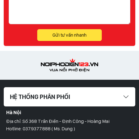
Gửi tư vấn nhanh
HỆ THỐNG PHÂN PHỐI
Hà Nội
Địa chỉ: Số 368 Trần Điền - Định Công - Hoàng Mai
Hotline: 037.9377.888 ( Ms. Dung )