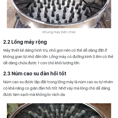
Khung máy bền chắc
2.2 Lồng máy rộng
Máy thiết kế dáng hình trụ, nhỏ gọn nên có thể dễ dàng đặt ở
không gian từ nhỏ đến lớn. Lồng máy có đường kính 0.8m có thể
dễ dàng chứa được 1 con chó khối lượng lớn.
2.3 Núm cao su đàn hồi tốt
Núm cao su được lắp đặt trong lồng máy là núm cao su tự nhiên
có khả năng co giãn đàn hồi tốt. Nhờ vậy mà lông chó dễ dàng
được làm sạch mà không bị rách da.