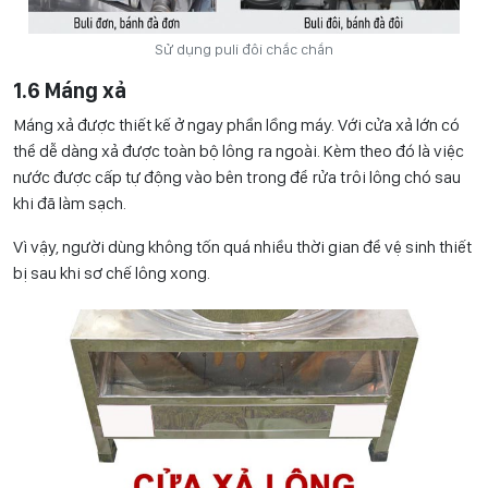
Sử dụng puli đôi chắc chắn
1.6 Máng xả
Máng xả được thiết kế ở ngay phần lồng máy. Với cửa xả lớn có
thể dễ dàng xả được toàn bộ lông ra ngoài. Kèm theo đó là việc
nước được cấp tự động vào bên trong để rửa trôi lông chó sau
khi đã làm sạch.
Vì vậy, người dùng không tốn quá nhiều thời gian để vệ sinh thiết
bị sau khi sơ chế lông xong.