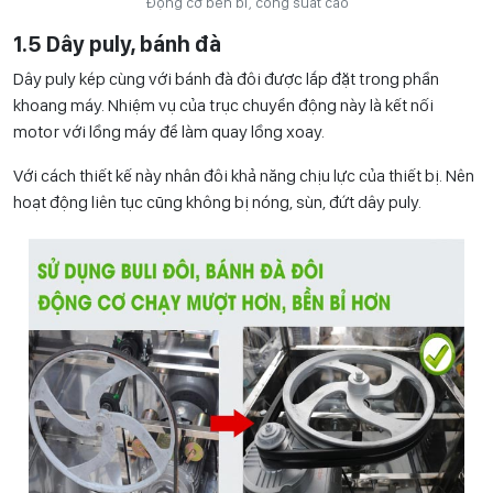
Động cơ bền bỉ, công suất cao
1.5 Dây puly, bánh đà
Dây puly kép cùng với bánh đà đôi được lắp đặt trong phần
khoang máy. Nhiệm vụ của trục chuyển động này là kết nối
motor với lồng máy để làm quay lồng xoay.
Với cách thiết kế này nhân đôi khả năng chịu lực của thiết bị. Nên
hoạt động liên tục cũng không bị nóng, sùn, đứt dây puly.