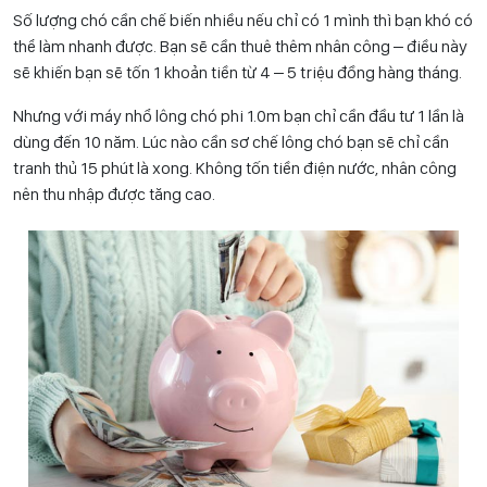
Số lượng chó cần chế biến nhiều nếu chỉ có 1 mình thì bạn khó có
thể làm nhanh được. Bạn sẽ cần thuê thêm nhân công – điều này
sẽ khiến bạn sẽ tốn 1 khoản tiền từ 4 – 5 triệu đồng hàng tháng.
Nhưng với máy nhổ lông chó phi 1.0m bạn chỉ cần đầu tư 1 lần là
dùng đến 10 năm. Lúc nào cần sơ chế lông chó bạn sẽ chỉ cần
tranh thủ 15 phút là xong. Không tốn tiền điện nước, nhân công
nên thu nhập được tăng cao.