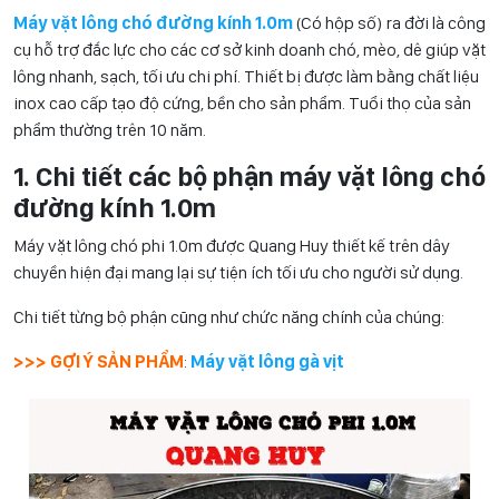
Máy vặt lông chó đường kính 1.0m
(Có hộp số) ra đời là công
cụ hỗ trợ đắc lực cho các cơ sở kinh doanh chó, mèo, dê giúp vặt
lông nhanh, sạch, tối ưu chi phí. Thiết bị được làm bằng chất liệu
inox cao cấp tạo độ cứng, bền cho sản phẩm. Tuổi thọ của sản
phẩm thường trên 10 năm.
1. Chi tiết các bộ phận máy vặt lông chó
đường kính 1.0m
Máy vặt lông chó phi 1.0m được Quang Huy thiết kế trên dây
chuyền hiện đại mang lại sự tiện ích tối ưu cho người sử dụng.
Chi tiết từng bộ phận cũng như chức năng chính của chúng:
>>> GỢI Ý SẢN PHẨM
:
Máy vặt lông gà vịt