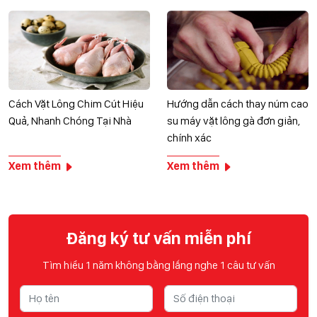
Cách Vặt Lông Chim Cút Hiệu
Hướng dẫn cách thay núm cao
Quả, Nhanh Chóng Tại Nhà
su máy vặt lông gà đơn giản,
chính xác
Xem thêm
Xem thêm
Đăng ký tư vấn miễn phí
Tìm hiểu 1 năm không bằng lắng nghe 1 câu tư vấn