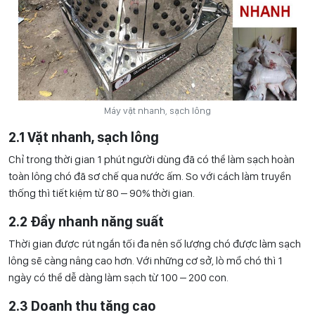
Máy vặt nhanh, sạch lông
2.1 Vặt nhanh, sạch lông
Chỉ trong thời gian 1 phút người dùng đã có thể làm sạch hoàn
toàn lông chó đã sơ chế qua nước ấm. So với cách làm truyền
thống thì tiết kiệm từ 80 – 90% thời gian.
2.2 Đẩy nhanh năng suất
Thời gian được rút ngắn tối đa nên số lượng chó được làm sạch
lông sẽ càng nâng cao hơn. Với những cơ sở, lò mổ chó thì 1
ngày có thể dễ dàng làm sạch từ 100 – 200 con.
2.3 Doanh thu tăng cao