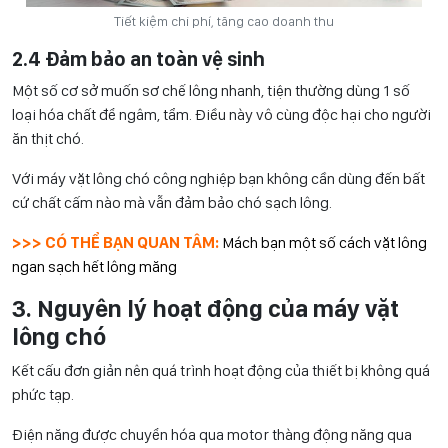
Tiết kiệm chi phí, tăng cao doanh thu
2.4 Đảm bảo an toàn vệ sinh
Một số cơ sở muốn sơ chế lông nhanh, tiện thường dùng 1 số
loại hóa chất để ngâm, tẩm. Điều này vô cùng độc hại cho người
ăn thịt chó.
Với máy vặt lông chó công nghiệp bạn không cần dùng đến bất
cứ chất cấm nào mà vẫn đảm bảo chó sạch lông.
>>> CÓ THỂ BẠN QUAN TÂM:
Mách bạn một số cách vặt lông
ngan sạch hết lông măng
3. Nguyên lý hoạt động của máy vặt
lông chó
Kết cấu đơn giản nên quá trình hoạt động của thiết bị không quá
phức tạp.
Điện năng được chuyển hóa qua motor thàng động năng qua