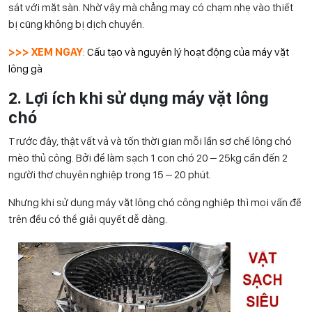
sát với mặt sàn. Nhờ vậy mà chẳng may có chạm nhẹ vào thiết
bị cũng không bị dịch chuyển.
>>> XEM NGAY
:
Cấu tạo và nguyên lý hoạt động của máy vặt
lông gà
2. Lợi ích khi sử dụng máy vặt lông
chó
Trước đây, thật vất vả và tốn thời gian mỗi lần sơ chế lông chó
mèo thủ công. Bởi để làm sạch 1 con chó 20 – 25kg cần đến 2
người thợ chuyên nghiệp trong 15 – 20 phút.
Nhưng khi sử dụng máy vặt lông chó công nghiệp thì mọi vấn đề
trên đều có thể giải quyết dễ dàng.