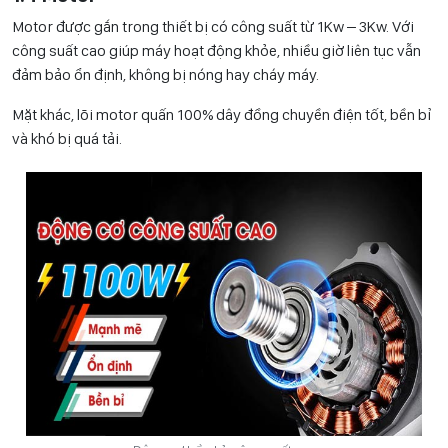
Motor được gắn trong thiết bị có công suất từ 1Kw – 3Kw. Với
công suất cao giúp máy hoạt động khỏe, nhiều giờ liên tục vẫn
đảm bảo ổn định, không bị nóng hay cháy máy.
Mặt khác, lõi motor quấn 100% dây đồng chuyền điện tốt, bền bỉ
và khó bị quá tải.