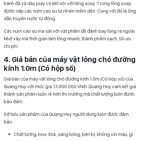
bánh đà và dây puly có kết nối với lồng xoay. Trong lồng xoay
được nắp các núm cao su tự nhiên mềm dẻo. Cùng với đó là ống
dẫn truyền nước tự động.
Các núm cao su ma sát với vật phẩm để đánh bay lông ra ngoài.
Nhờ vậy mà thời gian làm lông nhanh, thành phẩm sạch, tối ưu
chi phí.
4. Giá bán của máy vặt lông chó đường
kính 1.0m (Có hộp số)
Giá bán của máy vặt lông chó đường kính 1.0m (Có hộp số) của
Quang Huy với mức giá 13.000.000 VNĐ. Quang Huy cam kết giá
thành sản phẩm luôn rẻ hơn thị trường mà chất lượng luôn được
bảo đảm.
Sở hữu sản phẩm của Quang Huy người dùng luôn được đảm
bảo:
Chất lượng inox 304, sáng bóng, bền bỉ, không xỉn màu, gỉ