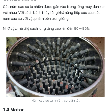
Các núm cao su tự nhiên được gắn vào trong lồng máy đan xen
với nhau. Với cách bài trí này tăng khả năng tiếp xúc của các
núm cao su với vật phẩm bên trong lồng.
Nhờ vậy, mà tỉ lệ sạch lông tăng cao lên đến 90 – 95%.
Núm cao su tự nhiên, co giãn tốt
1.4 Motor