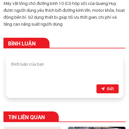
Máy vặt lông chó đường kính 1.0 (Có hộp số) của Quang Huy
được người dùng yêu thích bởi đường kính lớn, motor khỏe, hoạt
động bền bỉ. Sử dụng thiết bị giúp tối ưu thời gian, chi phí và
tăng cao năng suất người dùng.
BÌNH LUẬN
Gửi
TIN LIÊN QUAN