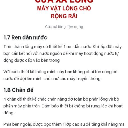
Cửa xả lông tiện dụng
1.7 Ren dẫn nước
Trên thành lồng máy có thiết kế 1 ren dẫn nước. Khi lắp đặt máy
bạn cần kết nối với nước nguồn để khi máy hoạt động nước tự
động được cấp vào bên trong.
Với cách thiết kế thông minh này bạn không phải tốn công bê
nước để dội lên mình chó như các máy truyền thống.
1.8 Chân đế
4 chân đế thiết kế chắc chắn nâng đỡ toàn bộ phần lồng và bộ
phận máy phía trên. Đảm bảo thiết bị không bị rung, lắc khi hoạt
động.
Phía bên ngoài, được bọc thêm 1 lớp cao su để tăng khả năng ma