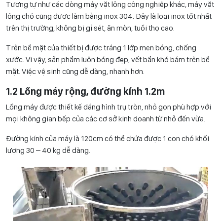
Tương tự như các dòng máy vặt lông công nghiệp khác, máy vặt
lông chó cũng được làm bằng inox 304. Đây là loại inox tốt nhất
trên thị trường, không bị gỉ sét, ăn mòn, tuổi thọ cao.
Trên bề mặt của thiết bị được tráng 1 lớp men bóng, chống
xước. Vì vậy, sản phẩm luôn bóng đẹp, vết bẩn khó bám trên bề
mặt. Việc vệ sinh cũng dễ dàng, nhanh hơn.
1.2 Lồng máy rộng, đường kính 1.2m
Lồng máy được thiết kế dáng hình trụ tròn, nhỏ gọn phù hợp với
mọi không gian bếp của các cơ sở kinh doanh từ nhỏ đến vừa.
Đường kính của máy là 120cm có thể chứa được 1 con chó khối
lượng 30 – 40 kg dễ dàng.