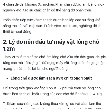
4 chân đế dài khoảng 3cm/chân. Phần chân được làm bằng inox
nguyên khối tạo sự chắc chắn có thể nâng đỡ phần trên.
Phần chân tiếp xúc với mặt sàn được bọc lớp cao su tăng khả
năng ma sát với mặt sàn. Tránh việc trơn trượt, nghiêng đổ khi
thiết bị hoạt động.
2. Lý do nên đầu tư máy vặt lông chó
1.2m
Thay vì thuê thợ để sơ chế làm lông chó vừa tốn thời gian, chi phí
tăng cao mà số lượng ít. Sử dụng máy vặt lông chó công nghiệp
mang lại rất nhiều lợi ích cho người dùng:
Lông chó được làm sạch 99% chỉ trong 1 phút
Chỉ trong thời gian khoảng 1 phút – 2 phút là toàn bộ lông chó
được làm sạch dù khối lượng của con chó đó lên tới 30 – 40kg.
Tỉ lệ làm sạch lông cao không thua kém gì so với cách làm thủ