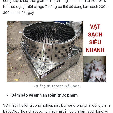
công. Mặt khác, thời gian làm sạch lông nhanh hơn từ 70 – 80%.
Nên, sử dụng thiết bị người dùng có thể dễ dàng làm sạch 200 –
300 con chó/ ngày.
Vặt lông siêu nhanh, siêu sạch
Đảm bảo vệ sinh an toàn thực phẩm
Với máy nhổ lông công nghiệp này bạn sẽ không phải dùng thêm
bất cứ loại hóa chất độc hại nào mà vẫn có thể làm sạch lông. Vì