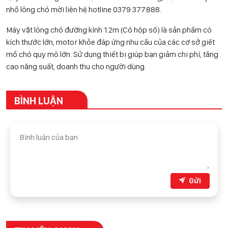
nhổ lông chó mời liên hệ hotline 0
379.377.888
.
Máy vặt lông chó đường kính 1.2m (Có hộp số) là sản phẩm có
kích thước lớn, motor khỏe đáp ứng nhu cầu của các cơ sở giết
mổ chó quy mô lớn. Sử dụng thiết bị giúp bạn giảm chi phí, tăng
cao năng suất, doanh thu cho người dùng.
BÌNH LUẬN
Gửi