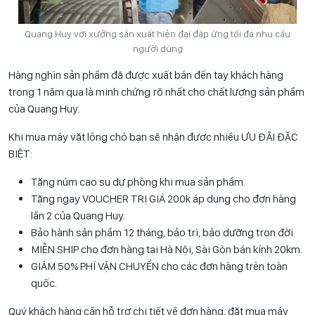
Quang Huy với xưởng sản xuất hiện đại đáp ứng tối đa nhu cầu
người dùng
Hàng nghìn sản phẩm đã được xuất bán đến tay khách hàng
trong 1 năm qua là minh chứng rõ nhất cho chất lượng sản phẩm
của Quang Huy.
Khi mua máy vặt lông chó bạn sẽ nhận được nhiều ƯU ĐÃI ĐẶC
BIỆT:
Tặng núm cao su dự phòng khi mua sản phẩm.
Tặng ngay VOUCHER TRỊ GIÁ 200k áp dụng cho đơn hàng
lần 2 của Quang Huy.
Bảo hành sản phẩm 12 tháng, bảo trì, bảo dưỡng trọn đời.
MIỄN SHIP cho đơn hàng tại Hà Nội, Sài Gòn bán kính 20km.
GIẢM 50% PHÍ VẬN CHUYỂN cho các đơn hàng trên toàn
quốc.
Quý khách hàng cần hỗ trợ chi tiết về đơn hàng, đặt mua máy