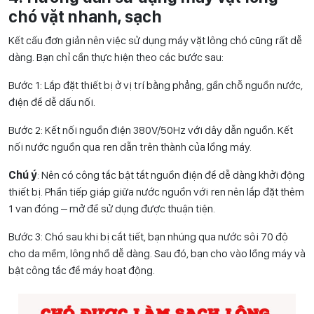
chó vặt nhanh, sạch
Kết cấu đơn giản nên việc sử dụng máy vặt lông chó cũng rất dễ
dàng. Bạn chỉ cần thực hiện theo các bước sau:
Bước 1: Lắp đặt thiết bị ở vị trí bằng phẳng, gần chỗ nguồn nước,
điện để dễ dấu nối.
Bước 2: Kết nối nguồn điện 380V/50Hz với dây dẫn nguồn. Kết
nối nước nguồn qua ren dẫn trên thành của lồng máy.
Chú ý
: Nên có công tắc bật tắt nguồn điện để dễ dàng khởi động
thiết bị. Phần tiếp giáp giữa nước nguồn với ren nên lắp đặt thêm
1 van đóng – mở để sử dụng được thuận tiện.
Bước 3: Chó sau khi bị cắt tiết, bạn nhúng qua nước sôi 70 độ
cho da mềm, lông nhổ dễ dàng. Sau đó, bạn cho vào lồng máy và
bật công tắc để máy hoạt động.