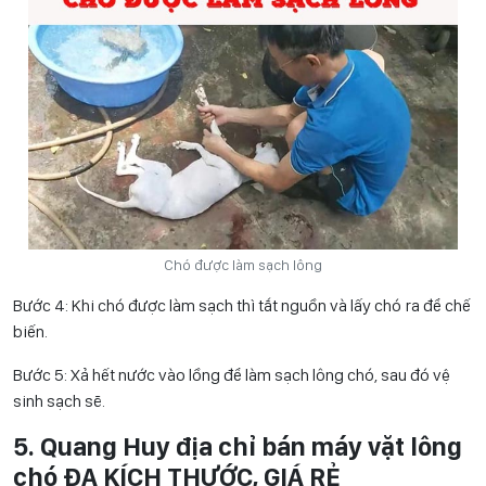
Chó được làm sạch lông
Bước 4: Khi chó được làm sạch thì tắt nguồn và lấy chó ra để chế
biến.
Bước 5: Xả hết nước vào lồng để làm sạch lông chó, sau đó vệ
sinh sạch sẽ.
5. Quang Huy địa chỉ bán máy vặt lông
chó ĐA KÍCH THƯỚC, GIÁ RẺ