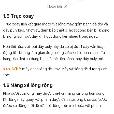
Motor bền bỉ
1.5 Trục xoay
Trục xoay liên kết giữa motor và lồng máy gồm bánh đà đôi và
dây puly kép. Nhờ vậy, đảm bảo thiết bị hoạt động bền bỉ, không
bị nóng, sùn, đứt dây khi hoạt động liên nhiều trong ngày.
Hơn thế nữa, với loại dây puly này dù có bị đứt 1 dây vẫn hoạt
động tốt. Không làm gián đoạn công việc kinh doanh của cửa
hàng. Sau khi sử dụng bạn có thể tiến hành thay dây puly mới.
>>> GỢI Ý
máy đánh lông dê 1m2:
Máy vặt lông dê đường kính
1m2
1.6 Máng xả lông rộng
Phía dưới của lồng máy được thiết kế máng xả lông tiện dụng.
Khi lồng máy quay, vật phẩm được đánh tơi lông khỏi da. Nước
được xả đồng thời để rửa trôi lông trên mình của vật phẩm.