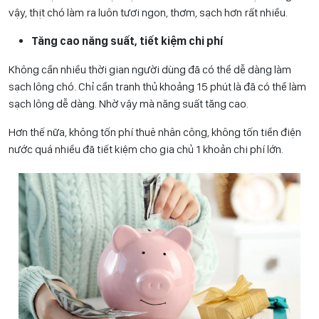
vậy, thịt chó làm ra luôn tươi ngon, thơm, sạch hơn rất nhiều.
Tăng cao năng suất, tiết kiệm chi phí
Không cần nhiều thời gian người dùng đã có thể dễ dàng làm
sạch lông chó. Chỉ cần tranh thủ khoảng 15 phút là đã có thể làm
sạch lông dễ dàng. Nhờ vậy mà năng suất tăng cao.
Hơn thế nữa, không tốn phí thuê nhân công, không tốn tiền điện
nước quá nhiều đã tiết kiệm cho gia chủ 1 khoản chi phí lớn.