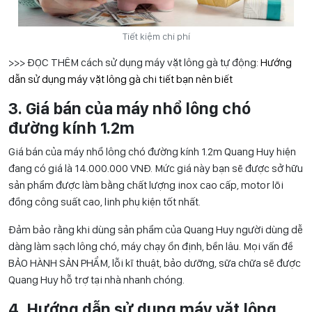
Tiết kiệm chi phí
>>> ĐỌC THÊM cách sử dụng máy vặt lông gà tự động:
Hướng
dẫn sử dụng máy vặt lông gà chi tiết bạn nên biết
3. Giá bán của máy nhổ lông chó
đường kính 1.2m
Giá bán của máy nhổ lông chó đường kính 1.2m Quang Huy hiện
đang có giá là 14.000.000 VNĐ. Mức giá này bạn sẽ được sở hữu
sản phẩm được làm bằng chất lượng inox cao cấp, motor lõi
đồng công suất cao, linh phụ kiện tốt nhất.
Đảm bảo rằng khi dùng sản phẩm của Quang Huy người dùng dễ
dàng làm sạch lông chó, máy chạy ổn định, bền lâu. Mọi vấn đề
BẢO HÀNH SẢN PHẨM, lỗi kĩ thuật, bảo dưỡng, sữa chữa sẽ được
Quang Huy hỗ trợ tại nhà nhanh chóng.
4. Hướng dẫn sử dụng máy vặt lông