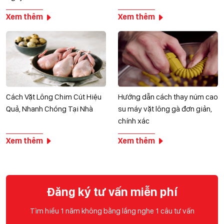
Xem thêm
Xem thêm
Cách Vặt Lông Chim Cút Hiệu
Hướng dẫn cách thay núm cao
Quả, Nhanh Chóng Tại Nhà
su máy vặt lông gà đơn giản,
chính xác
Xem thêm
Xem thêm
Đăng ký tư vấn miễn phí
Tìm hiểu 1 năm không bằng lắng nghe 1 câu tư vấn