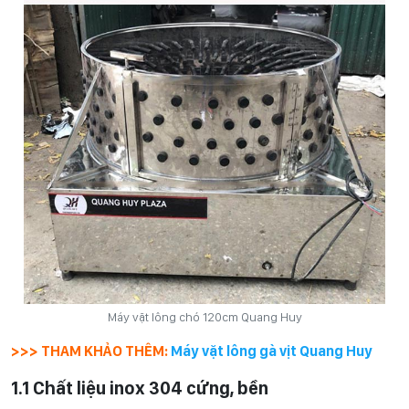
Máy vặt lông chó 120cm Quang Huy
>>> THAM KHẢO THÊM:
Máy vặt lông gà vịt Quang Huy
1.1 Chất liệu inox 304 cứng, bền