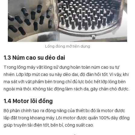
Lồng đóng mở tiện dụng
1.3 Núm cao su dẻo dai
Trong lồng máy vặt lông sử dụng hoàn toàn núm cao su tự
nhiên. Lớp lớp mút cao su này dẻo dai, độ đàn hồi tốt. Vì vậy, khi
ma sát với vật phẩm bên trong chỉ đủ lực bóc hết lớp lông bên
ngoài mà thôi. Không tác động làm rách da, gãy chân chó được.
1.4 Motor lõi đồng
Bộ phận chính tạo ra động năng của thiết bị đó là motor được
lắp đặt trong khoang máy. Lõi motor được quấn 100% dây đồng
giúp truyền tải điện tốt, bền bỉ, công suất cao.