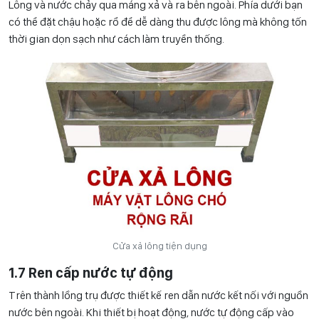
Lông và nước chảy qua máng xả và ra bên ngoài. Phía dưới bạn
có thể đặt chậu hoặc rổ để dễ dàng thu được lông mà không tốn
thời gian dọn sạch như cách làm truyền thống.
Cửa xả lông tiện dụng
1.7 Ren cấp nước tự động
Trên thành lồng trụ được thiết kế ren dẫn nước kết nối với nguồn
nước bên ngoài. Khi thiết bị hoạt động, nước tự động cấp vào