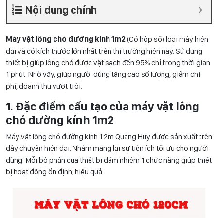
Nội dung chính
Máy vặt lông chó đường kính 1m2
(Có hộp số) loại máy hiện
đại và có kích thước lớn nhất trên thị trường hiện nay. Sử dụng
thiết bị giúp lông chó được vặt sạch đến 95% chỉ trong thời gian
1 phút. Nhờ vậy, giúp người dùng tăng cao số lượng, giảm chi
phí, doanh thu vượt trôi.
1. Đặc điểm cấu tạo của máy vặt lông
chó đường kính 1m2
Máy vặt lông chó đường kính 1.2m Quang Huy được sản xuất trên
dây chuyền hiện đại. Nhằm mang lại sự tiện ích tối ưu cho người
dùng. Mỗi bộ phận của thiết bị đảm nhiệm 1 chức năng giúp thiết
bị hoạt động ổn định, hiệu quả.