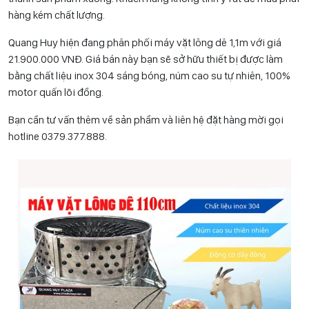
hàng kém chất lượng.
Quang Huy hiện đang phân phối máy vặt lông dê 1,1m với giá
21.900.000 VNĐ. Giá bán này bạn sẽ sở hữu thiết bị được làm
bằng chất liệu inox 304 sáng bóng, núm cao su tự nhiên, 100%
motor quấn lõi đồng.
Bạn cần tư vấn thêm về sản phẩm và liên hệ đặt hàng mời gọi
hotline 0
379.377.888
.