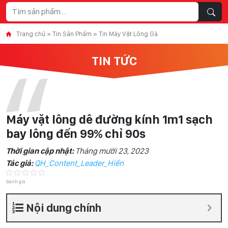
Skip to content
Trang chủ
»
Tin Sản Phẩm
»
Tin Máy Vặt Lông Gà
TIN TỨC
Máy vặt lông dê đường kính 1m1 sạch
bay lông đến 99% chỉ 90s
Thời gian cập nhật:
Tháng mười 23, 2023
Tác giả:
QH_Content_Leader_Hiền
Đánh giá
Nội dung chính