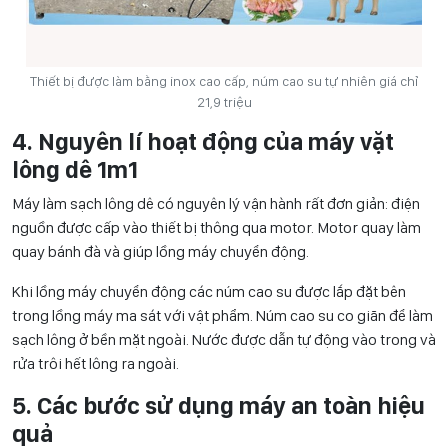
Thiết bị được làm bằng inox cao cấp, núm cao su tự nhiên giá chỉ
21,9 triệu
4. Nguyên lí hoạt động của máy vặt
lông dê 1m1
Máy làm sạch lông dê có nguyên lý vận hành rất đơn giản: điện
nguồn được cấp vào thiết bị thông qua motor. Motor quay làm
quay bánh đà và giúp lồng máy chuyển động.
Khi lồng máy chuyển động các núm cao su được lắp đặt bên
trong lồng máy ma sát với vật phẩm. Núm cao su co giãn để làm
sạch lông ở bền mặt ngoài. Nước được dẫn tự động vào trong và
rửa trôi hết lông ra ngoài.
5. Các bước sử dụng máy an toàn hiệu
quả