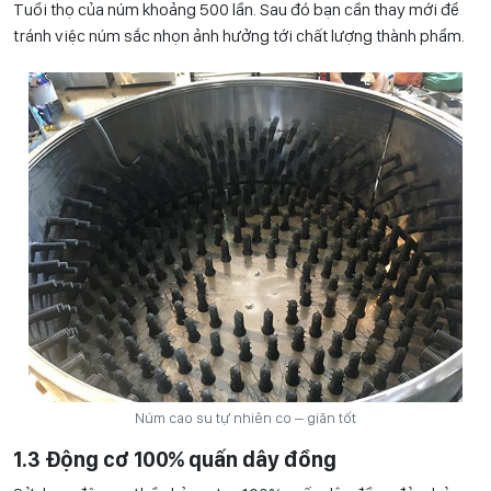
Tuổi thọ của núm khoảng 500 lần. Sau đó bạn cần thay mới để
tránh việc núm sắc nhọn ảnh hưởng tới chất lượng thành phẩm.
Núm cao su tự nhiên co – giãn tốt
1.3 Động cơ 100% quấn dây đồng