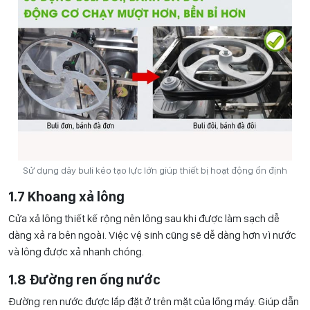
Sử dụng dây buli kéo tạo lực lớn giúp thiết bị hoạt động ổn định
1.7 Khoang xả lông
Cửa xả lông thiết kế rộng nên lông sau khi được làm sạch dễ
dàng xả ra bên ngoài. Việc vệ sinh cũng sẽ dễ dàng hơn vì nước
và lông được xả nhanh chóng.
1.8 Đường ren ống nước
Đường ren nước được lắp đặt ở trên mặt của lồng máy. Giúp dẫn