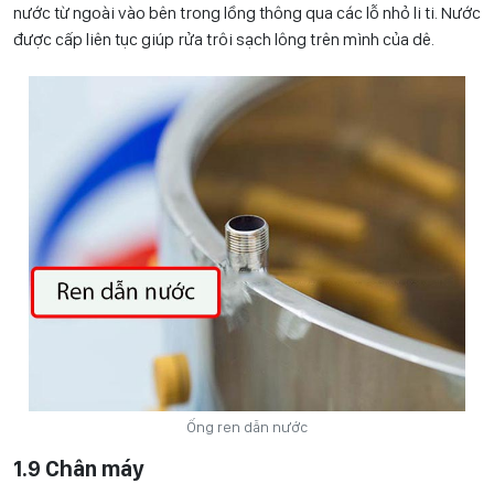
nước từ ngoài vào bên trong lồng thông qua các lỗ nhỏ li ti. Nước
được cấp liên tục giúp rửa trôi sạch lông trên mình của dê.
Ống ren dẫn nước
1.9 Chân máy