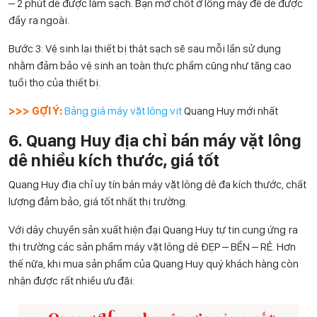
– 2 phút dê được làm sạch. Bạn mở chốt ở lồng máy để dê được
đẩy ra ngoài.
Bước 3: Vệ sinh lại thiết bị thật sạch sẽ sau mỗi lần sử dụng
nhằm đảm bảo vệ sinh an toàn thực phẩm cũng như tăng cao
tuổi thọ của thiết bị.
>>> GỢI Ý:
Bảng giá máy vặt lông vịt
Quang Huy mới nhất
6. Quang Huy địa chỉ bán máy vặt lông
dê nhiều kích thước, giá tốt
Quang Huy địa chỉ uy tín bán máy vặt lông dê đa kích thước, chất
lượng đảm bảo, giá tốt nhất thị trường.
Với dây chuyền sản xuất hiện đại Quang Huy tự tin cung ứng ra
thị trường các sản phẩm máy vặt lông dê ĐẸP – BỀN – RẺ. Hơn
thế nữa, khi mua sản phẩm của Quang Huy quý khách hàng còn
nhận được rất nhiều ưu đãi: