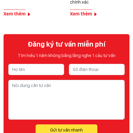
chính xác
Xem thêm
Xem thêm
Đăng ký tư vấn miễn phí
Tìm hiểu 1 năm không bằng lắng nghe 1 câu tư vấn
Gửi tư vấn nhanh