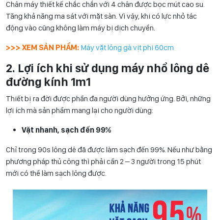
Chân máy thiết kế chắc chắn với 4 chân được bọc mút cao su.
Tăng khả năng ma sát với mặt sàn. Vì vậy, khi có lực nhỏ tác
động vào cũng không làm máy bị dịch chuyển.
>>> XEM SẢN PHẨM:
Máy vặt lông gà vịt phi 60cm
2. Lợi ích khi sử dụng máy nhổ lông dê
đường kính 1m1
Thiết bị ra đời được phần đa người dùng hưởng ứng. Bởi, những
lợi ích mà sản phẩm mang lại cho người dùng:
Vặt nhanh, sạch đến 99%
Chỉ trong 90s lông dê đã được làm sạch đến 99%. Nếu như bằng
phương pháp thủ công thì phải cần 2 – 3 người trong 15 phút
mới có thể làm sạch lông được.