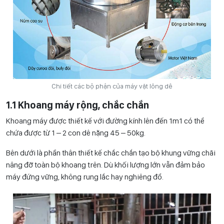
Chi tiết các bộ phận của máy vặt lông dê
1.1 Khoang máy rộng, chắc chắn
Khoang máy được thiết kế với đường kính lên đến 1m1 có thể
chứa được từ 1 – 2 con dê nặng 45 – 50kg.
Bên dưới là phần thân thiết kế chắc chắn tạo bộ khung vững chãi
nâng đỡ toàn bộ khoang trên. Dù khối lượng lớn vẫn đảm bảo
máy đứng vững, không rung lắc hay nghiêng đổ.