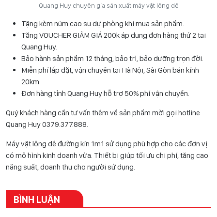
Quang Huy chuyên gia sản xuất máy vặt lông dê
Tặng kèm núm cao su dự phòng khi mua sản phẩm.
Tặng VOUCHER GIẢM GIÁ 200k áp dụng đơn hàng thứ 2 tại
Quang Huy.
Bảo hành sản phẩm 12 tháng, bảo trì, bảo dưỡng trọn đời.
Miễn phí lắp đặt, vận chuyển tại Hà Nội, Sài Gòn bán kính
20km.
Đơn hàng tỉnh Quang Huy hỗ trợ 50% phí vận chuyển.
Quý khách hàng cần tư vấn thêm về sản phẩm mời gọi hotline
Quang Huy 0
379.377.888
.
Máy vặt lông dê đường kín 1m1 sử dụng phù hợp cho các đơn vị
có mô hình kinh doanh vừa. Thiết bị giúp tối ưu chi phí, tăng cao
năng suất, doanh thu cho người sử dụng.
BÌNH LUẬN