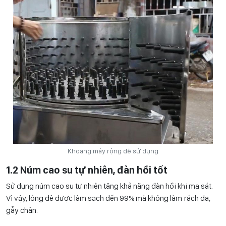
Khoang máy rộng dễ sử dụng
1.2 Núm cao su tự nhiên, đàn hồi tốt
Sử dụng núm cao su tự nhiên tăng khả năng đàn hồi khi ma sát.
Vì vậy, lông dê được làm sạch đến 99% mà không làm rách da,
gẫy chân.