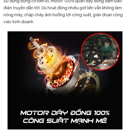
Sử dụng động cơ bền bỉ, motor 100% quấn dây đồng đảm bảo
điện truyền dẫn tốt. Dù hoạt động nhiều giờ liền vẫn không làm
nóng máy, chập cháy ảnh hưởng tới công suất, gián đoạn công
việc kinh doanh.