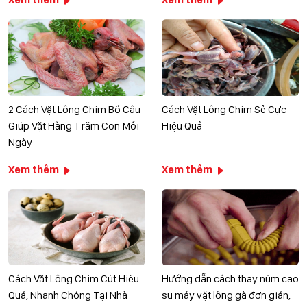
2 Cách Vặt Lông Chim Bồ Câu
Cách Vặt Lông Chim Sẻ Cực
Giúp Vặt Hàng Trăm Con Mỗi
Hiệu Quả
Ngày
Xem thêm
Xem thêm
Cách Vặt Lông Chim Cút Hiệu
Hướng dẫn cách thay núm cao
Quả, Nhanh Chóng Tại Nhà
su máy vặt lông gà đơn giản,