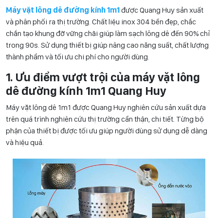
Máy vặt lông dê đường kính 1m1
được Quang Huy sản xuất
và phân phối ra thị trường. Chất liệu inox 304 bền đẹp, chắc
chắn tạo khung đỡ vững chãi giúp làm sạch lông dê đến 90% chỉ
trong 90s. Sử dụng thiết bị giúp nâng cao năng suất, chất lượng
thành phẩm và tối ưu chi phí cho người dùng.
1. Ưu điểm vượt trội của máy vặt lông
dê đường kính 1m1 Quang Huy
Máy vặt lông dê 1m1 được Quang Huy nghiên cứu sản xuất dựa
trên quá trình nghiên cứu thị trường cẩn thận, chi tiết. Từng bộ
phận của thiết bị được tối ưu giúp người dùng sử dụng dễ dàng
và hiệu quả.