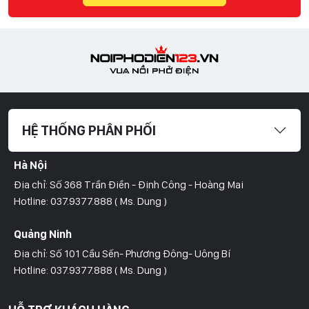
HỆ THỐNG PHÂN PHỐI
Hà Nội
Địa chỉ: Số 368 Trần Điền - Định Công - Hoàng Mai
Hotline: 037.9377.888 ( Ms. Dung )
Quảng Ninh
Địa chỉ: Số 101 Cầu Sến- Phương Đông- Uông Bí
Hotline: 037.9377.888 ( Ms. Dung )
Hồ Chí Minh