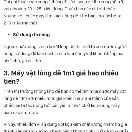
Chi phí thuê nhân công 1 tháng để làm sạch dê thủ công sẽ rơi
vào khoảng 20 – 25 triệu đồng. Chưa tính các chi phí khác.
Nhưng với chiếc máy làm sạch lông dê 1,1m bạn chỉ cần bỏ ra
21,9 triệu mà thôi.
Sử dụng đa năng
Ngoài chức năng chính là vặt lông dê thì thiết bị còn được người
dùng sử dụng để làm sạch nhiều loại động vật khác. Chẳng hạn
như: chó, gà vịt, thỏ…
3. Máy vặt lông dê 1m1 giá bao nhiêu
tiền?
Trên thị trường không khó để bạn có thể tìm mua được máy vặt
lông dê 1,1m với nhiều mức giá khác nhau. Giá thành của sản
phẩm sẽ bị tác động bởi các yếu tố như: chất liệu khung máy,
núm cao su, motor…
Vì vậy, nhiều đơn vị sử dụng vật liệu kém chất lượng nhằm hạ giá
thành sản phẩm xuống. Khách hàng không tinh ý rất dễ mua phải