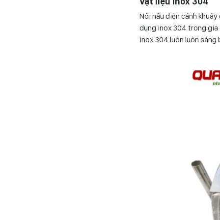
Vật liệu Inox 304
Nồi nấu điện cánh khuấy đ
dụng inox 304 trong gia 
inox 304 luôn luôn sáng 