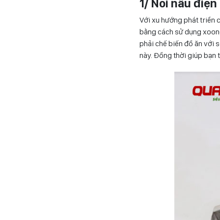
1/ Nồi nấu điệ
Với xu hướng phát triển 
bằng cách sử dụng xoong 
phải chế biến đồ ăn với 
này. Đồng thời giúp bạn ti