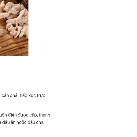
 cần phải tiếp xúc trực
guồn điện được cấp, thanh
à dầu ăn hoặc dầu chịu