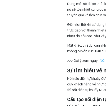
Dung môi sẽ được thiết k
nó sẽ tỏa nhiệt xung qua
truyền qua và làm chín d
Điểm lợi thế khi sử dụng
trực tiếp với thanh nhiệ
nhiệt độ sôi cao. Như vậ
Mặt khác, thiết bị cánh 
không bị vón cục. Bạn cũ
>>> Gợi ý xem ngay:
Nồi 
3/Tìm hiểu về 
Nồi nấu điện tự khuấy đư
quý khách hàng về những 
thì nồi điện tự khuấy Qua
Cấu tạo nồi điện 