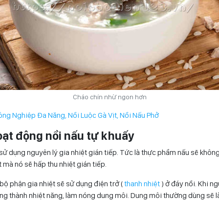
Cháo chín nhừ ngon hơn
ông Nghiệp Đa Năng, Nồi Luộc Gà Vịt, Nồi Nấu Phở
oạt động nồi nấu tự khuấy
sử dụng nguyên lý gia nhiệt gián tiếp. Tức là thực phẩm nấu sẽ không
t mà nó sẽ hấp thu nhiệt gián tiếp.
bộ phận gia nhiệt sẽ sử dụng điện trở (
thanh nhiệt
) ở đáy nồi. Khi n
ng thành nhiệt năng, làm nóng dung môi. Dung môi thường dùng sẽ l