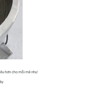
hiều hơn cho mỗi mẻ như:
áy.