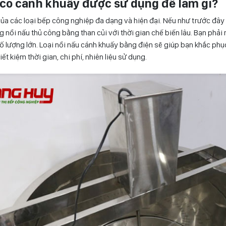
n có cánh khuấy được sử dụng để làm gì?
của các loại bếp công nghiệp đa dạng và hiện đại. Nếu như trước đây
nồi nấu thủ công bằng than củi với thời gian chế biến lâu. Bạn phải 
số lượng lớn. Loại nồi nấu cánh khuấy bằng điện sẽ giúp bạn khắc phụ
ết kiệm thời gian, chi phí, nhiên liệu sử dụng.