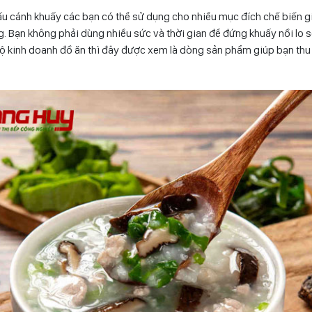
ấu cánh khuấy các bạn có thể sử dụng cho nhiều mục đích chế biến g
g. Bạn không phải dùng nhiều sức và thời gian để đứng khuấy nồi lo
ộ kinh doanh đồ ăn thì đây được xem là dòng sản phẩm giúp bạn thu lạ