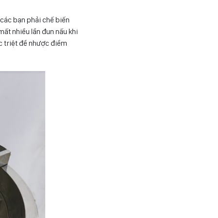
 các bạn phải chế biến
mất nhiều lần đun nấu khi
c triệt để nhược điểm