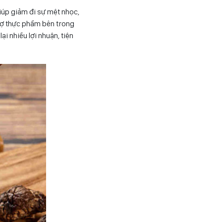
iúp giảm đi sự mệt nhọc,
 sợ thực phẩm bên trong
i nhiều lợi nhuận, tiện