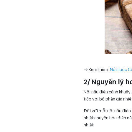
⇒ Xem thêm:
Nồi Luộc C
2/ Nguyên lý h
Nồi nấu điện cánh khuấy 
tiếp với bộ phận gia nhiệ
Đối với mỗi nồi nấu điện 
nhiệt chuyển hóa điện nă
nhiệt.