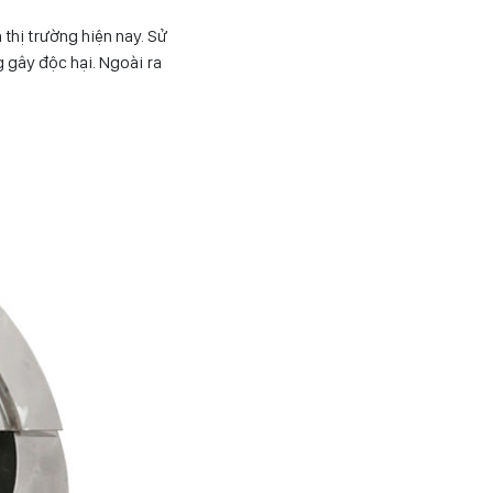
 thị trường hiện nay. Sử
 gây độc hại. Ngoài ra