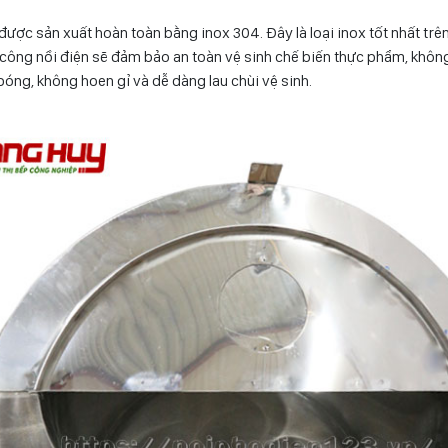
ược sản xuất hoàn toàn bằng inox 304. Đây là loại inox tốt nhất trên
công nồi điện sẽ đảm bảo an toàn vệ sinh chế biến thực phẩm, không
bóng, không hoen gỉ và dễ dàng lau chùi vệ sinh.