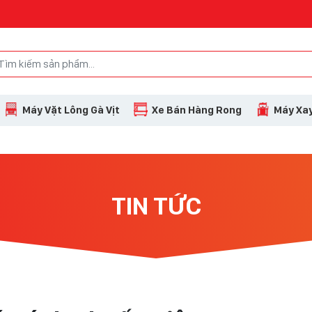
Máy Vặt Lông Gà Vịt
Xe Bán Hàng Rong
Máy Xay
TIN TỨC