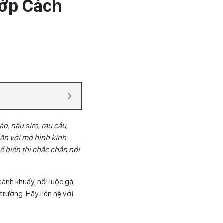
Lớp Cách
, nấu siro, rau câu,
ăn với mô hình kinh
 biến thì chắc chắn nồi
ánh khuấy, nồi luộc gà,
trường. Hãy liên hệ với