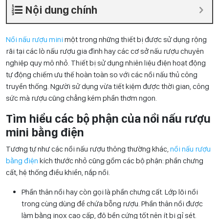
Nội dung chính
Nồi nấu rượu mini
một trong những thiết bị được sử dụng rộng
rãi tại các lò nấu rượu gia đình hay các cơ sở nấu rượu chuyên
nghiệp quy mô nhỏ. Thiết bị sử dụng nhiên liệu điện hoạt động
tự động chiếm ưu thế hoàn toàn so với các nồi nấu thủ công
truyền thống. Người sử dụng vừa tiết kiệm được thời gian, công
sức mà rượu cũng chẳng kém phần thơm ngon.
Tìm hiểu các bộ phận của nồi nấu rượu
mini bằng điện
Tương tự như các nồi nấu rượu thông thường khác,
nồi nấu rượu
bằng điện
kích thước nhỏ cũng gồm các bộ phận: phần chưng
cất, hệ thống điều khiển, nắp nồi.
Phần thân nồi hay còn gọi là phần chưng cất. Lớp lõi nồi
trong cùng dùng để chứa bỗng rượu. Phần thân nồi được
làm bằng inox cao cấp, độ bền cứng tốt nên ít bị gỉ sét.