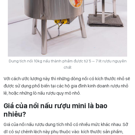
Dung tích nồi 10kg nấu thành phẩm được từ 5 – 7 lít rượu nguyên
chất
Với cách ước lượng này thì những dòng nồi có kích thước nhỏ sẽ
được sử dụng phổ biến tại các hộ gia đình kinh doanh rượu nhỏ
lẻ, hoặc những lò nấu rượu quy mô nhỏ.
Giá của nồi nấu rượu mini là bao
nhiêu?
Giá của nồi nấu rượu dung tích nhỏ có nhiều mức khác nhau. Sở
dĩ có sự chênh lệch này phụ thuộc vào: kích thước sản phẩm,