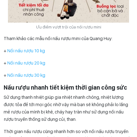
Ưu điểm vượt trội của nồi rượu mini
Tham khảo các mẫu nồi nấu rượu mini của Quang Huy:
+
Nồi nấu rượu 10 kg
+
Nồi nấu rượu 20 kg
+
Nồi nấu rượu 30 kg
Nấu rượu nhanh tiết kiệm thời gian công sức
Sử dụng thanh nhiệt giúp gia nhiệt nhanh chóng, nhiệt lượng
được tỏa để tới mọi góc nhờ vậy mà bạn sẽ không phải lo lắng
mẻ rượu của mình bị khê, cháy hay tràn như sử dụng nồi nấu
rượu truyền thống sử dụng củi, than.
Thời gian nấu rượu cũng nhanh hơn so với nồi nấu rượu truyền