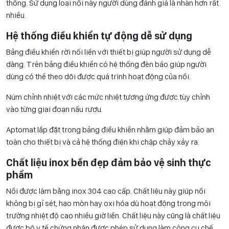
thống. Sử dụng loại nồi này người dùng đánh giá là nhàn hơn rất
nhiều.
Hệ thống điều khiển tự động dễ sử dụng
Bảng điều khiển rời nối liền với thiết bị giúp người sử dụng dễ
dàng. Trên bảng điều khiển có hệ thống đèn báo giúp người
dùng có thể theo dõi được quá trình hoạt động của nồi.
Núm chỉnh nhiệt với các mức nhiệt tương ứng được tùy chỉnh
vào từng giai đoạn nấu rượu.
Aptomat lắp đặt trong bảng điều khiển nhằm giúp đảm bảo an
toàn cho thiết bị và cả hệ thống điện khi chập chảy xảy ra.
Chất liệu inox bền đẹp đảm bảo vệ sinh thực
phẩm
Nồi được làm bằng inox 304 cao cấp. Chất liệu này giúp nồi
không bị gỉ sét, hao mòn hay oxi hóa dù hoạt động trong môi
trường nhiệt độ cao nhiều giờ liền. Chất liệu này cũng là chất liệu
được bộ y tế chứng nhận được phép sử dụng làm công cụ chế