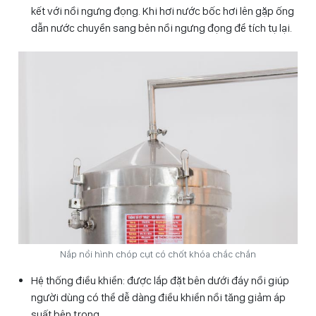
kết với nồi ngưng đọng. Khi hơi nước bốc hơi lên gặp ống
dẫn nước chuyền sang bên nồi ngưng đọng để tích tụ lại.
Nắp nồi hình chóp cụt có chốt khóa chắc chắn
Hệ thống điều khiển: được lắp đặt bên dưới đáy nồi giúp
người dùng có thể dễ dàng điều khiển nồi tăng giảm áp
suất bên trong.