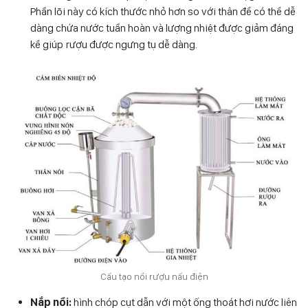
Phần lõi này có kích thước nhỏ hơn so với thân để có thể dễ
dàng chứa nước tuần hoàn và lượng nhiệt được giảm đáng
kể giúp rượu được ngưng tụ dễ dàng.
Cấu tạo nồi rượu nấu điện
Nắp nồi:
hình chóp cụt dẫn với một ống thoát hơi nước liên