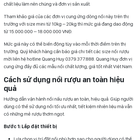
chất liệu làm nên chúng và đơn vị sản xuất.
Tham khảo giá của các đơn vị cung ứng dòng nồi này trên thị
trường với size mini từ 10kg – 20kg thì mức giá đang dao động
từ 15.000.000 – 18.000.000 VNĐ.
Mức giá này có thể biến động tùy vào mỗi thời điểm trên thị
trường. Quý khách hàng cần báo giá chi tiết các size nồi rượu
mời liên hệ hotline Quang Huy 0
379.377.888
. Quang Huy đơn vị
cung ứng đầy đủ các mẫu nồi chất lượng, giá tốt nhất Việt Nam.
Cách sử dụng nồi rượu an toàn hiệu
quả
Hướng dẫn vận hành nồi nấu rượu an toàn, hiệu quả. Giúp người
dùng có thể sử dụng nồi tối ưu nhất, tiết kiệm nhiên liệu mà vẫn
có những mẻ rượu thơm ngọt.
Bước 1: Lắp đặt thiết bị
Lựa chọn vị trí đặt nồi phù hợp sao cho người dùng có thể