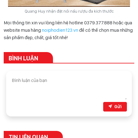
Quang Huy nhận đặt nồi nấu rượu đa kích thước
Mọi thông tin xin vui lòng liên hệ hotline 0
379.377.888
hoặc qua
website mua hàng
noiphodien123.vn
để có thể chọn mua những
sản phẩm đẹp, chất, giá tốt nhé!
BÌNH LUẬN
Gửi
TIN LIÊN QUAN