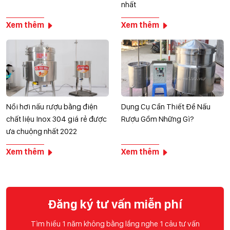
nhất
Xem thêm
Xem thêm
Nồi hơi nấu rượu bằng điện
Dụng Cụ Cần Thiết Để Nấu
chất liệu Inox 304 giá rẻ được
Rượu Gồm Những Gì?
ưa chuộng nhất 2022
Xem thêm
Xem thêm
Đăng ký tư vấn miễn phí
Tìm hiểu 1 năm không bằng lắng nghe 1 câu tư vấn