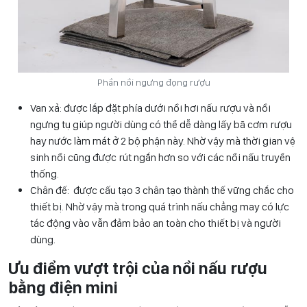
Phần nồi ngưng đọng rượu
Van xả: được lắp đặt phía dưới nồi hơi nấu rượu và nồi
ngưng tụ giúp người dùng có thể dễ dàng lấy bã cơm rượu
hay nước làm mát ở 2 bộ phận này. Nhờ vậy mà thời gian vệ
sinh nồi cũng được rút ngắn hơn so với các nồi nấu truyền
thống.
Chân đế: được cấu tạo 3 chân tạo thành thế vững chắc cho
thiết bị. Nhờ vậy mà trong quá trình nấu chẳng may có lực
tác động vào vẫn đảm bảo an toàn cho thiết bị và người
dùng.
Ưu điểm vượt trội của nồi nấu rượu
bằng điện mini