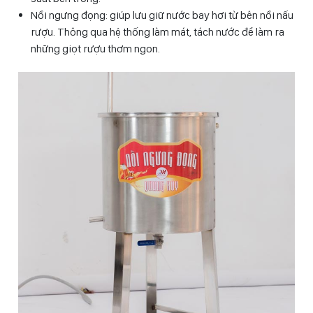
Nồi ngưng đọng: giúp lưu giữ nước bay hơi từ bên nồi nấu
rượu. Thông qua hệ thống làm mát, tách nước để làm ra
những giọt rượu thơm ngon.