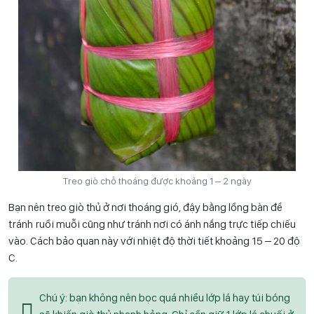
Treo giò chỗ thoáng được khoảng 1 – 2 ngày
Bạn nên treo giò thủ ở nơi thoáng gió, đậy bằng lồng bàn để
tránh ruồi muỗi cũng như tránh nơi có ánh nắng trực tiếp chiếu
vào. Cách bảo quan này với nhiệt độ thời tiết khoảng 15 – 20 độ
C.
Chú ý: bạn không nên bọc quá nhiều lớp lá hay túi bóng