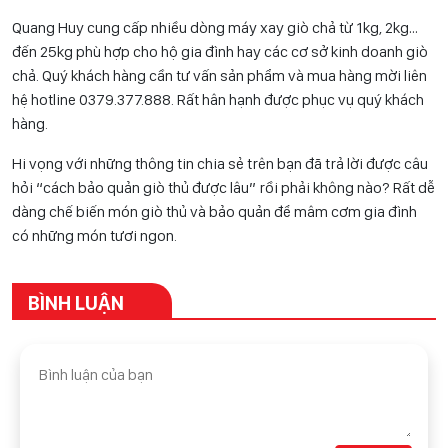
Quang Huy cung cấp nhiều dòng máy xay giò chả từ 1kg, 2kg…
đến 25kg phù hợp cho hộ gia đình hay các cơ sở kinh doanh giò
chả. Quý khách hàng cần tư vấn sản phẩm và mua hàng mời liên
hệ hotline 0
379.377.888
. Rất hân hạnh được phục vụ quý khách
hàng.
Hi vọng với những thông tin chia sẻ trên bạn đã trả lời được câu
hỏi “cách bảo quản giò thủ được lâu” rồi phải không nào? Rất dễ
dàng chế biến món giò thủ và bảo quản để mâm cơm gia đình
có những món tươi ngon.
BÌNH LUẬN