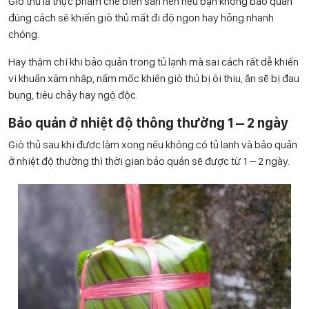
Giò thủ là thực phẩm chế biến sẵn nên nếu bạn không bảo quản
đúng cách sẽ khiến giò thủ mất đi độ ngon hay hỏng nhanh
chóng.
Hay thậm chí khi bảo quản trong tủ lạnh mà sai cách rất dễ khiến
vi khuẩn xâm nhập, nấm mốc khiến giò thủ bị ôi thiu, ăn sẽ bị đau
bụng, tiêu chảy hay ngộ độc.
Bảo quản ở nhiệt độ thông thường 1 – 2 ngày
Giò thủ sau khi được làm xong nếu không có tủ lạnh và bảo quản
ở nhiệt độ thường thì thời gian bảo quản sẽ được từ 1 – 2 ngày.