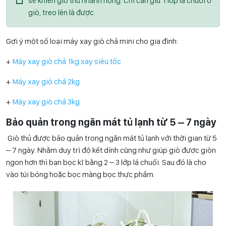
sẽ khiến giò thủ nhanh hỏng. Chỉ cần giữ 1 lớp lá chuối ở
giò, treo lên là được.
Gợi ý một số loại máy xay giò chả mini cho gia đình:
+
Máy xay giò chả 1kg xay siêu tốc
+
Máy xay giò chả 2kg
+
Máy xay giò chả 3kg
Bảo quản trong ngăn mát tủ lạnh từ 5 – 7 ngày
Giò thủ được bảo quản trong ngăn mát tủ lạnh với thời gian từ 5
– 7 ngày. Nhằm duy trì độ kết dính cũng như giúp giò được giòn
ngon hơn thì bạn bọc kĩ bằng 2 – 3 lớp lá chuối. Sau đó là cho
vào túi bóng hoặc bọc màng bọc thực phẩm.