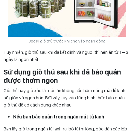
Bọc kĩ giò thủ trước khi cho vào ngăn đông
Tuy nhiên, giò thủ sau khi đã kết dính và nguội thì nên ăn từ 1 – 3
ngày là ngon nhất.
Sử dụng giò thủ sau khi đã bảo quản
được thơm ngon
Giò thủ hay giò xào là món ăn không cần hâm nóng mà để lạnh
sẽ giòn và ngon hơn. Bởi vậy, tùy vào từng hình thức bảo quản
giò thủ để có cách dụng khác nhau.
Nếu bạn bảo quản trong ngăn mát tủ lạnh
Bạn lấy giò trong ngăn tủ lạnh ra, bỏ túi ni lông, bóc dần các lớp