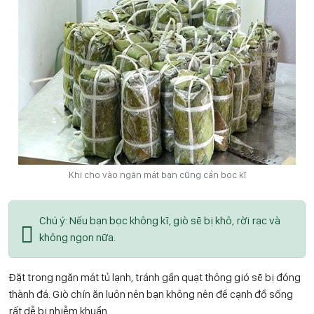
Khi cho vào ngăn mát bạn cũng cần bọc kĩ
Chú ý: Nếu bạn bọc không kĩ, giò sẽ bị khô, rời rạc và
không ngon nữa.
Đặt trong ngăn mát tủ lạnh, tránh gần quạt thông gió sẽ bị đóng
thành đá. Giò chín ăn luôn nên bạn không nên để cạnh đồ sống
rất dễ bị nhiễm khuẩn.