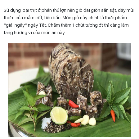
Sử dụng loại thịt ở phần thủ lợn nên giò dai giòn sần sật, dậy mùi
thơm của mắm cốt, tiêu bắc. Món giò này chính là thực phẩm
“giải ngấy” ngày Tết. Chấm thêm 1 chút tương ớt thì càng làm
tăng hương vị của món ăn này.