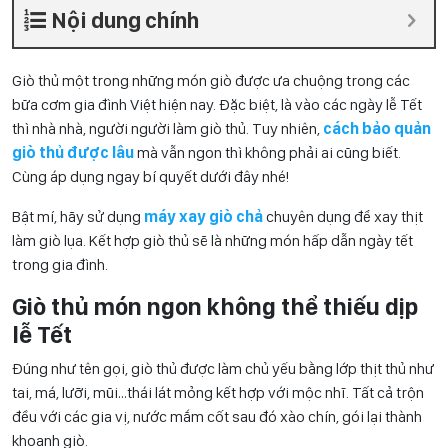
Nội dung chính
Giò thủ một trong những món giò được ưa chuộng trong các
bữa cơm gia đình Việt hiện nay. Đặc biệt, là vào các ngày lễ Tết
thì nhà nhà, người người làm giò thủ. Tuy nhiên,
cách bảo quản
giò thủ được lâu
mà vẫn ngon thì không phải ai cũng biết.
Cùng áp dụng ngay bí quyết dưới đây nhé!
Bật mí, hãy sử dụng
máy xay giò chả
chuyên dụng để xay thịt
làm giò lụa. Kết hợp giò thủ sẽ là những món hấp dẫn ngày tết
trong gia đình.
Giò thủ món ngon không thể thiếu dịp
lễ Tết
Đúng như tên gọi, giò thủ được làm chủ yếu bằng lớp thịt thủ như
tai, má, lưỡi, mũi…thái lát mỏng kết hợp với mộc nhĩ. Tất cả trộn
đều với các gia vị, nước mắm cốt sau đó xào chín, gói lại thành
khoanh giò.