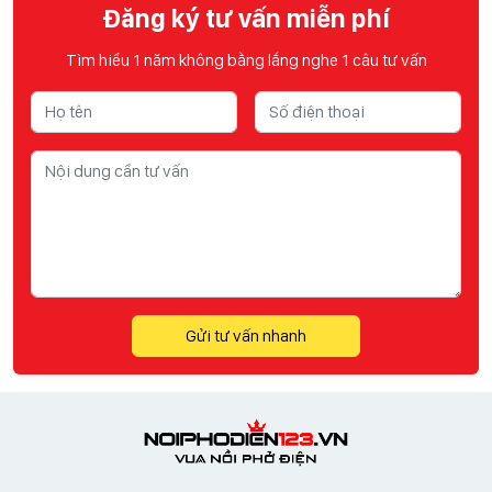
Đăng ký tư vấn miễn phí
Tìm hiểu 1 năm không bằng lắng nghe 1 câu tư vấn
Gửi tư vấn nhanh