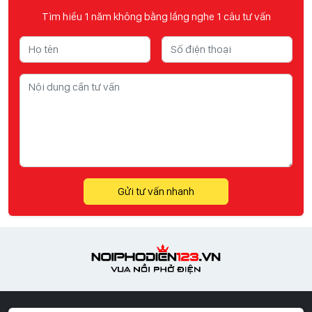
Tìm hiểu 1 năm không bằng lắng nghe 1 câu tư vấn
Gửi tư vấn nhanh