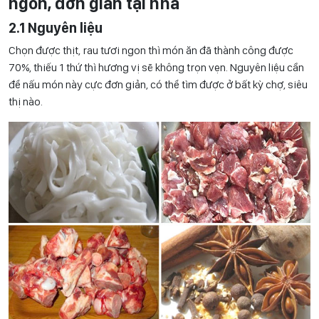
ngon, đơn giản tại nhà
2.1 Nguyên liệu
Chọn được thịt, rau tươi ngon thì món ăn đã thành công được
70%, thiếu 1 thứ thì hương vị sẽ không trọn vẹn. Nguyên liệu cần
để nấu món này cực đơn giản, có thể tìm được ở bất kỳ chợ, siêu
thị nào.