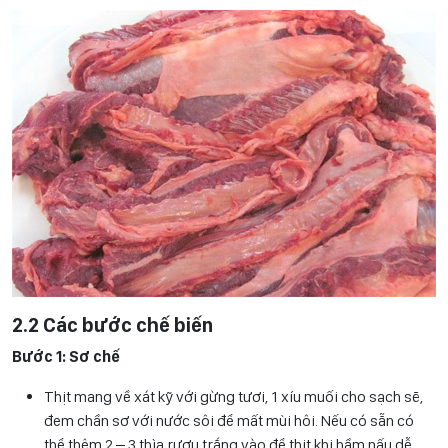
2.2 Các bước chế biến
Bước 1: Sơ chế
Thịt mang về xát kỹ với gừng tươi, 1 xíu muối cho sạch sẽ,
đem chần sơ với nước sôi để mất mùi hôi. Nếu có sẵn có
thể thêm 2 – 3 thìa rượu trắng vào để thịt khi hầm nấu dễ