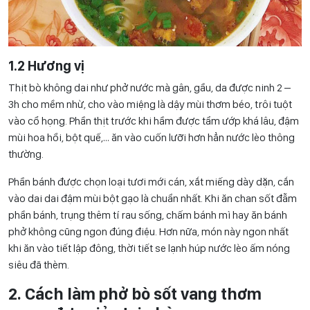
1.2 Hương vị
Thịt bò không dai như phở nước mà gân, gầu, da được ninh 2 –
3h cho mềm nhừ, cho vào miệng là dậy mùi thơm béo, trôi tuột
vào cổ họng. Phần thịt trước khi hầm được tẩm ướp khá lâu, đậm
mùi hoa hồi, bột quế,… ăn vào cuốn lưỡi hơn hẳn nước lèo thông
thường.
Phần bánh được chọn loại tươi mới cán, xắt miếng dày dặn, cắn
vào dai dai đậm mùi bột gạo là chuẩn nhất. Khi ăn chan sốt đẫm
phần bánh, trụng thêm tí rau sống, chấm bánh mì hay ăn bánh
phở không cũng ngon đúng điệu. Hơn nữa, món này ngon nhất
khi ăn vào tiết lập đông, thời tiết se lạnh húp nước lèo ấm nóng
siêu đã thèm.
2. Cách làm phở bò sốt vang thơm