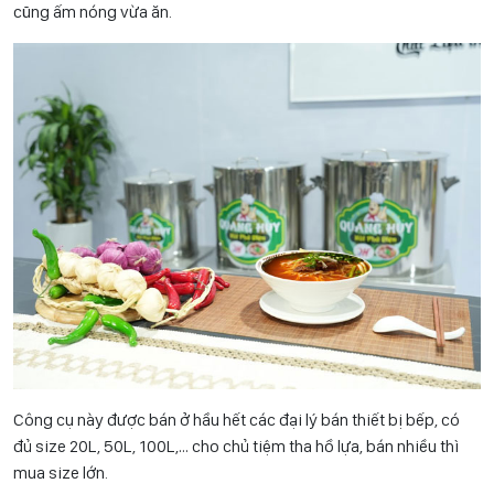
cũng ấm nóng vừa ăn.
Công cụ này được bán ở hầu hết các đại lý bán thiết bị bếp, có
đủ size 20L, 50L, 100L,… cho chủ tiệm tha hồ lựa, bán nhiều thì
mua size lớn.