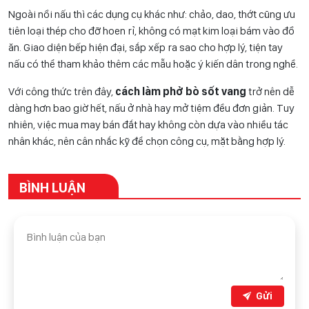
Ngoài nồi nấu thì các dụng cụ khác như: chảo, dao, thớt cũng ưu
tiên loại thép cho đỡ hoen rỉ, không có mạt kim loại bám vào đồ
ăn. Giao diện bếp hiện đại, sắp xếp ra sao cho hợp lý, tiện tay
nấu có thể tham khảo thêm các mẫu hoặc ý kiến dân trong nghề.
Với công thức trên đây,
cách làm phở bò sốt vang
trở nên dễ
dàng hơn bao giờ hết, nấu ở nhà hay mở tiệm đều đơn giản. Tuy
nhiên, việc mua may bán đắt hay không còn dựa vào nhiều tác
nhân khác, nên cân nhắc kỹ để chọn công cụ, mặt bằng hợp lý.
BÌNH LUẬN
Gửi