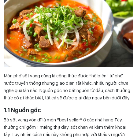
Món phở sốt vang cũng là công thức được “hô biến” từ phở
nước truyền thống nhưng giao diện rất khác, nhiều người chưa
nghe qua lần nào. Nguồn gốc nó bắt nguồn từ đâu, cách thưởng
thức có gì khác biệt, tất cả sẽ được giải đáp ngay bên dưới đây.
1.1 Nguồn gốc
Bò sốt vang vốn dĩ là món “best seller” ở các nhà hàng Tây,
thường chỉ gồm 1 miếng thịt dày, sốt chan và kèm thêm khoai
tây. Tuy nhiên cách nấu này không phù hợp với khẩu vị người