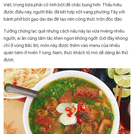
Việt, trong bữa phải có tinh bột để chắc bụng hơn. Thấu hiểu
được điều này, người Bắc đã kết hợp sốt vang phương Tây với
bánh phở bột gạo dai dai để tạo nên công thức trộn độc đáo.
Tưởng chừng lạc quẻ nhưng cách nấu này lại vừa miệng nhiều
người, ai ăn cũng tấm tắc khen ngon không ngớt. Giờ đây không
chỉ ở vùng Bắc Bộ, món này được thêm vào menu của nhiều
quán tiệm ở miền Trung, Nam, thực khách tò mò dễ dàng ăn thử
được.