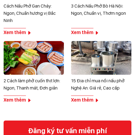
Cách Nấu Phở Gan Cháy:
3 Cách Nấu Phở Bò Hà Nội:
Ngon, Chuẩn hương vị Bắc
Ngon, Chuẩn vị, Thơm ngon
Ninh
Xem thêm
Xem thêm
2 Cách làm phở cuốn thịt lợn:
15 Địa chỉ mua nồi nấu phở
Ngon, Thanh mát, Đơn giản
Nghệ An: Giá rẻ, Cao cấp
Xem thêm
Xem thêm
Đăng ký tư vấn miễn phí