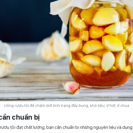
Uống rượu tỏi để chấm dứt tình trạng đầy bụng, khó tiêu, ợ hơi, ợ chua
 cần chuẩn bị
ợu tỏi đạt chất lượng, bạn cần chuẩn bị những nguyên liệu và dụng