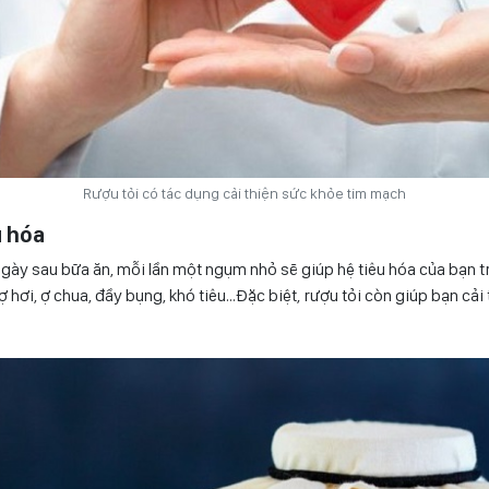
Rượu tỏi có tác dụng cải thiện sức khỏe tim mạch
u hóa
ngày sau bữa ăn, mỗi lần một ngụm nhỏ sẽ giúp hệ tiêu hóa của bạn 
 hơi, ợ chua, đầy bụng, khó tiêu…Đặc biệt, rượu tỏi còn giúp bạn cải 