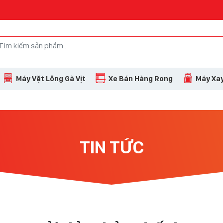
Máy Vặt Lông Gà Vịt
Xe Bán Hàng Rong
Máy Xay
TIN TỨC