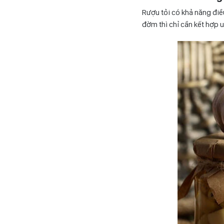
Rượu tỏi có khả năng điề
đờm thì chỉ cần kết hợp 