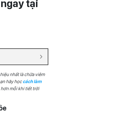
ngay tại
 hiệu nhất là chữa viêm
bạn hãy học
cách làm
ơn mỗi khi tiết trời
hỏe