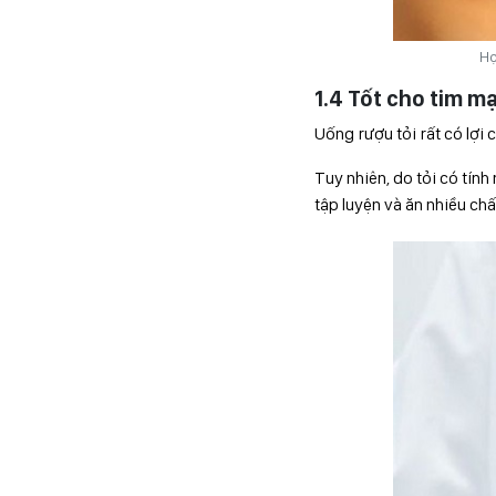
Họ
1.4 Tốt cho tim m
Uống rượu tỏi rất có lợi 
Tuy nhiên, do tỏi có tính
tập luyện và ăn nhiều chấ