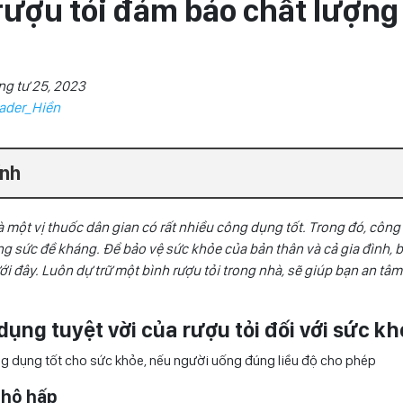
rượu tỏi đảm bảo chất lượng 
ng tư 25, 2023
ader_Hiền
ính
à một vị thuốc dân gian có rất nhiều công dụng tốt. Trong đó, công
g sức đề kháng. Để bảo vệ sức khỏe của bản thân và cả gia đình, 
 đây. Luôn dự trữ một bình rượu tỏi trong nhà, sẽ giúp bạn an tâm h
ụng tuyệt vời của rượu tỏi đối với sức k
ng dụng tốt cho sức khỏe, nếu người uống đúng liều độ cho phép
 hô hấp