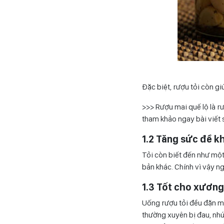
Đặc biệt, rượu tỏi còn gi
>>> Rượu mai quế lộ là 
tham khảo ngay bài viết 
1.2 Tăng sức đề k
Tỏi còn biết đến như một
bản khác. Chính vì vậy n
1.3 Tốt cho xươn
Uống rượu tỏi đều đặn mỗ
thường xuyên bị đau, nhứ