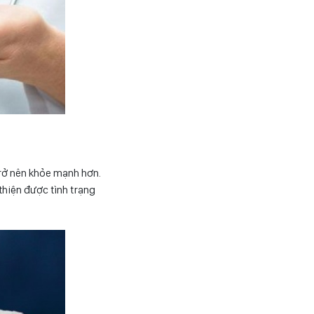
trở nên khỏe mạnh hơn.
thiện được tình trạng