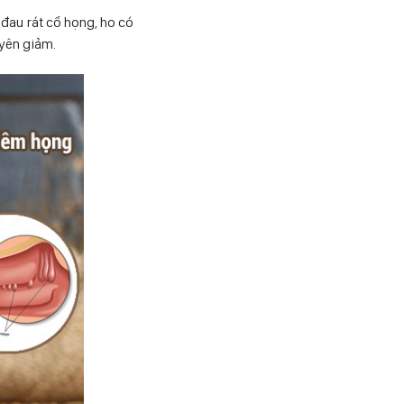
 đau rát cổ họng, ho có
uyên giảm.