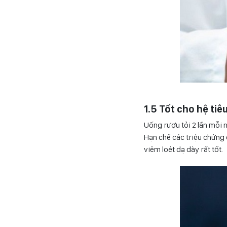
1.5 Tốt cho hệ tiê
Uống rượu tỏi 2 lần mỗi 
Hạn chế các triệu chứng ợ
viêm loét dạ dày rất tốt.