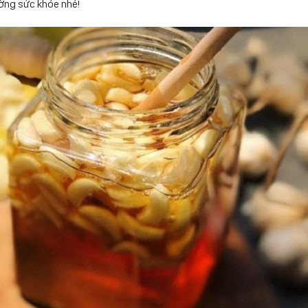
ường sức khỏe nhé!