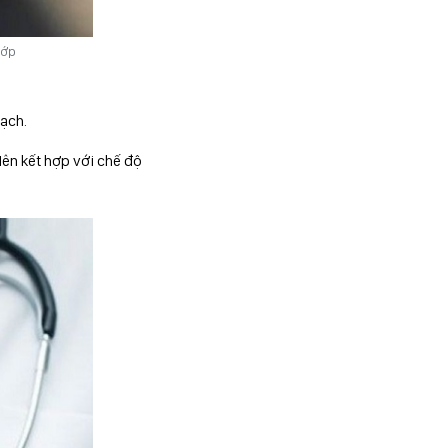
hớp
mạch.
Nên kết hợp với chế độ