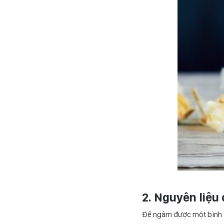
2. Nguyên liệu
Để ngâm được một bình rư