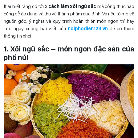
Ít ai biết rằng có tới 3
cách làm xôi ngũ sắc
mà công thức nào
cũng dễ áp dụng và thu về thành phẩm cực đỉnh. Và nếu tò mò về
nguồn gốc, ý nghĩa và quy trình hoàn thiện món ngon thì hãy
lướt ngay xuống bài viết của
noiphodien123.vn
để có thêm
thông tin nhé!
1. Xôi ngũ sắc – món ngon đặc sản của
phố núi