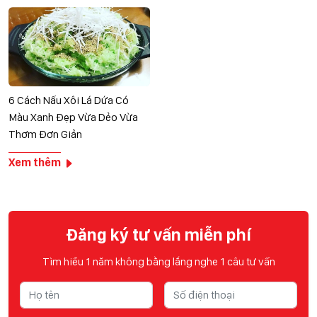
6 Cách Nấu Xôi Lá Dứa Có
Màu Xanh Đẹp Vừa Dẻo Vừa
Thơm Đơn Giản
Xem thêm
Đăng ký tư vấn miễn phí
Tìm hiểu 1 năm không bằng lắng nghe 1 câu tư vấn