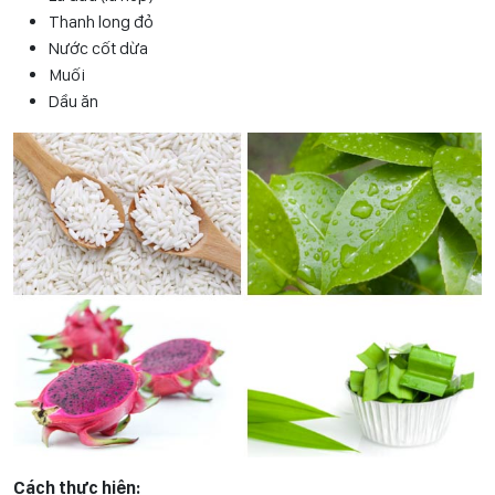
Thanh long đỏ
Nước cốt dừa
Muối
Dầu ăn
Cách thực hiện: