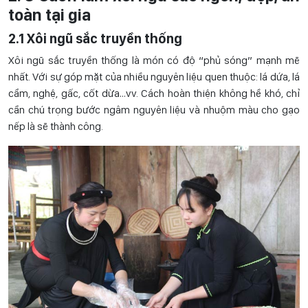
toàn tại gia
2.1 Xôi ngũ sắc truyền thống
Xôi ngũ sắc truyền thống là món có độ “phủ sóng” mạnh mẽ
nhất. Với sự góp mặt của nhiều nguyên liệu quen thuộc: lá dứa, lá
cẩm, nghệ, gấc, cốt dừa…vv. Cách hoàn thiện không hề khó, chỉ
cần chú trọng bước ngâm nguyên liệu và nhuộm màu cho gạo
nếp là sẽ thành công.