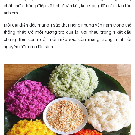
chất chứa thông điệp về tình đoàn kết, keo sơn giữa các dân tộc
anh em.
Mỗi đại diện đều mang 1 sắc thái riêng nhưng vẫn nằm trong thể
thống nhất. Có mối tương trợ qua lại với nhau trong 1 kết cấu
chung. Bên cạnh đó, mỗi màu sắc còn mang trong mình lời
nguyện ước của dân sinh.