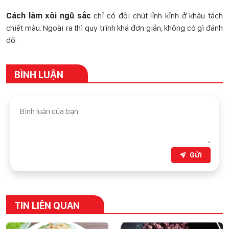
Cách làm xôi ngũ sắc
chỉ có đôi chút lỉnh kỉnh ở khâu tách
chiết màu. Ngoài ra thì quy trình khá đơn giản, không có gì đánh
đố.
BÌNH LUẬN
Gửi
TIN LIÊN QUAN