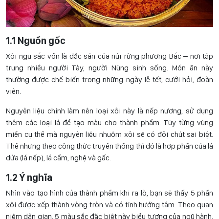
1.1 Nguồn gốc
Xôi ngũ sắc vốn là đặc sản của núi rừng phương Bắc – nơi tập
trung nhiều người Tày, người Nùng sinh sống. Món ăn này
thường được chế biến trong những ngày lễ tết, cưới hỏi, đoàn
viên.
Nguyên liệu chính làm nên loại xôi này là nếp nương, sử dụng
thêm các loại lá để tạo màu cho thành phẩm. Tùy từng vùng
miền cụ thể mà nguyên liệu nhuộm xôi sẽ có đôi chút sai biệt.
Thế nhưng theo công thức truyền thống thì đó là hợp phần của lá
dứa (lá nếp), lá cẩm, nghệ và gấc.
1.2 Ý nghĩa
Nhìn vào tạo hình của thành phẩm khi ra lò, bạn sẽ thấy 5 phần
xôi được xếp thành vòng tròn và có tính hướng tâm. Theo quan
niệm dân gian, 5 màu sắc đặc biệt này biểu tượng của ngũ hành,