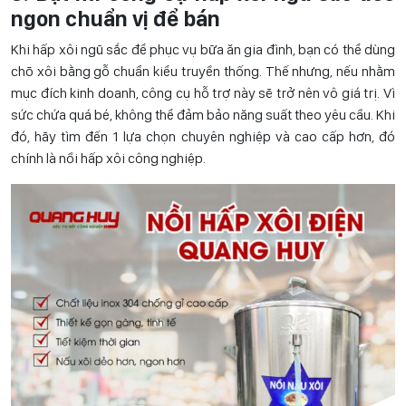
ngon chuẩn vị để bán
Khi hấp xôi ngũ sắc để phục vụ bữa ăn gia đình, bạn có thể dùng
chõ xôi bằng gỗ chuẩn kiểu truyền thống. Thế nhưng, nếu nhằm
mục đích kinh doanh, công cụ hỗ trợ này sẽ trở nên vô giá trị. Vì
sức chứa quá bé, không thể đảm bảo năng suất theo yêu cầu. Khi
đó, hãy tìm đến 1 lựa chọn chuyên nghiệp và cao cấp hơn, đó
chính là nồi hấp xôi công nghiệp.