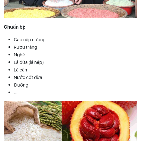
Chuẩn bị:
Gạo nếp nương
Rượu trắng
Nghệ
Lá dứa (lá nếp)
Lá cẩm
Nước cốt dừa
Đường
…