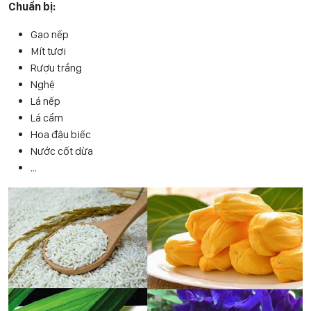
Chuẩn bị:
Gạo nếp
Mít tươi
Rượu trắng
Nghệ
Lá nếp
Lá cẩm
Hoa đậu biếc
Nước cốt dừa
…