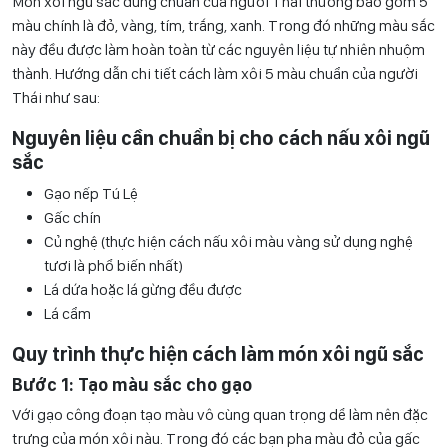
Món xôi ngũ sắc đúng chuẩn của người Thái thường bao gồm 5
màu chính là đỏ, vàng, tím, trắng, xanh. Trong đó những màu sắc
này đều được làm hoàn toàn từ các nguyên liệu tự nhiên nhuộm
thành. Hướng dẫn chi tiết cách làm xôi 5 màu chuẩn của người
Thái như sau:
Nguyên liệu cần chuẩn bị cho cách nấu xôi ngũ
sắc
Gạo nếp Tú Lệ
Gấc chín
Củ nghệ (thực hiện cách nấu xôi màu vàng sử dụng nghệ
tươi là phổ biến nhất)
Lá dứa hoặc lá gừng đều được
Lá cẩm
Quy trình thực hiện cách làm món xôi ngũ sắc
Bước 1: Tạo màu sắc cho gạo
Với gạo công đoạn tạo màu vô cùng quan trọng dể làm nên đặc
trưng của món xôi nàu. Trong đó các bạn pha màu đỏ của gấc