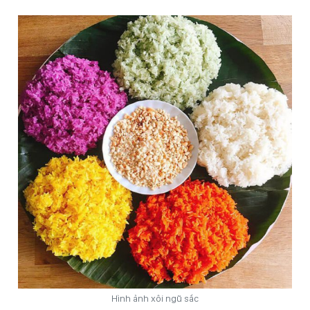
Hình ảnh xôi ngũ sắc