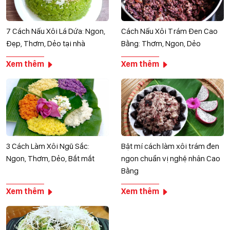
7 Cách Nấu Xôi Lá Dứa: Ngon,
Cách Nấu Xôi Trám Đen Cao
Đẹp, Thơm, Dẻo tại nhà
Bằng: Thơm, Ngon, Dẻo
Xem thêm
Xem thêm
3 Cách Làm Xôi Ngũ Sắc:
Bật mí cách làm xôi trám đen
Ngon, Thơm, Dẻo, Bắt mắt
ngon chuẩn vị nghệ nhân Cao
Bằng
Xem thêm
Xem thêm