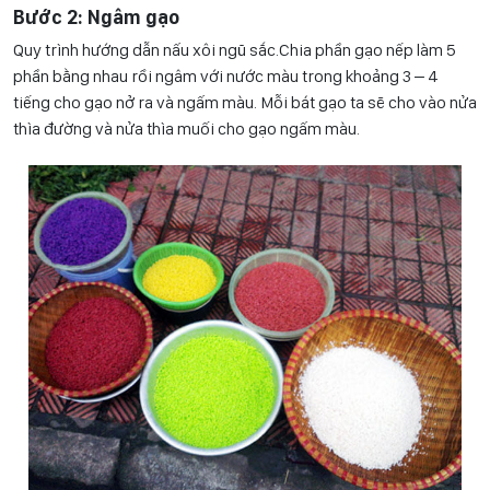
Bước 2: Ngâm gạo
Quy trình hướng dẫn nấu xôi ngũ sắc.Chia phần gạo nếp làm 5
phần bằng nhau rồi ngâm với nước màu trong khoảng 3 – 4
tiếng cho gạo nở ra và ngấm màu. Mỗi bát gạo ta sẽ cho vào nửa
thìa đường và nửa thìa muối cho gạo ngấm màu.