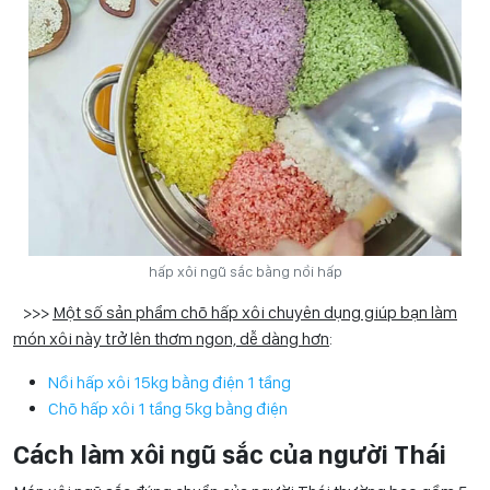
hấp xôi ngũ sắc bằng nồi hấp
>>>
Một số sản phẩm chõ hấp xôi chuyên dụng giúp bạn làm
món xôi này trở lên thơm ngon, dễ dàng hơn
:
Nồi hấp xôi 15kg bằng điện 1 tầng
Chõ hấp xôi 1 tầng 5kg bằng điện
Cách làm xôi ngũ sắc của người Thái