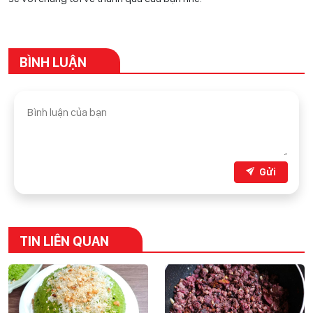
BÌNH LUẬN
Gửi
TIN LIÊN QUAN