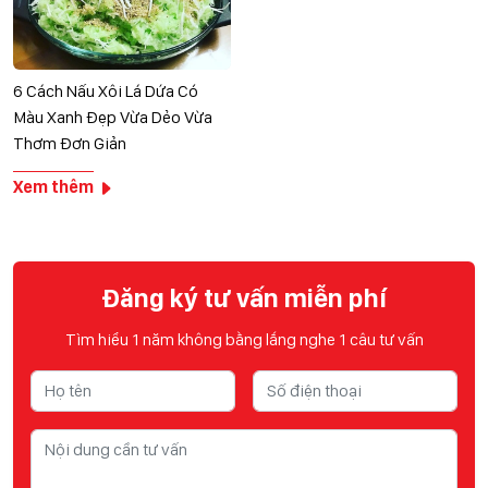
6 Cách Nấu Xôi Lá Dứa Có
Màu Xanh Đẹp Vừa Dẻo Vừa
Thơm Đơn Giản
Xem thêm
Đăng ký tư vấn miễn phí
Tìm hiểu 1 năm không bằng lắng nghe 1 câu tư vấn