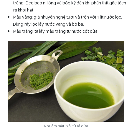
trắng. Đeo bao ni lông và bóp kỹ đến khi phần thịt gấc tách
ra khỏi hạt
Màu vàng: giã nhuyễn nghệ tươi và trộn với 1 lít nước lọc.
Dùng rây lọc lấy nước vàng và bỏ bã.
Màu trắng: ta lấy màu trắng từ nước cốt dừa
Nhuộm màu xôi từ lá dứa