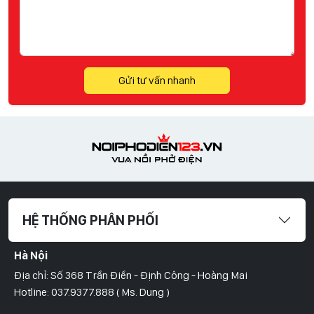
Gửi tư vấn nhanh
HỆ THỐNG PHÂN PHỐI
Hà Nội
Địa chỉ: Số 368 Trần Điền - Định Công - Hoàng Mai
Hotline: 037.9377.888 ( Ms. Dung )