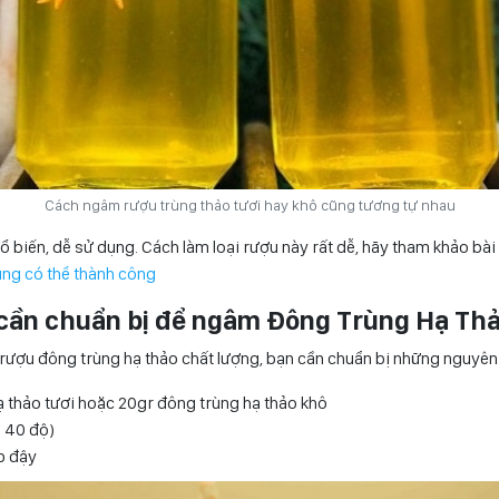
Cách ngâm rượu trùng thảo tươi hay khô cũng tương tự nhau
 biến, dễ sử dụng. Cách làm loại rượu này rất dễ, hãy tham khảo bài 
ng có thể thành công
 cần chuẩn bị để ngâm Đông Trùng Hạ Th
ượu đông trùng hạ thảo chất lượng, bạn cần chuẩn bị những nguyên l
 thảo tươi hoặc 20gr đông trùng hạ thảo khô
ại 40 độ)
p đậy