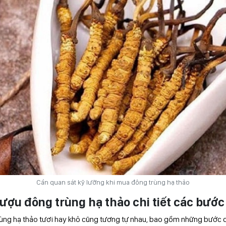
Cần quan sát kỹ lưỡng khi mua đông trùng hạ thảo
ượu đông trùng hạ thảo chi tiết các bước
ng hạ thảo tươi hay khô cũng tương tự nhau, bao gồm những bước d