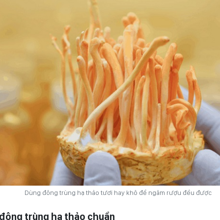
Dùng đông trùng hạ thảo tươi hay khô để ngâm rượu đều được
 đông trùng hạ thảo chuẩn