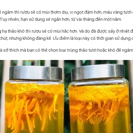
ể ngâm thì rượu sẽ có mùi thơm dịu, vị ngọt đậm hơn, màu vàng tươ
Tuy nhiên, hạn sử dụng sẽ ngắn hơn, từ vài tháng đến một năm.
hạ thảo khô thì rượu sẽ có mùi hắc hơn. Và do đã được sấy ở nhiệt
 chút, nhưng không đáng kể. Ưu điểm là loại này có thời gian sử dụng d
 và sở thích mà bạn có thể chọn loại trùng thảo tươi hoặc khô để ngâm