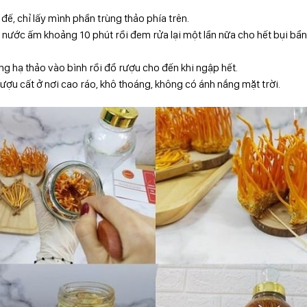
đế, chỉ lấy mình phần trùng thảo phía trên.
nước ấm khoảng 10 phút rồi đem rửa lại một lần nữa cho hết bụi bẩn.
ng hạ thảo vào bình rồi đổ rượu cho đến khi ngập hết.
ượu cất ở nơi cao ráo, khô thoáng, không có ánh nắng mặt trời.