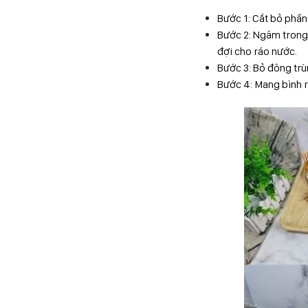
Bước 1: Cắt bỏ phần 
Bước 2: Ngâm trong 
đợi cho ráo nước.
Bước 3: Bỏ đông trù
Bước 4: Mang bình r