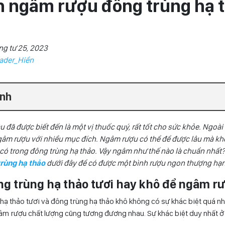
h ngâm rượu đông trùng hạ 
ng tư 25, 2023
ader_Hiền
ính
u đã được biết đến là một vị thuốc quý, rất tốt cho sức khỏe. Ngoà
ngâm rượu với nhiều mục đích. Ngâm rượu có thể để được lâu mà kh
có trong đông trùng hạ thảo. Vậy ngâm như thế nào là chuẩn nhất
rùng hạ thảo
dưới đây để có được một bình rượu ngon thượng hạ
ng trùng hạ thảo tươi hay khô để ngâm r
 hạ thảo tươi và đông trùng hạ thảo khô không có sự khác biệt quá nh
gâm rượu chất lượng cũng tương đương nhau. Sự khác biệt duy nhất ở đ