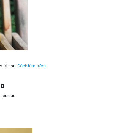
viết sau:
Cách làm rượu
ảo
iệu sau: