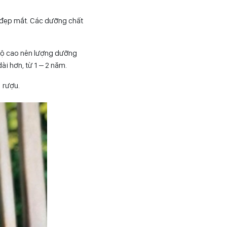
i đẹp mắt. Các dưỡng chất
 độ cao nên lượng dưỡng
ài hơn, từ 1 – 2 năm.
 rượu.