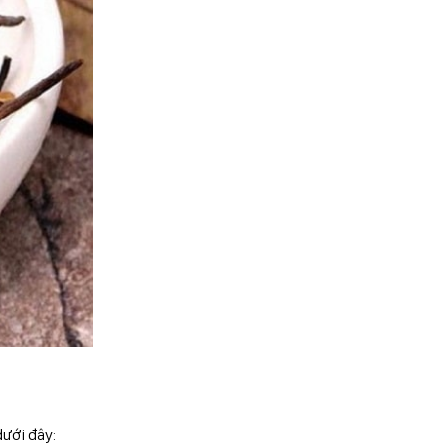
ưới đây: