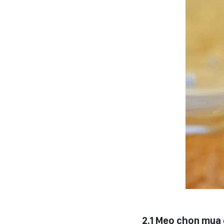
2.1 Mẹo chọn mua