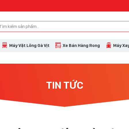
Máy Vặt Lông Gà Vịt
Xe Bán Hàng Rong
Máy Xay
TIN TỨC