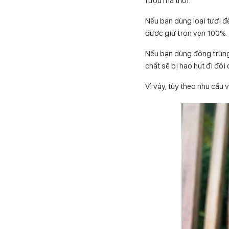
rượu mà thôi.
Nếu bạn dùng loại tươi đ
được giữ trọn vẹn 100%. 
Nếu bạn dùng đông trùng 
chất sẽ bị hao hụt đi đôi
Vì vậy, tùy theo nhu cầu