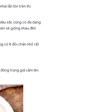
hái lẫn lộn trên thị
. Màu sắc cũng có đa dạng
 nên sẽ giống nhau đến
ng có 8 đôi chân nhỏ rất
n đông trùng giả cầm lên
.