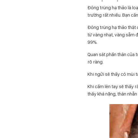
Đông trùng hạ thảo là loại
trường rất nhiều. Bạn cầ
Đông trùng hạ thảo thật 
từ vàng nhạt, vàng sẫm đ
99%.
Quan sát phần thân của tr
rõ ràng.
Khi ngửi sẽ thấy có mùi 
Khi cầm lên tay sẽ thấy r
thấy khá nặng, thân nhẵn