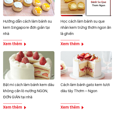
Hướng dẫn cách làm bánh su
Học cách làm bánh su que
kem Singapore đơn giản tại
nhân kem trứng thơm ngon ăn
nhà
là ghiền
Xem thêm
Xem thêm
Bật mí cách làm bánh kem dâu
Cách làm bánh gato kem tươi
không cần lò nướng NGON,
dâu tây Thơm – Ngon
ĐƠN GIẢN tại nhà
Xem thêm
Xem thêm