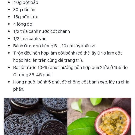
40g bột bắp
30g dầu ăn
15g sữa tươi
4 lòng đỏ
1/2 thìa canh nước cốt chanh
1/2 thìa canh vani
Bánh Oreo: số lượng 5 – 10 cái tùy khẩu vị
Trộn đều hỗn hợp làm cốt bánh (có thể lấy Orio làm cốt
hoặc rắc lên trên cùng để trang trí).
Bật lò trước 10-15 phút, nướng hỗn hợp qua 2 lửa ở 155 độ
C trong 35-45 phút.
Hong nguội bánh 5 phút để chống cốt bánh xẹp, lấy ra chia
phần.