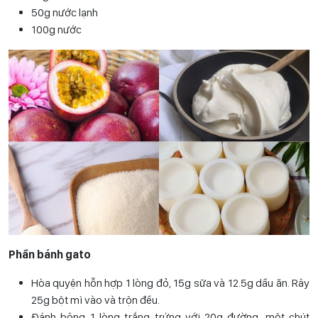
50g nước lạnh
100g nước
Phần bánh gato
Hòa quyện hỗn hợp 1 lòng đỏ, 15g sữa và 12.5g dầu ăn. Rây
25g bột mì vào và trộn đều.
Đánh bông 1 lòng trắng trứng với 20g đường, một chút