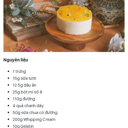
Nguyên liệu
1 trứng
15g sữa tươi
12.5g dầu ăn
25g bột mì số 8
110g đường
4 quả chanh dây
50g sữa chua có đường
200g Whipping Cream
10g Gelatin