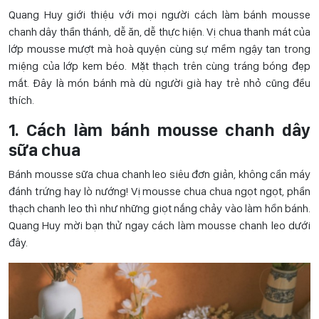
Quang Huy giới thiệu với mọi người cách làm bánh mousse
chanh dây thần thánh, dễ ăn, dễ thực hiện. Vị chua thanh mát của
lớp mousse mượt mà hoà quyện cùng sự mềm ngậy tan trong
miệng của lớp kem béo. Mặt thạch trên cùng tráng bóng đẹp
mắt. Đây là món bánh mà dù người già hay trẻ nhỏ cũng đều
thích.
1. Cách làm bánh mousse chanh dây
sữa chua
Bánh mousse sữa chua chanh leo siêu đơn giản, không cần máy
đánh trứng hay lò nướng! Vị mousse chua chua ngọt ngọt, phần
thạch chanh leo thì như những giọt nắng chảy vào làm hồn bánh.
Quang Huy mời bạn thử ngay cách làm mousse chanh leo dưới
đây.