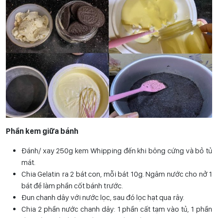
Phần kem giữa bánh
Đánh/ xay 250g kem Whipping đến khi bông cứng và bỏ tủ
mát.
Chia Gelatin ra 2 bát con, mỗi bát 10g. Ngâm nước cho nở 1
bát để làm phần cốt bánh trước.
Đun chanh dây với nước lọc, sau đó lọc hạt qua rây.
Chia 2 phần nước chanh dây: 1 phần cất tạm vào tủ, 1 phần