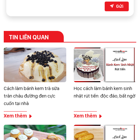
Gửi
TIN LIÊN QUAN
Cách làm bánh kem trà sữa
Học cách làm bánh kem sinh
trân châu đường đen cực
nhật rút tiền: độc đáo, bất ngờ
cuốn tại nhà
Xem thêm
Xem thêm