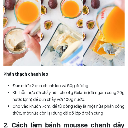
Phần thạch chanh leo
Đun nước 2 quả chanh leo và 50g đường.
Khi hỗn hợp đã chảy hết, cho 4g Gelatin (đã ngâm cùng 20g
nước lạnh) để đun chảy với 100g nước.
Cho vào khuôn 7cm, để tủ đông (đây là một nửa phần công
thức, một nửa còn lại dùng để đổ lớp ở trên cùng).
2. Cách làm bánh mousse chanh dây