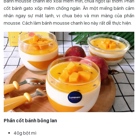
Bánh mousse chanh leo xoài mềm mịn, chua ngọt lại thơm. Phần
cốt bánh gato xốp mềm chống ngán. Ăn một miếng bánh cảm
nhận ngay sự mát lạnh, vị chua béo và mịn màng của phần
mousse. Cách làm bánh mousse chanh leo này rất dễ thực hiện.
Phần cốt bánh bông lan
40g bột mì