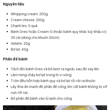
Nguyên liệu
Whipping cream: 250g
Cream chesse: 200g
Chanh leo: 5 quả
Bánh Oreo hoặc Cream-O (hoặc bánh quy khác tuỳ khẩu vị):
30 cái (dùng cho khuôn 20cm)
Gelatin: 20g
Bơ lạt: 40g
Phần đế bánh
Tách đôi bánh Oreo và bỏ kem ra ngoài, sau đó xay lên.
Làm nóng chảy bơ lạt trong lò vi sóng.
Trộn đều hỗn hợp bánh quy và bơ lạt rồi rải ra khuôn.
Lấy thìa ấn mạnh để phần đế cứng, khi cắt bánh không bị vỡ
vụn rời rạc.
Bỏ phần đế bánh vào tủ lạnh cho cứng.