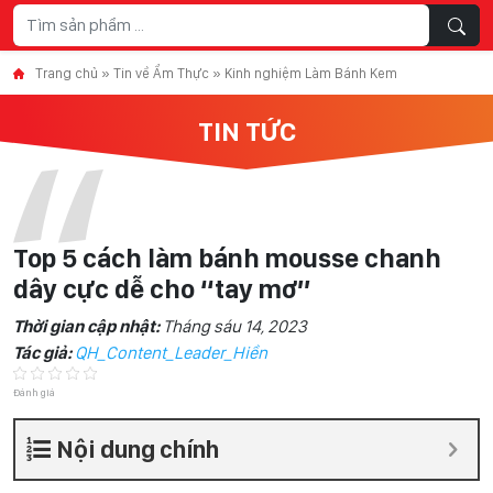
Skip to content
Trang chủ
»
Tin về Ẩm Thực
»
Kinh nghiệm Làm Bánh Kem
TIN TỨC
Top 5 cách làm bánh mousse chanh
dây cực dễ cho “tay mơ”
Thời gian cập nhật:
Tháng sáu 14, 2023
Tác giả:
QH_Content_Leader_Hiền
Đánh giá
Nội dung chính