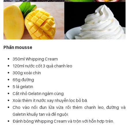
Phần mousse
350ml Whipping Cream
120ml nước cốt 3 quả chanh leo
300g xoài chín
65g đường
5 lá gelatin
Cắt nhỏ Gelatin ngâm cùng.
Xoài thêm ít nước xay nhuyễn lọc bỏ bã.
Cho vào nồi đun lửa vừa rồi thêm chanh leo, đường và
Galetin khuấy tan và để nguội.
Đánh bông Whipping Cream và trộn với hỗn hợp trên.