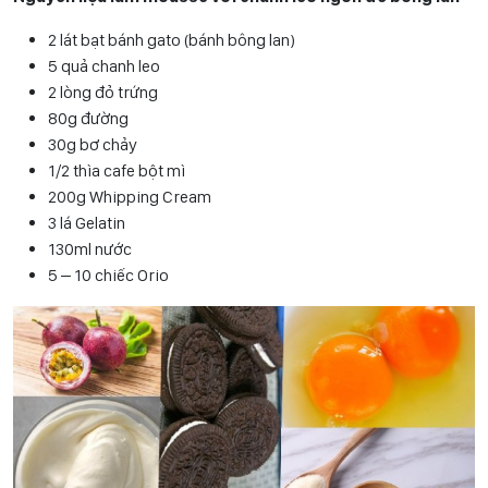
2 lát bạt bánh gato (bánh bông lan)
5 quả chanh leo
2 lòng đỏ trứng
80g đường
30g bơ chảy
1/2 thìa cafe bột mì
200g Whipping Cream
3 lá Gelatin
130ml nước
5 – 10 chiếc Orio