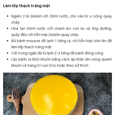
Làm lớp thạch tráng mặt
Ngâm 2 lá Gelatin với 30ml nước, cho vào lò vi sóng quay
chảy.
Hòa tan 50ml nước cốt chanh leo còn lại và 30g đường,
quấy đều với hỗn hợp Gelatin quay chảy.
Bỏ bánh mousse để lạnh 1 tiếng ra, rót hỗn hợp trên lên để
làm lớp thạch tráng mặt.
Cất trong ngăn đá tủ lạnh 2-3 tiếng để bánh đông cứng.
Lấy bánh ra khỏi khuôn bằng cách áp khăn ấm nóng quanh
khuôn và trang trí vụn Orio hoặc theo sở thích.