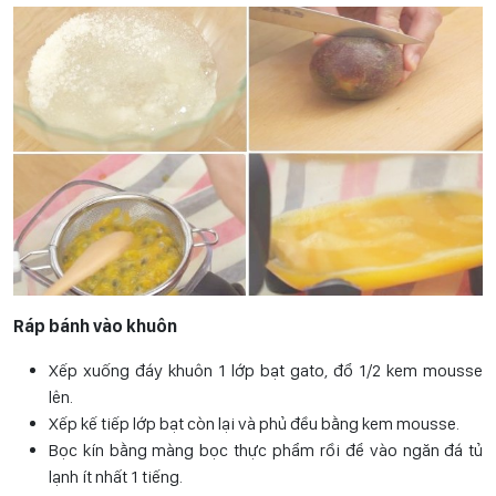
Ráp bánh vào khuôn
Xếp xuống đáy khuôn 1 lớp bạt gato, đổ 1/2 kem mousse
lên.
Xếp kế tiếp lớp bạt còn lại và phủ đều bằng kem mousse.
Bọc kín bằng màng bọc thực phẩm rồi để vào ngăn đá tủ
lạnh ít nhất 1 tiếng.