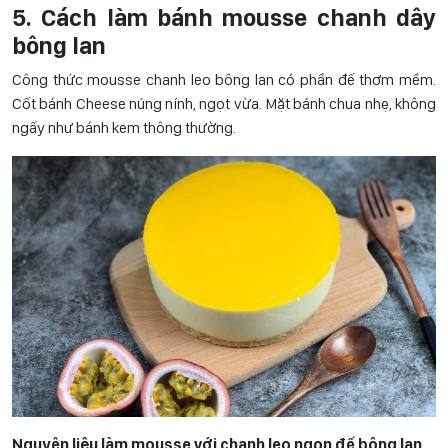
5. Cách làm bánh mousse chanh dây
bông lan
Công thức mousse chanh leo bông lan có phần đế thơm mềm.
Cốt bánh Cheese núng nính, ngọt vừa. Mặt bánh chua nhẹ, không
ngấy như bánh kem thông thường.
Nguyên liệu làm mousse với chanh leo ngon đế bông lan