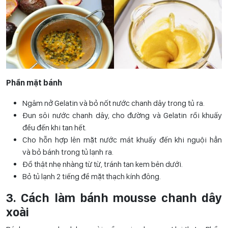
Phần mặt bánh
Ngâm nở Gelatin và bỏ nốt nước chanh dây trong tủ ra.
Đun sôi nước chanh dây, cho đường và Gelatin rồi khuấy
đều đến khi tan hết.
Cho hỗn hợp lên mặt nước mát khuấy đến khi nguội hẳn
và bỏ bánh trong tủ lạnh ra.
Đổ thật nhẹ nhàng từ từ, tránh tan kem bên dưới.
Bỏ tủ lạnh 2 tiếng để mặt thạch kính đông.
3. Cách làm bánh mousse chanh dây
xoài