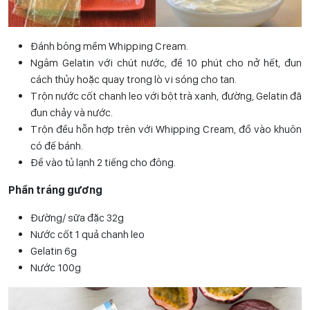
Đánh bông mềm Whipping Cream.
Ngâm Gelatin với chút nước, để 10 phút cho nở hết, đun
cách thủy hoặc quay trong lò vi sóng cho tan.
Trộn nước cốt chanh leo với bột trà xanh, đường, Gelatin đã
đun chảy và nước.
Trộn đều hỗn hợp trên với Whipping Cream, đổ vào khuôn
có đế bánh.
Để vào tủ lạnh 2 tiếng cho đông.
Phần tráng gương
Đường/ sữa đặc 32g
Nước cốt 1 quả chanh leo
Gelatin 6g
Nước 100g