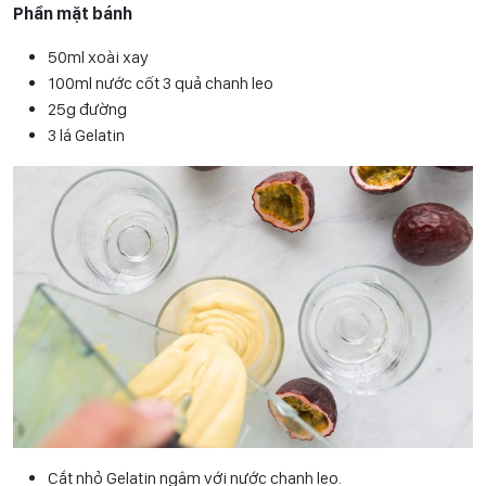
Phần mặt bánh
50ml xoài xay
100ml nước cốt 3 quả chanh leo
25g đường
3 lá Gelatin
Cắt nhỏ Gelatin ngâm với nước chanh leo.