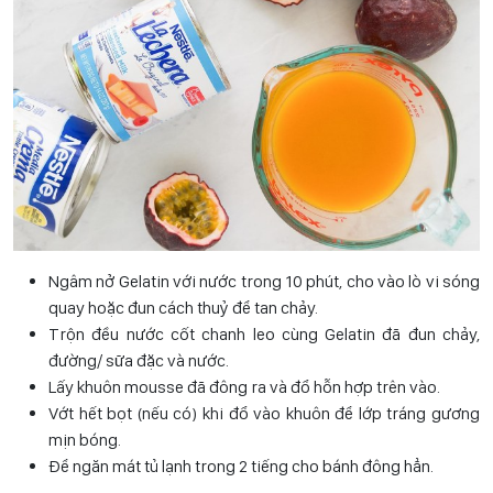
Ngâm nở Gelatin với nước trong 10 phút, cho vào lò vi sóng
quay hoặc đun cách thuỷ để tan chảy.
Trộn đều nước cốt chanh leo cùng Gelatin đã đun chảy,
đường/ sữa đặc và nước.
Lấy khuôn mousse đã đông ra và đổ hỗn hợp trên vào.
Vớt hết bọt (nếu có) khi đổ vào khuôn để lớp tráng gương
mịn bóng.
Để ngăn mát tủ lạnh trong 2 tiếng cho bánh đông hẳn.