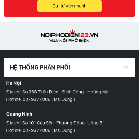
Gửi tư vấn nhanh
HỆ THỐNG PHÂN PHỐI
Hà Nội
Địa chỉ: Số 368 Trần Điền - Định Công - Hoàng Mai
Hotline: 037.9377.888 ( Ms. Dung )
Quảng Ninh
Địa chỉ: Số 101 Cầu Sến- Phương Đông- Uông Bí
Hotline: 037.9377.888 ( Ms. Dung )