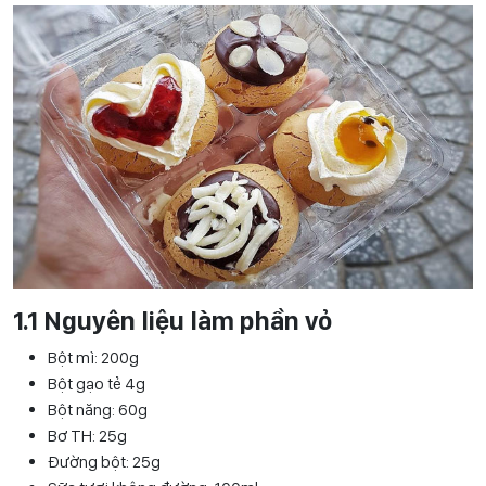
1.1 Nguyên liệu làm phần vỏ
Bột mì: 200g
Bột gạo tẻ 4g
Bột năng: 60g
Bơ TH: 25g
Đường bột: 25g