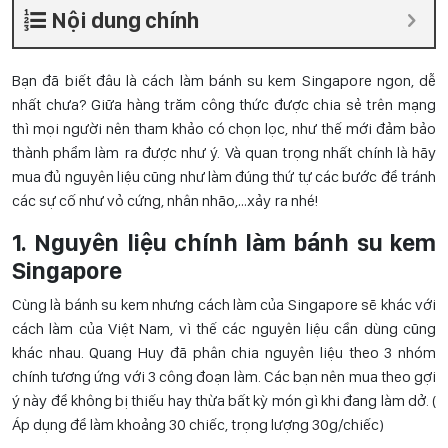
Nội dung chính
Bạn đã biết đâu là cách làm bánh su kem Singapore ngon, dễ
nhất chưa? Giữa hàng trăm công thức được chia sẻ trên mạng
thì mọi người nên tham khảo có chọn lọc, như thế mới đảm bảo
thành phẩm làm ra được như ý. Và quan trọng nhất chính là hãy
mua đủ nguyên liệu cũng như làm đúng thứ tự các bước để tránh
các sự cố như vỏ cứng, nhân nhão,…xảy ra nhé!
1. Nguyên liệu chính làm bánh su kem
Singapore
Cùng là bánh su kem nhưng cách làm của Singapore sẽ khác với
cách làm của Việt Nam, vì thế các nguyên liệu cần dùng cũng
khác nhau. Quang Huy đã phân chia nguyên liệu theo 3 nhóm
chính tương ứng với 3 công đoạn làm. Các bạn nên mua theo gợi
ý này để không bị thiếu hay thừa bất kỳ món gì khi đang làm dở. (
Áp dụng để làm khoảng 30 chiếc, trọng lượng 30g/chiếc)