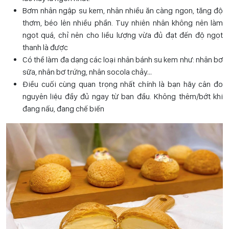
Bơm nhân ngập su kem, nhân nhiều ăn càng ngon, tăng độ
thơm, béo lên nhiều phần. Tuy nhiên nhân không nên làm
ngọt quá, chỉ nên cho liều lượng vừa đủ đạt đến độ ngọt
thanh là được
Có thể làm đa dạng các loại nhân bánh su kem như: nhân bơ
sữa, nhân bơ trứng, nhân socola chảy…
Điều cuối cùng quan trọng nhất chính là bạn hãy cân đo
nguyên liệu đầy đủ ngay từ ban đầu. Không thêm/bớt khi
đang nấu, đang chế biến