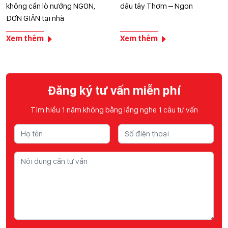
không cần lò nướng NGON,
dâu tây Thơm – Ngon
ĐƠN GIẢN tại nhà
Xem thêm
Xem thêm
Đăng ký tư vấn miễn phí
Tìm hiểu 1 năm không bằng lắng nghe 1 câu tư vấn