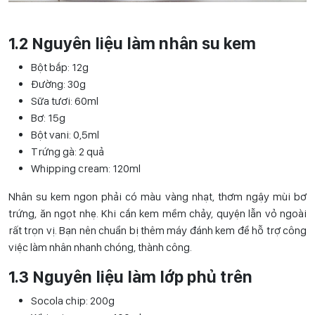
1.2 Nguyên liệu làm nhân su kem
Bột bắp: 12g
Đường: 30g
Sữa tươi: 60ml
Bơ: 15g
Bột vani: 0,5ml
Trứng gà: 2 quả
Whipping cream: 120ml
Nhân su kem ngon phải có màu vàng nhạt, thơm ngậy mùi bơ
trứng, ăn ngọt nhẹ. Khi cắn kem mềm chảy, quyện lẫn vỏ ngoài
rất trọn vị. Bạn nên chuẩn bị thêm máy đánh kem để hỗ trợ công
việc làm nhân nhanh chóng, thành công.
1.3 Nguyên liệu làm lớp phủ trên
Socola chip: 200g