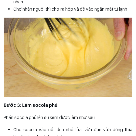
nhân.
Chờ nhân nguội thì cho ra hộp và để vào ngăn mát tủ lạnh
Bước 3: Làm socola phủ
Phần socola phủ lên su kem được làm như sau:
Cho socola vào nồi đun nhỏ lửa, vừa đun vừa dùng thìa