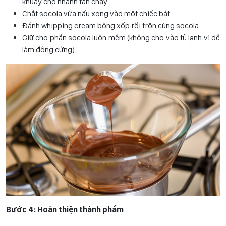
khuấy cho nhanh tan chảy
Chắt socola vừa nấu xong vào một chiếc bát
Đánh whipping cream bông xốp rồi trộn cùng socola
Giữ cho phần socola luôn mềm (không cho vào tủ lạnh vì dễ
làm đông cứng)
Bước 4: Hoàn thiện thành phẩm