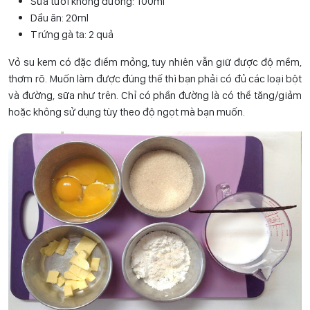
Sữa tươi không đường: 100ml
Dầu ăn: 20ml
Trứng gà ta: 2 quả
Vỏ su kem có đặc điểm mỏng, tuy nhiên vẫn giữ được độ mềm,
thơm rõ. Muốn làm được đúng thế thì bạn phải có đủ các loại bột
và đường, sữa như trên. Chỉ có phần đường là có thể tăng/giảm
hoặc không sử dụng tùy theo độ ngọt mà bạn muốn.