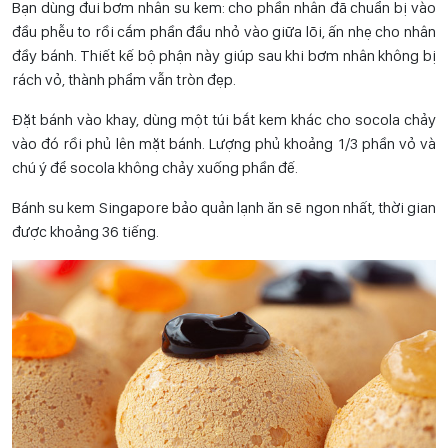
Bạn dùng đui bơm nhân su kem: cho phần nhân đã chuẩn bị vào
đầu phễu to rồi cắm phần đầu nhỏ vào giữa lõi, ấn nhẹ cho nhân
đầy bánh. Thiết kế bộ phận này giúp sau khi bơm nhân không bị
rách vỏ, thành phẩm vẫn tròn đẹp.
Đặt bánh vào khay, dùng một túi bắt kem khác cho socola chảy
vào đó rồi phủ lên mặt bánh. Lượng phủ khoảng 1/3 phần vỏ và
chú ý để socola không chảy xuống phần đế.
Bánh su kem Singapore bảo quản lạnh ăn sẽ ngon nhất, thời gian
được khoảng 36 tiếng.