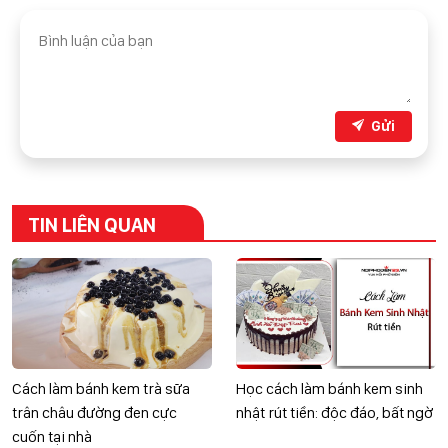
Gửi
TIN LIÊN QUAN
Cách làm bánh kem trà sữa
Học cách làm bánh kem sinh
trân châu đường đen cực
nhật rút tiền: độc đáo, bất ngờ
cuốn tại nhà