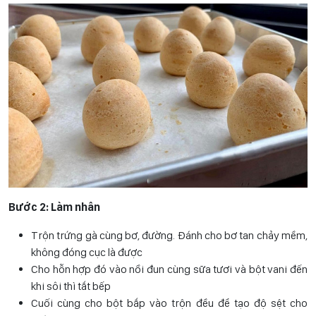
Bước 2: Làm nhân
Trộn trứng gà cùng bơ, đường. Đánh cho bơ tan chảy mềm,
không đóng cục là được
Cho hỗn hợp đó vào nồi đun cùng sữa tươi và bột vani đến
khi sôi thì tắt bếp
Cuối cùng cho bột bắp vào trộn đều để tạo độ sệt cho