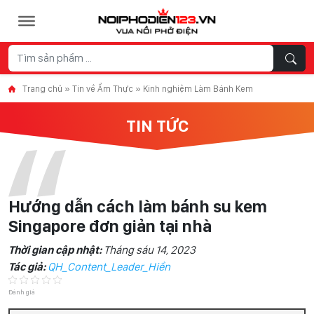
Skip to content
Trang chủ
»
Tin về Ẩm Thực
»
Kinh nghiệm Làm Bánh Kem
TIN TỨC
Hướng dẫn cách làm bánh su kem
Singapore đơn giản tại nhà
Thời gian cập nhật:
Tháng sáu 14, 2023
Tác giả:
QH_Content_Leader_Hiền
Đánh giá