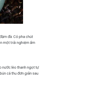
 đậm đà. Có pha chút
bạn một trải nghiệm ẩm
o nước lèo thanh ngọt tự
bún cá thu đơn giản sau