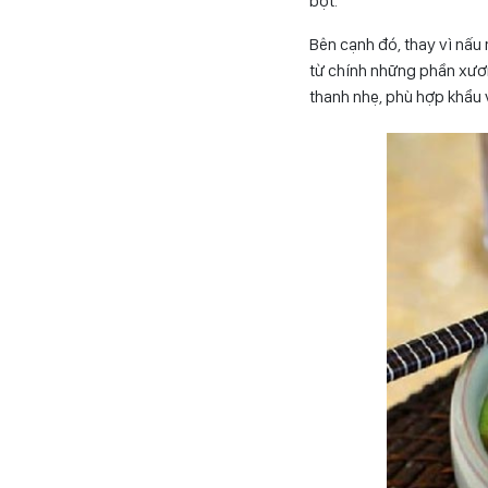
bột.
Bên cạnh đó, thay vì nấu
từ chính những phần xươn
thanh nhẹ, phù hợp khẩu 