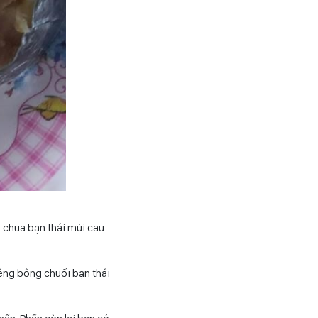
à chua bạn thái múi cau
iêng bông chuối bạn thái