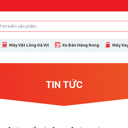
Máy Vặt Lông Gà Vịt
Xe Bán Hàng Rong
Máy Xay
TIN TỨC