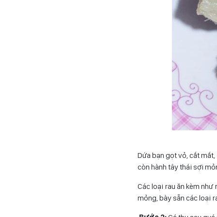
Dứa bạn gọt vỏ, cắt mắt, 
còn hành tây thái sợi mỏ
Các loại rau ăn kèm như 
mỏng, bày sẵn các loại r