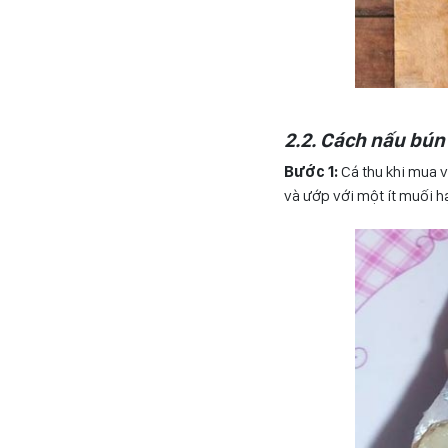
2.2. Cách nấu bú
Bước 1:
Cá thu khi mua 
và ướp với một ít muối h