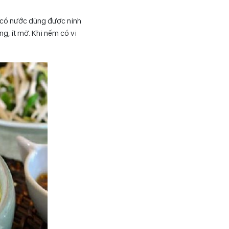
i có nước dùng được ninh
g, ít mỡ. Khi nếm có vị