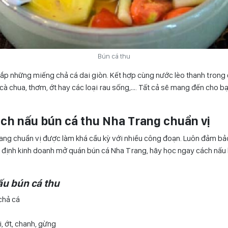
Bún cá thu
 ắp những miếng chả cá dai giòn. Kết hợp cùng nước lèo thanh trong
cà chua, thơm, ớt hay các loại rau sống,…. Tất cả sẽ mang đến cho 
ch nấu bún cá thu Nha Trang chuẩn vị
ang chuẩn vị được làm khá cầu kỳ với nhiều công đoạn. Luôn đảm bả
ý định kinh doanh mở quán bún cá Nha Trang, hãy học ngay cách nấu 
nấu bún cá thu
 chả cá
i, ớt, chanh, gừng