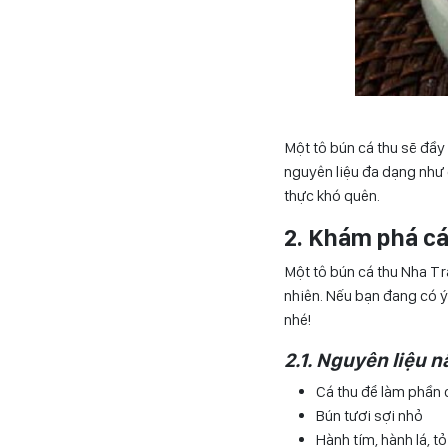
Một tô bún cá thu sẽ đầy
nguyên liệu đa dạng như 
thực khó quên.
2. Khám phá cá
Một tô bún cá thu Nha Tr
nhiên. Nếu bạn đang có 
nhé!
2.1. Nguyên liệu 
Cá thu để làm phần
Bún tươi sợi nhỏ
Hành tím, hành lá, tỏ