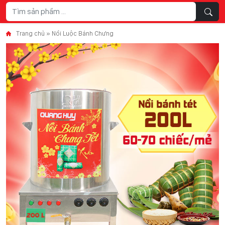
Skip to content
Trang chủ
»
Nồi Luộc Bánh Chưng