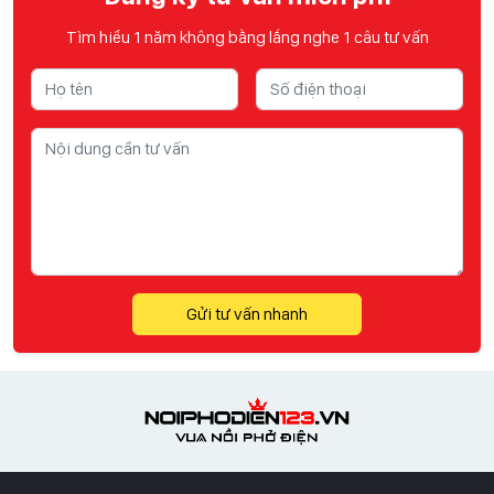
Tìm hiểu 1 năm không bằng lắng nghe 1 câu tư vấn
Gửi tư vấn nhanh