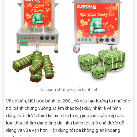
Nồi bánh chưng và nồi bánh tét
Về cơ bản, Nồi luộc bánh tét 200L có cấu tạo tương tự như các
nồi bánh chưng vuông. Điểm khác biệt duy nhất là về hình
dáng. Nồi được thiết kế hình trụ tròn, giúp việc sắp xếp các
loại thực phẩm dạng ống dài như bánh tét, giò chả được dễ
dàng và vừa vặn hơn. Tận dụng tối đa không gian khoang