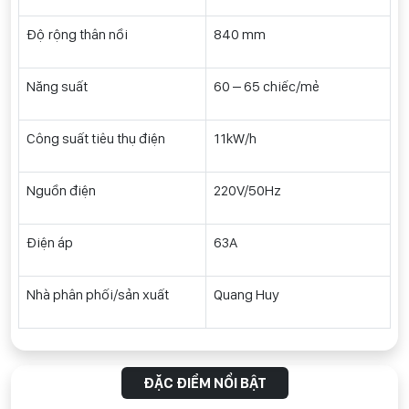
Độ rộng thân nồi
840 mm
Năng suất
60 – 65 chiếc/mẻ
Công suất tiêu thụ điện
11kW/h
Nguồn điện
220V/50Hz
Điện áp
63A
Nhà phân phối/sản xuất
Quang Huy
ĐẶC ĐIỂM NỔI BẬT