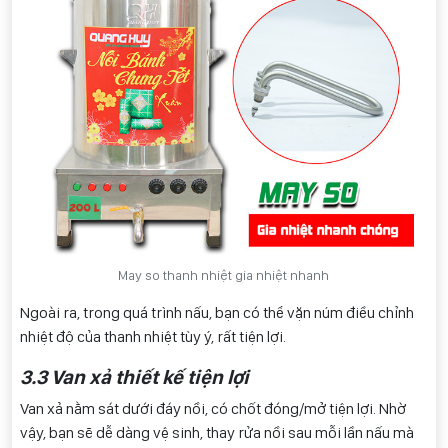
May so thanh nhiệt gia nhiệt nhanh
Ngoài ra, trong quá trình nấu, bạn có thể vặn núm điều chỉnh
nhiệt độ của thanh nhiệt tùy ý, rất tiện lợi.
3.3 Van xả thiết kế tiện lợi
Van xả nằm sát dưới đáy nồi, có chốt đóng/mở tiện lợi. Nhờ
vậy, bạn sẽ dễ dàng vệ sinh, thay rửa nồi sau mỗi lần nấu mà