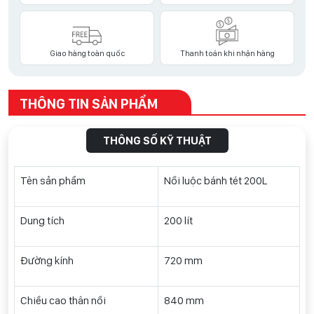
Giao hàng toàn quốc
Thanh toán khi nhận hàng
THÔNG TIN SẢN PHẨM
THÔNG SỐ KỸ THUẬT
Tên sản phẩm
Nồi luộc bánh tét 200L
Dung tích
200 lít
Đường kính
720 mm
Chiều cao thân nồi
840 mm