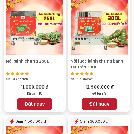
Nồi bánh chưng 250L
Nồi luộc bánh chưng bánh
tét tròn 300L
5/5 - (3 bình chọn)
5/5 - (2 bình chọn)
11,000,000 đ
12,900,000 đ
Đã bán: 18
Đã bán: 9
Đặt ngay
Đặt ngay
Giảm 1,500,000 đ
Giảm 300,000 đ