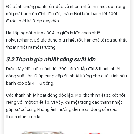
Để bánh chưng xanh rền, dẻo và nhanh nhừ thì nhiệt độ trong
nồi phải luôn ổn định. Do đó, thành Nồi luộc bánh tét 200L
được thiết kế 3 lớp dày dặn.
Hai lớp ngoài là inox 304, ở giữa là lớp cách nhiệt
Polyurethane. Có tác dụng giữ nhiệt tốt, hạn chế tối đa sự thất
thoát nhiệt ra môi trường.
3.2 Thanh gia nhiệt công suất lớn
Dưới đáy Nồi luộc bánh tét 200L được lắp đặt 3 thanh nhiệt
công suất lớn. Giúp cung cấp đủ nhiệt lượng cho quá trình nấu
bánh kéo dài 4 – 6 tiếng.
Các thanh nhiệt hoạt động độc lập. Mỗi thanh nhiệt sẽ kết nối
riêng với một chiết áp. Vì vậy, khi một trong các thanh nhiệt
gặp sự cố cũng không ảnh hưởng đến hoạt động của các
thanh nhiệt còn lại.