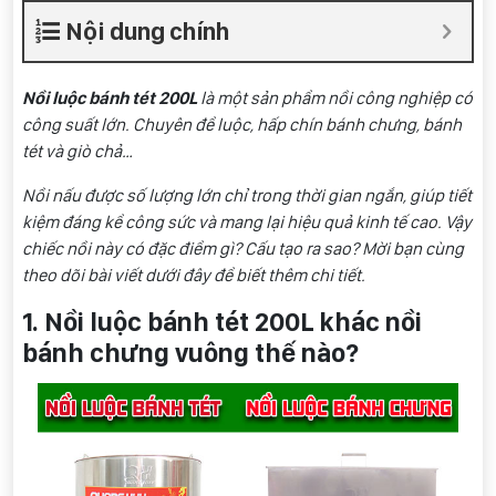
Nội dung chính
Nồi luộc bánh tét 200L
là một sản phẩm nồi công nghiệp có
công suất lớn. Chuyên để luộc, hấp chín bánh chưng, bánh
tét và giò chả…
Nồi nấu được số lượng lớn chỉ trong thời gian ngắn, giúp tiết
kiệm đáng kể công sức và mang lại hiệu quả kinh tế cao. Vậy
chiếc nồi này có đặc điểm gì? Cấu tạo ra sao? Mời bạn cùng
theo dõi bài viết dưới đây để biết thêm chi tiết.
1. Nồi luộc bánh tét 200L khác nồi
bánh chưng vuông thế nào?