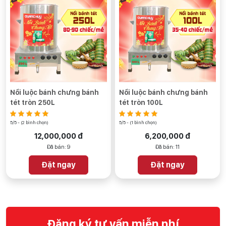
Nồi luộc bánh chưng bánh
Nồi luộc bánh chưng bánh
tét tròn 250L
tét tròn 100L
5/5 - (2 bình chọn)
5/5 - (1 bình chọn)
12,000,000 đ
6,200,000 đ
Đã bán: 9
Đã bán: 11
Đặt ngay
Đặt ngay
Đăng ký tư vấn miễn phí