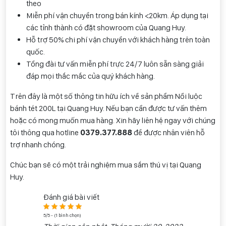
theo
Miễn phí vận chuyển trong bán kính <20km. Áp dụng tại
các tỉnh thành có đặt showroom của Quang Huy.
Hỗ trợ 50% chi phí vận chuyển với khách hàng trên toàn
quốc.
Tổng đài tư vấn miễn phí trực 24/7 luôn sẵn sàng giải
đáp mọi thắc mắc của quý khách hàng.
Trên đây là một số thông tin hữu ích về sản phẩm Nồi luộc
bánh tét 200L tại Quang Huy. Nếu bạn cần được tư vấn thêm
hoặc có mong muốn mua hàng. Xin hãy liên hệ ngay với chúng
tôi thông qua hotline
0
379.377.888
để được nhân viên hỗ
trợ nhanh chóng.
Chúc bạn sẽ có một trải nghiệm mua sắm thú vị tại Quang
Huy.
Đánh giá bài viết
5/5 - (1 bình chọn)