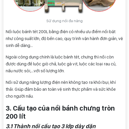
Sử dụng nồi đa năng
Nồi luộc bánh tét 200L bằng điện có nhiều ưu điểm nổi bật
như công suất lớn, độ bền cao, quy trình vận hành đơn giản, vệ
sinh dễ dàng…
Ngoài công dụng chính là luộc bánh tét, chưng thì nồi còn
được dùng để luộc giò chả, luộc gà vịt, luộc các loại rau củ,
nấu nước sôi,…với số lượng lớn.
Nồi sử dụng năng lượng điện nên không tạo ra khói bụi, khí
thải. Giúp đảm bảo an toàn vệ sinh thực phẩm và sức khỏe
cho người nấu.
3. Cấu tạo của nồi bánh chưng tròn
200 lít
3.1 Thành nồi cấu tạo 3 lớp dày dặn