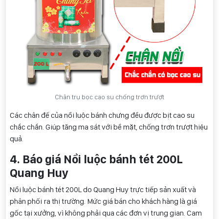
Chân trụ bọc cao su chống trơn trượt
Các chân đế của nồi luộc bánh chưng đều được bịt cao su
chắc chắn. Giúp tăng ma sát với bề mặt, chống trơn trượt hiệu
quả.
4. Báo giá Nồi luộc bánh tét 200L
Quang Huy
Nồi luộc bánh tét 200L do Quang Huy trực tiếp sản xuất và
phân phối ra thị trường. Mức giá bán cho khách hàng là giá
gốc tại xưởng, vì không phải qua các đơn vị trung gian. Cam