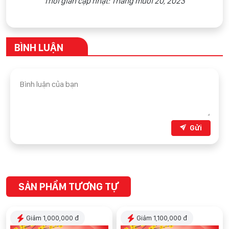
Thời gian cập nhật: Tháng mười 20, 2023
BÌNH LUẬN
Gửi
SẢN PHẨM TƯƠNG TỰ
Giảm 1,000,000 đ
Giảm 1,100,000 đ