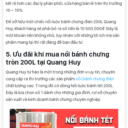
kết rẻ hơn các đại lý phân phối, cửa hàng bán lẻ trên thị trường
10 – 15%.
Để sở hữu một chiếc nồi luộc bánh chưng điện 200L Quang
Huy, khách hàng sẽ phải bỏ ra số tiền là 10.500.000đ. Đây là
một khoản tiền không nhỏ, tuy nhiên với những lợi ích mà sản
phẩm mang lại thì rất đáng để bạn đầu tư.
5. Ưu đãi khi mua nồi bánh chưng
tròn 200L tại Quang Huy
Quang Huy tự hào là một trong những đơn vị uy tín, chuyên
cung cấp ra thị trường các sản phẩm
nồi bánh chưng điện
chất lượng cao. Trong đó có dòng Nồi luộc bánh tét 200L.
Đây là lựa chọn số 1 dành cho những gia đình, cơ sở chuyên
sản xuất và kinh doanh bánh chưng chuyên nghiệp.