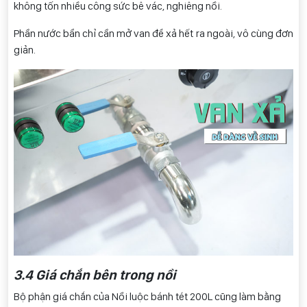
không tốn nhiều công sức bê vác, nghiêng nồi.
Phần nước bẩn chỉ cần mở van để xả hết ra ngoài, vô cùng đơn
giản.
3.4 Giá chắn bên trong nồi
Bộ phận giá chắn của Nồi luộc bánh tét 200L cũng làm bằng