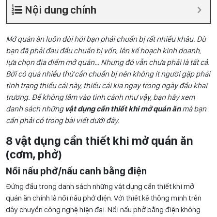
Nội dung chính
Mở quán ăn luôn đòi hỏi bạn phải chuẩn bị rất nhiều khâu. Dù
bạn đã phải đau đầu chuẩn bị vốn, lên kế hoạch kinh doanh,
lựa chọn địa điểm mở quán… Nhưng đó vẫn chưa phải là tất cả.
Bởi có quá nhiều thứ cần chuẩn bị nên không ít người gặp phải
tình trạng thiếu cái này, thiếu cái kia ngay trong ngày đầu khai
trương. Để không lâm vào tình cảnh như vậy, bạn hãy xem
danh sách những
vật dụng cần thiết khi mở quán ăn
mà bạn
cần phải có trong bài viết dưới đây.
8 vật dụng cần thiết khi mở quán ăn
(cơm, phở)
Nồi nấu phở/nấu canh bằng điện
Đứng đầu trong danh sách những vật dụng cần thiết khi mở
quán ăn chính là nồi nấu phở điện. Với thiết kế thông minh trên
dây chuyền công nghệ hiện đại. Nồi nấu phở bằng điện không