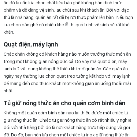
ăn đó là cần lựa chọn chất liệu bàn ghế không bán dính thực
phẩm và dễ dàng vệ sinh, lau chùi sau khi khách ăn. Bởi với đặc
thù là nhà hàng, quán ăn rất dễ bị rơi thực phẩm lên bàn. Nếu bạn
lựa chọn bàn ghế có nhiều khe lỗ thì quá trình vệ sinh sẽ rất khó
khăn.
Quạt điện, máy lạnh
Chắc chắn không có khách hàng nào muốn thưởng thức món ăn
trong một không gian nóng bức cả. Do vậy mà quạt điện, máy
lạnh là 2 vật dụng không thể thiếu khi mở quán ăn. Các quán ăn
ngày nay thường lựa chọn quạt treo tường kết hợp với máy lạnh
để mang đến cho thực khách một không gian ăn uống thoải mái
nhất.
Tủ giữ nóng thức ăn cho quán cơm bình dân
Không một quán cơm bình dân nào lại thiếu được một chiếc tủ
giữ nóng thức ăn. Chiếc tủ giữ nóng thức ăn có rất nhiều ý nghĩa
đối với nhà hàng bởi đó là nơi khách hàng trực tiếp đứng và gọi
đồ. Do đó, bạn nên lựa chọn một chiếc tủ inox giữ nóng thức ăn