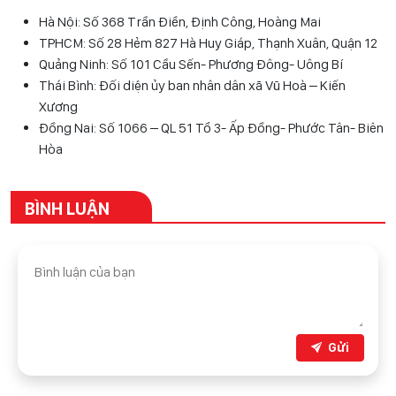
Hà Nội: Số 368 Trần Điền, Định Công, Hoàng Mai
TPHCM: Số 28 Hẻm 827 Hà Huy Giáp, Thạnh Xuân, Quận 12
Quảng Ninh: Số 101 Cầu Sến- Phương Đông- Uông Bí
Thái Bình: Đối diện ủy ban nhân dân xã Vũ Hoà – Kiến
Xương
Đồng Nai: Số 1066 – QL 51 Tổ 3- Ấp Đồng- Phước Tân- Biên
Hòa
BÌNH LUẬN
Gửi