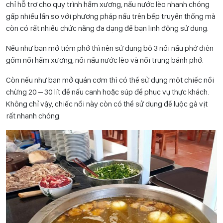
chỉ hỗ trợ cho quy trình hầm xương, nấu nước lèo nhanh chóng
gấp nhiều lần so với phương pháp nấu trên bếp truyền thống mà
còn có rất nhiều chức năng đa dạng để bạn linh động sử dụng.
Nếu như bạn mở tiệm phở thì nên sử dụng bộ 3 nồi nấu phở điện
gồm nồi hầm xương, nồi nấu nước lèo và nồi trụng bánh phở.
Còn nếu như bạn mở quán cơm thì có thể sử dụng một chiếc nồi
chừng 20 – 30 lít để nấu canh hoặc súp để phục vụ thực khách.
Không chỉ vậy, chiếc nồi này còn có thể sử dụng để luộc gà vịt
rất nhanh chóng.