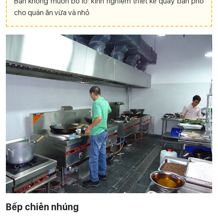
Bạn không muốn bỏ lỡ: kinh nghiệm thiết kế quầy bán phở
cho quán ăn vừa và nhỏ
Bếp chiên nhúng