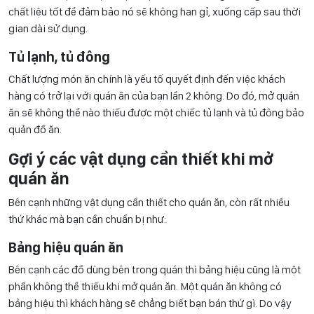
chất liệu tốt để đảm bảo nó sẽ không han gỉ, xuống cấp sau thời
gian dài sử dụng.
Tủ lạnh, tủ đông
Chất lượng món ăn chính là yếu tố quyết định đến việc khách
hàng có trở lại với quán ăn của bạn lần 2 không. Do đó, mở quán
ăn sẽ không thể nào thiếu được một chiếc tủ lạnh và tủ đông bảo
quản đồ ăn.
Gợi ý các vật dụng cần thiết khi mở
quán ăn
Bên cạnh những vật dụng cần thiết cho quán ăn, còn rất nhiều
thứ khác mà bạn cần chuẩn bị như:
Bảng hiệu quán ăn
Bên cạnh các đồ dùng bên trong quán thì bảng hiệu cũng là một
phần không thể thiếu khi mở quán ăn. Một quán ăn không có
bảng hiệu thì khách hàng sẽ chẳng biết bạn bán thứ gì. Do vậy