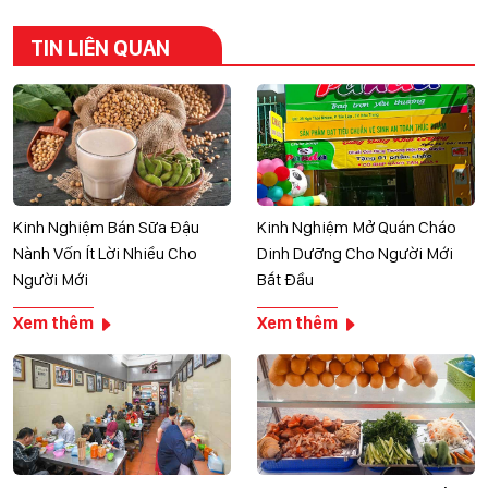
TIN LIÊN QUAN
Kinh Nghiệm Bán Sữa Đậu
Kinh Nghiệm Mở Quán Cháo
Nành Vốn Ít Lời Nhiều Cho
Dinh Dưỡng Cho Người Mới
Người Mới
Bắt Đầu
Xem thêm
Xem thêm