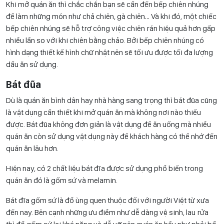
Khi mở quán ăn thì chắc chắn bạn sẽ cần đến bếp chiên nhúng
để làm những món như chả chiên, gà chiên… Và khi đó, một chiếc
bếp chiên nhúng sẽ hỗ trợ công việc chiên rán hiệu quả hơn gấp
nhiều lần so với khi chiên bằng chảo. Bởi bếp chiên nhúng có
hình dạng thiết kế hình chữ nhật nên sẽ tối ưu được tối đa lượng
dầu ăn sử dụng.
Bát đũa
Dù là quán ăn bình dân hay nhà hàng sang trọng thì bát đũa cũng
là vật dụng cần thiết khi mở quán ăn mà không nơi nào thiếu
được. Bát đũa không đơn giản là vật dụng để ăn uống mà nhiều
quán ăn còn sử dụng vật dụng này để khách hàng có thể nhớ đến
quán ăn lâu hơn.
Hiện nay, có 2 chất liệu bát đĩa được sử dụng phổ biến trong
quán ăn đó là gốm sứ và melamin.
Bát đĩa gốm sứ là đồ ùng quen thuộc đối với người Việt từ xưa
đến nay. Bên cạnh những ưu điểm như dễ dàng vệ sinh, lau rửa