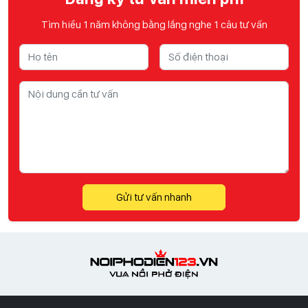
Tìm hiểu 1 năm không bằng lắng nghe 1 câu tư vấn
Gửi tư vấn nhanh