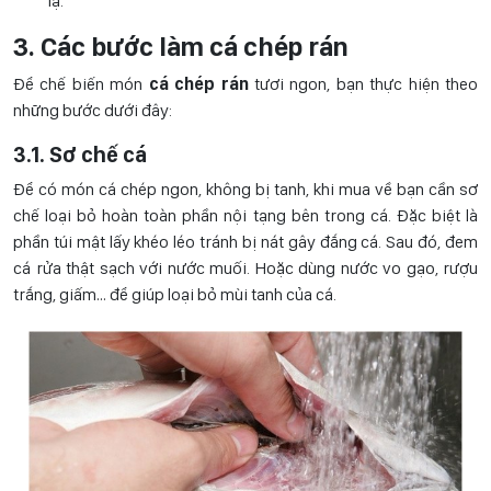
lạ.
3. Các bước làm cá chép rán
Để chế biến món
cá chép rán
tươi ngon, bạn thực hiện theo
những bước dưới đây:
3.1. Sơ chế cá
Để có món cá chép ngon, không bị tanh, khi mua về bạn cần sơ
chế loại bỏ hoàn toàn phần nội tạng bên trong cá. Đặc biệt là
phần túi mật lấy khéo léo tránh bị nát gây đắng cá. Sau đó, đem
cá rửa thật sạch với nước muối. Hoặc dùng nước vo gạo, rượu
trắng, giấm… để giúp loại bỏ mùi tanh của cá.