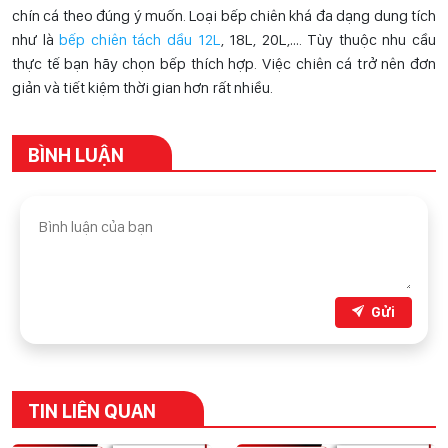
chín cá theo đúng ý muốn. Loại bếp chiên khá đa dạng dung tích
như là
bếp chiên tách dầu 12L
, 18L, 20L,…. Tùy thuộc nhu cầu
thực tế bạn hãy chọn bếp thích hợp. Việc chiên cá trở nên đơn
giản và tiết kiệm thời gian hơn rất nhiều.
BÌNH LUẬN
Gửi
TIN LIÊN QUAN