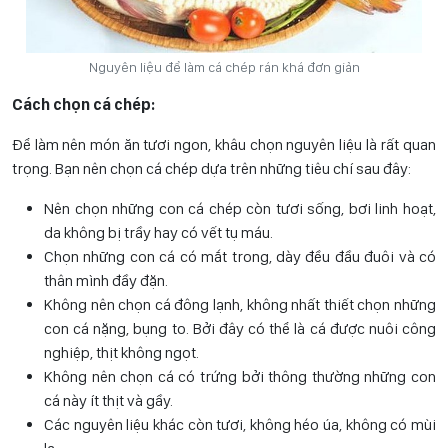
Nguyên liệu để làm cá chép rán khá đơn giản
Cách chọn cá chép:
Để làm nên món ăn tươi ngon, khâu chọn nguyên liệu là rất quan
trọng. Bạn nên chọn cá chép dựa trên những tiêu chí sau đây:
Nên chọn những con cá chép còn tươi sống, bơi linh hoạt,
da không bị trầy hay có vết tụ máu.
Chọn những con cá có mắt trong, dày đều đầu đuôi và có
thân mình đầy đặn.
Không nên chọn cá đông lạnh, không nhất thiết chọn những
con cá nặng, bụng to. Bởi đây có thể là cá được nuôi công
nghiệp, thịt không ngọt.
Không nên chọn cá có trứng bởi thông thường những con
cá này ít thịt và gầy.
Các nguyên liệu khác còn tươi, không héo úa, không có mùi