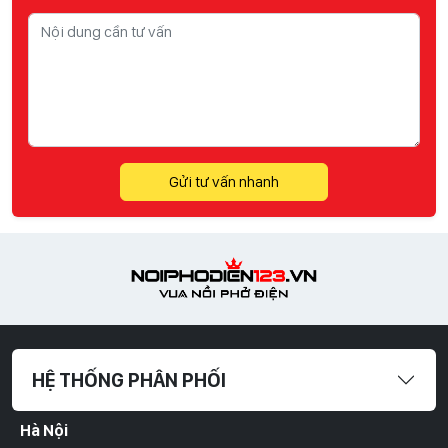
Gửi tư vấn nhanh
HỆ THỐNG PHÂN PHỐI
Hà Nội