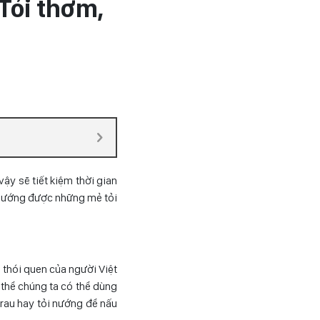
Tỏi thơm,
vậy sẽ tiết kiệm thời gian
ể nướng được những mẻ tỏi
à thói quen của người Việt
 thể chúng ta có thể dùng
 rau hay tỏi nướng để nấu