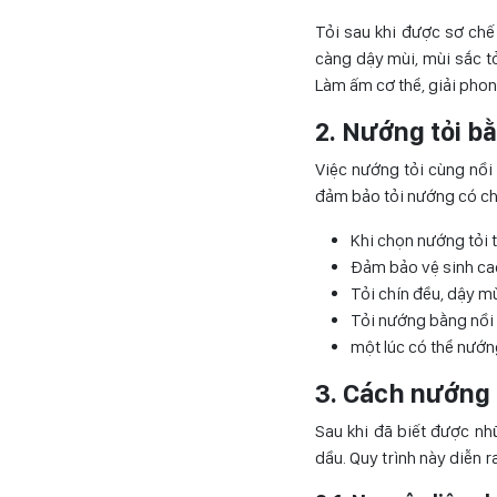
Tỏi sau khi được sơ chế
càng dậy mùi, mùi sắc t
Làm ấm cơ thể, giải phon
2. Nướng tỏi b
Việc nướng tỏi cùng nồi 
đảm bảo tỏi nướng có ch
Khi chọn nướng tỏi 
Đảm bảo vệ sinh cao
Tỏi chín đều, dậy mù
Tỏi nướng bằng nồi 
một lúc có thể nướn
3. Cách nướng 
Sau khi đã biết được nhữ
dầu. Quy trình này diễn r