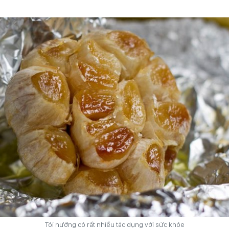
Tỏi nướng có rất nhiều tác dụng với sức khỏe