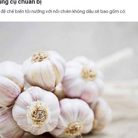
dụng cụ chuẩn bị
 để chế biến tỏi nướng với nồi chiên không dầu sẽ bao gồm có: