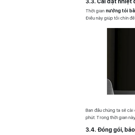
3.3. Cài đặt nhiệt
Thời gian
nướng tỏi bằ
Điều này giúp tỏi chín đ
Ban đầu chúng ta sẽ cài 
phút. Trong thời gian nà
3.4. Đóng gói, bả