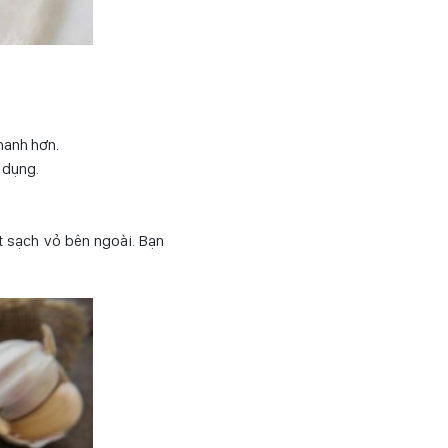
hanh hơn.
 dụng.
t sạch vỏ bên ngoài. Bạn