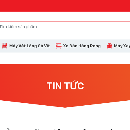
Máy Vặt Lông Gà Vịt
Xe Bán Hàng Rong
Máy Xay
TIN TỨC