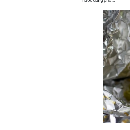
nước dùng phở,…