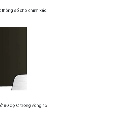
t thông số cho chính xác.
i ở 80 độ C trong vòng 15