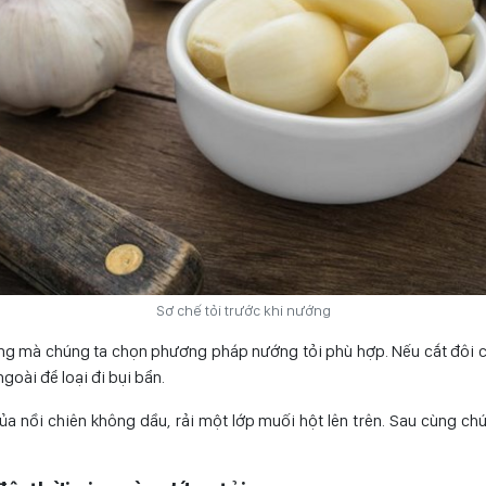
Sơ chế tỏi trước khi nướng
g mà chúng ta chọn phương pháp nướng tỏi phù hợp. Nếu cắt đôi cả
goài để loại đi bụi bẩn.
a nồi chiên không dầu, rải một lớp muối hột lên trên. Sau cùng ch