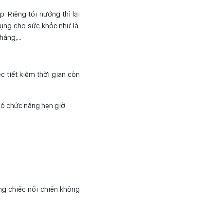
 Riêng tỏi nướng thì lại
ụng cho sức khỏe như là:
kháng,…
c tiết kiệm thời gian còn
có chức năng hẹn giờ.
ằng chiếc nồi chiên không