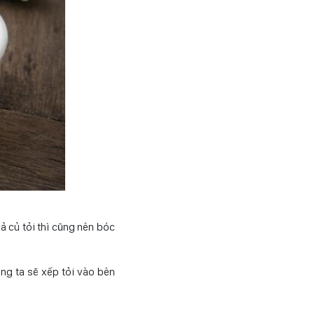
 củ tỏi thì cũng nên bóc
úng ta sẽ xếp tỏi vào bên