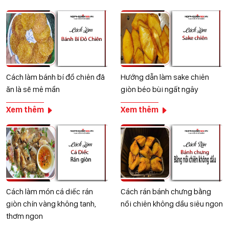
Cách làm bánh bí đổ chiên đã
Hướng dẫn làm sake chiên
ăn là sẽ mê mẩn
giòn béo bùi ngất ngây
Xem thêm
Xem thêm
Cách làm món cá diếc rán
Cách rán bánh chưng bằng
giòn chín vàng không tanh,
nồi chiên không dầu siêu ngon
thơm ngon