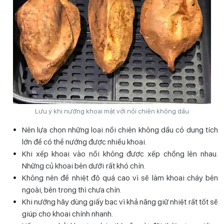
Lưu ý khi nướng khoai mật với nồi chiên không dầu
Nên lựa chọn những loại nồi chiên không dầu có dung tích
lớn để có thể nướng được nhiều khoai.
Khi xếp khoai vào nồi không được xếp chồng lên nhau.
Những củ khoai bên dưới rất khó chín.
Không nên để nhiệt độ quá cao vì sẽ làm khoai cháy bên
ngoài, bên trong thì chưa chín.
Khi nướng hãy dùng giấy bạc vì khả năng giữ nhiệt rất tốt sẽ
giúp cho khoai chính nhanh.