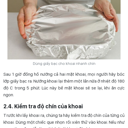
Dùng giấy bạc cho khoai nhanh chín
Sau 1 giờ đồng hồ nướng cả hai mặt khoai, mọi người hãy bóc
lớp giấy bạc ra. Nướng khoai lại thêm một lần nữa ở nhiệt độ 180
độ C trong 5 phút. Lúc này bề mặt khoai sẽ se lại, khi ăn cực
ngon.
2.4. Kiểm tra độ chín của khoai
Trước khi lấy khoai ra, chúng ta hãy kiểm tra độ chín của từng củ
khoai. Dùng một chiếc que nhọn rồi xiên thử vào khoai. Nếu như