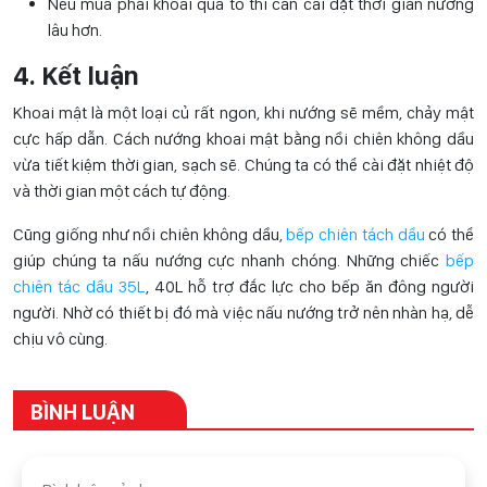
Nếu mua phải khoai quá to thì cần cài đặt thời gian nướng
lâu hơn.
4. Kết luận
Khoai mật là một loại củ rất ngon, khi nướng sẽ mềm, chảy mật
cực hấp dẫn. Cách nướng khoai mật bằng nồi chiên không dầu
vừa tiết kiệm thời gian, sạch sẽ. Chúng ta có thể cài đặt nhiệt độ
và thời gian một cách tự động.
Cũng giống như nồi chiên không dầu,
bếp chiên tách dầu
có thể
giúp chúng ta nấu nướng cực nhanh chóng. Những chiếc
bếp
chiên tác dầu 35L
, 40L hỗ trợ đắc lực cho bếp ăn đông người
người. Nhờ có thiết bị đó mà việc nấu nướng trở nên nhàn hạ, dễ
chịu vô cùng.
BÌNH LUẬN