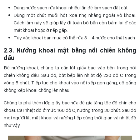
Dùng nước sạch rửa khoai nhiều lần để làm sạch đất cát.
Dùng một chút muối hột xoa nhẹ nhàng ngoài vỏ khoai.
Cách làm này sẽ giúp lấy đi toàn bộ bẩn còn bám lại ở các
mắt khoai hoặc ở nếp gấp.
Tùy vào khoai bạn mua có thể rửa 3 – 4 nước cho thật sạch
2.3. Nướng khoai mật bằng nồi chiên không
dầu
Để nướng khoai, chúng ta cần lót giấy bạc vào bên trong nồi
chiên không dầu. Sau đó, bật bếp lên nhiệt độ 220 độ C trong
vòng 5 phút. Tiếp tục cho khoai vào nồi xếp gọn gàng, cố gắng
không xếp khoai chồng lên nhau.
Chúng ta phủ thêm lớp giấy bạc nữa để gia tăng tốc độ chín cho
khoai. Cài nhiệt độ ở mức 160 độ C, nướng trong 30 phút. Sau đó
mọi người lật mặt khoai và nướng tiếp cùng thời gian và nhiệt độ
như vậy.