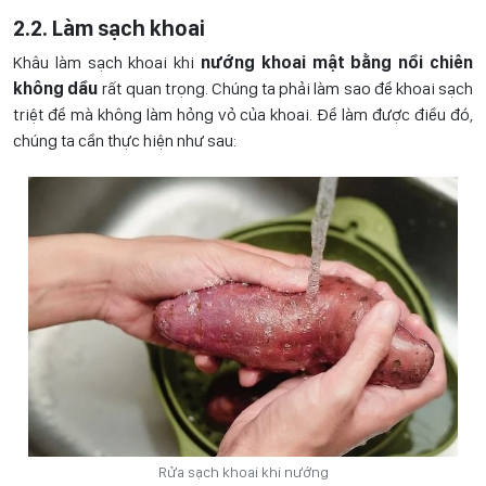
2.2. Làm sạch khoai
Khâu làm sạch khoai khi
nướng khoai mật bằng nồi chiên
không dầu
rất quan trọng. Chúng ta phải làm sao để khoai sạch
triệt để mà không làm hỏng vỏ của khoai. Để làm được điều đó,
chúng ta cần thực hiện như sau:
Rửa sạch khoai khi nướng