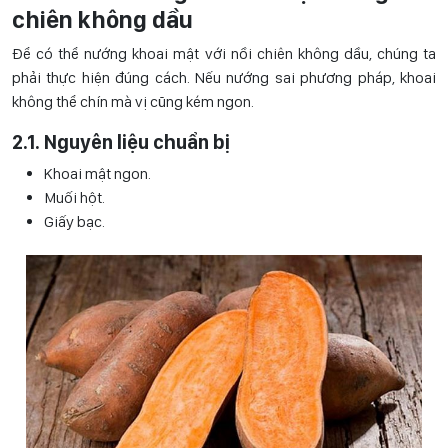
chiên không dầu
Để có thể
nướng khoai mật với nồi chiên không dầu
, chúng ta
phải thực hiện đúng cách. Nếu nướng sai phương pháp, khoai
không thể chín mà vị cũng kém ngon.
2.1. Nguyên liệu chuẩn bị
Khoai mật ngon.
Muối hột.
Giấy bạc.