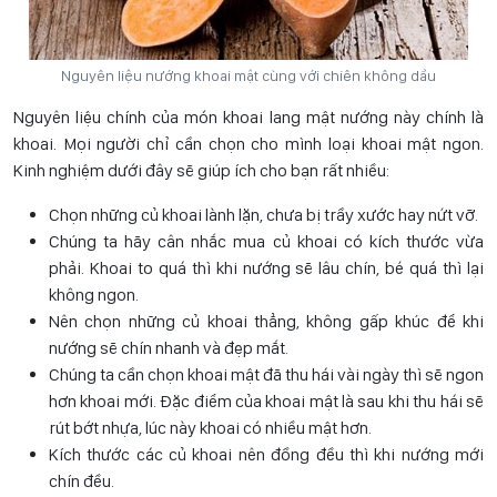
Nguyên liệu nướng khoai mật cùng với chiên không dầu
Nguyên liệu chính của món khoai lang mật nướng này chính là
khoai. Mọi người chỉ cần chọn cho mình loại khoai mật ngon.
Kinh nghiệm dưới đây sẽ giúp ích cho bạn rất nhiều:
Chọn những củ khoai lành lặn, chưa bị trầy xước hay nứt vỡ.
Chúng ta hãy cân nhắc mua củ khoai có kích thước vừa
phải. Khoai to quá thì khi nướng sẽ lâu chín, bé quá thì lại
không ngon.
Nên chọn những củ khoai thẳng, không gấp khúc để khi
nướng sẽ chín nhanh và đẹp mắt.
Chúng ta cần chọn khoai mật đã thu hái vài ngày thì sẽ ngon
hơn khoai mới. Đặc điểm của khoai mật là sau khi thu hái sẽ
rút bớt nhựa, lúc này khoai có nhiều mật hơn.
Kích thước các củ khoai nên đồng đều thì khi nướng mới
chín đều.