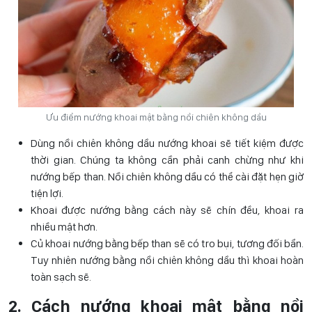
Ưu điểm nướng khoai mật bằng nồi chiên không dầu
Dùng nồi chiên không dầu nướng khoai sẽ tiết kiệm được
thời gian. Chúng ta không cần phải canh chừng như khi
nướng bếp than. Nồi chiên không dầu có thể cài đặt hẹn giờ
tiện lợi.
Khoai được nướng bằng cách này sẽ chín đều, khoai ra
nhiều mật hơn.
Củ khoai nướng bằng bếp than sẽ có tro bụi, tương đối bẩn.
Tuy nhiên nướng bằng nồi chiên không dầu thì khoai hoàn
toàn sạch sẽ.
2. Cách nướng khoai mật bằng nồi