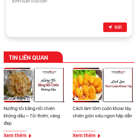
Gửi
TIN LIÊN QUAN
Nướng tỏi bằng nồi chiên
Cách làm tôm cuộn khoai tây
không dầu – Tỏi thơm, vàng
chiên giòn siêu ngon hấp dẫn
đẹp
Xem thêm
Xem thêm