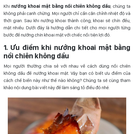
Khi
nướng khoai mật bằng nồi chiên không dầu
, chúng ta
không phải canh chừng. Mọi người chỉ cần căn chỉnh nhiệt độ và
thời gian. Sau khi nướng khoai thành công, khoai sẽ chín đều,
mật nhiều. Dưới đây là hướng dẫn chi tiết cho mọi người từng
bước để nướng chín khoai mật với chiếc nồi tiện lợi đó.
1. Ưu điểm khi nướng khoai mật bằng
nồi chiên không dầu
Mọi người thường chia sẻ với nhau về cách dùng nồi chiên
không dầu để nướng khoai mật. Vậy bạn có biết ưu điểm của
cách chế biến này như thế nào không? Chúng ta sẽ cùng tham
khảo nội dung bài viết này để làm sáng tỏ điều đó nhé.