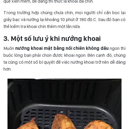
que xiên mềm, dễ dàng thì thức là khoai đã chín.
Trong trường hợp chúng chưa chín, mọi người chỉ cần bọc lại
giấy bạc và nướng lại khoảng 10 phút ở 180 độ C. Sau đó bạn có
thể kiểm tra khoai chín thêm một lần nữa.
3. Một số lưu ý khi nướng khoai
Muốn
nướng khoai mật bằng nồi chiên không dầu
ngon thì
buộc lòng bạn phải chọn được khoai ngon. Bên cạnh đó, chúng
ta cũng có một số bí quyết để việc nướng khoai trở nên dễ dàng
hơn: