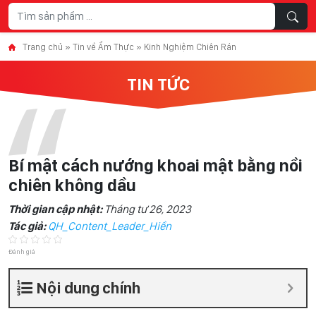
Skip to content
Trang chủ
»
Tin về Ẩm Thực
»
Kinh Nghiệm Chiên Rán
TIN TỨC
Bí mật cách nướng khoai mật bằng nồi
chiên không dầu
Thời gian cập nhật:
Tháng tư 26, 2023
Tác giả:
QH_Content_Leader_Hiền
Đánh giá
Nội dung chính