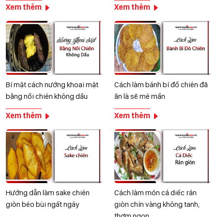
Xem thêm
Xem thêm
Bí mật cách nướng khoai mật
Cách làm bánh bí đổ chiên đã
bằng nồi chiên không dầu
ăn là sẽ mê mẩn
Xem thêm
Xem thêm
Hướng dẫn làm sake chiên
Cách làm món cá diếc rán
giòn béo bùi ngất ngây
giòn chín vàng không tanh,
thơm ngon