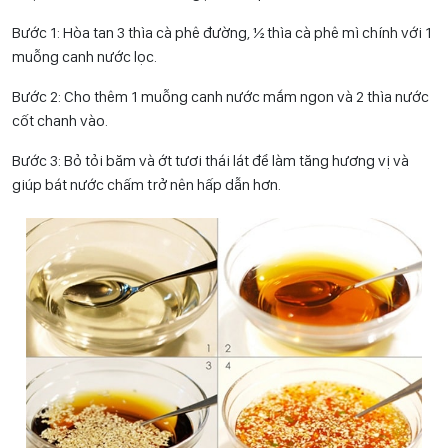
Bước 1: Hòa tan 3 thìa cà phê đường, ½ thìa cà phê mì chính với 1
muỗng canh nước lọc.
Bước 2: Cho thêm 1 muỗng canh nước mắm ngon và 2 thìa nước
cốt chanh vào.
Bước 3: Bỏ tỏi băm và ớt tươi thái lát để làm tăng hương vị và
giúp bát nước chấm trở nên hấp dẫn hơn.