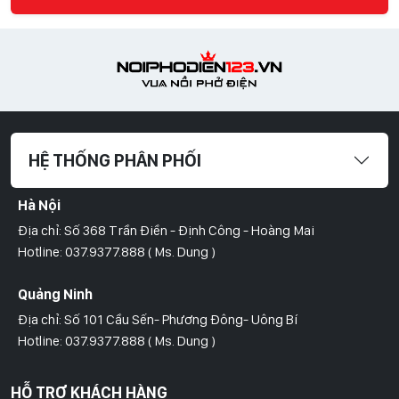
HỆ THỐNG PHÂN PHỐI
Hà Nội
Địa chỉ: Số 368 Trần Điền - Định Công - Hoàng Mai
Hotline: 037.9377.888 ( Ms. Dung )
Quảng Ninh
Địa chỉ: Số 101 Cầu Sến- Phương Đông- Uông Bí
Hotline: 037.9377.888 ( Ms. Dung )
Hồ Chí Minh
HỖ TRỢ KHÁCH HÀNG