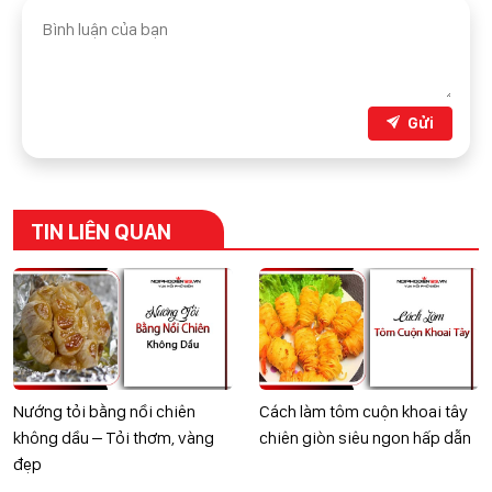
Gửi
TIN LIÊN QUAN
Nướng tỏi bằng nồi chiên
Cách làm tôm cuộn khoai tây
không dầu – Tỏi thơm, vàng
chiên giòn siêu ngon hấp dẫn
đẹp