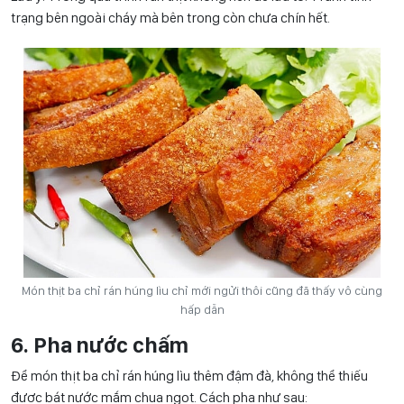
trạng bên ngoài cháy mà bên trong còn chưa chín hết.
Món thịt ba chỉ rán húng lìu chỉ mới ngửi thôi cũng đã thấy vô cùng
hấp dẫn
6. Pha nước chấm
Để món thịt ba chỉ rán húng lìu thêm đậm đà, không thể thiếu
được bát nước mắm chua ngọt. Cách pha như sau: