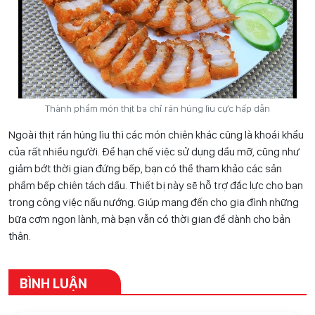
Thành phẩm món thịt ba chỉ rán húng lìu cực hấp dẫn
Ngoài thịt rán húng lìu thì các món chiên khác cũng là khoái khẩu
của rất nhiều người. Để hạn chế việc sử dụng dầu mỡ, cũng như
giảm bớt thời gian đứng bếp, bạn có thể tham khảo các sản
phẩm bếp chiên tách dầu. Thiết bị này sẽ hỗ trợ đắc lực cho bạn
trong công việc nấu nướng. Giúp mang đến cho gia đình những
bữa cơm ngon lành, mà bạn vẫn có thời gian để dành cho bản
thân.
BÌNH LUẬN