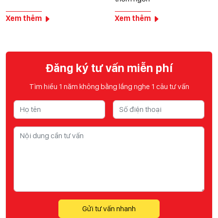
Xem thêm
Xem thêm
Đăng ký tư vấn miễn phí
Tìm hiểu 1 năm không bằng lắng nghe 1 câu tư vấn
Gửi tư vấn nhanh