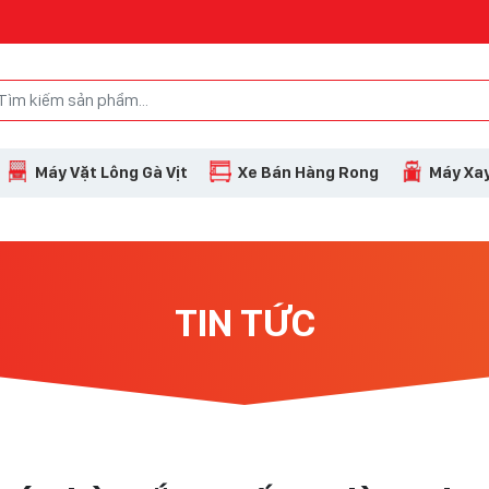
Máy Vặt Lông Gà Vịt
Xe Bán Hàng Rong
Máy Xay
TIN TỨC