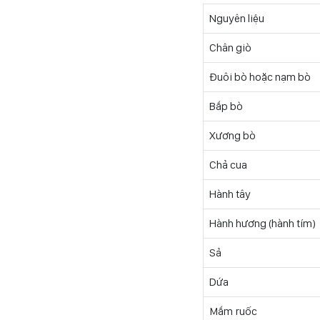
Nguyên liệu
Chân giò
Đuôi bò hoặc nạm bò
Bắp bò
Xương bò
Chả cua
Hành tây
Hành hương (hành tím)
Sả
Dứa
Mắm ruốc