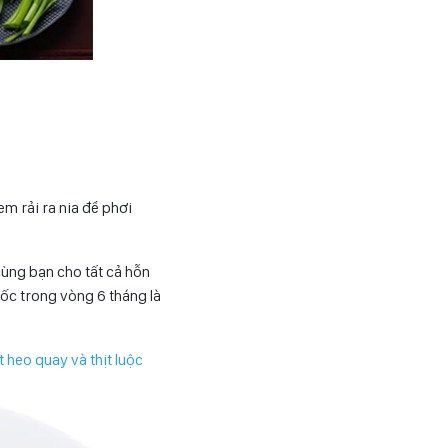
m rải ra nia để phơi
cùng bạn cho tất cả hỗn
uốc trong vòng 6 tháng là
 heo quay và thịt luộc