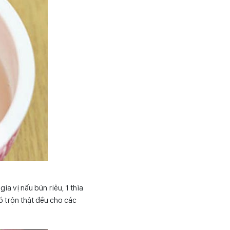
ia vị nấu bún riêu, 1 thìa
đó trộn thật đều cho các