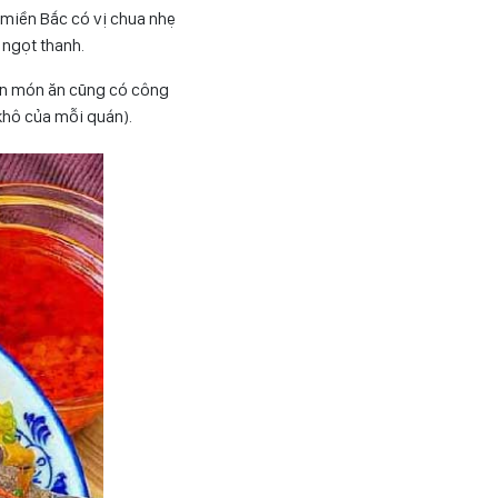
 miền Bắc có vị chua nhẹ
 ngọt thanh.
iên món ăn cũng có công
 khô của mỗi quán).