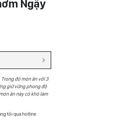
Thơm Ngậy
. Trong đó món ăn với 3
rưng giữ vững phong độ
 món ăn này có khó làm
úng tôi qua hotline