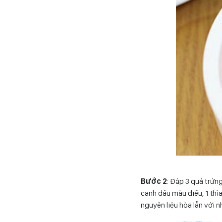
Bước 2
: Đập 3 quả trứng
canh dầu màu điều, 1 thìa
nguyên liệu hòa lẫn với n