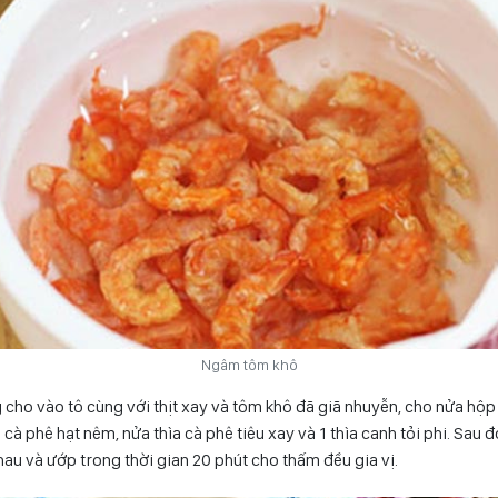
Ngâm tôm khô
 cho vào tô cùng với thịt xay và tôm khô đã giã nhuyễn, cho nửa hộp g
 cà phê hạt nêm, nửa thìa cà phê tiêu xay và 1 thìa canh tỏi phi. Sau 
hau và ướp trong thời gian 20 phút cho thấm đều gia vị.