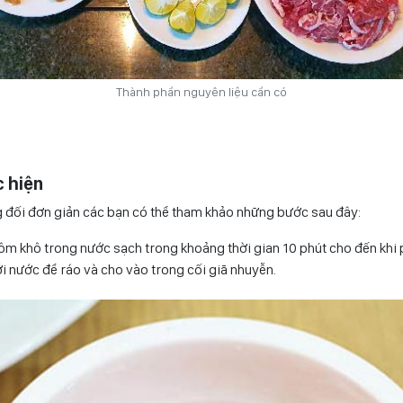
Thành phần nguyên liệu cần có
 hiện
g đối đơn giản các bạn có thể tham khảo những bước sau đây:
m khô trong nước sạch trong khoảng thời gian 10 phút cho đến khi
 với nước để ráo và cho vào trong cối giã nhuyễn.