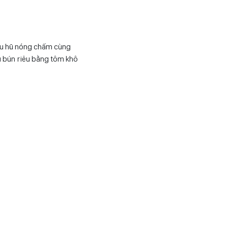
ậu hũ nóng chấm cùng
 bún riêu bằng tôm khô