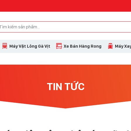
Máy Vặt Lông Gà Vịt
Xe Bán Hàng Rong
Máy Xay
TIN TỨC