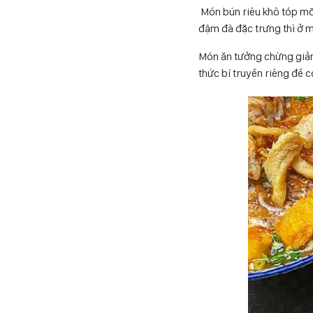
Món bún riêu khô tóp mỡ 
đậm đà đặc trưng thì ở m
Món ăn tưởng chừng giản
thức bí truyền riêng để c