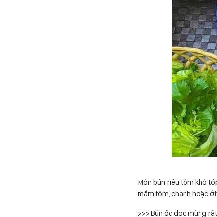
Món bún riêu tôm khô tó
mắm tôm, chanh hoặc ớt 
>>> Bún ốc dọc mùng rất