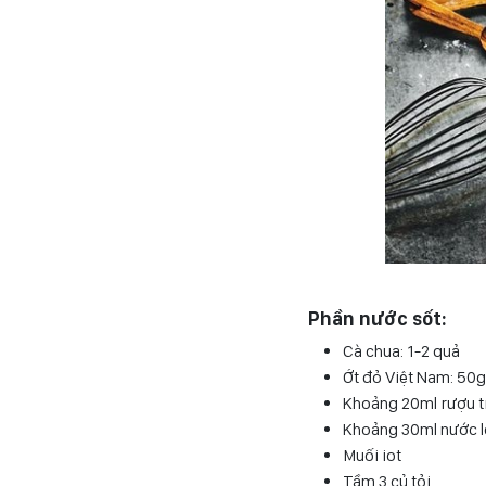
Phần nước sốt:
Cà chua: 1-2 quả
Ớt đỏ Việt Nam: 50g
Khoảng 20ml rượu t
Khoảng 30ml nước 
Muối iot
Tầm 3 củ tỏi