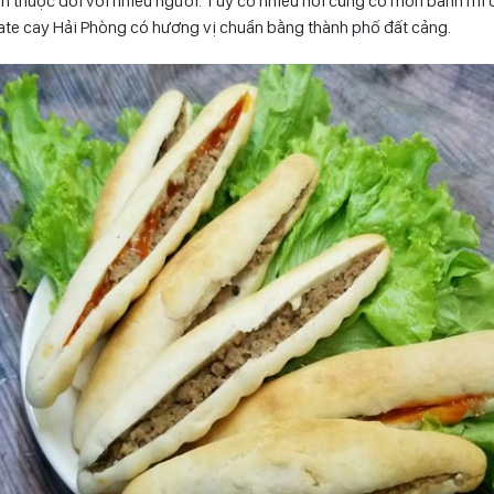
n thuộc đối với nhiều người. Tuy có nhiều nơi cũng có món bánh mì
ate cay Hải Phòng có hương vị chuẩn bằng thành phố đất cảng.