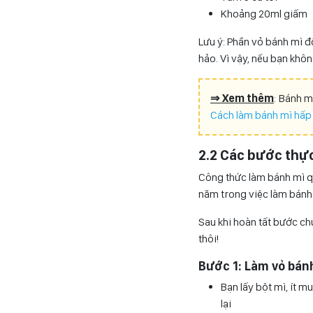
Khoảng 20ml giấm
Lưu ý: Phần vỏ bánh mì đ
hảo. Vì vậy, nếu bạn khô
⇒ Xem thêm
: Bánh m
Cách làm bánh mì hấp
2.2 Các bước thực
Công thức làm bánh mì q
năm trong việc làm bánh
Sau khi hoàn tất bước ch
thôi!
Bước 1: Làm vỏ bán
Bạn lấy bột mì, ít 
lại