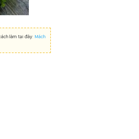
ách làm tại đây:
Mách