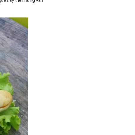
 que này thế nhưng vẫn