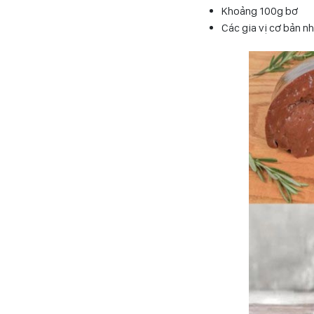
Khoảng 100g bơ
Các gia vị cơ bản n