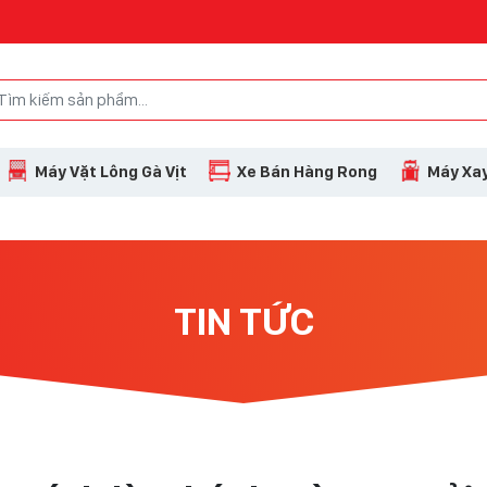
Máy Vặt Lông Gà Vịt
Xe Bán Hàng Rong
Máy Xay
TIN TỨC