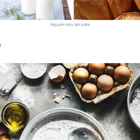
Nguyên liệu làm pate
ì