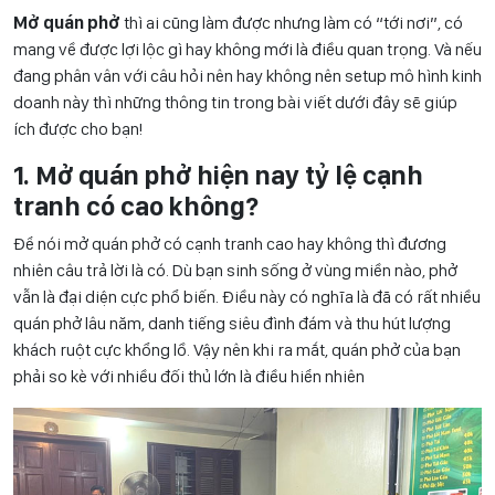
Mở quán phở
thì ai cũng làm được nhưng làm có “tới nơi”, có
mang về được lợi lộc gì hay không mới là điều quan trọng. Và nếu
đang phân vân với câu hỏi nên hay không nên setup mô hình kinh
doanh này thì những thông tin trong bài viết dưới đây sẽ giúp
ích được cho bạn!
1. Mở quán phở hiện nay tỷ lệ cạnh
tranh có cao không?
Để nói mở quán phở có cạnh tranh cao hay không thì đương
nhiên câu trả lời là có. Dù bạn sinh sống ở vùng miền nào, phở
vẫn là đại diện cực phổ biến. Điều này có nghĩa là đã có rất nhiều
quán phở lâu năm, danh tiếng siêu đình đám và thu hút lượng
khách ruột cực khổng lồ. Vậy nên khi ra mắt, quán phở của bạn
phải so kè với nhiều đối thủ lớn là điều hiển nhiên