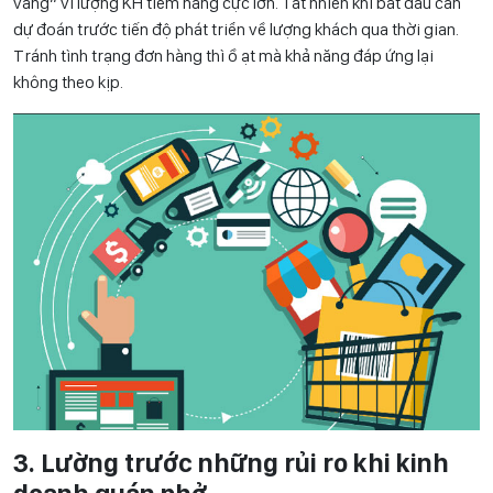
vàng” vì lượng KH tiềm năng cực lớn. Tất nhiên khi bắt đầu cần
dự đoán trước tiến độ phát triển về lượng khách qua thời gian.
Tránh tình trạng đơn hàng thì ồ ạt mà khả năng đáp ứng lại
không theo kịp.
3. Lường trước những rủi ro khi kinh