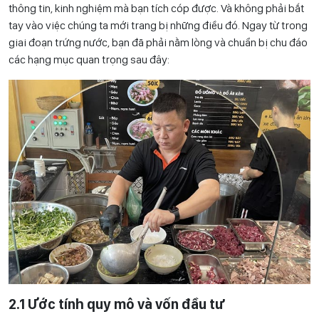
thông tin, kinh nghiệm mà bạn tích cóp được. Và không phải bắt
tay vào việc chúng ta mới trang bị những điều đó. Ngay từ trong
giai đoạn trứng nước, bạn đã phải nằm lòng và chuẩn bị chu đáo
các hạng mục quan trọng sau đây:
2.1 Ước tính quy mô và vốn đầu tư