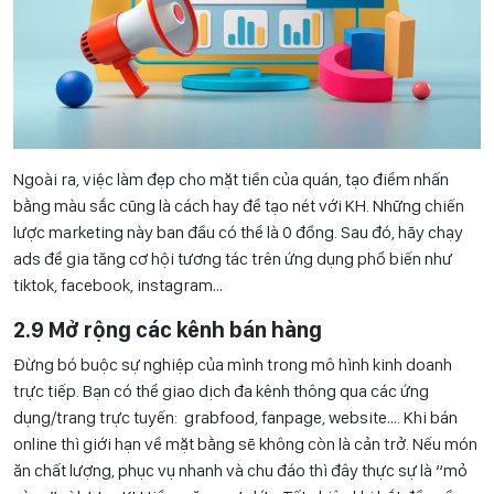
Ngoài ra, việc làm đẹp cho mặt tiền của quán, tạo điểm nhấn
bằng màu sắc cũng là cách hay để tạo nét với KH. Những chiến
lược marketing này ban đầu có thể là 0 đồng. Sau đó, hãy chạy
ads để gia tăng cơ hội tương tác trên ứng dụng phổ biến như
tiktok, facebook, instagram…
2.9 Mở rộng các kênh bán hàng
Đừng bó buộc sự nghiệp của mình trong mô hình kinh doanh
trực tiếp. Bạn có thể giao dịch đa kênh thông qua các ứng
dụng/trang trực tuyến: grabfood, fanpage, website…. Khi bán
online thì giới hạn về mặt bằng sẽ không còn là cản trở. Nếu món
ăn chất lượng, phục vụ nhanh và chu đáo thì đây thực sự là “mỏ