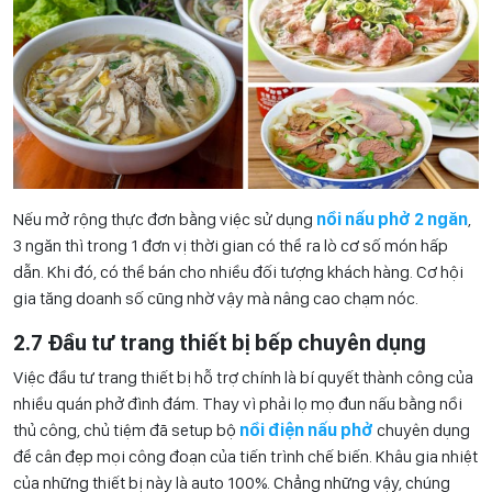
Nếu mở rộng thực đơn bằng việc sử dụng
nồi nấu phở 2 ngăn
,
3 ngăn thì trong 1 đơn vị thời gian có thể ra lò cơ số món hấp
dẫn. Khi đó, có thể bán cho nhiều đối tượng khách hàng. Cơ hội
gia tăng doanh số cũng nhờ vậy mà nâng cao chạm nóc.
2.7 Đầu tư trang thiết bị bếp chuyên dụng
Việc đầu tư trang thiết bị hỗ trợ chính là bí quyết thành công của
nhiều quán phở đình đám. Thay vì phải lọ mọ đun nấu bằng nồi
thủ công, chủ tiệm đã setup bộ
nồi điện nấu phở
chuyên dụng
để cân đẹp mọi công đoạn của tiến trình chế biến. Khâu gia nhiệt
của những thiết bị này là auto 100%. Chẳng những vậy, chúng