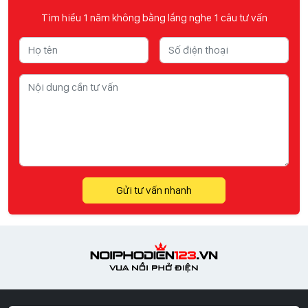
Tìm hiểu 1 năm không bằng lắng nghe 1 câu tư vấn
Gửi tư vấn nhanh