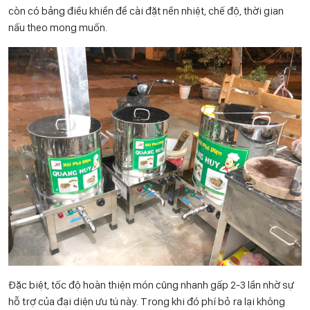
còn có bảng điều khiển để cài đặt nền nhiệt, chế độ, thời gian
nấu theo mong muốn.
Đặc biệt, tốc độ hoàn thiện món cũng nhanh gấp 2-3 lần nhờ sự
hỗ trợ của đại diện ưu tú này. Trong khi đó phí bỏ ra lại không