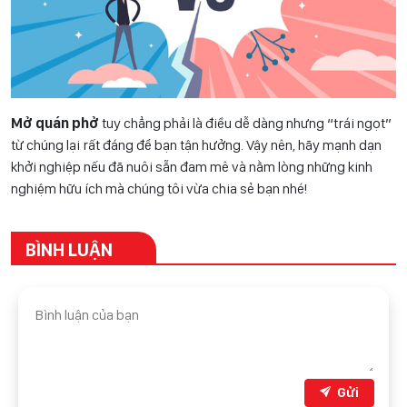
Mở quán phở
tuy chẳng phải là điều dễ dàng nhưng “trái ngọt”
từ chúng lại rất đáng để bạn tận hưởng. Vậy nên, hãy mạnh dạn
khởi nghiệp nếu đã nuôi sẵn đam mê và nằm lòng những kinh
nghiệm hữu ích mà chúng tôi vừa chia sẻ bạn nhé!
BÌNH LUẬN
Gửi