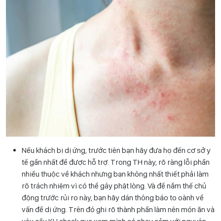
Nếu khách bị dị ứng, trước tiên bạn hãy đưa họ đến cơ sở y
tế gần nhất để được hỗ trợ. Trong TH này, rõ ràng lỗi phần
nhiều thuộc về khách nhưng bạn không nhất thiết phải làm
rõ trách nhiệm vì có thể gây phật lòng. Và để nắm thế chủ
động trước rủi ro này, bạn hãy dán thông báo to oành về
vấn đề dị ứng. Trên đó ghi rõ thành phần làm nên món ăn và