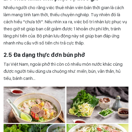
Nhiều người cho rằng việc thuê nhân viên bán thời gian là cách
làm mang tính tạm thời, thiếu chuyên nghiệp. Tuy nhiên đó là
cách hiểu “chưa tới”. Nếu nhìn xa ra, việc bố trí nhân lực phục vụ
theo giờ sẽ giúp bạn cắt giảm được 1 khoản chi phí lớn, tránh
lãng phí tiền của. Bộ phận lưu động này sẽ giúp bạn đáp ứng
nhanh nhu cầu với số tiền chi trả cực thấp.
2.5 Đa dạng thực đơn bún phở
Tại Việt Nam, ngoài phở thì còn có nhiều món nước khác cũng
được người tiêu dùng ưa chuộng như: miến, bún, vằn thắn, hủ
tiếu, bánh canh…