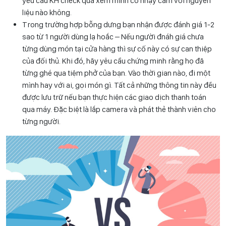
yêu cầu KH check qua xem mình có nhạy cảm với nguyên
liệu nào không.
Trong trường hợp bỗng dưng bạn nhận được đánh giá 1-2
sao từ 1 người dùng lạ hoắc – Nếu người đnáh giá chưa
từng dùng món tại cửa hàng thì sự cố này có sự can thiệp
của đối thủ. Khi đó, hãy yêu cầu chứng minh rằng họ đã
từng ghé qua tiệm phở của bạn. Vào thời gian nào, đi một
mình hay với ai, gọi món gì. Tất cả những thông tin này đều
được lưu trữ nếu bạn thực hiện các giao dịch thanh toán
qua máy. Đặc biệt là lắp camera và phát thẻ thành viên cho
từng người.