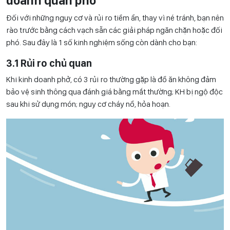
doanh quán phở
Đối với những nguy cơ và rủi ro tiềm ẩn, thay vì né tránh, bạn nên
rào trước bằng cách vạch sẵn các giải pháp ngăn chặn hoặc đối
phó. Sau đây là 1 số kinh nghiệm sống còn dành cho bạn:
3.1 Rủi ro chủ quan
Khi kinh doanh phở, có 3 rủi ro thường gặp là đồ ăn không đảm
bảo vệ sinh thông qua đánh giá bằng mắt thường; KH bị ngộ độc
sau khi sử dụng món; nguy cơ cháy nổ, hỏa hoạn.