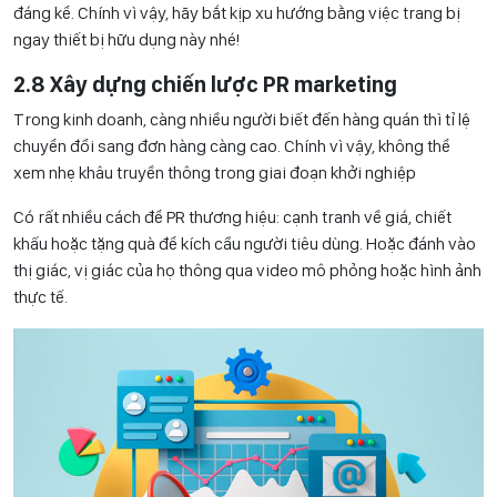
đáng kể. Chính vì vậy, hãy bắt kịp xu hướng bằng việc trang bị
ngay thiết bị hữu dụng này nhé!
2.8 Xây dựng chiến lược PR marketing
Trong kinh doanh, càng nhiều người biết đến hàng quán thì tỉ lệ
chuyển đổi sang đơn hàng càng cao. Chính vì vậy, không thể
xem nhẹ khâu truyền thông trong giai đoạn khởi nghiệp
Có rất nhiều cách để PR thương hiệu: cạnh tranh về giá, chiết
khấu hoặc tặng quà để kích cầu người tiêu dùng. Hoặc đánh vào
thị giác, vị giác của họ thông qua video mô phỏng hoặc hình ảnh
thực tế.