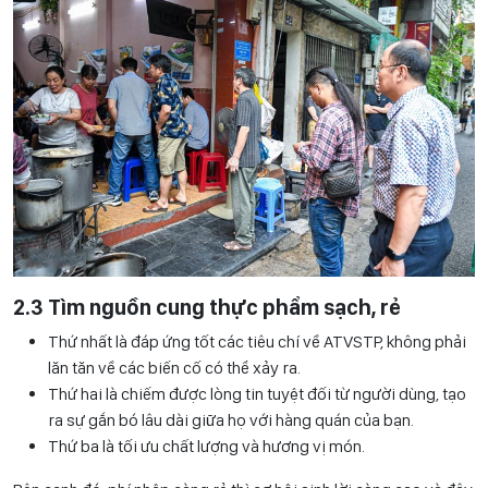
2.3 Tìm nguồn cung thực phẩm sạch, rẻ
Thứ nhất là đáp ứng tốt các tiêu chí về ATVSTP, không phải
lăn tăn về các biến cố có thể xảy ra.
Thứ hai là chiếm được lòng tin tuyệt đối từ người dùng, tạo
ra sự gắn bó lâu dài giữa họ với hàng quán của bạn.
Thứ ba là tối ưu chất lượng và hương vị món.