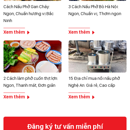
Cách Nấu Phở Gan Cháy:
3 Cách Nấu Phở Bò Hà Nội:
Ngon, Chuẩn hương vị Bắc
Ngon, Chuẩn vị, Thơm ngon
Ninh
Xem thêm
Xem thêm
2 Cách làm phở cuốn thịt lợn:
15 Địa chỉ mua nồi nấu phở
Ngon, Thanh mát, Đơn giản
Nghệ An: Giá rẻ, Cao cấp
Xem thêm
Xem thêm
Đăng ký tư vấn miễn phí