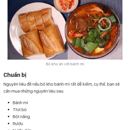
Bò kho ăn với bánh mì
Chuẩn bị
Nguyên liệu để nấu bò kho bánh mì rất dễ kiếm, cụ thể, bạn sẽ
cần mua những nguyên liệu sau:
Bánh mì
Thịt bò
Bột năng
Rượu