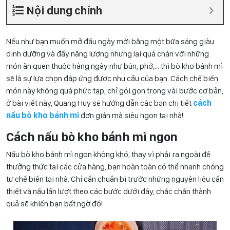
Nội dung chính
Nếu như bạn muốn mở đầu ngày mới bằng một bữa sáng giàu
dinh dưỡng và đầy năng lượng nhưng lại quá chán với những
món ăn quen thuộc hàng ngày như bún, phở,… thì bò kho bánh mì
sẽ là sự lựa chọn đáp ứng được nhu cầu của bạn. Cách chế biến
món này không quá phức tạp, chỉ gói gọn trong vài bước cơ bản,
ở bài viết này, Quang Huy sẽ hướng dẫn các bạn chi tiết
cách
nấu bò kho bánh mì
đơn giản mà siêu ngon tại nhà!
Cách nấu bò kho bánh mì ngon
Nấu bò kho bánh mì ngon không khó, thay vì phải ra ngoài để
thưởng thức tại các cửa hàng, bạn hoàn toàn có thể nhanh chóng
tự chế biến tại nhà. Chỉ cần chuẩn bị trước những nguyên liệu cần
thiết và nấu lần lượt theo các bước dưới đây, chắc chắn thành
quả sẽ khiến bạn bất ngờ đó!