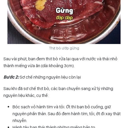
Thịt bò ướp gừng
Sau vài phút, bạn đem thịt bò rửa lại qua với nước và thái nhỏ
thành miếng vừa ăn (dài khoảng 3cm).
Bước 2:
Sơ chế những nguyên liệu còn lại
Sau khi đã sơ chế thịt bò, các bạn chuyển sang xử lý những
nguyên liệu khác, cụ thể:
Bóc sạch vỏ hành tím và tỏi. Ớt thì bạn bỏ cuống, giữ
nguyên phần thân. Sau đó đem hành tím, tỏi, ớt đi xay thật
nhuyễn.
Hành tây bạn thái thành những miếng bản to.