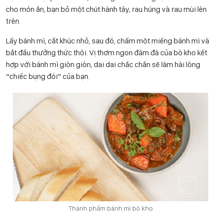
cho món ăn, bạn bỏ một chút hành tây, rau húng và rau mùi lên
trên.
Lấy bánh mì, cắt khúc nhỏ, sau đó, chấm một miếng bánh mì và
bắt đầu thưởng thức thôi. Vị thơm ngon đậm đà của bò kho kết
hợp với bánh mì giòn giòn, dai dai chắc chắn sẽ làm hài lòng
“chiếc bụng đói” của bạn.
Thành phẩm bánh mì bò kho