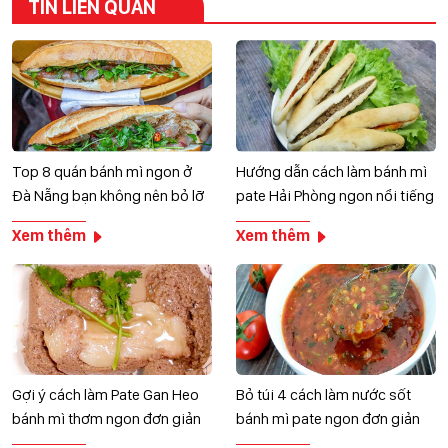
TIN LIÊN QUAN
Top 8 quán bánh mì ngon ở
Hướng dẫn cách làm bánh mì
Đà Nẵng bạn không nên bỏ lỡ
pate Hải Phòng ngon nổi tiếng
Xem thêm
Xem thêm
Gợi ý cách làm Pate Gan Heo
Bỏ túi 4 cách làm nước sốt
bánh mì thơm ngon đơn giản
bánh mì pate ngon đơn giản