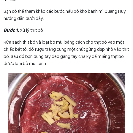
Bạn có thể tham khảo các bước nấu bò kho bánh mì Quang Huy
hướng dẫn dưới đây:
Bước 1:
Xử lý thịt bò
Rửa sạch thịt bỏ và loại bỏ mùi bằng cách cho thịt bò vào một
chiếc bát tô, đổ rượu trắng cùng một chút gừng đập nhỏ vào thịt
bò. Sau đó bạn dùng tay đeo găng tay chà kỹ để miếng thịt bò
được loại bỏ mùi tanh.