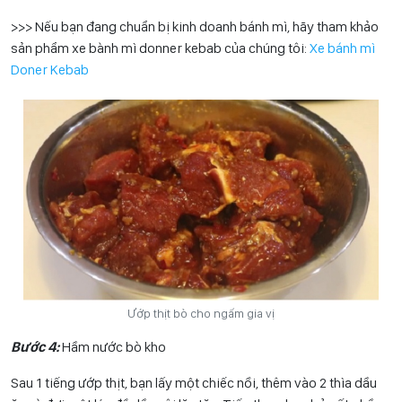
>>> Nếu bạn đang chuẩn bị kinh doanh bánh mì, hãy tham khảo
sản phẩm xe bành mì donner kebab của chúng tôi:
Xe bánh mì
Doner Kebab
Ướp thịt bò cho ngấm gia vị
Bước 4:
Hầm nước bò kho
Sau 1 tiếng ướp thịt, bạn lấy một chiếc nồi, thêm vào 2 thìa dầu