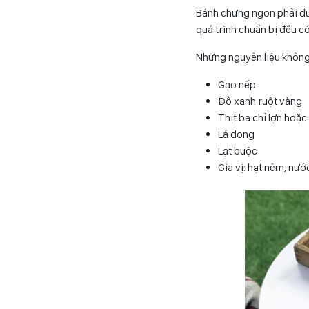
Bánh chưng ngon phải đượ
quá trình chuẩn bị đều c
Những nguyên liệu không 
Gạo nếp
Đỗ xanh ruột vàng
Thịt ba chỉ lợn hoặc 
Lá dong
Lạt buộc
Gia vị: hạt nêm, nướ