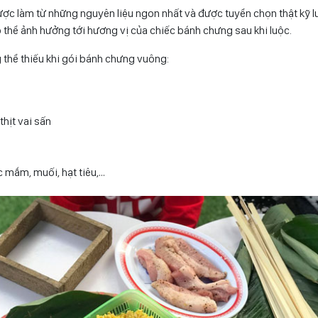
c làm từ những nguyên liệu ngon nhất và được tuyển chọn thật kỹ lư
ó thể ảnh hưởng tới hương vị của chiếc bánh chưng sau khi luộc.
thể thiếu khi gói bánh chưng vuông:
thịt vai sấn
c mắm, muối, hạt tiêu,…