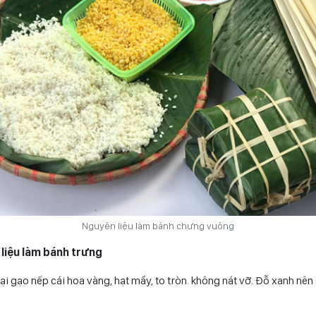
Nguyên liệu làm bánh chưng vuông
 liệu làm bánh trưng
ại gạo nếp cái hoa vàng, hạt mẩy, to tròn. không nát vỡ. Đỗ xanh nên