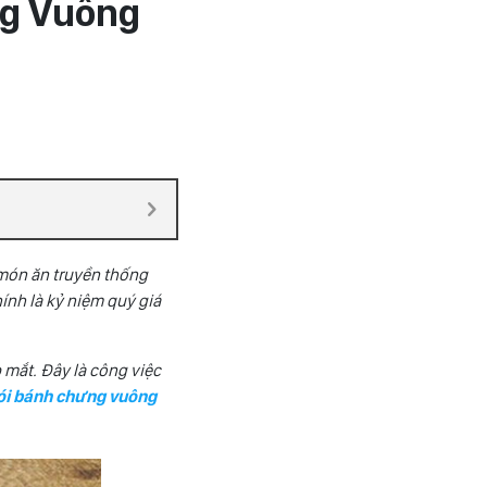
ng Vuông
 món ăn truyền thống
nh là kỷ niệm quý giá
mắt. Đây là công việc
ói bánh chưng vuông