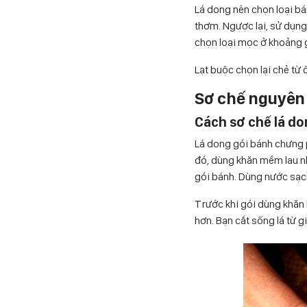
Lá dong nên chọn loại bá
thơm. Ngược lại, sử dụng 
chọn loại mọc ở khoảng g
Lạt buộc chọn lại chẻ t
Sơ chế nguyên
Cách sơ chế lá d
Lá dong gói bánh chưng p
đó, dùng khăn mềm lau nhẹ
gói bánh. Dùng nước sạch
Trước khi gói dùng khăn 
hơn. Bạn cắt sống lá từ g