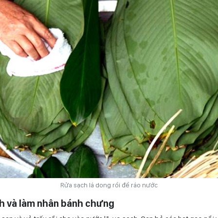
Rửa sạch lá dong rồi để ráo nước
h và làm nhân bánh chưng