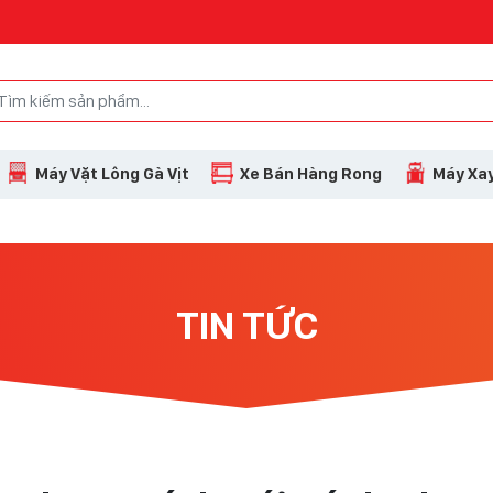
Máy Vặt Lông Gà Vịt
Xe Bán Hàng Rong
Máy Xay
TIN TỨC